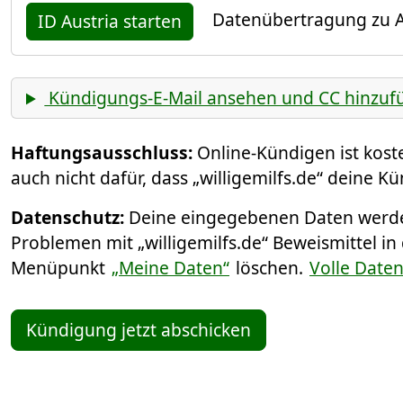
Datenübertragung zu A
ID Austria starten
Kündigungs-E-Mail ansehen und CC hinzuf
Haftungsausschluss:
Online-Kündigen ist kos
auch nicht dafür, dass „willigemilfs.de“ deine K
Datenschutz:
Deine eingegebenen Daten werden
Problemen mit „willigemilfs.de“ Beweismittel in
Menüpunkt
„Meine Daten“
löschen.
Volle Date
Kündigung jetzt abschicken