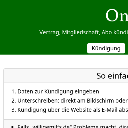
Sprung zum Inhalt
Vertrag, Mitgliedschaft, Abo kün
Kündigung
So einfa
Daten zur Kündigung eingeben
Unterschreiben: direkt am Bildschirm oder
Kündigung über die Website als E-Mail abs
Falls „willigemilfs.de“ Probleme macht, dir