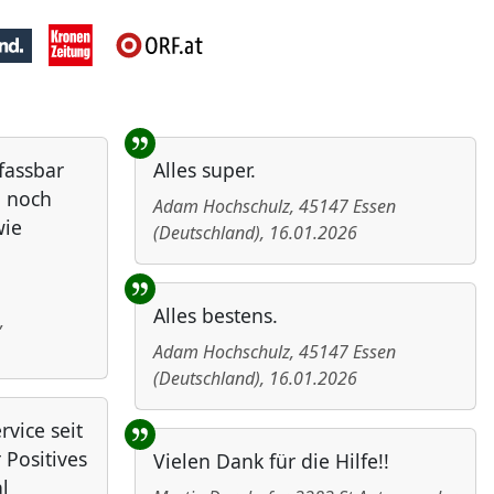
nfassbar
Alles super.
h noch
Adam Hochschulz
,
45147
Essen
wie
(
Deutschland
)
,
16.01.2026
Alles bestens.
,
Adam Hochschulz
,
45147
Essen
(
Deutschland
)
,
16.01.2026
vice seit
 Positives
Vielen Dank für die Hilfe!!
l