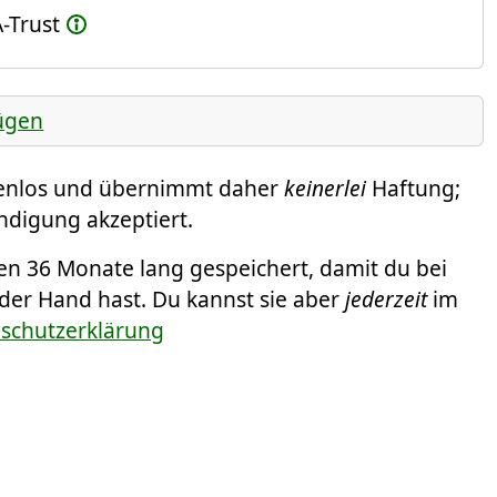
-Trust
ügen
tenlos und übernimmt daher
keinerlei
Haftung;
ündigung akzeptiert.
 36 Monate lang gespeichert, damit du bei
 der Hand hast. Du kannst sie aber
jederzeit
im
nschutzerklärung