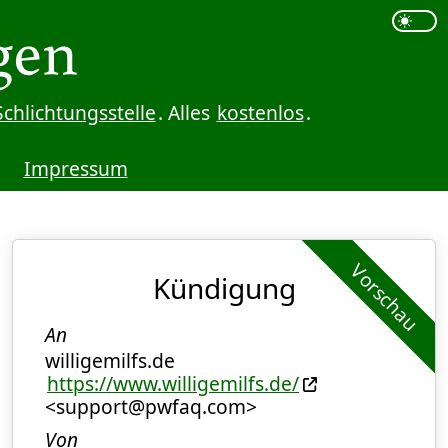
Schlichtungsstelle
. Alles
kostenlos
.
Impressum
Vorschau
Kündigung
An
willigemilfs.de
https://www.willigemilfs.de/
<support@pwfaq.com>
Von