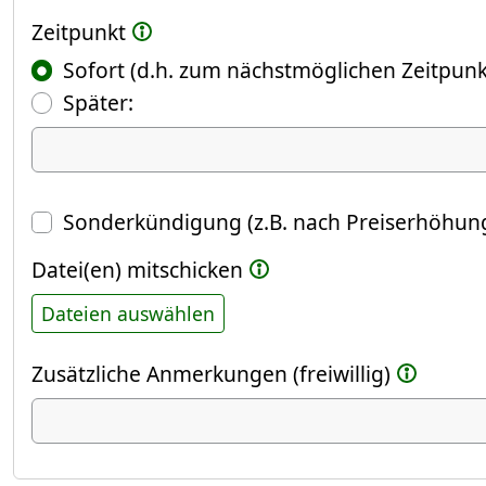
Zeitpunkt
Sofort (d.h. zum nächstmöglichen Zeitpunk
(Fokus springt automatisch ins näch
Später:
Datum
Sonderkündigung (z.B. nach Preiserhöhung
Datei(en) mitschicken
Dateien auswählen
Zusätzliche Anmerkungen (freiwillig)