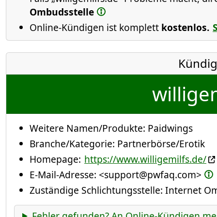
Ombudsstelle
Online-Kündigen ist komplett
kostenlos.
Kündig
willige
Weitere Namen/Produkte:
Paidwings
Branche/Kategorie:
Partnerbörse/Erotik
Homepage:
https://www.willigemilfs.de/
E-Mail-Adresse:
<support@pwfaq.com>
Zuständige Schlichtungsstelle: Internet 
Fehler gefunden? An Online-Kündigen me