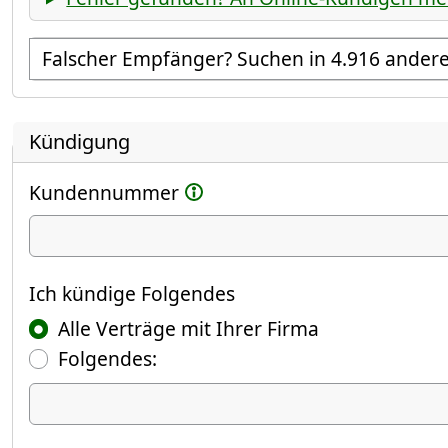
Empfänger suchen
Kündigung
Kundennummer
Ich kündige
Ich kündige Folgendes
Alle Verträge mit Ihrer Firma
Folgendes:
Ich kündige Folgendes