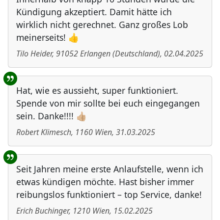
Kündigung akzeptiert. Damit hätte ich
wirklich nicht gerechnet. Ganz großes Lob
meinerseits! 👍
Tilo Heider
,
91052
Erlangen
(
Deutschland
)
,
02.04.2025
Hat, wie es aussieht, super funktioniert.
Spende von mir sollte bei euch eingegangen
sein. Danke!!!! 👍🏼
Robert Klimesch
,
1160
Wien
,
31.03.2025
Seit Jahren meine erste Anlaufstelle, wenn ich
etwas kündigen möchte. Hast bisher immer
reibungslos funktioniert – top Service, danke!
Erich Buchinger
,
1210
Wien
,
15.02.2025