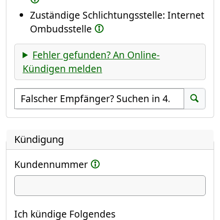
Zuständige Schlichtungsstelle: Internet
Ombudsstelle
Fehler gefunden? An Online-
Kündigen melden
Empfänger suchen
Suchen
Kündigung
Kundennummer
Ich kündige
Ich kündige Folgendes