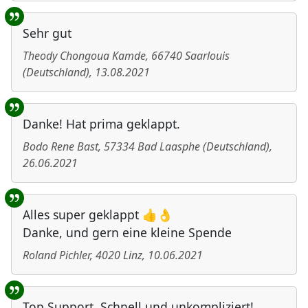
Sehr gut
Theody Chongoua Kamde
,
66740
Saarlouis
(
Deutschland
)
,
13.08.2021
Danke! Hat prima geklappt.
Bodo Rene Bast
,
57334
Bad Laasphe
(
Deutschland
)
,
26.06.2021
Alles super geklappt 👍👌
Danke, und gern eine kleine Spende
Roland Pichler
,
4020
Linz
,
10.06.2021
Top Support. Schnell und unkompliziert!