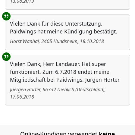
13.08.2019
Vielen Dank für diese Unterstützung.
Paidwings hat meine Kündigung bestätigt.
Horst Wanhal
,
2405
Hundsheim
,
18.10.2018
Vielen Dank, Herr Landauer. Hat super
funktioniert. Zum 6.7.2018 endet meine
Mitgliedschaft bei Paidwings. Jürgen Hörter
Juergen Hörter
,
56332
Dieblich
(
Deutschland
)
,
17.06.2018
Online-Kündigen verwendet
keine