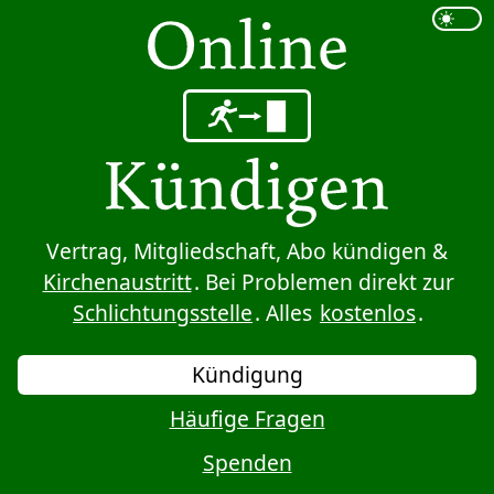
Sprung zum Inhalt
Vertrag, Mitgliedschaft, Abo kündigen &
Kirchenaustritt
. Bei Problemen direkt zur
Schlichtungsstelle
. Alles
kostenlos
.
Kündigung
Häufige Fragen
Spenden