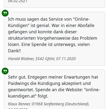
06.02.2021
Ich muss sagen das Service von "Online-
Kündigen" ist genial. War in einer Abofalle
gefangen und konnte dank dieser
strukturierten Vorgehensweise das Problem
lösen. Eine Spende ist unterwegs, vielen
Dank!!
Harald Wallner
,
3542
Gföhl
,
07.11.2020
Sehr gut. Entgegen meiner Erwartungen hat
Paidwings die Kündigung akzeptiert und
geantwortet. Spende an die Website: "online-
kuendigen.at" folgt.
Klaus Renner
,
01968
Senftenberg
(
Deutschland
)
,