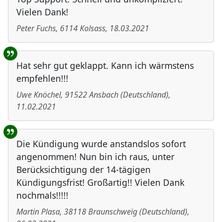
Vielen Dank!
Peter Fuchs
,
6114
Kolsass
,
18.03.2021
Hat sehr gut geklappt. Kann ich wärmstens
empfehlen!!!
Uwe Knöchel
,
91522
Ansbach
(
Deutschland
)
,
11.02.2021
Die Kündigung wurde anstandslos sofort
angenommen! Nun bin ich raus, unter
Berücksichtigung der 14-tägigen
Kündigungsfrist! Großartig!! Vielen Dank
nochmals!!!!!
Martin Plasa
,
38118
Braunschweig
(
Deutschland
)
,