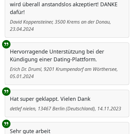
wird überall anstandslos akzeptiert! DANKE
dafür!
David Koppensteiner
,
3500
Krems an der Donau
,
23.04.2024
Hervorragende Unterstützung bei der
Kündigung einer Dating-Plattform.
Erich Dr. Druml
,
9201
Krumpendorf am Wörthersee
,
05.01.2024
Hat super geklappt. Vielen Dank
detlef nielen
,
13467
Berlin
(
Deutschland
)
,
14.11.2023
Sehr gute arbeit