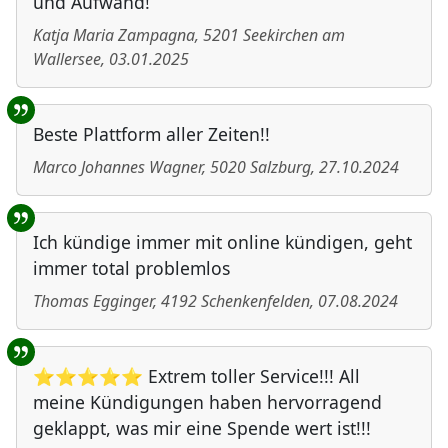
und Aufwand!
Katja Maria Zampagna
,
5201
Seekirchen am
Wallersee
,
03.01.2025
Beste Plattform aller Zeiten!!
Marco Johannes Wagner
,
5020
Salzburg
,
27.10.2024
Ich kündige immer mit online kündigen, geht
immer total problemlos
Thomas Egginger
,
4192
Schenkenfelden
,
07.08.2024
⭐⭐⭐⭐⭐ Extrem toller Service!!! All
meine Kündigungen haben hervorragend
geklappt, was mir eine Spende wert ist!!!