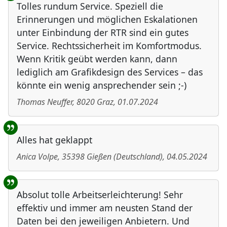
Tolles rundum Service. Speziell die
Erinnerungen und möglichen Eskalationen
unter Einbindung der RTR sind ein gutes
Service. Rechtssicherheit im Komfortmodus.
Wenn Kritik geübt werden kann, dann
lediglich am Grafikdesign des Services – das
könnte ein wenig ansprechender sein ;-)
Thomas Neuffer
,
8020
Graz
,
01.07.2024
Alles hat geklappt
Anica Volpe
,
35398
Gießen
(
Deutschland
)
,
04.05.2024
Absolut tolle Arbeitserleichterung! Sehr
effektiv und immer am neusten Stand der
Daten bei den jeweiligen Anbietern. Und