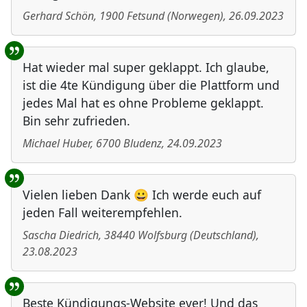
Gerhard Schön
,
1900
Fetsund
(
Norwegen
)
,
26.09.2023
Hat wieder mal super geklappt. Ich glaube,
ist die 4te Kündigung über die Plattform und
jedes Mal hat es ohne Probleme geklappt.
Bin sehr zufrieden.
Michael Huber
,
6700
Bludenz
,
24.09.2023
Vielen lieben Dank 😀 Ich werde euch auf
jeden Fall weiterempfehlen.
Sascha Diedrich
,
38440
Wolfsburg
(
Deutschland
)
,
23.08.2023
Beste Kündigungs-Website ever! Und das