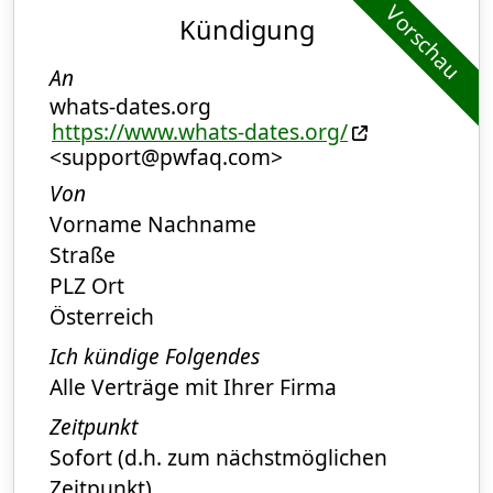
Vorschau
Kündigung
An
whats-dates.org
https://www.whats-dates.org/
<support@pwfaq.com>
Von
Vorname Nachname
Straße
PLZ Ort
Österreich
Ich kündige Folgendes
Alle Verträge mit Ihrer Firma
Zeitpunkt
Sofort (d.h. zum nächstmöglichen
Zeitpunkt)