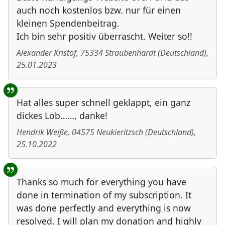
auch noch kostenlos bzw. nur für einen
kleinen Spendenbeitrag.
Ich bin sehr positiv überrascht. Weiter so!!
Alexander Kristof
,
75334
Straubenhardt
(
Deutschland
)
,
25.01.2023
Hat alles super schnell geklappt, ein ganz
dickes Lob……, danke!
Hendrik Weiße
,
04575
Neukieritzsch
(
Deutschland
)
,
25.10.2022
Thanks so much for everything you have
done in termination of my subscription. It
was done perfectly and everything is now
resolved. I will plan my donation and highly