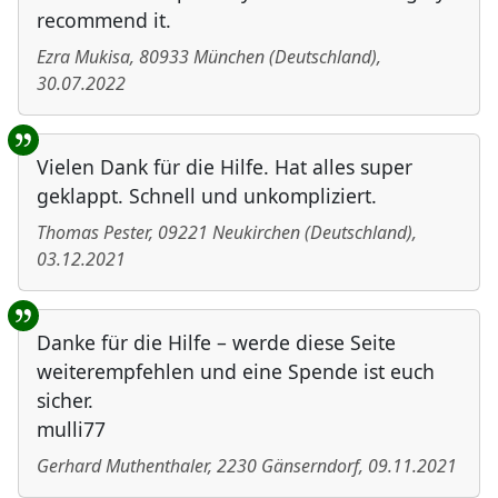
recommend it.
Ezra Mukisa
,
80933
München
(
Deutschland
)
,
30.07.2022
Vielen Dank für die Hilfe. Hat alles super
geklappt. Schnell und unkompliziert.
Thomas Pester
,
09221
Neukirchen
(
Deutschland
)
,
03.12.2021
Danke für die Hilfe – werde diese Seite
weiterempfehlen und eine Spende ist euch
sicher.
mulli77
Gerhard Muthenthaler
,
2230
Gänserndorf
,
09.11.2021