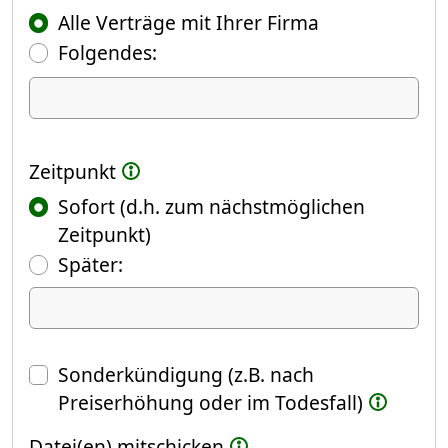
Alle Verträge mit Ihrer Firma
Folgendes:
Ich kündige Folgendes
Zeitpunkt
Sofort (d.h. zum nächstmöglichen
Zeitpunkt)
(Fokus springt automatisch ins näch
Später:
Datum
Sonderkündigung (z.B. nach
Preiserhöhung oder im Todesfall)
Datei(en) mitschicken