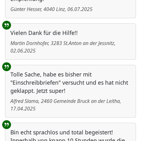
Günter Hesser
,
4040
Linz
,
06.07.2025
Vielen Dank für die Hilfe!!
Martin Dornhofer
,
3283
St.Anton an der Jessnitz
,
02.06.2025
Tolle Sache, habe es bisher mit
"Einschreibbriefen" versucht und es hat nicht
geklappt. Jetzt super!
Alfred Slama
,
2460
Gemeinde Bruck an der Leitha
,
17.04.2025
Bin echt sprachlos und total begeistert!
Innerhalb von knapp 10 Stunden wurde die