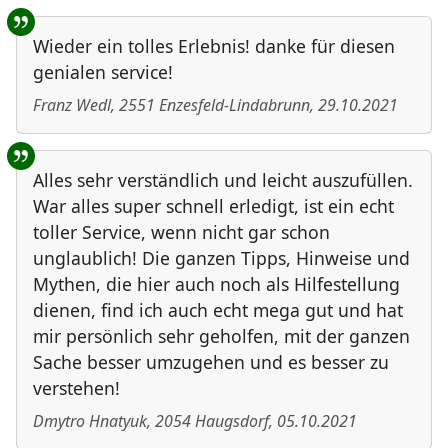
Wieder ein tolles Erlebnis! danke für diesen
genialen service!
Franz Wedl
,
2551
Enzesfeld-Lindabrunn
,
29.10.2021
Alles sehr verständlich und leicht auszufüllen.
War alles super schnell erledigt, ist ein echt
toller Service, wenn nicht gar schon
unglaublich! Die ganzen Tipps, Hinweise und
Mythen, die hier auch noch als Hilfestellung
dienen, find ich auch echt mega gut und hat
mir persönlich sehr geholfen, mit der ganzen
Sache besser umzugehen und es besser zu
verstehen!
Dmytro Hnatyuk
,
2054
Haugsdorf
,
05.10.2021