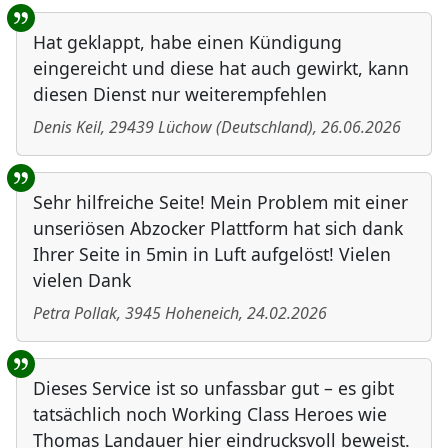
Benutzer-Rückmeldungen
Hat geklappt, habe einen Kündigung
eingereicht und diese hat auch gewirkt, kann
diesen Dienst nur weiterempfehlen
Denis Keil
,
29439
Lüchow
(
Deutschland
)
,
26.06.2026
Sehr hilfreiche Seite! Mein Problem mit einer
unseriösen Abzocker Plattform hat sich dank
Ihrer Seite in 5min in Luft aufgelöst! Vielen
vielen Dank
Petra Pollak
,
3945
Hoheneich
,
24.02.2026
Dieses Service ist so unfassbar gut – es gibt
tatsächlich noch Working Class Heroes wie
Thomas Landauer hier eindrucksvoll beweist.