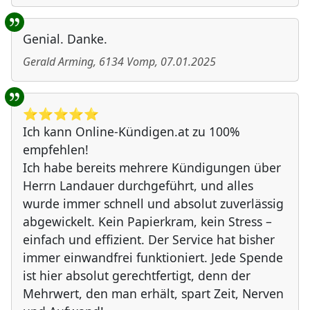
Genial. Danke.
Gerald Arming
,
6134
Vomp
,
07.01.2025
⭐️⭐️⭐️⭐️⭐️
Ich kann Online-Kündigen.at zu 100%
empfehlen!
Ich habe bereits mehrere Kündigungen über
Herrn Landauer durchgeführt, und alles
wurde immer schnell und absolut zuverlässig
abgewickelt. Kein Papierkram, kein Stress –
einfach und effizient. Der Service hat bisher
immer einwandfrei funktioniert. Jede Spende
ist hier absolut gerechtfertigt, denn der
Mehrwert, den man erhält, spart Zeit, Nerven