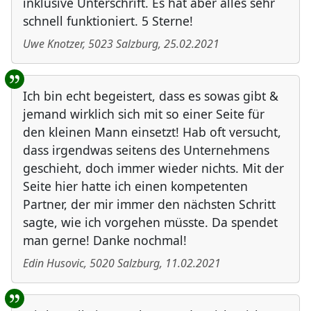
inklusive Unterschrift. Es hat aber alles sehr
schnell funktioniert. 5 Sterne!
Uwe Knotzer
,
5023
Salzburg
,
25.02.2021
Ich bin echt begeistert, dass es sowas gibt &
jemand wirklich sich mit so einer Seite für
den kleinen Mann einsetzt! Hab oft versucht,
dass irgendwas seitens des Unternehmens
geschieht, doch immer wieder nichts. Mit der
Seite hier hatte ich einen kompetenten
Partner, der mir immer den nächsten Schritt
sagte, wie ich vorgehen müsste. Da spendet
man gerne! Danke nochmal!
Edin Husovic
,
5020
Salzburg
,
11.02.2021