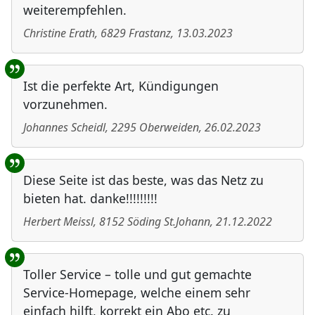
weiterempfehlen.
Christine Erath
,
6829
Frastanz
,
13.03.2023
Ist die perfekte Art, Kündigungen
vorzunehmen.
Johannes Scheidl
,
2295
Oberweiden
,
26.02.2023
Diese Seite ist das beste, was das Netz zu
bieten hat. danke!!!!!!!!!
Herbert Meissl
,
8152
Söding St.Johann
,
21.12.2022
Toller Service – tolle und gut gemachte
Service-Homepage, welche einem sehr
einfach hilft, korrekt ein Abo etc. zu