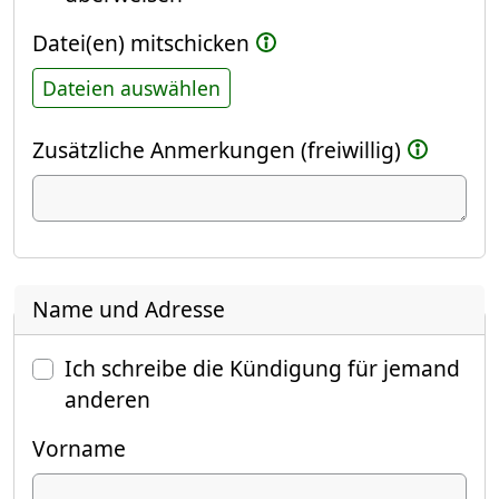
Datei(en) mitschicken
Dateien auswählen
Zusätzliche Anmerkungen (freiwillig)
Name und Adresse
Ich schreibe die Kündigung für jemand
anderen
Vorname