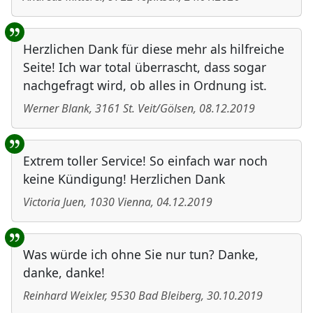
Herzlichen Dank für diese mehr als hilfreiche
Seite! Ich war total überrascht, dass sogar
nachgefragt wird, ob alles in Ordnung ist.
Werner Blank
,
3161
St. Veit/Gölsen
,
08.12.2019
Extrem toller Service! So einfach war noch
keine Kündigung! Herzlichen Dank
Victoria Juen
,
1030
Vienna
,
04.12.2019
Was würde ich ohne Sie nur tun? Danke,
danke, danke!
Reinhard Weixler
,
9530
Bad Bleiberg
,
30.10.2019