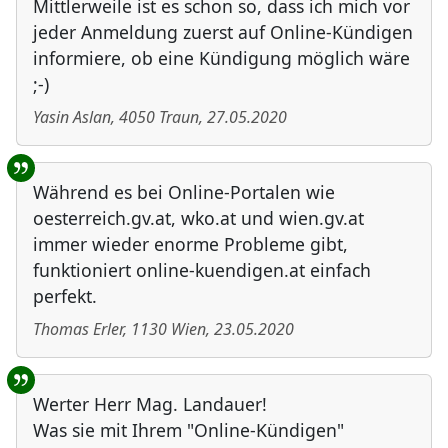
Mittlerweile ist es schon so, dass ich mich vor
jeder Anmeldung zuerst auf Online-Kündigen
informiere, ob eine Kündigung möglich wäre
;-)
Yasin Aslan
,
4050
Traun
,
27.05.2020
Während es bei Online-Portalen wie
oesterreich.gv.at, wko.at und wien.gv.at
immer wieder enorme Probleme gibt,
funktioniert online-kuendigen.at einfach
perfekt.
Thomas Erler
,
1130
Wien
,
23.05.2020
Werter Herr Mag. Landauer!
Was sie mit Ihrem "Online-Kündigen"