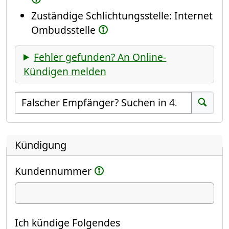
Zuständige Schlichtungsstelle: Internet
Ombudsstelle
Fehler gefunden? An Online-
Kündigen melden
Empfänger suchen
Suchen
Kündigung
Kundennummer
Ich kündige
Ich kündige Folgendes