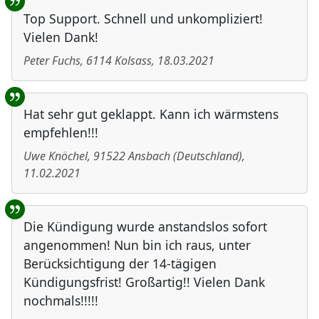
Top Support. Schnell und unkompliziert!
Vielen Dank!
Peter Fuchs
,
6114
Kolsass
,
18.03.2021
Hat sehr gut geklappt. Kann ich wärmstens
empfehlen!!!
Uwe Knöchel
,
91522
Ansbach
(
Deutschland
)
,
11.02.2021
Die Kündigung wurde anstandslos sofort
angenommen! Nun bin ich raus, unter
Berücksichtigung der 14-tägigen
Kündigungsfrist! Großartig!! Vielen Dank
nochmals!!!!!