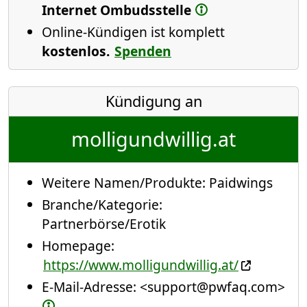
Internet Ombudsstelle
Online-Kündigen ist komplett
kostenlos.
Spenden
Kündigung an
molligundwillig.at
Weitere Namen/Produkte:
Paidwings
Branche/Kategorie:
Partnerbörse/Erotik
Homepage:
https://www.molligundwillig.at/
E-Mail-Adresse:
<support@pwfaq.com>