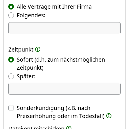
Alle Verträge mit Ihrer Firma
Folgendes:
Ich kündige Folgendes
Zeitpunkt
Sofort (d.h. zum nächstmöglichen
Zeitpunkt)
(Fokus springt automatisch ins näch
Später:
Datum
Sonderkündigung (z.B. nach
Preiserhöhung oder im Todesfall)
Datei(en) mitschicken