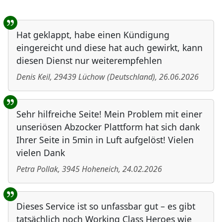
Benutzer-Rückmeldungen
Hat geklappt, habe einen Kündigung
eingereicht und diese hat auch gewirkt, kann
diesen Dienst nur weiterempfehlen
Denis Keil
,
29439
Lüchow
(
Deutschland
)
,
26.06.2026
Sehr hilfreiche Seite! Mein Problem mit einer
unseriösen Abzocker Plattform hat sich dank
Ihrer Seite in 5min in Luft aufgelöst! Vielen
vielen Dank
Petra Pollak
,
3945
Hoheneich
,
24.02.2026
Dieses Service ist so unfassbar gut – es gibt
tatsächlich noch Working Class Heroes wie