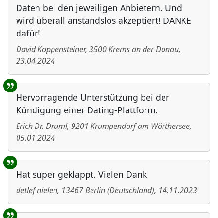
Daten bei den jeweiligen Anbietern. Und
wird überall anstandslos akzeptiert! DANKE
dafür!
David Koppensteiner
,
3500
Krems an der Donau
,
23.04.2024
Hervorragende Unterstützung bei der
Kündigung einer Dating-Plattform.
Erich Dr. Druml
,
9201
Krumpendorf am Wörthersee
,
05.01.2024
Hat super geklappt. Vielen Dank
detlef nielen
,
13467
Berlin
(
Deutschland
)
,
14.11.2023