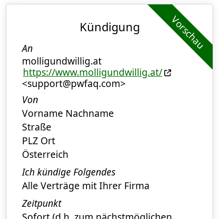
Vorschau
Kündigung
An
molligundwillig.at
https://www.molligundwillig.at/
<support@pwfaq.com>
Von
Vorname Nachname
Straße
PLZ Ort
Österreich
Ich kündige Folgendes
Alle Verträge mit Ihrer Firma
Zeitpunkt
Sofort (d.h. zum nächstmöglichen