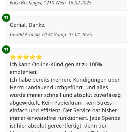
Erich Buchinger
,
1210
Wien
,
15.02.2025
Genial. Danke.
Gerald Arming
,
6134
Vomp
,
07.01.2025
⭐️⭐️⭐️⭐️⭐️
Ich kann Online-Kündigen.at zu 100%
empfehlen!
Ich habe bereits mehrere Kündigungen über
Herrn Landauer durchgeführt, und alles
wurde immer schnell und absolut zuverlässig
abgewickelt. Kein Papierkram, kein Stress –
einfach und effizient. Der Service hat bisher
immer einwandfrei funktioniert. Jede Spende
ist hier absolut gerechtfertigt, denn der