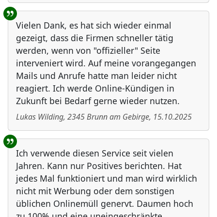
Vielen Dank, es hat sich wieder einmal
gezeigt, dass die Firmen schneller tätig
werden, wenn von "offizieller" Seite
interveniert wird. Auf meine vorangegangen
Mails und Anrufe hatte man leider nicht
reagiert. Ich werde Online-Kündigen in
Zukunft bei Bedarf gerne wieder nutzen.
Lukas Wilding
,
2345
Brunn am Gebirge
,
15.10.2025
Ich verwende diesen Service seit vielen
Jahren. Kann nur Positives berichten. Hat
jedes Mal funktioniert und man wird wirklich
nicht mit Werbung oder dem sonstigen
üblichen Onlinemüll genervt. Daumen hoch
zu 100% und eine uneingeschränkte