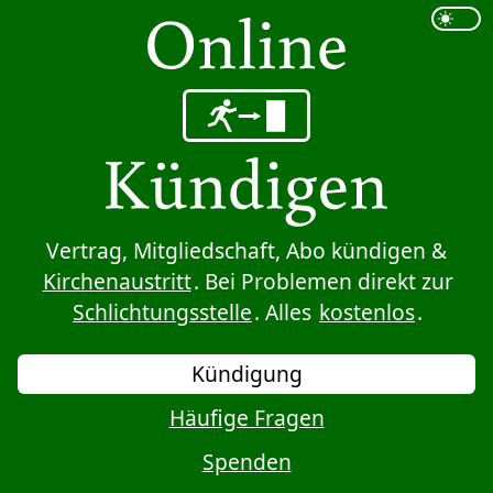
Sprung zum Inhalt
Vertrag, Mitgliedschaft, Abo kündigen &
Kirchenaustritt
. Bei Problemen direkt zur
Schlichtungsstelle
. Alles
kostenlos
.
Kündigung
Häufige Fragen
Spenden