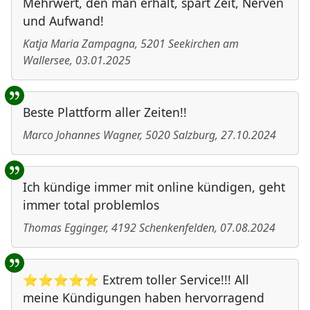
Mehrwert, den man erhält, spart Zeit, Nerven
und Aufwand!
Katja Maria Zampagna
,
5201
Seekirchen am
Wallersee
,
03.01.2025
Beste Plattform aller Zeiten!!
Marco Johannes Wagner
,
5020
Salzburg
,
27.10.2024
Ich kündige immer mit online kündigen, geht
immer total problemlos
Thomas Egginger
,
4192
Schenkenfelden
,
07.08.2024
⭐⭐⭐⭐⭐ Extrem toller Service!!! All
meine Kündigungen haben hervorragend