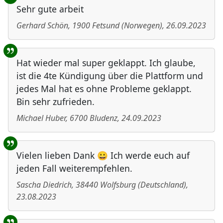
Sehr gute arbeit
Gerhard Schön
,
1900
Fetsund
(
Norwegen
)
,
26.09.2023
Hat wieder mal super geklappt. Ich glaube,
ist die 4te Kündigung über die Plattform und
jedes Mal hat es ohne Probleme geklappt.
Bin sehr zufrieden.
Michael Huber
,
6700
Bludenz
,
24.09.2023
Vielen lieben Dank 😀 Ich werde euch auf
jeden Fall weiterempfehlen.
Sascha Diedrich
,
38440
Wolfsburg
(
Deutschland
)
,
23.08.2023