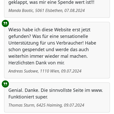
geklappt, was mir eine Spende wert ist!!!
Manda Baotic
,
5061
Elsbethen
,
07.08.2024
Wieso habe ich diese Website erst jetzt
gefunden? Was für eine sensationelle
Unterstützung für uns Verbraucher! Habe
schon gespendet und werde das auch
weiterhin immer wieder mal machen.
Herzlichsten Dank von mir.
Andreas Sudowe
,
1110
Wien
,
09.07.2024
Genial. Danke. Die sinnvollste Seite im www.
Funktioniert super.
Thomas Sturm
,
6425
Haiming
,
09.07.2024