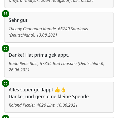
Dmytro Hnatyuk
,
2054
Haugsdorf
,
05.10.2021
Sehr gut
Theody Chongoua Kamde
,
66740
Saarlouis
(
Deutschland
)
,
13.08.2021
Danke! Hat prima geklappt.
Bodo Rene Bast
,
57334
Bad Laasphe
(
Deutschland
)
,
26.06.2021
Alles super geklappt 👍👌
Danke, und gern eine kleine Spende
Roland Pichler
,
4020
Linz
,
10.06.2021