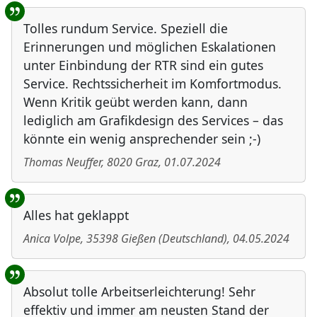
Tolles rundum Service. Speziell die
Erinnerungen und möglichen Eskalationen
unter Einbindung der RTR sind ein gutes
Service. Rechtssicherheit im Komfortmodus.
Wenn Kritik geübt werden kann, dann
lediglich am Grafikdesign des Services – das
könnte ein wenig ansprechender sein ;-)
Thomas Neuffer
,
8020
Graz
,
01.07.2024
Alles hat geklappt
Anica Volpe
,
35398
Gießen
(
Deutschland
)
,
04.05.2024
Absolut tolle Arbeitserleichterung! Sehr
effektiv und immer am neusten Stand der