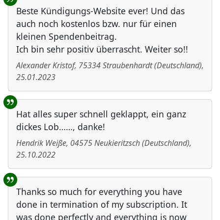
Beste Kündigungs-Website ever! Und das
auch noch kostenlos bzw. nur für einen
kleinen Spendenbeitrag.
Ich bin sehr positiv überrascht. Weiter so!!
Alexander Kristof
,
75334
Straubenhardt
(
Deutschland
)
,
25.01.2023
Hat alles super schnell geklappt, ein ganz
dickes Lob……, danke!
Hendrik Weiße
,
04575
Neukieritzsch
(
Deutschland
)
,
25.10.2022
Thanks so much for everything you have
done in termination of my subscription. It
was done perfectly and everything is now