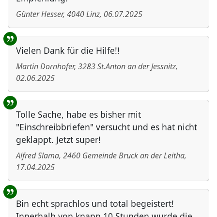
Günter Hesser
,
4040
Linz
,
06.07.2025
Vielen Dank für die Hilfe!!
Martin Dornhofer
,
3283
St.Anton an der Jessnitz
,
02.06.2025
Tolle Sache, habe es bisher mit
"Einschreibbriefen" versucht und es hat nicht
geklappt. Jetzt super!
Alfred Slama
,
2460
Gemeinde Bruck an der Leitha
,
17.04.2025
Bin echt sprachlos und total begeistert!
Innerhalb von knapp 10 Stunden wurde die