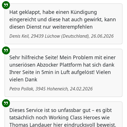
Benutzer-Rückmeldungen
Hat geklappt, habe einen Kündigung
eingereicht und diese hat auch gewirkt, kann
diesen Dienst nur weiterempfehlen
Denis Keil
,
29439
Lüchow
(
Deutschland
)
,
26.06.2026
Sehr hilfreiche Seite! Mein Problem mit einer
unseriösen Abzocker Plattform hat sich dank
Ihrer Seite in 5min in Luft aufgelöst! Vielen
vielen Dank
Petra Pollak
,
3945
Hoheneich
,
24.02.2026
Dieses Service ist so unfassbar gut – es gibt
tatsächlich noch Working Class Heroes wie
Thomas Landauer hier eindrucksvoll beweist.