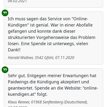
06.02.2021
Ich muss sagen das Service von "Online-
Kündigen" ist genial. War in einer Abofalle
gefangen und konnte dank dieser
strukturierten Vorgehensweise das Problem
lösen. Eine Spende ist unterwegs, vielen
Dank!!
Harald Wallner
,
3542
Gföhl
,
07.11.2020
Sehr gut. Entgegen meiner Erwartungen hat
Paidwings die Kündigung akzeptiert und
geantwortet. Spende an die Website: "online-
kuendigen.at" folgt.
Klaus Renner
,
01968
Senftenberg
(
Deutschland
)
,