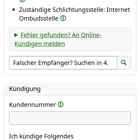
Zuständige Schlichtungsstelle: Internet
Ombudsstelle
Fehler gefunden? An Online-
Kündigen melden
Empfänger suchen
Suchen
Kündigung
Kundennummer
Ich kündige
Ich kündige Folgendes