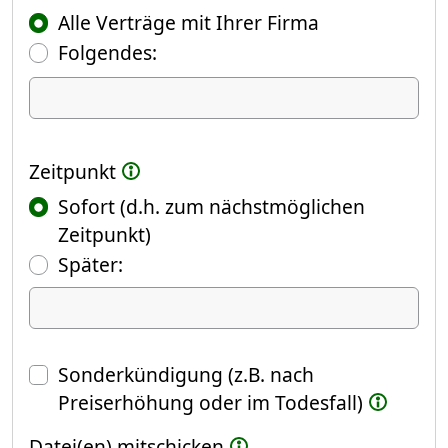
Alle Verträge mit Ihrer Firma
Folgendes:
Ich kündige Folgendes
Zeitpunkt
Sofort (d.h. zum nächstmöglichen
Zeitpunkt)
(Fokus springt automatisch ins näch
Später:
Datum
Sonderkündigung (z.B. nach
Preiserhöhung oder im Todesfall)
Datei(en) mitschicken