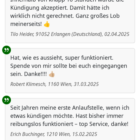
Kündigung akzeptiert. Damit hätte ich
wirklich nicht gerechnet. Ganz großes Lob
meinerseits! 👍
Tilo Heider
,
91052
Erlangen
(
Deutschland
)
,
02.04.2025
Hat, wie es aussieht, super funktioniert.
Spende von mir sollte bei euch eingegangen
sein. Danke!!!! 👍🏼
Robert Klimesch
,
1160
Wien
,
31.03.2025
Seit Jahren meine erste Anlaufstelle, wenn ich
etwas kündigen möchte. Hast bisher immer
reibungslos funktioniert – top Service, danke!
Erich Buchinger
,
1210
Wien
,
15.02.2025