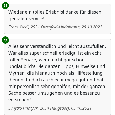
Wieder ein tolles Erlebnis! danke für diesen
genialen service!
Franz Wedl
,
2551
Enzesfeld-Lindabrunn
,
29.10.2021
Alles sehr verständlich und leicht auszufüllen.
War alles super schnell erledigt, ist ein echt
toller Service, wenn nicht gar schon
unglaublich! Die ganzen Tipps, Hinweise und
Mythen, die hier auch noch als Hilfestellung
dienen, find ich auch echt mega gut und hat
mir persönlich sehr geholfen, mit der ganzen
Sache besser umzugehen und es besser zu
verstehen!
Dmytro Hnatyuk
,
2054
Haugsdorf
,
05.10.2021