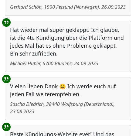
Gerhard Schön
,
1900
Fetsund
(
Norwegen
)
,
26.09.2023
Hat wieder mal super geklappt. Ich glaube,
ist die 4te Kündigung über die Plattform und
jedes Mal hat es ohne Probleme geklappt.
Bin sehr zufrieden.
Michael Huber
,
6700
Bludenz
,
24.09.2023
Vielen lieben Dank 😀 Ich werde euch auf
jeden Fall weiterempfehlen.
Sascha Diedrich
,
38440
Wolfsburg
(
Deutschland
)
,
23.08.2023
Beste Kündigungs-Website ever! Und das