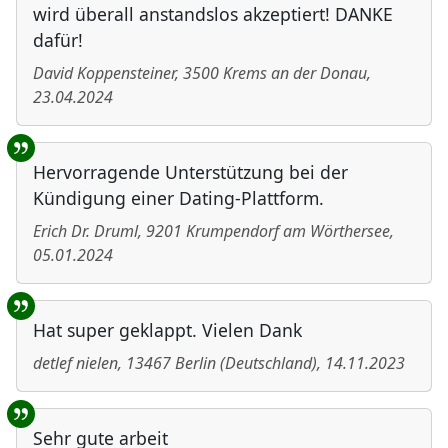
wird überall anstandslos akzeptiert! DANKE
dafür!
David Koppensteiner
,
3500
Krems an der Donau
,
23.04.2024
Hervorragende Unterstützung bei der
Kündigung einer Dating-Plattform.
Erich Dr. Druml
,
9201
Krumpendorf am Wörthersee
,
05.01.2024
Hat super geklappt. Vielen Dank
detlef nielen
,
13467
Berlin
(
Deutschland
)
,
14.11.2023
Sehr gute arbeit