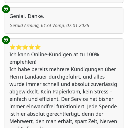
Genial. Danke.
Gerald Arming
,
6134
Vomp
,
07.01.2025
⭐️⭐️⭐️⭐️⭐️
Ich kann Online-Kündigen.at zu 100%
empfehlen!
Ich habe bereits mehrere Kündigungen über
Herrn Landauer durchgeführt, und alles
wurde immer schnell und absolut zuverlässig
abgewickelt. Kein Papierkram, kein Stress –
einfach und effizient. Der Service hat bisher
immer einwandfrei funktioniert. Jede Spende
ist hier absolut gerechtfertigt, denn der
Mehrwert, den man erhält, spart Zeit, Nerven