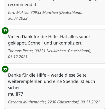
recommend it.
Ezra Mukisa
,
80933
München
(
Deutschland
)
,
30.07.2022
Vielen Dank für die Hilfe. Hat alles super
geklappt. Schnell und unkompliziert.
Thomas Pester
,
09221
Neukirchen
(
Deutschland
)
,
03.12.2021
Danke für die Hilfe – werde diese Seite
weiterempfehlen und eine Spende ist euch
sicher.
mulli77
Gerhard Muthenthaler
,
2230
Gänserndorf
,
09.11.2021