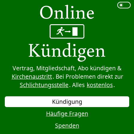
Sprung zum Inhalt
Vertrag, Mitgliedschaft, Abo kündigen &
Kirchenaustritt
. Bei Problemen direkt zur
Schlichtungsstelle
. Alles
kostenlos
.
Kündigung
Häufige Fragen
Spenden