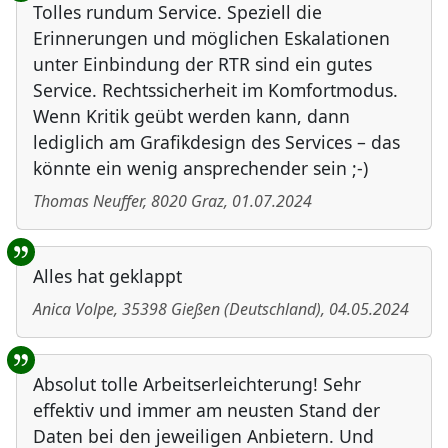
Tolles rundum Service. Speziell die
Erinnerungen und möglichen Eskalationen
unter Einbindung der RTR sind ein gutes
Service. Rechtssicherheit im Komfortmodus.
Wenn Kritik geübt werden kann, dann
lediglich am Grafikdesign des Services – das
könnte ein wenig ansprechender sein ;-)
Thomas Neuffer
,
8020
Graz
,
01.07.2024
Alles hat geklappt
Anica Volpe
,
35398
Gießen
(
Deutschland
)
,
04.05.2024
Absolut tolle Arbeitserleichterung! Sehr
effektiv und immer am neusten Stand der
Daten bei den jeweiligen Anbietern. Und