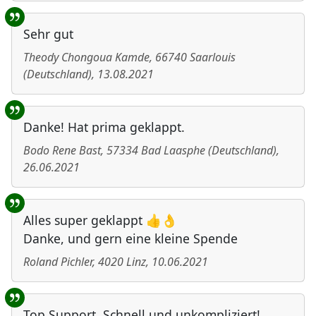
Sehr gut
Theody Chongoua Kamde
,
66740
Saarlouis
(
Deutschland
)
,
13.08.2021
Danke! Hat prima geklappt.
Bodo Rene Bast
,
57334
Bad Laasphe
(
Deutschland
)
,
26.06.2021
Alles super geklappt 👍👌
Danke, und gern eine kleine Spende
Roland Pichler
,
4020
Linz
,
10.06.2021
Top Support. Schnell und unkompliziert!