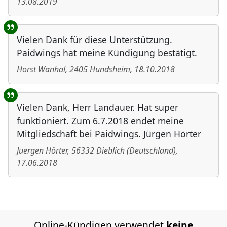
13.08.2019
Vielen Dank für diese Unterstützung.
Paidwings hat meine Kündigung bestätigt.
Horst Wanhal
,
2405
Hundsheim
,
18.10.2018
Vielen Dank, Herr Landauer. Hat super
funktioniert. Zum 6.7.2018 endet meine
Mitgliedschaft bei Paidwings. Jürgen Hörter
Juergen Hörter
,
56332
Dieblich
(
Deutschland
)
,
17.06.2018
Online-Kündigen verwendet
keine