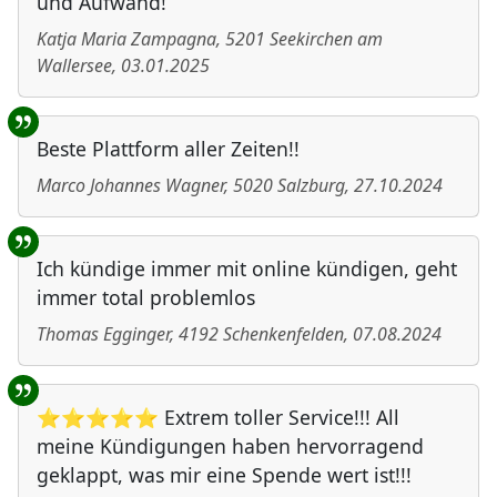
und Aufwand!
Katja Maria Zampagna
,
5201
Seekirchen am
Wallersee
,
03.01.2025
Beste Plattform aller Zeiten!!
Marco Johannes Wagner
,
5020
Salzburg
,
27.10.2024
Ich kündige immer mit online kündigen, geht
immer total problemlos
Thomas Egginger
,
4192
Schenkenfelden
,
07.08.2024
⭐⭐⭐⭐⭐ Extrem toller Service!!! All
meine Kündigungen haben hervorragend
geklappt, was mir eine Spende wert ist!!!