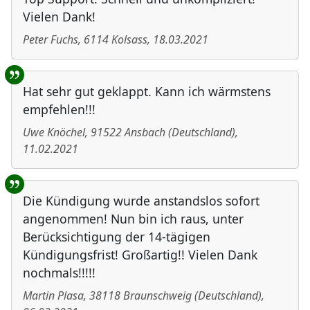
Vielen Dank!
Peter Fuchs
,
6114
Kolsass
,
18.03.2021
Hat sehr gut geklappt. Kann ich wärmstens
empfehlen!!!
Uwe Knöchel
,
91522
Ansbach
(
Deutschland
)
,
11.02.2021
Die Kündigung wurde anstandslos sofort
angenommen! Nun bin ich raus, unter
Berücksichtigung der 14-tägigen
Kündigungsfrist! Großartig!! Vielen Dank
nochmals!!!!!
Martin Plasa
,
38118
Braunschweig
(
Deutschland
)
,