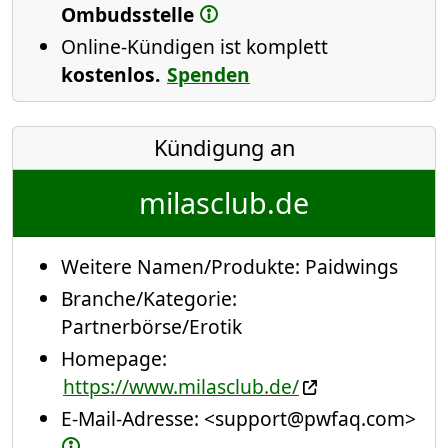
Ombudsstelle
Online-Kündigen ist komplett
kostenlos.
Spenden
Kündigung an
milasclub.de
Weitere Namen/Produkte:
Paidwings
Branche/Kategorie:
Partnerbörse/Erotik
Homepage:
https://www.milasclub.de/
E-Mail-Adresse:
<support@pwfaq.com>