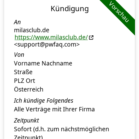
Vorschau
Kündigung
An
milasclub.de
https://www.milasclub.de/
<support@pwfaq.com>
Von
Vorname Nachname
Straße
PLZ Ort
Österreich
Ich kündige Folgendes
Alle Verträge mit Ihrer Firma
Zeitpunkt
Sofort (d.h. zum nächstmöglichen
Zeitpunkt)