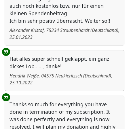
auch noch kostenlos bzw. nur für einen
kleinen Spendenbeitrag.
Ich bin sehr positiv überrascht. Weiter so!!
Alexander Kristof
,
75334
Straubenhardt
(
Deutschland
)
,
25.01.2023
Hat alles super schnell geklappt, ein ganz
dickes Lob……, danke!
Hendrik Weiße
,
04575
Neukieritzsch
(
Deutschland
)
,
25.10.2022
Thanks so much for everything you have
done in termination of my subscription. It
was done perfectly and everything is now
resolved. I will plan my donation and highly