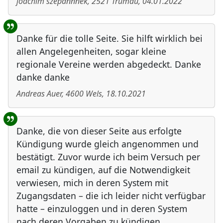
joachim szepannnek
,
2521
Trumau
,
04.01.2022
Danke für die tolle Seite. Sie hilft wirklich bei
allen Angelegenheiten, sogar kleine
regionale Vereine werden abgedeckt. Danke
danke danke
Andreas Auer
,
4600
Wels
,
18.10.2021
Danke, die von dieser Seite aus erfolgte
Kündigung wurde gleich angenommen und
bestätigt. Zuvor wurde ich beim Versuch per
email zu kündigen, auf die Notwendigkeit
verwiesen, mich in deren System mit
Zugangsdaten – die ich leider nicht verfügbar
hatte – einzuloggen und in deren System
nach deren Vorgaben zu kündigen.