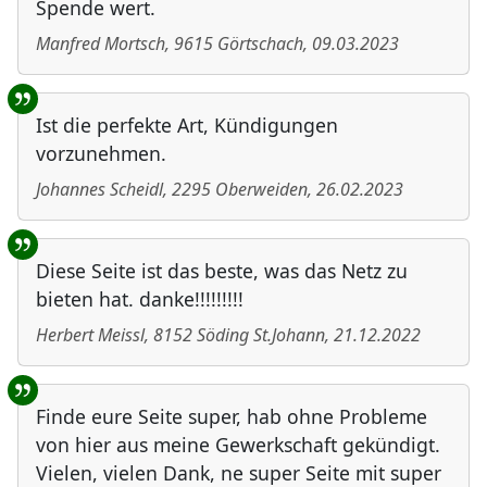
Spende wert.
Manfred Mortsch
,
9615
Görtschach
,
09.03.2023
Ist die perfekte Art, Kündigungen
vorzunehmen.
Johannes Scheidl
,
2295
Oberweiden
,
26.02.2023
Diese Seite ist das beste, was das Netz zu
bieten hat. danke!!!!!!!!!
Herbert Meissl
,
8152
Söding St.Johann
,
21.12.2022
Finde eure Seite super, hab ohne Probleme
von hier aus meine Gewerkschaft gekündigt.
Vielen, vielen Dank, ne super Seite mit super