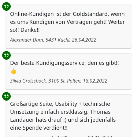
Online-Kündigen ist der Goldstandard, wenn
es ums Kündigen von Verträgen geht! Weiter
so!! Danke!!
Alexander Dum
,
5431
Kuchl
,
26.04.2022
Der beste Kündigungsservice, den es gibt!!
👍
Silvia Groissböck
,
3100
St. Pölten
,
18.02.2022
Großartige Seite, Usability + technische
Umsetzung einfach erstklassig. Thomas
Landauer hats drauf :) und sich jedenfalls
eine Spende verdient!!