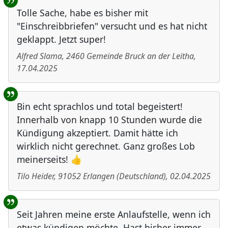
Tolle Sache, habe es bisher mit
"Einschreibbriefen" versucht und es hat nicht
geklappt. Jetzt super!
Alfred Slama
,
2460
Gemeinde Bruck an der Leitha
,
17.04.2025
Bin echt sprachlos und total begeistert!
Innerhalb von knapp 10 Stunden wurde die
Kündigung akzeptiert. Damit hätte ich
wirklich nicht gerechnet. Ganz großes Lob
meinerseits! 👍
Tilo Heider
,
91052
Erlangen
(
Deutschland
)
,
02.04.2025
Seit Jahren meine erste Anlaufstelle, wenn ich
etwas kündigen möchte. Hast bisher immer