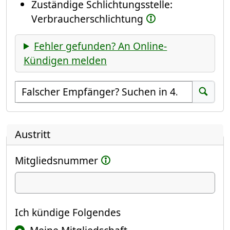
Zuständige Schlichtungsstelle:
Verbraucherschlichtung
Fehler gefunden? An Online-
Kündigen melden
Empfänger suchen
Suchen
Austritt
Mitgliedsnummer
Ich kündige
Ich kündige Folgendes