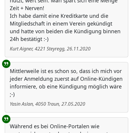
nutzt, wert sein. Man spart sich eine Menge
Zeit + Nerven!
Ich habe damit eine Kreditkarte und die
Mitgliedschaft in einem Verein gekündigt
und hatte von beiden die Kündigung binnen
24h bestätigt :-)
Kurt Aigner
,
4221
Steyregg
,
26.11.2020
Mittlerweile ist es schon so, dass ich mich vor
jeder Anmeldung zuerst auf Online-Kündigen
informiere, ob eine Kündigung möglich wäre
;-)
Yasin Aslan
,
4050
Traun
,
27.05.2020
Während es bei Online-Portalen wie