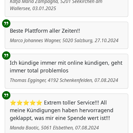
Katja Maria Zampagna
,
5201
Seekirchen am
Wallersee
,
03.01.2025
Beste Plattform aller Zeiten!!
Marco Johannes Wagner
,
5020
Salzburg
,
27.10.2024
Ich kündige immer mit online kündigen, geht
immer total problemlos
Thomas Egginger
,
4192
Schenkenfelden
,
07.08.2024
⭐⭐⭐⭐⭐ Extrem toller Service!!! All
meine Kündigungen haben hervorragend
geklappt, was mir eine Spende wert ist!!!
Manda Baotic
,
5061
Elsbethen
,
07.08.2024