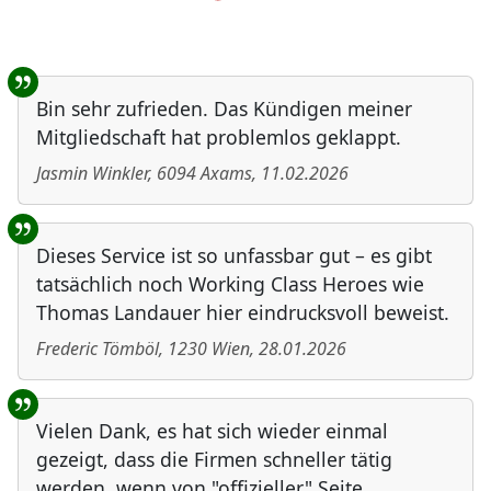
Benutzer-Rückmeldungen
Bin sehr zufrieden. Das Kündigen meiner
Mitgliedschaft hat problemlos geklappt.
Jasmin Winkler
,
6094
Axams
,
11.02.2026
Dieses Service ist so unfassbar gut – es gibt
tatsächlich noch Working Class Heroes wie
Thomas Landauer hier eindrucksvoll beweist.
Frederic Tömböl
,
1230
Wien
,
28.01.2026
Vielen Dank, es hat sich wieder einmal
gezeigt, dass die Firmen schneller tätig
werden, wenn von "offizieller" Seite