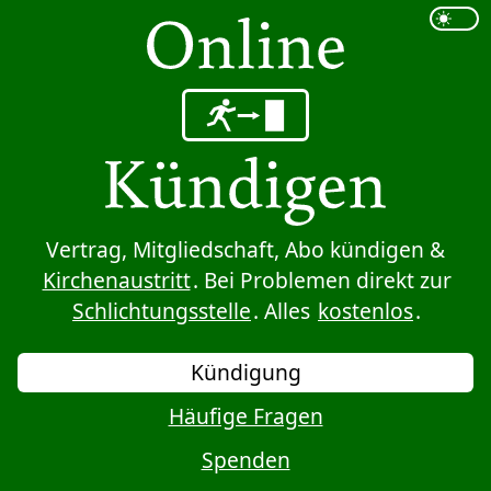
Sprung zum Inhalt
Vertrag, Mitgliedschaft, Abo kündigen &
Kirchenaustritt
. Bei Problemen direkt zur
Schlichtungsstelle
. Alles
kostenlos
.
Kündigung
Häufige Fragen
Spenden