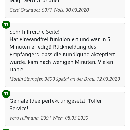
Mag. Gerd Grünauer
Gerd Grünauer
,
5071
Wals
,
30.03.2020
Sehr hilfreiche Seite!
Hat einwandfrei funktioniert und war in 5
Minuten erledigt! Rückmeldung des
Empfängers, dass die Kündigung akzeptiert
wurde, kam nach wenigen Minuten. Vielen
Dank!
Martin Stampfer
,
9800
Spittal an der Drau
,
12.03.2020
Geniale Idee perfekt umgesetzt. Toller
Service!
Vera Hillmann
,
2391
Wien
,
08.03.2020