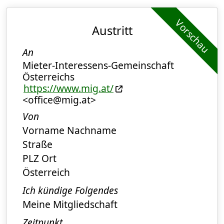
Vorschau
Austritt
An
Mieter-Interessens-Gemeinschaft
Österreichs
https://www.mig.at/
<office@mig.at>
Von
Vorname Nachname
Straße
PLZ Ort
Österreich
Ich kündige Folgendes
Meine Mitgliedschaft
Zeitpunkt