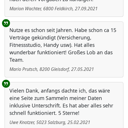
Marion Wachter
,
6800
Feldkirch
,
27.09.2021
Nutze es schon seit Jahren. Habe schon ca 15
Verträge gekündigt (Versicherung,
Fitnessstudio, Handy usw). Hat alles
wunderbar funktioniert! Großes Lob an das
Team.
Mario Prutsch
,
8200
Gleisdorf
,
27.05.2021
Vielen Dank, anfangs dachte ich, das wäre
eine Seite zum Sammeln meiner Daten
inklusive Unterschrift. Es hat aber alles sehr
schnell funktioniert. 5 Sterne!
Uwe Knotzer
,
5023
Salzburg
,
25.02.2021