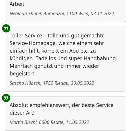
Arbeit
Neginah-Shahin Ahmadzai
,
1100
Wien
,
03.11.2022
Toller Service – tolle und gut gemachte
Service-Homepage, welche einem sehr
einfach hilft, korrekt ein Abo etc. zu
kündigen. Tadellos und super Handhabung.
Mehrfach genutzt und immer wieder
begeistert.
Sascha Hübsch
,
4752
Riedau
,
30.05.2022
Absolut empfehlenswert, der beste Service
dieser Art!
Martin Biechl
,
6600
Reutte
,
11.05.2022