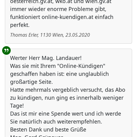
oesterreich.gv.at, wko.at und wien.gv.at
immer wieder enorme Probleme gibt,
funktioniert online-kuendigen.at einfach
perfekt.
Thomas Erler
,
1130
Wien
,
23.05.2020
Werter Herr Mag. Landauer!
Was sie mit Ihrem "Online-Kündigen"
geschaffen haben ist: eine unglaublich
großartige Seite.
Hatte mehrmals vergeblich versucht, das Abo
zu kündigen, nun ging es innerhalb weniger
Tage!
Das ist mir eine Spende wert und ich werde
Sie natürlich auch weiterempfehlen.
Besten Dank und beste Grüße