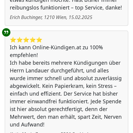
reibungslos funktioniert – top Service, danke!
Erich Buchinger
,
1210
Wien
,
15.02.2025
⭐️⭐️⭐️⭐️⭐️
Ich kann Online-Kündigen.at zu 100%
empfehlen!
Ich habe bereits mehrere Kündigungen über
Herrn Landauer durchgeführt, und alles
wurde immer schnell und absolut zuverlässig
abgewickelt. Kein Papierkram, kein Stress –
einfach und effizient. Der Service hat bisher
immer einwandfrei funktioniert. Jede Spende
ist hier absolut gerechtfertigt, denn der
Mehrwert, den man erhält, spart Zeit, Nerven
und Aufwand!