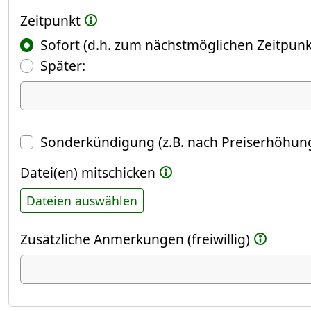
Zeitpunkt
Sofort (d.h. zum nächstmöglichen Zeitpunk
(Fokus springt automatisch ins näch
Später:
Datum
Sonderkündigung (z.B. nach Preiserhöhung
Datei(en) mitschicken
Dateien auswählen
Zusätzliche Anmerkungen (freiwillig)