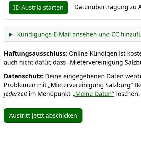
Datenübertragung zu A
ID Austria starten
Kündigungs-E-Mail ansehen und CC hinzuf
Haftungsausschluss:
Online-Kündigen ist kos
auch nicht dafür, dass „Mietervereinigung Salz
Datenschutz:
Deine eingegebenen Daten werden
Problemen mit „Mietervereinigung Salzburg“ Bew
jederzeit
im Menüpunkt
„Meine Daten“
löschen
Austritt jetzt abschicken