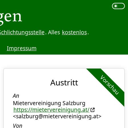
Schlichtungsstelle
. Alles
kostenlos
.
Impressum
Vorschau
Austritt
An
Mietervereinigung Salzburg
https://mietervereinigung.at/
<salzburg@mietervereinigung.at>
Von