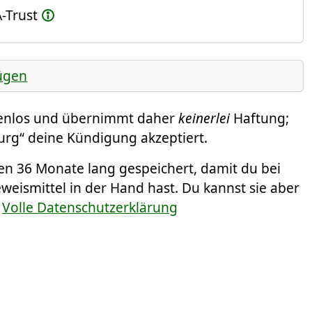
-Trust
ügen
tenlos und übernimmt daher
keinerlei
Haftung;
burg“ deine Kündigung akzeptiert.
 36 Monate lang gespeichert, damit du bei
eismittel in der Hand hast. Du kannst sie aber
.
Volle Datenschutzerklärung