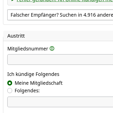
Empfänger suchen
Austritt
Mitgliedsnummer
Ich kündige
Ich kündige Folgendes
Meine Mitgliedschaft
Folgendes:
Ich kündige Folgendes