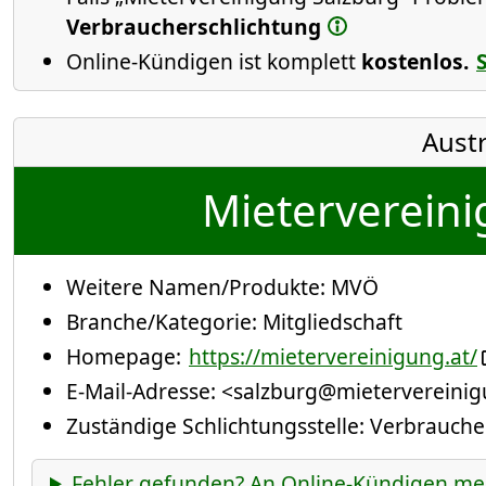
Verbraucherschlichtung
Online-Kündigen ist komplett
kostenlos.
Austr
Mietervereini
Weitere Namen/Produkte:
MVÖ
Branche/Kategorie:
Mitgliedschaft
Homepage:
https://mietervereinigung.at/
E-Mail-Adresse:
<salzburg@mietervereinig
Zuständige Schlichtungsstelle: Verbrauch
Fehler gefunden? An Online-Kündigen me