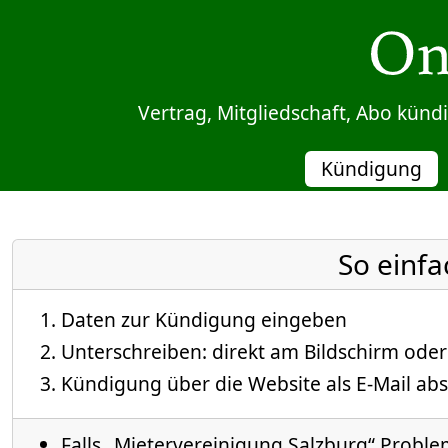
Sprung zum Inhalt
Vertrag, Mitgliedschaft, Abo kün
Kündigung
So einfa
Daten zur Kündigung eingeben
Unterschreiben: direkt am Bildschirm oder
Kündigung über die Website als E-Mail abs
Falls „Mietervereinigung Salzburg“ Problem