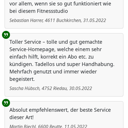
vor allem, wenn sie so gut funktioniert wie
bei diesem Fitnessstudio
Sebastian Harrer
,
4611
Buchkirchen
,
31.05.2022
Toller Service – tolle und gut gemachte
Service-Homepage, welche einem sehr
einfach hilft, korrekt ein Abo etc. zu
kündigen. Tadellos und super Handhabung.
Mehrfach genutzt und immer wieder
begeistert.
Sascha Hübsch
,
4752
Riedau
,
30.05.2022
Absolut empfehlenswert, der beste Service
dieser Art!
Martin Biechl
,
6600
Reutte
,
11.05.2022