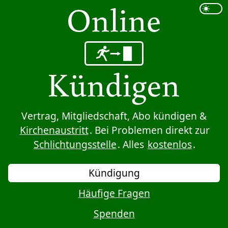
Sprung zum Inhalt
Vertrag, Mitgliedschaft, Abo kündigen &
Kirchenaustritt
. Bei Problemen direkt zur
Schlichtungsstelle
. Alles
kostenlos
.
Kündigung
Häufige Fragen
Spenden