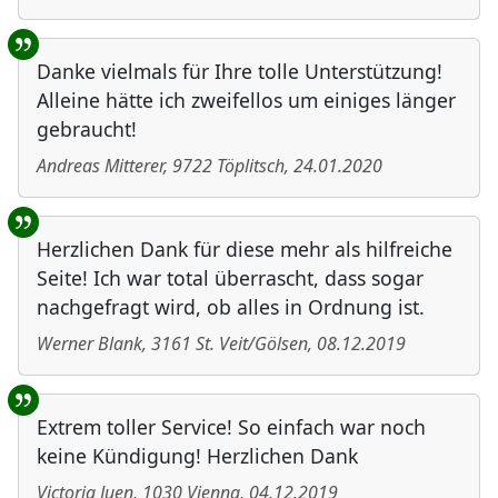
Danke vielmals für Ihre tolle Unterstützung!
Alleine hätte ich zweifellos um einiges länger
gebraucht!
Andreas Mitterer
,
9722
Töplitsch
,
24.01.2020
Herzlichen Dank für diese mehr als hilfreiche
Seite! Ich war total überrascht, dass sogar
nachgefragt wird, ob alles in Ordnung ist.
Werner Blank
,
3161
St. Veit/Gölsen
,
08.12.2019
Extrem toller Service! So einfach war noch
keine Kündigung! Herzlichen Dank
Victoria Juen
,
1030
Vienna
,
04.12.2019