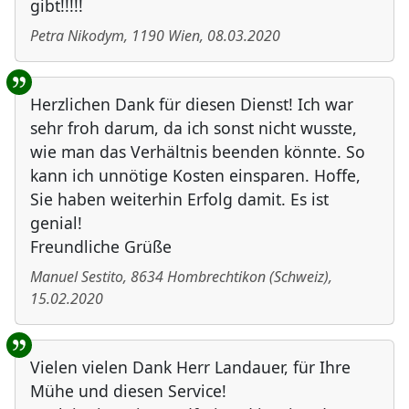
gibt!!!!!
Petra Nikodym
,
1190
Wien
,
08.03.2020
Herzlichen Dank für diesen Dienst! Ich war
sehr froh darum, da ich sonst nicht wusste,
wie man das Verhältnis beenden könnte. So
kann ich unnötige Kosten einsparen. Hoffe,
Sie haben weiterhin Erfolg damit. Es ist
genial!
Freundliche Grüße
Manuel Sestito
,
8634
Hombrechtikon
(
Schweiz
)
,
15.02.2020
Vielen vielen Dank Herr Landauer, für Ihre
Mühe und diesen Service!