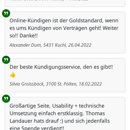
Online-Kündigen ist der Goldstandard, wenn
es ums Kündigen von Verträgen geht! Weiter
so!! Danke!!
Alexander Dum
,
5431
Kuchl
,
26.04.2022
Der beste Kündigungsservice, den es gibt!!
👍
Silvia Groissböck
,
3100
St. Pölten
,
18.02.2022
Großartige Seite, Usability + technische
Umsetzung einfach erstklassig. Thomas
Landauer hats drauf :) und sich jedenfalls
eine Spende verdient!!