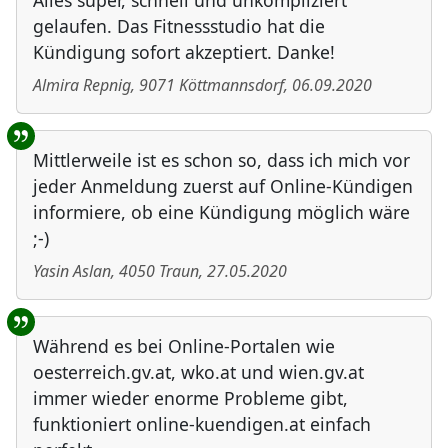
Alles super, schnell und unkompliziert
gelaufen. Das Fitnessstudio hat die
Kündigung sofort akzeptiert. Danke!
Almira Repnig
,
9071
Köttmannsdorf
,
06.09.2020
Mittlerweile ist es schon so, dass ich mich vor
jeder Anmeldung zuerst auf Online-Kündigen
informiere, ob eine Kündigung möglich wäre
;-)
Yasin Aslan
,
4050
Traun
,
27.05.2020
Während es bei Online-Portalen wie
oesterreich.gv.at, wko.at und wien.gv.at
immer wieder enorme Probleme gibt,
funktioniert online-kuendigen.at einfach