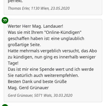
perfekt.
Thomas Erler
,
1130
Wien
,
23.05.2020
Werter Herr Mag. Landauer!
Was sie mit Ihrem "Online-Kündigen"
geschaffen haben ist: eine unglaublich
großartige Seite.
Hatte mehrmals vergeblich versucht, das Abo
zu kündigen, nun ging es innerhalb weniger
Tage!
Das ist mir eine Spende wert und ich werde
Sie natürlich auch weiterempfehlen.
Besten Dank und beste Grüße
Mag. Gerd Grünauer
Gerd Grünauer
,
5071
Wals
,
30.03.2020