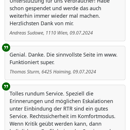
Unterstützung für uns Verbraucher! Habe
schon gespendet und werde das auch
weiterhin immer wieder mal machen.
Herzlichsten Dank von mir.
Andreas Sudowe
,
1110
Wien
,
09.07.2024
Genial. Danke. Die sinnvollste Seite im www.
Funktioniert super.
Thomas Sturm
,
6425
Haiming
,
09.07.2024
Tolles rundum Service. Speziell die
Erinnerungen und möglichen Eskalationen
unter Einbindung der RTR sind ein gutes
Service. Rechtssicherheit im Komfortmodus.
Wenn Kritik geübt werden kann, dann