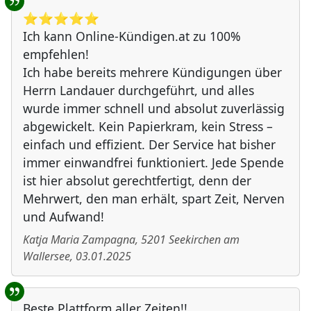
⭐️⭐️⭐️⭐️⭐️
Ich kann Online-Kündigen.at zu 100%
empfehlen!
Ich habe bereits mehrere Kündigungen über
Herrn Landauer durchgeführt, und alles
wurde immer schnell und absolut zuverlässig
abgewickelt. Kein Papierkram, kein Stress –
einfach und effizient. Der Service hat bisher
immer einwandfrei funktioniert. Jede Spende
ist hier absolut gerechtfertigt, denn der
Mehrwert, den man erhält, spart Zeit, Nerven
und Aufwand!
Katja Maria Zampagna
,
5201
Seekirchen am
Wallersee
,
03.01.2025
Beste Plattform aller Zeiten!!