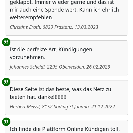
geklappt. Immer wieder gerne und das ist
mir auch eine Spende wert. Kann ich ehrlich
weiterempfehlen.
Christine Erath
,
6829
Frastanz
,
13.03.2023
Ist die perfekte Art, Kündigungen
vorzunehmen.
Johannes Scheidl
,
2295
Oberweiden
,
26.02.2023
Diese Seite ist das beste, was das Netz zu
bieten hat. danke!!!!!!!!!
Herbert Meissl
,
8152
Söding St.Johann
,
21.12.2022
Ich finde die Plattform Online Kündigen toll,