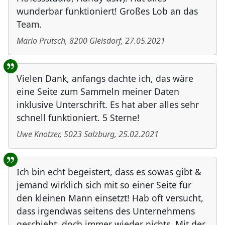
wunderbar funktioniert! Großes Lob an das
Team.
Mario Prutsch
,
8200
Gleisdorf
,
27.05.2021
Vielen Dank, anfangs dachte ich, das wäre
eine Seite zum Sammeln meiner Daten
inklusive Unterschrift. Es hat aber alles sehr
schnell funktioniert. 5 Sterne!
Uwe Knotzer
,
5023
Salzburg
,
25.02.2021
Ich bin echt begeistert, dass es sowas gibt &
jemand wirklich sich mit so einer Seite für
den kleinen Mann einsetzt! Hab oft versucht,
dass irgendwas seitens des Unternehmens
geschieht, doch immer wieder nichts. Mit der