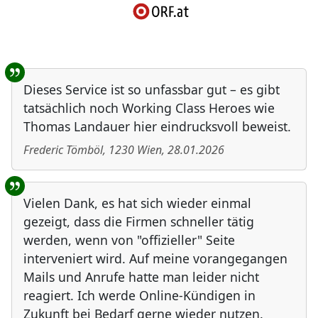
Benutzer-Rückmeldungen
Dieses Service ist so unfassbar gut – es gibt
tatsächlich noch Working Class Heroes wie
Thomas Landauer hier eindrucksvoll beweist.
Frederic Tömböl
,
1230
Wien
,
28.01.2026
Vielen Dank, es hat sich wieder einmal
gezeigt, dass die Firmen schneller tätig
werden, wenn von "offizieller" Seite
interveniert wird. Auf meine vorangegangen
Mails und Anrufe hatte man leider nicht
reagiert. Ich werde Online-Kündigen in
Zukunft bei Bedarf gerne wieder nutzen.