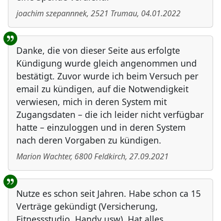
joachim szepannnek
,
2521
Trumau
,
04.01.2022
Danke, die von dieser Seite aus erfolgte
Kündigung wurde gleich angenommen und
bestätigt. Zuvor wurde ich beim Versuch per
email zu kündigen, auf die Notwendigkeit
verwiesen, mich in deren System mit
Zugangsdaten – die ich leider nicht verfügbar
hatte – einzuloggen und in deren System
nach deren Vorgaben zu kündigen.
Marion Wachter
,
6800
Feldkirch
,
27.09.2021
Nutze es schon seit Jahren. Habe schon ca 15
Verträge gekündigt (Versicherung,
Fitnessstudio, Handy usw). Hat alles