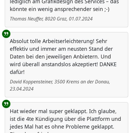
lediglich am Grafikdesign des Services – das
könnte ein wenig ansprechender sein ;-)
Thomas Neuffer
,
8020
Graz
,
01.07.2024
Absolut tolle Arbeitserleichterung! Sehr
effektiv und immer am neusten Stand der
Daten bei den jeweiligen Anbietern. Und
wird überall anstandslos akzeptiert! DANKE
dafür!
David Koppensteiner
,
3500
Krems an der Donau
,
23.04.2024
Hat wieder mal super geklappt. Ich glaube,
ist die 4te Kündigung über die Plattform und
jedes Mal hat es ohne Probleme geklappt.