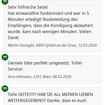
Sehr hilfreiche Seite!
Hat einwandfrei funktioniert und war in 5
Minuten erledigt! Rückmeldung des
Empfängers, dass die Kündigung akzeptiert
wurde, kam nach wenigen Minuten. Vielen
Dank!
Martin Stampfer
,
9800
Spittal an der Drau
,
12.03.2020
Geniale Idee perfekt umgesetzt. Toller
Service!
Vera Hillmann
,
2391
Wien
,
08.03.2020
Tolle SEITE!!!!!! HAB SIE ALL MEINEN LIEBEN
WEITERGEGEBEN!!!! Danke, dass es euch