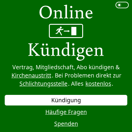
Sprung zum Inhalt
Vertrag, Mitgliedschaft, Abo kündigen &
Kirchenaustritt
. Bei Problemen direkt zur
Schlichtungsstelle
. Alles
kostenlos
.
Kündigung
Häufige Fragen
Spenden