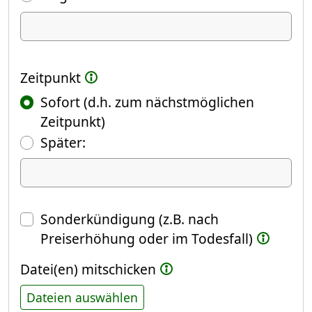
Ich kündige Folgendes
Zeitpunkt
Sofort (d.h. zum nächstmöglichen
Zeitpunkt)
(Fokus springt automatisch ins näch
Später:
Datum
Sonderkündigung (z.B. nach
Preiserhöhung oder im Todesfall)
Datei(en) mitschicken
Dateien auswählen