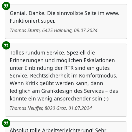
Genial. Danke. Die sinnvollste Seite im www.
Funktioniert super.
Thomas Sturm
,
6425
Haiming
,
09.07.2024
Tolles rundum Service. Speziell die
Erinnerungen und möglichen Eskalationen
unter Einbindung der RTR sind ein gutes
Service. Rechtssicherheit im Komfortmodus.
Wenn Kritik geübt werden kann, dann
lediglich am Grafikdesign des Services – das
könnte ein wenig ansprechender sein ;-)
Thomas Neuffer
,
8020
Graz
,
01.07.2024
Absolut tolle Arbeitserleichterung! Sehr