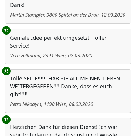
Dank!
Martin Stampfer
,
9800
Spittal an der Drau
,
12.03.2020
Geniale Idee perfekt umgesetzt. Toller
Service!
Vera Hillmann
,
2391
Wien
,
08.03.2020
Tolle SEITE!!!!!! HAB SIE ALL MEINEN LIEBEN
WEITERGEGEBEN!!!! Danke, dass es euch
gibt!!!!!
Petra Nikodym
,
1190
Wien
,
08.03.2020
Herzlichen Dank für diesen Dienst! Ich war
sehr froh darum, da ich sonst nicht wusste,