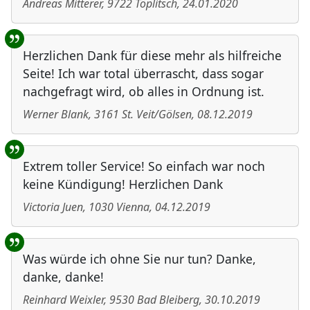
Andreas Mitterer
,
9722
Töplitsch
,
24.01.2020
Herzlichen Dank für diese mehr als hilfreiche
Seite! Ich war total überrascht, dass sogar
nachgefragt wird, ob alles in Ordnung ist.
Werner Blank
,
3161
St. Veit/Gölsen
,
08.12.2019
Extrem toller Service! So einfach war noch
keine Kündigung! Herzlichen Dank
Victoria Juen
,
1030
Vienna
,
04.12.2019
Was würde ich ohne Sie nur tun? Danke,
danke, danke!
Reinhard Weixler
,
9530
Bad Bleiberg
,
30.10.2019