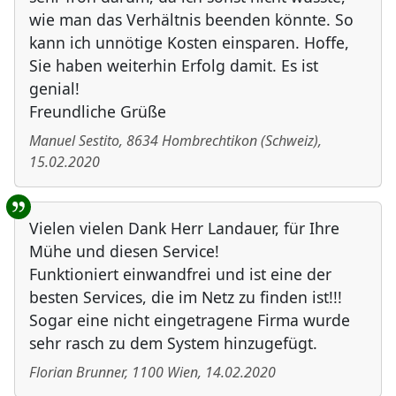
wie man das Verhältnis beenden könnte. So
kann ich unnötige Kosten einsparen. Hoffe,
Sie haben weiterhin Erfolg damit. Es ist
genial!
Freundliche Grüße
Manuel Sestito
,
8634
Hombrechtikon
(
Schweiz
)
,
15.02.2020
Vielen vielen Dank Herr Landauer, für Ihre
Mühe und diesen Service!
Funktioniert einwandfrei und ist eine der
besten Services, die im Netz zu finden ist!!!
Sogar eine nicht eingetragene Firma wurde
sehr rasch zu dem System hinzugefügt.
Florian Brunner
,
1100
Wien
,
14.02.2020