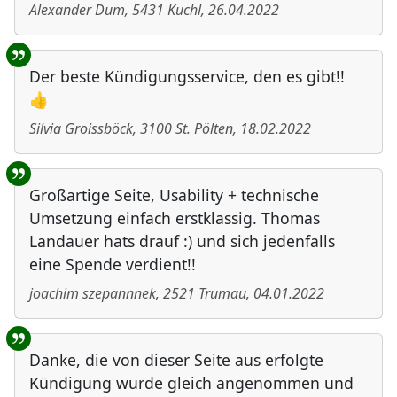
Alexander Dum
,
5431
Kuchl
,
26.04.2022
Der beste Kündigungsservice, den es gibt!!
👍
Silvia Groissböck
,
3100
St. Pölten
,
18.02.2022
Großartige Seite, Usability + technische
Umsetzung einfach erstklassig. Thomas
Landauer hats drauf :) und sich jedenfalls
eine Spende verdient!!
joachim szepannnek
,
2521
Trumau
,
04.01.2022
Danke, die von dieser Seite aus erfolgte
Kündigung wurde gleich angenommen und