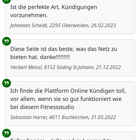
Ist die perfekte Art, Kündigungen
vorzunehmen.
Johannes Scheidl
,
2295
Oberweiden
,
26.02.2023
Diese Seite ist das beste, was das Netz zu
bieten hat. danke!!!!!!!!!
Herbert Meissl
,
8152
Söding St.Johann
,
21.12.2022
Ich finde die Plattform Online Kündigen toll,
vor allem, wenn sie so gut funktioniert wie
bei diesem Fitnessstudio
Sebastian Harrer
,
4611
Buchkirchen
,
31.05.2022