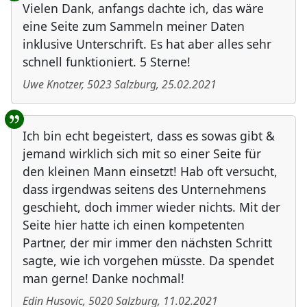
Vielen Dank, anfangs dachte ich, das wäre
eine Seite zum Sammeln meiner Daten
inklusive Unterschrift. Es hat aber alles sehr
schnell funktioniert. 5 Sterne!
Uwe Knotzer
,
5023
Salzburg
,
25.02.2021
Ich bin echt begeistert, dass es sowas gibt &
jemand wirklich sich mit so einer Seite für
den kleinen Mann einsetzt! Hab oft versucht,
dass irgendwas seitens des Unternehmens
geschieht, doch immer wieder nichts. Mit der
Seite hier hatte ich einen kompetenten
Partner, der mir immer den nächsten Schritt
sagte, wie ich vorgehen müsste. Da spendet
man gerne! Danke nochmal!
Edin Husovic
,
5020
Salzburg
,
11.02.2021