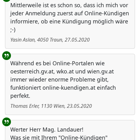
Mittlerweile ist es schon so, dass ich mich vor
jeder Anmeldung zuerst auf Online-Kündigen
informiere, ob eine Kündigung möglich wäre
;-)
Yasin Aslan
,
4050
Traun
,
27.05.2020
Während es bei Online-Portalen wie
oesterreich.gv.at, wko.at und wien.gv.at
immer wieder enorme Probleme gibt,
funktioniert online-kuendigen.at einfach
perfekt.
Thomas Erler
,
1130
Wien
,
23.05.2020
Werter Herr Mag. Landauer!
Was sie mit Ihrem "Online-Kündigen"