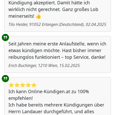
Kündigung akzeptiert. Damit hätte ich
wirklich nicht gerechnet. Ganz großes Lob
meinerseits! 👍
Tilo Heider
,
91052
Erlangen
(
Deutschland
)
,
02.04.2025
Seit Jahren meine erste Anlaufstelle, wenn ich
etwas kündigen möchte. Hast bisher immer
reibungslos funktioniert – top Service, danke!
Erich Buchinger
,
1210
Wien
,
15.02.2025
⭐️⭐️⭐️⭐️⭐️
Ich kann Online-Kündigen.at zu 100%
empfehlen!
Ich habe bereits mehrere Kündigungen über
Herrn Landauer durchgeführt, und alles