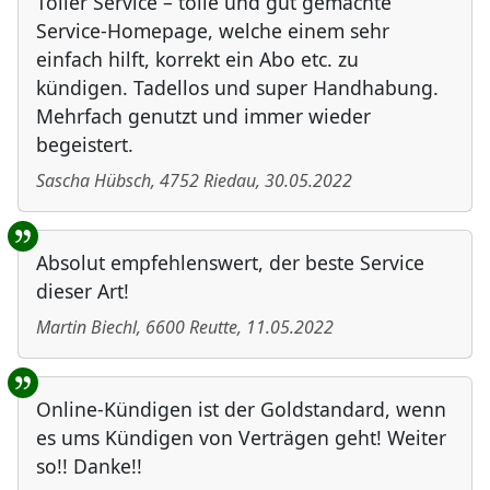
Toller Service – tolle und gut gemachte
Service-Homepage, welche einem sehr
einfach hilft, korrekt ein Abo etc. zu
kündigen. Tadellos und super Handhabung.
Mehrfach genutzt und immer wieder
begeistert.
Sascha Hübsch
,
4752
Riedau
,
30.05.2022
Absolut empfehlenswert, der beste Service
dieser Art!
Martin Biechl
,
6600
Reutte
,
11.05.2022
Online-Kündigen ist der Goldstandard, wenn
es ums Kündigen von Verträgen geht! Weiter
so!! Danke!!