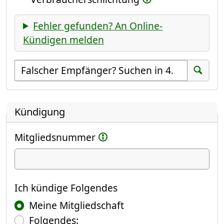
Fehler gefunden? An Online-
Kündigen melden
Empfänger suchen
Suchen
Kündigung
Mitgliedsnummer
Ich kündige
Ich kündige Folgendes
Meine Mitgliedschaft
Folgendes: