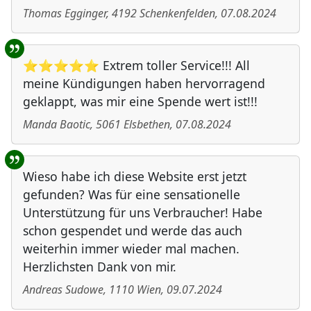
Thomas Egginger
,
4192
Schenkenfelden
,
07.08.2024
⭐⭐⭐⭐⭐ Extrem toller Service!!! All
meine Kündigungen haben hervorragend
geklappt, was mir eine Spende wert ist!!!
Manda Baotic
,
5061
Elsbethen
,
07.08.2024
Wieso habe ich diese Website erst jetzt
gefunden? Was für eine sensationelle
Unterstützung für uns Verbraucher! Habe
schon gespendet und werde das auch
weiterhin immer wieder mal machen.
Herzlichsten Dank von mir.
Andreas Sudowe
,
1110
Wien
,
09.07.2024