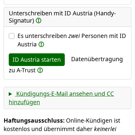
Unterschreiben mit ID Austria (Handy-
Signatur)
Es unterschreiben
zwei
Personen mit ID
Austria
Datenübertragung
ID Austria starten
zu A-Trust
Kündigungs-E-Mail ansehen und CC
hinzufügen
Haftungsausschluss:
Online-Kündigen ist
kostenlos und übernimmt daher
keinerlei