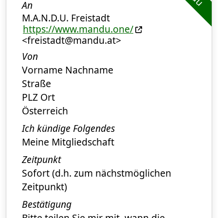
An
M.A.N.D.U. Freistadt
https://www.mandu.one/
<freistadt@mandu.at>
Von
Vorname Nachname
Straße
PLZ Ort
Österreich
Ich kündige Folgendes
Meine Mitgliedschaft
Zeitpunkt
Sofort (d.h. zum nächstmöglichen
Zeitpunkt)
Bestätigung
Bitte teilen Sie mir mit, wann die