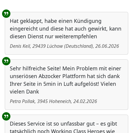
Benutzer-Rückmeldungen
Hat geklappt, habe einen Kündigung
eingereicht und diese hat auch gewirkt, kann
diesen Dienst nur weiterempfehlen
Denis Keil
,
29439
Lüchow
(
Deutschland
)
,
26.06.2026
Sehr hilfreiche Seite! Mein Problem mit einer
unseriösen Abzocker Plattform hat sich dank
Ihrer Seite in 5min in Luft aufgelöst! Vielen
vielen Dank
Petra Pollak
,
3945
Hoheneich
,
24.02.2026
Dieses Service ist so unfassbar gut – es gibt
tatsächlich noch Working Class Heroes wie