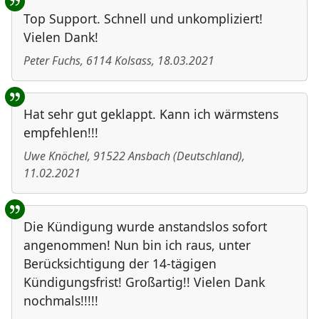
Top Support. Schnell und unkompliziert!
Vielen Dank!
Peter Fuchs
,
6114
Kolsass
,
18.03.2021
Hat sehr gut geklappt. Kann ich wärmstens
empfehlen!!!
Uwe Knöchel
,
91522
Ansbach
(
Deutschland
)
,
11.02.2021
Die Kündigung wurde anstandslos sofort
angenommen! Nun bin ich raus, unter
Berücksichtigung der 14-tägigen
Kündigungsfrist! Großartig!! Vielen Dank
nochmals!!!!!