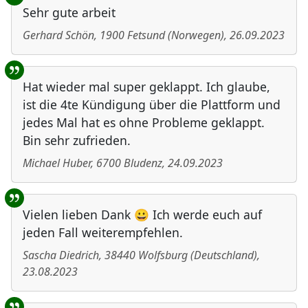
Sehr gute arbeit
Gerhard Schön
,
1900
Fetsund
(
Norwegen
)
,
26.09.2023
Hat wieder mal super geklappt. Ich glaube,
ist die 4te Kündigung über die Plattform und
jedes Mal hat es ohne Probleme geklappt.
Bin sehr zufrieden.
Michael Huber
,
6700
Bludenz
,
24.09.2023
Vielen lieben Dank 😀 Ich werde euch auf
jeden Fall weiterempfehlen.
Sascha Diedrich
,
38440
Wolfsburg
(
Deutschland
)
,
23.08.2023