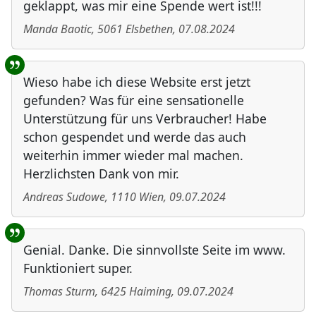
geklappt, was mir eine Spende wert ist!!!
Manda Baotic
,
5061
Elsbethen
,
07.08.2024
Wieso habe ich diese Website erst jetzt
gefunden? Was für eine sensationelle
Unterstützung für uns Verbraucher! Habe
schon gespendet und werde das auch
weiterhin immer wieder mal machen.
Herzlichsten Dank von mir.
Andreas Sudowe
,
1110
Wien
,
09.07.2024
Genial. Danke. Die sinnvollste Seite im www.
Funktioniert super.
Thomas Sturm
,
6425
Haiming
,
09.07.2024