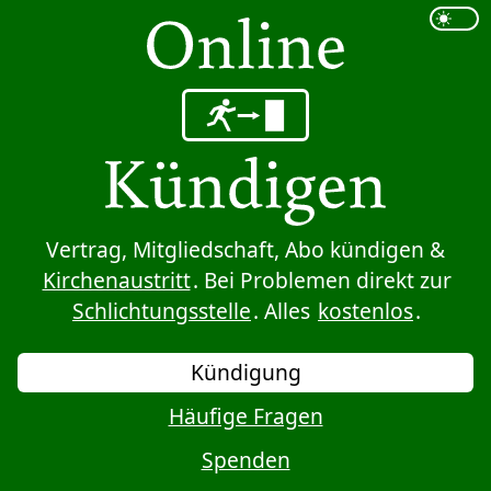
Sprung zum Inhalt
Vertrag, Mitgliedschaft, Abo kündigen &
Kirchenaustritt
. Bei Problemen direkt zur
Schlichtungsstelle
. Alles
kostenlos
.
Kündigung
Häufige Fragen
Spenden