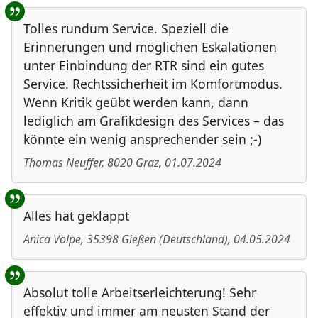
Tolles rundum Service. Speziell die
Erinnerungen und möglichen Eskalationen
unter Einbindung der RTR sind ein gutes
Service. Rechtssicherheit im Komfortmodus.
Wenn Kritik geübt werden kann, dann
lediglich am Grafikdesign des Services – das
könnte ein wenig ansprechender sein ;-)
Thomas Neuffer
,
8020
Graz
,
01.07.2024
Alles hat geklappt
Anica Volpe
,
35398
Gießen
(
Deutschland
)
,
04.05.2024
Absolut tolle Arbeitserleichterung! Sehr
effektiv und immer am neusten Stand der