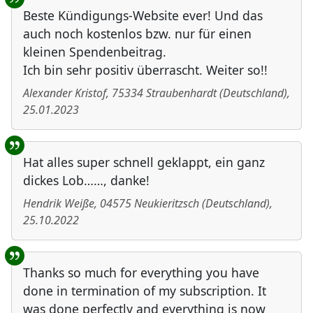
Beste Kündigungs-Website ever! Und das
auch noch kostenlos bzw. nur für einen
kleinen Spendenbeitrag.
Ich bin sehr positiv überrascht. Weiter so!!
Alexander Kristof
,
75334
Straubenhardt
(
Deutschland
)
,
25.01.2023
Hat alles super schnell geklappt, ein ganz
dickes Lob……, danke!
Hendrik Weiße
,
04575
Neukieritzsch
(
Deutschland
)
,
25.10.2022
Thanks so much for everything you have
done in termination of my subscription. It
was done perfectly and everything is now