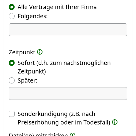
Alle Verträge mit Ihrer Firma
Folgendes:
Ich kündige Folgendes
Zeitpunkt
Sofort (d.h. zum nächstmöglichen
Zeitpunkt)
(Fokus springt automatisch ins näch
Später:
Datum
Sonderkündigung (z.B. nach
Preiserhöhung oder im Todesfall)
Datei(en) mitschicken