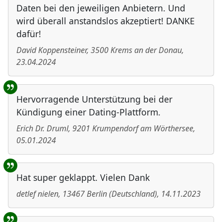
Daten bei den jeweiligen Anbietern. Und
wird überall anstandslos akzeptiert! DANKE
dafür!
David Koppensteiner
,
3500
Krems an der Donau
,
23.04.2024
Hervorragende Unterstützung bei der
Kündigung einer Dating-Plattform.
Erich Dr. Druml
,
9201
Krumpendorf am Wörthersee
,
05.01.2024
Hat super geklappt. Vielen Dank
detlef nielen
,
13467
Berlin
(
Deutschland
)
,
14.11.2023