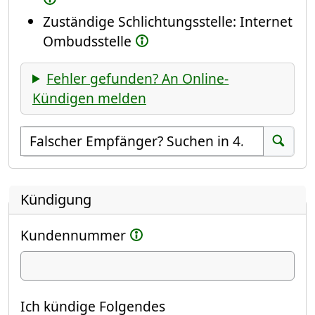
Zuständige Schlichtungsstelle: Internet
Ombudsstelle
Fehler gefunden? An Online-
Kündigen melden
Empfänger suchen
Suchen
Kündigung
Kundennummer
Ich kündige
Ich kündige Folgendes