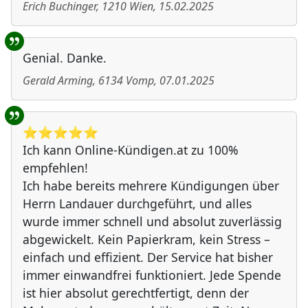
Erich Buchinger
,
1210
Wien
,
15.02.2025
Genial. Danke.
Gerald Arming
,
6134
Vomp
,
07.01.2025
⭐️⭐️⭐️⭐️⭐️
Ich kann Online-Kündigen.at zu 100%
empfehlen!
Ich habe bereits mehrere Kündigungen über
Herrn Landauer durchgeführt, und alles
wurde immer schnell und absolut zuverlässig
abgewickelt. Kein Papierkram, kein Stress –
einfach und effizient. Der Service hat bisher
immer einwandfrei funktioniert. Jede Spende
ist hier absolut gerechtfertigt, denn der