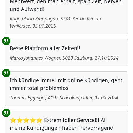
Mehrwert, den man erhält, spart Zeit, Nerven
und Aufwand!
Katja Maria Zampagna
,
5201
Seekirchen am
Wallersee
,
03.01.2025
Beste Plattform aller Zeiten!!
Marco Johannes Wagner
,
5020
Salzburg
,
27.10.2024
Ich kündige immer mit online kündigen, geht
immer total problemlos
Thomas Egginger
,
4192
Schenkenfelden
,
07.08.2024
⭐⭐⭐⭐⭐ Extrem toller Service!!! All
meine Kündigungen haben hervorragend