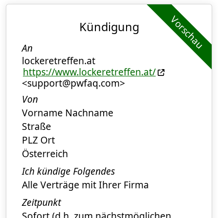
Vorschau
Kündigung
An
lockeretreffen.at
https://www.lockeretreffen.at/
<support@pwfaq.com>
Von
Vorname Nachname
Straße
PLZ Ort
Österreich
Ich kündige Folgendes
Alle Verträge mit Ihrer Firma
Zeitpunkt
Sofort (d.h. zum nächstmöglichen