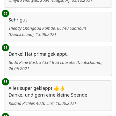
Dmytro Hnatyuk
,
2054
Haugsdorf
,
05.10.2021
Sehr gut
Theody Chongoua Kamde
,
66740
Saarlouis
(
Deutschland
)
,
13.08.2021
Danke! Hat prima geklappt.
Bodo Rene Bast
,
57334
Bad Laasphe
(
Deutschland
)
,
26.06.2021
Alles super geklappt 👍👌
Danke, und gern eine kleine Spende
Roland Pichler
,
4020
Linz
,
10.06.2021