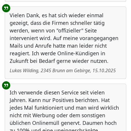
Vielen Dank, es hat sich wieder einmal
gezeigt, dass die Firmen schneller tätig
werden, wenn von "offizieller" Seite
interveniert wird. Auf meine vorangegangen
Mails und Anrufe hatte man leider nicht
reagiert. Ich werde Online-Kündigen in
Zukunft bei Bedarf gerne wieder nutzen.
Lukas Wilding
,
2345
Brunn am Gebirge
,
15.10.2025
Ich verwende diesen Service seit vielen
Jahren. Kann nur Positives berichten. Hat
jedes Mal funktioniert und man wird wirklich
nicht mit Werbung oder dem sonstigen
üblichen Onlinemüll genervt. Daumen hoch
zu 100% und eine uneingeschränkte