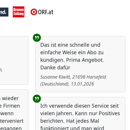
e
Das ist eine schnelle und
einfache Weise ein Abo zu
kündigen. Prima Angebot.
Danke dafür
n
,
Susanne Kiwitt
,
21698
Harsefeld
(
Deutschland
)
,
13.01.2026
h wieder
ie Firmen
Ich verwende diesen Service seit
, wenn
vielen Jahren. Kann nur Positives
nterveniert
berichten. Hat jedes Mal
ngegangen
funktioniert und man wird