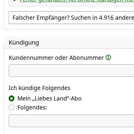
Empfänger suchen
Kündigung
Kundennummer oder Abonummer
Ich kündige
Ich kündige Folgendes
Mein „Liebes Land“-Abo
Folgendes:
Ich kündige Folgendes