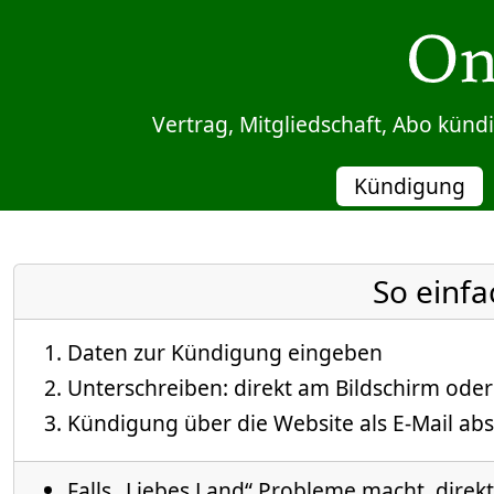
Sprung zum Inhalt
Vertrag, Mitgliedschaft, Abo kün
Kündigung
So einfa
Daten zur Kündigung eingeben
Unterschreiben: direkt am Bildschirm oder
Kündigung über die Website als E-Mail abs
Falls „Liebes Land“ Probleme macht, direkt