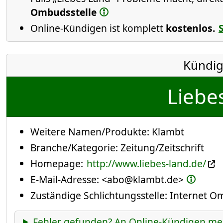
Ombudsstelle
Online-Kündigen ist komplett
kostenlos.
Kündig
Liebe
Weitere Namen/Produkte:
Klambt
Branche/Kategorie:
Zeitung/Zeitschrift
Homepage:
http://www.liebes-land.de/
E-Mail-Adresse:
<abo@klambt.de>
Zuständige Schlichtungsstelle: Internet 
Fehler gefunden? An Online-Kündigen me