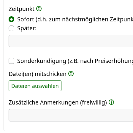
Zeitpunkt
Sofort (d.h. zum nächstmöglichen Zeitpunk
(Fokus springt automatisch ins näch
Später:
Datum
Sonderkündigung (z.B. nach Preiserhöhung
Datei(en) mitschicken
Dateien auswählen
Zusätzliche Anmerkungen (freiwillig)