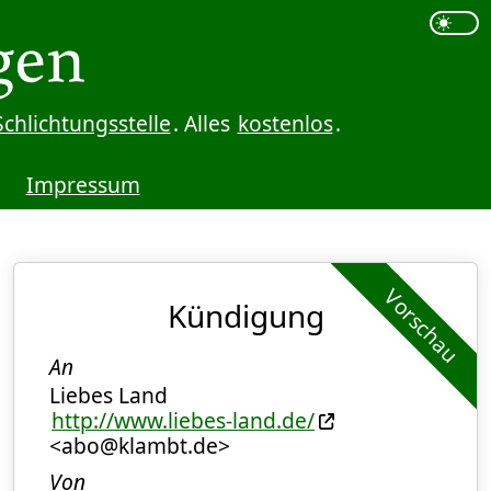
Schlichtungsstelle
. Alles
kostenlos
.
Impressum
Vorschau
Kündigung
An
Liebes Land
http://www.liebes-land.de/
<abo@klambt.de>
Von