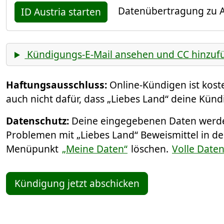
Datenübertragung zu A
ID Austria starten
Kündigungs-E-Mail ansehen und CC hinzuf
Haftungsausschluss:
Online-Kündigen ist kos
auch nicht dafür, dass „Liebes Land“ deine Künd
Datenschutz:
Deine eingegebenen Daten werden
Problemen mit „Liebes Land“ Beweismittel in de
Menüpunkt
„Meine Daten“
löschen.
Volle Date
Kündigung jetzt abschicken