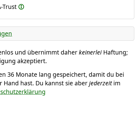
-Trust
ügen
tenlos und übernimmt daher
keinerlei
Haftung;
igung akzeptiert.
 36 Monate lang gespeichert, damit du bei
r Hand hast. Du kannst sie aber
jederzeit
im
nschutzerklärung