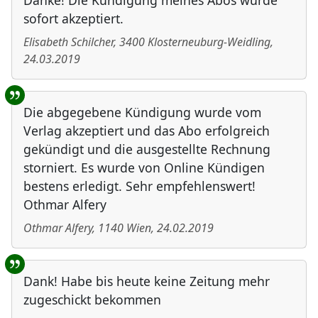
Danke! Die Kündigung meines Abos wurde
sofort akzeptiert.
Elisabeth Schilcher
,
3400
Klosterneuburg-Weidling
,
24.03.2019
Die abgegebene Kündigung wurde vom
Verlag akzeptiert und das Abo erfolgreich
gekündigt und die ausgestellte Rechnung
storniert. Es wurde von Online Kündigen
bestens erledigt. Sehr empfehlenswert!
Othmar Alfery
Othmar Alfery
,
1140
Wien
,
24.02.2019
Dank! Habe bis heute keine Zeitung mehr
zugeschickt bekommen