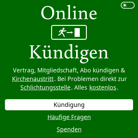
Sprung zum Inhalt
Vertrag, Mitgliedschaft, Abo kündigen &
Kirchenaustritt
. Bei Problemen direkt zur
Schlichtungsstelle
. Alles
kostenlos
.
Kündigung
Häufige Fragen
Spenden