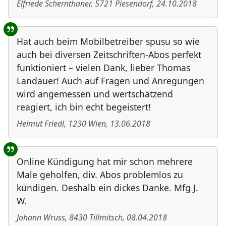
Elfriede Schernthaner
,
5721
Piesendorf
,
24.10.2018
Hat auch beim Mobilbetreiber spusu so wie
auch bei diversen Zeitschriften-Abos perfekt
funktioniert – vielen Dank, lieber Thomas
Landauer! Auch auf Fragen und Anregungen
wird angemessen und wertschätzend
reagiert, ich bin echt begeistert!
Helmut Friedl
,
1230
Wien
,
13.06.2018
Online Kündigung hat mir schon mehrere
Male geholfen, div. Abos problemlos zu
kündigen. Deshalb ein dickes Danke. Mfg J.
W.
Johann Wruss
,
8430
Tillmitsch
,
08.04.2018