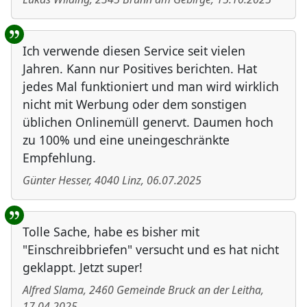
Ich verwende diesen Service seit vielen
Jahren. Kann nur Positives berichten. Hat
jedes Mal funktioniert und man wird wirklich
nicht mit Werbung oder dem sonstigen
üblichen Onlinemüll genervt. Daumen hoch
zu 100% und eine uneingeschränkte
Empfehlung.
Günter Hesser
,
4040
Linz
,
06.07.2025
Tolle Sache, habe es bisher mit
"Einschreibbriefen" versucht und es hat nicht
geklappt. Jetzt super!
Alfred Slama
,
2460
Gemeinde Bruck an der Leitha
,
17.04.2025