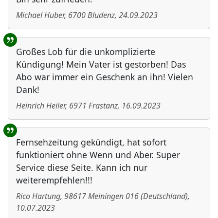
Michael Huber
,
6700
Bludenz
,
24.09.2023
Großes Lob für die unkomplizierte
Kündigung! Mein Vater ist gestorben! Das
Abo war immer ein Geschenk an ihn! Vielen
Dank!
Heinrich Heiler
,
6971
Frastanz
,
16.09.2023
Fernsehzeitung gekündigt, hat sofort
funktioniert ohne Wenn und Aber. Super
Service diese Seite. Kann ich nur
weiterempfehlen!!!
Rico Hartung
,
98617
Meiningen 016
(
Deutschland
)
,
10.07.2023