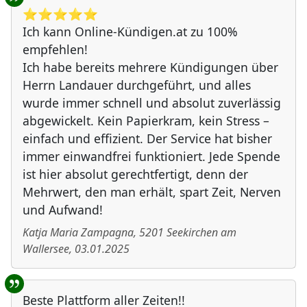
⭐️⭐️⭐️⭐️⭐️
Ich kann Online-Kündigen.at zu 100%
empfehlen!
Ich habe bereits mehrere Kündigungen über
Herrn Landauer durchgeführt, und alles
wurde immer schnell und absolut zuverlässig
abgewickelt. Kein Papierkram, kein Stress –
einfach und effizient. Der Service hat bisher
immer einwandfrei funktioniert. Jede Spende
ist hier absolut gerechtfertigt, denn der
Mehrwert, den man erhält, spart Zeit, Nerven
und Aufwand!
Katja Maria Zampagna
,
5201
Seekirchen am
Wallersee
,
03.01.2025
Beste Plattform aller Zeiten!!