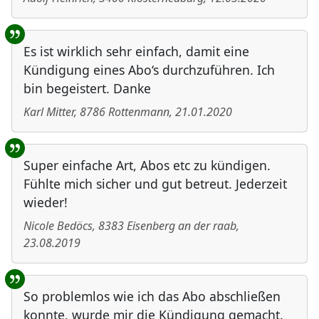
Es ist wirklich sehr einfach, damit eine
Kündigung eines Abo‘s durchzuführen. Ich
bin begeistert. Danke
Karl Mitter
,
8786
Rottenmann
,
21.01.2020
Super einfache Art, Abos etc zu kündigen.
Fühlte mich sicher und gut betreut. Jederzeit
wieder!
Nicole Bedöcs
,
8383
Eisenberg an der raab
,
23.08.2019
So problemlos wie ich das Abo abschließen
konnte, wurde mir die Kündigung gemacht.