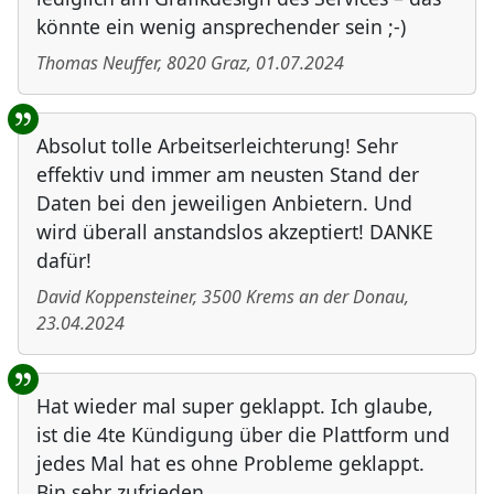
könnte ein wenig ansprechender sein ;-)
Thomas Neuffer
,
8020
Graz
,
01.07.2024
Absolut tolle Arbeitserleichterung! Sehr
effektiv und immer am neusten Stand der
Daten bei den jeweiligen Anbietern. Und
wird überall anstandslos akzeptiert! DANKE
dafür!
David Koppensteiner
,
3500
Krems an der Donau
,
23.04.2024
Hat wieder mal super geklappt. Ich glaube,
ist die 4te Kündigung über die Plattform und
jedes Mal hat es ohne Probleme geklappt.
Bin sehr zufrieden.