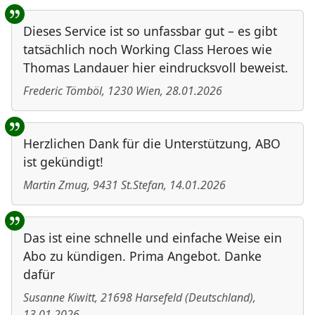
Dieses Service ist so unfassbar gut – es gibt
tatsächlich noch Working Class Heroes wie
Thomas Landauer hier eindrucksvoll beweist.
Frederic Tömböl
,
1230
Wien
,
28.01.2026
Herzlichen Dank für die Unterstützung, ABO
ist gekündigt!
Martin Zmug
,
9431
St.Stefan
,
14.01.2026
Das ist eine schnelle und einfache Weise ein
Abo zu kündigen. Prima Angebot. Danke
dafür
Susanne Kiwitt
,
21698
Harsefeld
(
Deutschland
)
,
13.01.2026