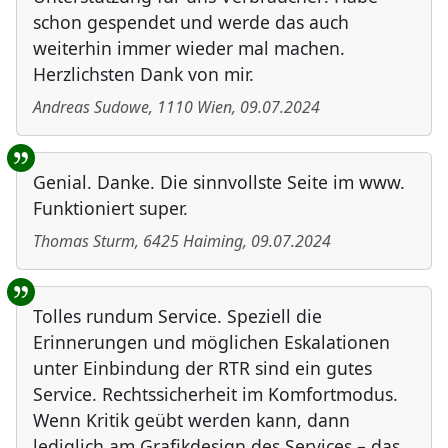
schon gespendet und werde das auch
weiterhin immer wieder mal machen.
Herzlichsten Dank von mir.
Andreas Sudowe
,
1110
Wien
,
09.07.2024
Genial. Danke. Die sinnvollste Seite im www.
Funktioniert super.
Thomas Sturm
,
6425
Haiming
,
09.07.2024
Tolles rundum Service. Speziell die
Erinnerungen und möglichen Eskalationen
unter Einbindung der RTR sind ein gutes
Service. Rechtssicherheit im Komfortmodus.
Wenn Kritik geübt werden kann, dann
lediglich am Grafikdesign des Services – das