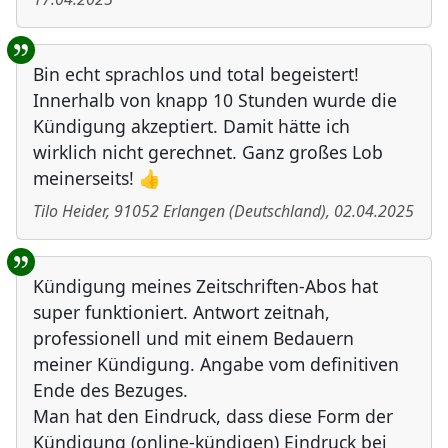
Bin echt sprachlos und total begeistert!
Innerhalb von knapp 10 Stunden wurde die
Kündigung akzeptiert. Damit hätte ich
wirklich nicht gerechnet. Ganz großes Lob
meinerseits! 👍
Tilo Heider
,
91052
Erlangen
(
Deutschland
)
,
02.04.2025
Kündigung meines Zeitschriften-Abos hat
super funktioniert. Antwort zeitnah,
professionell und mit einem Bedauern
meiner Kündigung. Angabe vom definitiven
Ende des Bezuges.
Man hat den Eindruck, dass diese Form der
Kündigung (online-kündigen) Eindruck bei