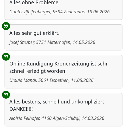
Alles ohne Probleme.
Günter Pfeifenberger
,
5584
Zederhaus
,
18.06.2026
Alles sehr gut erklärt.
Josef Struber
,
5751
Mitterhofen
,
14.05.2026
Online Kündigung Kronenzeitung ist sehr
schnell erledigt worden
Ursula Mandl
,
5061
Elsbethen
,
11.05.2026
Alles bestens, schnell und unkompliziert
DANKE!!!!!
Aloisia Felhofer
,
4160
Aigen-Schlägl
,
14.03.2026