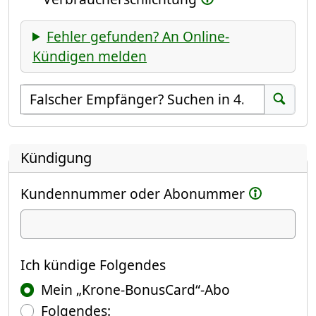
Fehler gefunden? An Online-
Kündigen melden
Empfänger suchen
Suchen
Kündigung
Kundennummer oder Abonummer
Ich kündige
Ich kündige Folgendes
Mein „Krone-BonusCard“-Abo
Folgendes: