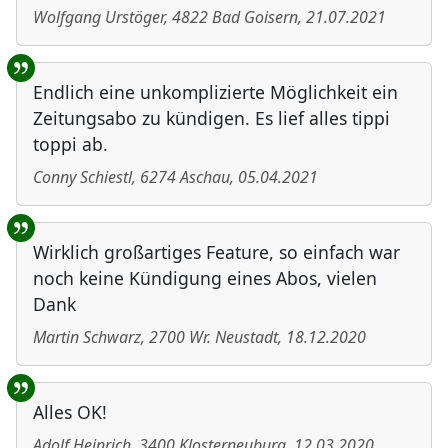
Wolfgang Urstöger
,
4822
Bad Goisern
,
21.07.2021
Endlich eine unkomplizierte Möglichkeit ein
Zeitungsabo zu kündigen. Es lief alles tippi
toppi ab.
Conny Schiestl
,
6274
Aschau
,
05.04.2021
Wirklich großartiges Feature, so einfach war
noch keine Kündigung eines Abos, vielen
Dank
Martin Schwarz
,
2700
Wr. Neustadt
,
18.12.2020
Alles OK!
Adolf Heinrich
,
3400
Klosterneuburg
,
12.03.2020