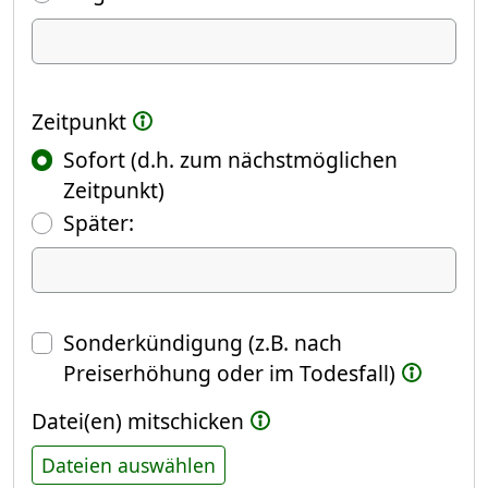
Ich kündige Folgendes
Zeitpunkt
Sofort (d.h. zum nächstmöglichen
Zeitpunkt)
(Fokus springt automatisch ins näch
Später:
Datum
Sonderkündigung (z.B. nach
Preiserhöhung oder im Todesfall)
Datei(en) mitschicken
Dateien auswählen