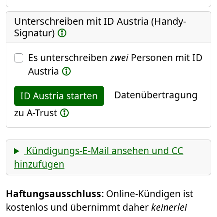
Unterschreiben mit ID Austria (Handy-
Signatur)
Es unterschreiben
zwei
Personen mit ID
Austria
Datenübertragung
ID Austria starten
zu A-Trust
Kündigungs-E-Mail ansehen und CC
hinzufügen
Haftungsausschluss:
Online-Kündigen ist
kostenlos und übernimmt daher
keinerlei