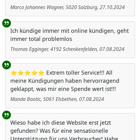
Marco Johannes Wagner
,
5020
Salzburg
,
27.10.2024
Ich kündige immer mit online kündigen, geht
immer total problemlos
Thomas Egginger
,
4192
Schenkenfelden
,
07.08.2024
⭐⭐⭐⭐⭐ Extrem toller Service!!! All
meine Kündigungen haben hervorragend
geklappt, was mir eine Spende wert ist!!!
Manda Baotic
,
5061
Elsbethen
,
07.08.2024
Wieso habe ich diese Website erst jetzt
gefunden? Was für eine sensationelle
Unterstützung für uns Verbraucher! Habe