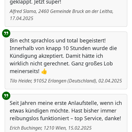
geklappt. Jetzt super!
Alfred Slama
,
2460
Gemeinde Bruck an der Leitha
,
17.04.2025
Bin echt sprachlos und total begeistert!
Innerhalb von knapp 10 Stunden wurde die
Kündigung akzeptiert. Damit hätte ich
wirklich nicht gerechnet. Ganz großes Lob
meinerseits! 👍
Tilo Heider
,
91052
Erlangen
(
Deutschland
)
,
02.04.2025
Seit Jahren meine erste Anlaufstelle, wenn ich
etwas kündigen möchte. Hast bisher immer
reibungslos funktioniert – top Service, danke!
Erich Buchinger
,
1210
Wien
,
15.02.2025