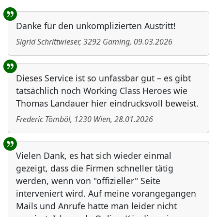
Benutzer-Rückmeldungen
Danke für den unkomplizierten Austritt!
Sigrid Schrittwieser
,
3292
Gaming
,
09.03.2026
Dieses Service ist so unfassbar gut – es gibt
tatsächlich noch Working Class Heroes wie
Thomas Landauer hier eindrucksvoll beweist.
Frederic Tömböl
,
1230
Wien
,
28.01.2026
Vielen Dank, es hat sich wieder einmal
gezeigt, dass die Firmen schneller tätig
werden, wenn von "offizieller" Seite
interveniert wird. Auf meine vorangegangen
Mails und Anrufe hatte man leider nicht