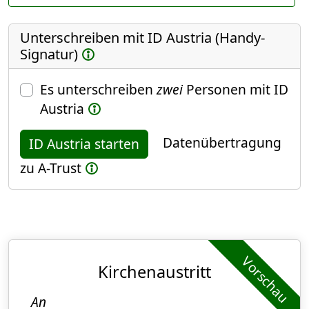
Unterschreiben mit ID Austria (Handy-
Signatur)
Es unterschreiben
zwei
Personen mit ID
Austria
Datenübertragung
ID Austria starten
zu A-Trust
Vorschau
Kirchenaustritt
An