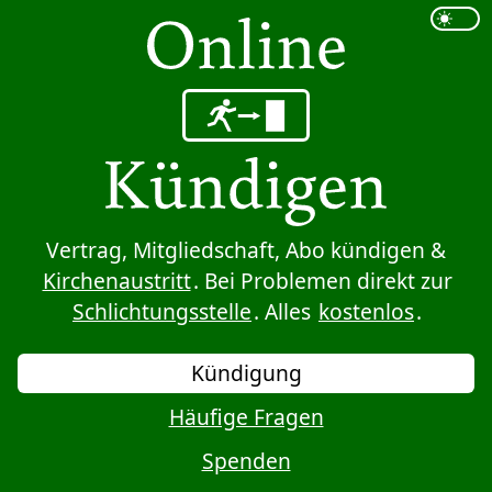
Sprung zum Inhalt
Vertrag, Mitgliedschaft, Abo kündigen &
Kirchenaustritt
. Bei Problemen direkt zur
Schlichtungsstelle
. Alles
kostenlos
.
Kündigung
Häufige Fragen
Spenden