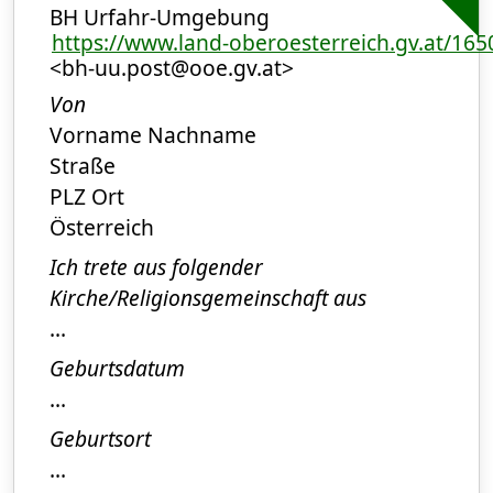
BH Urfahr-Umgebung
https://www.land-oberoesterreich.gv.at/16
<bh-uu.post@ooe.gv.at>
Von
Vorname Nachname
Straße
PLZ Ort
Österreich
Ich trete aus folgender
Kirche/Religionsgemeinschaft aus
...
Geburtsdatum
...
Geburtsort
...