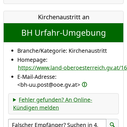
Kirchenaustritt an
BH Urfahr-Umgebung
Branche/Kategorie:
Kirchenaustritt
Homepage:
https://www.land-oberoesterreich.gv.at/1
E-Mail-Adresse:
<bh-uu.post@ooe.gv.at>
Fehler gefunden? An Online-
Kündigen melden
Empfänger suchen