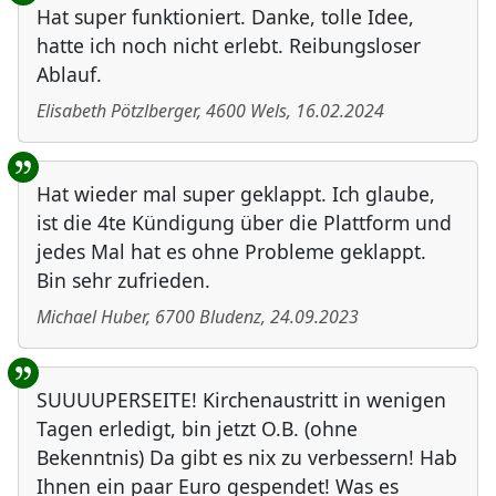
Hat super funktioniert. Danke, tolle Idee,
hatte ich noch nicht erlebt. Reibungsloser
Ablauf.
Elisabeth Pötzlberger
,
4600
Wels
,
16.02.2024
Hat wieder mal super geklappt. Ich glaube,
ist die 4te Kündigung über die Plattform und
jedes Mal hat es ohne Probleme geklappt.
Bin sehr zufrieden.
Michael Huber
,
6700
Bludenz
,
24.09.2023
SUUUUPERSEITE! Kirchenaustritt in wenigen
Tagen erledigt, bin jetzt O.B. (ohne
Bekenntnis) Da gibt es nix zu verbessern! Hab
Ihnen ein paar Euro gespendet! Was es