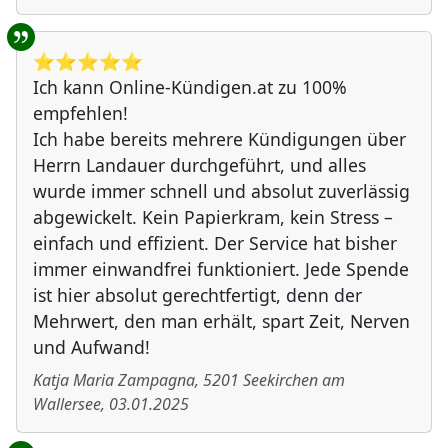
⭐️⭐️⭐️⭐️⭐️
Ich kann Online-Kündigen.at zu 100%
empfehlen!
Ich habe bereits mehrere Kündigungen über
Herrn Landauer durchgeführt, und alles
wurde immer schnell und absolut zuverlässig
abgewickelt. Kein Papierkram, kein Stress –
einfach und effizient. Der Service hat bisher
immer einwandfrei funktioniert. Jede Spende
ist hier absolut gerechtfertigt, denn der
Mehrwert, den man erhält, spart Zeit, Nerven
und Aufwand!
Katja Maria Zampagna
,
5201
Seekirchen am
Wallersee
,
03.01.2025