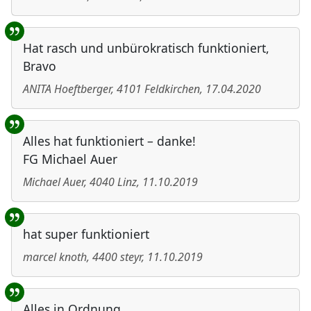
Hat rasch und unbürokratisch funktioniert,
Bravo
ANITA Hoeftberger
,
4101
Feldkirchen
,
17.04.2020
Alles hat funktioniert – danke!
FG Michael Auer
Michael Auer
,
4040
Linz
,
11.10.2019
hat super funktioniert
marcel knoth
,
4400
steyr
,
11.10.2019
Alles in Ordnung