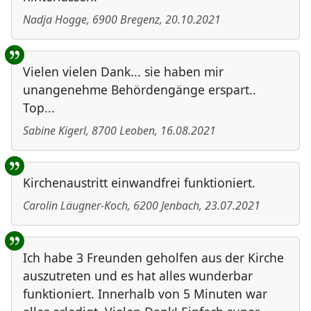
Nadja Hogge
,
6900
Bregenz
,
20.10.2021
Vielen vielen Dank... sie haben mir
unangenehme Behördengänge erspart..
Top...
Sabine Kigerl
,
8700
Leoben
,
16.08.2021
Kirchenaustritt einwandfrei funktioniert.
Carolin Läugner-Koch
,
6200
Jenbach
,
23.07.2021
Ich habe 3 Freunden geholfen aus der Kirche
auszutreten und es hat alles wunderbar
funktioniert. Innerhalb von 5 Minuten war