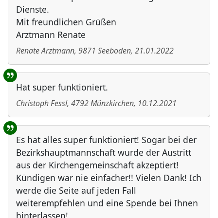
Dienste.
Mit freundlichen Grüßen
Arztmann Renate
Renate Arztmann
,
9871
Seeboden
,
21.01.2022
Hat super funktioniert.
Christoph Fessl
,
4792
Münzkirchen
,
10.12.2021
Es hat alles super funktioniert! Sogar bei der
Bezirkshauptmannschaft wurde der Austritt
aus der Kirchengemeinschaft akzeptiert!
Kündigen war nie einfacher!! Vielen Dank! Ich
werde die Seite auf jeden Fall
weiterempfehlen und eine Spende bei Ihnen
hinterlassen!