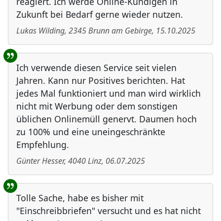
reagiert. Ich werde Online-Kündigen in
Zukunft bei Bedarf gerne wieder nutzen.
Lukas Wilding
,
2345
Brunn am Gebirge
,
15.10.2025
Ich verwende diesen Service seit vielen
Jahren. Kann nur Positives berichten. Hat
jedes Mal funktioniert und man wird wirklich
nicht mit Werbung oder dem sonstigen
üblichen Onlinemüll genervt. Daumen hoch
zu 100% und eine uneingeschränkte
Empfehlung.
Günter Hesser
,
4040
Linz
,
06.07.2025
Tolle Sache, habe es bisher mit
"Einschreibbriefen" versucht und es hat nicht