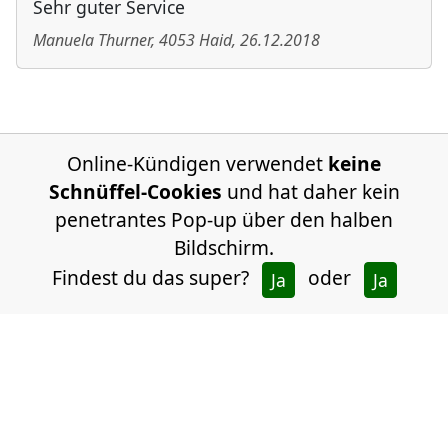
Sehr guter Service
Manuela Thurner
,
4053
Haid
,
26.12.2018
Online-Kündigen verwendet
keine
Schnüffel-Cookies
und hat daher kein
penetrantes Pop-up über den halben
Bildschirm.
Findest du das super?
oder
Ja
Ja