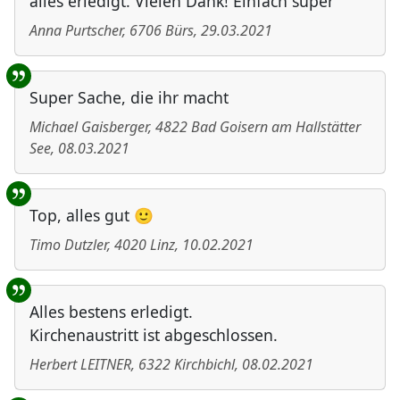
alles erledigt. Vielen Dank! Einfach super
Anna Purtscher
,
6706
Bürs
,
29.03.2021
Super Sache, die ihr macht
Michael Gaisberger
,
4822
Bad Goisern am Hallstätter
See
,
08.03.2021
Top, alles gut 🙂
Timo Dutzler
,
4020
Linz
,
10.02.2021
Alles bestens erledigt.
Kirchenaustritt ist abgeschlossen.
Herbert LEITNER
,
6322
Kirchbichl
,
08.02.2021