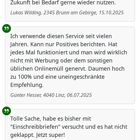
Zukunft bei Bedarf gerne wieder nutzen.
Lukas Wilding
,
2345
Brunn am Gebirge
,
15.10.2025
Ich verwende diesen Service seit vielen
Jahren. Kann nur Positives berichten. Hat
jedes Mal funktioniert und man wird wirklich
nicht mit Werbung oder dem sonstigen
üblichen Onlinemüll genervt. Daumen hoch
zu 100% und eine uneingeschränkte
Empfehlung.
Günter Hesser
,
4040
Linz
,
06.07.2025
Tolle Sache, habe es bisher mit
"Einschreibbriefen" versucht und es hat nicht
geklappt. Jetzt super!