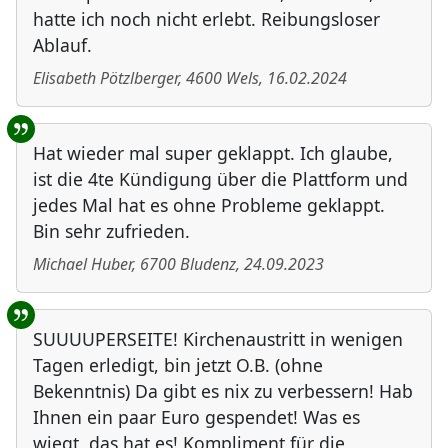
hatte ich noch nicht erlebt. Reibungsloser
Ablauf.
Elisabeth Pötzlberger
,
4600
Wels
,
16.02.2024
Hat wieder mal super geklappt. Ich glaube,
ist die 4te Kündigung über die Plattform und
jedes Mal hat es ohne Probleme geklappt.
Bin sehr zufrieden.
Michael Huber
,
6700
Bludenz
,
24.09.2023
SUUUUPERSEITE! Kirchenaustritt in wenigen
Tagen erledigt, bin jetzt O.B. (ohne
Bekenntnis) Da gibt es nix zu verbessern! Hab
Ihnen ein paar Euro gespendet! Was es
wiegt, das hat es! Kompliment für die