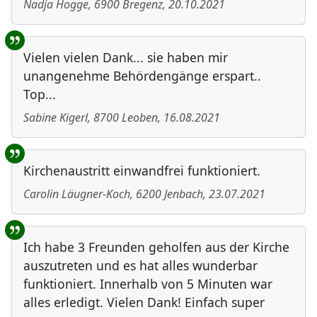
Nadja Hogge
,
6900
Bregenz
,
20.10.2021
Vielen vielen Dank... sie haben mir
unangenehme Behördengänge erspart..
Top...
Sabine Kigerl
,
8700
Leoben
,
16.08.2021
Kirchenaustritt einwandfrei funktioniert.
Carolin Läugner-Koch
,
6200
Jenbach
,
23.07.2021
Ich habe 3 Freunden geholfen aus der Kirche
auszutreten und es hat alles wunderbar
funktioniert. Innerhalb von 5 Minuten war
alles erledigt. Vielen Dank! Einfach super