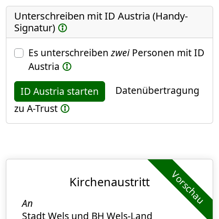
Unterschreiben mit ID Austria (Handy-
Signatur)
Es unterschreiben
zwei
Personen mit ID
Austria
Datenübertragung
ID Austria starten
zu A-Trust
Vorschau
Kirchenaustritt
An
Stadt Wels und BH Wels-Land