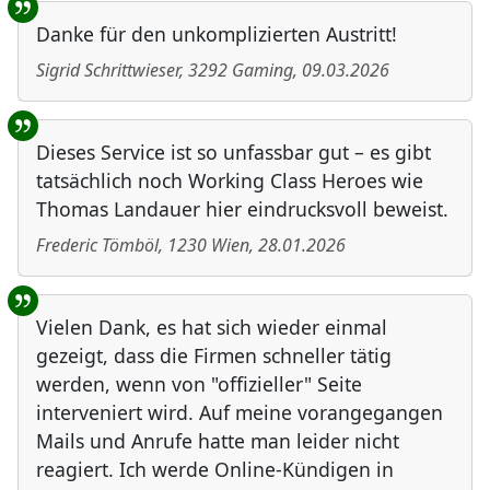
Benutzer-Rückmeldungen
Danke für den unkomplizierten Austritt!
Sigrid Schrittwieser
,
3292
Gaming
,
09.03.2026
Dieses Service ist so unfassbar gut – es gibt
tatsächlich noch Working Class Heroes wie
Thomas Landauer hier eindrucksvoll beweist.
Frederic Tömböl
,
1230
Wien
,
28.01.2026
Vielen Dank, es hat sich wieder einmal
gezeigt, dass die Firmen schneller tätig
werden, wenn von "offizieller" Seite
interveniert wird. Auf meine vorangegangen
Mails und Anrufe hatte man leider nicht
reagiert. Ich werde Online-Kündigen in