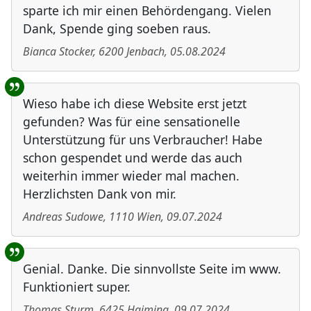
sparte ich mir einen Behördengang. Vielen
Dank, Spende ging soeben raus.
Bianca Stocker
,
6200
Jenbach
,
05.08.2024
Wieso habe ich diese Website erst jetzt
gefunden? Was für eine sensationelle
Unterstützung für uns Verbraucher! Habe
schon gespendet und werde das auch
weiterhin immer wieder mal machen.
Herzlichsten Dank von mir.
Andreas Sudowe
,
1110
Wien
,
09.07.2024
Genial. Danke. Die sinnvollste Seite im www.
Funktioniert super.
Thomas Sturm
,
6425
Haiming
,
09.07.2024