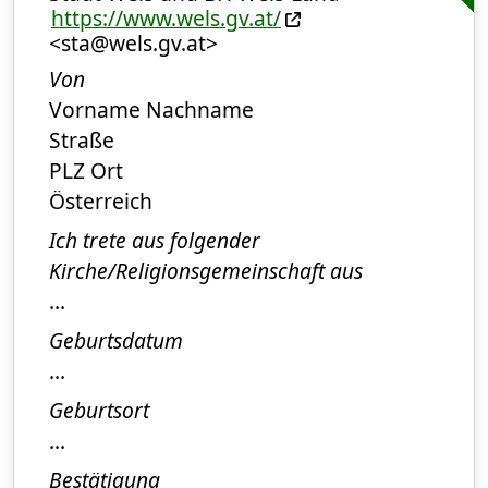
https://www.wels.gv.at/
<sta@wels.gv.at>
Von
Vorname Nachname
Straße
PLZ Ort
Österreich
Ich trete aus folgender
Kirche/Religionsgemeinschaft aus
...
Geburtsdatum
...
Geburtsort
...
Bestätigung