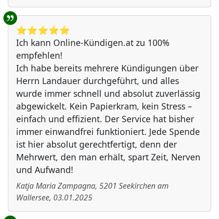
⭐️⭐️⭐️⭐️⭐️
Ich kann Online-Kündigen.at zu 100%
empfehlen!
Ich habe bereits mehrere Kündigungen über
Herrn Landauer durchgeführt, und alles
wurde immer schnell und absolut zuverlässig
abgewickelt. Kein Papierkram, kein Stress –
einfach und effizient. Der Service hat bisher
immer einwandfrei funktioniert. Jede Spende
ist hier absolut gerechtfertigt, denn der
Mehrwert, den man erhält, spart Zeit, Nerven
und Aufwand!
Katja Maria Zampagna
,
5201
Seekirchen am
Wallersee
,
03.01.2025