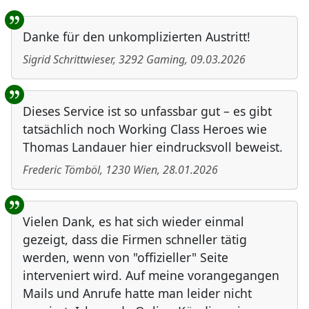
Benutzer-Rückmeldungen
Danke für den unkomplizierten Austritt!
Sigrid Schrittwieser
,
3292
Gaming
,
09.03.2026
Dieses Service ist so unfassbar gut – es gibt
tatsächlich noch Working Class Heroes wie
Thomas Landauer hier eindrucksvoll beweist.
Frederic Tömböl
,
1230
Wien
,
28.01.2026
Vielen Dank, es hat sich wieder einmal
gezeigt, dass die Firmen schneller tätig
werden, wenn von "offizieller" Seite
interveniert wird. Auf meine vorangegangen
Mails und Anrufe hatte man leider nicht