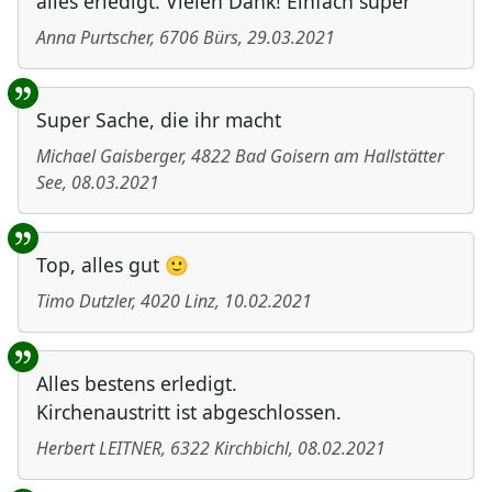
alles erledigt. Vielen Dank! Einfach super
Anna Purtscher
,
6706
Bürs
,
29.03.2021
Super Sache, die ihr macht
Michael Gaisberger
,
4822
Bad Goisern am Hallstätter
See
,
08.03.2021
Top, alles gut 🙂
Timo Dutzler
,
4020
Linz
,
10.02.2021
Alles bestens erledigt.
Kirchenaustritt ist abgeschlossen.
Herbert LEITNER
,
6322
Kirchbichl
,
08.02.2021