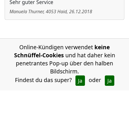
Sehr guter Service
Manuela Thurner
,
4053
Haid
,
26.12.2018
Online-Kündigen verwendet
keine
Schnüffel-Cookies
und hat daher kein
penetrantes Pop-up über den halben
Bildschirm.
Findest du das super?
oder
Ja
Ja