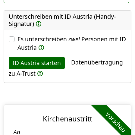
Unterschreiben mit ID Austria (Handy-
Signatur)
Es unterschreiben
zwei
Personen mit ID
Austria
Datenübertragung
ID Austria starten
zu A-Trust
Vorschau
Kirchenaustritt
An