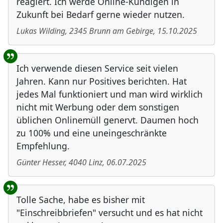
reagiert. Ich werde Online-Kündigen in
Zukunft bei Bedarf gerne wieder nutzen.
Lukas Wilding
,
2345
Brunn am Gebirge
,
15.10.2025
Ich verwende diesen Service seit vielen
Jahren. Kann nur Positives berichten. Hat
jedes Mal funktioniert und man wird wirklich
nicht mit Werbung oder dem sonstigen
üblichen Onlinemüll genervt. Daumen hoch
zu 100% und eine uneingeschränkte
Empfehlung.
Günter Hesser
,
4040
Linz
,
06.07.2025
Tolle Sache, habe es bisher mit
"Einschreibbriefen" versucht und es hat nicht