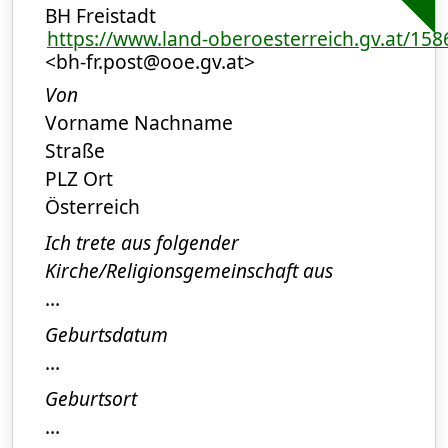
BH Freistadt
https://www.land-oberoesterreich.gv.at/15
<bh-fr.post@ooe.gv.at>
Von
Vorname Nachname
Straße
PLZ Ort
Österreich
Ich trete aus folgender
Kirche/Religionsgemeinschaft aus
...
Geburtsdatum
...
Geburtsort
...