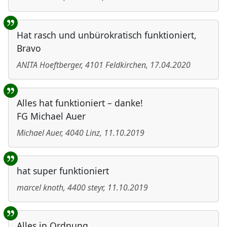
Hat rasch und unbürokratisch funktioniert,
Bravo
ANITA Hoeftberger
,
4101
Feldkirchen
,
17.04.2020
Alles hat funktioniert – danke!
FG Michael Auer
Michael Auer
,
4040
Linz
,
11.10.2019
hat super funktioniert
marcel knoth
,
4400
steyr
,
11.10.2019
Alles in Ordnung