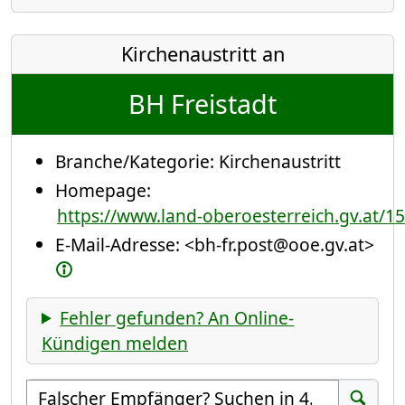
Kirchenaustritt an
BH Freistadt
Branche/Kategorie:
Kirchenaustritt
Homepage:
https://www.land-oberoesterreich.gv.at/1
E-Mail-Adresse:
<bh-fr.post@ooe.gv.at>
Fehler gefunden? An Online-
Kündigen melden
Empfänger suchen