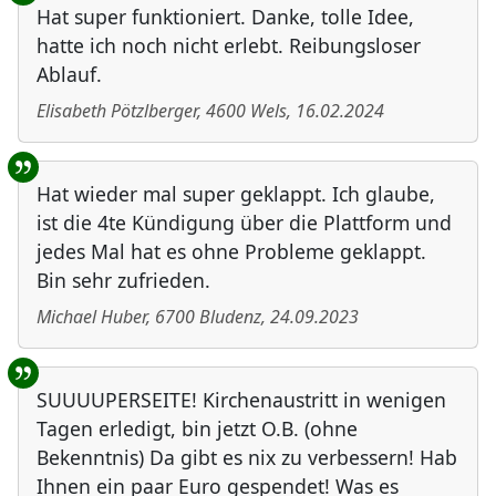
Hat super funktioniert. Danke, tolle Idee,
hatte ich noch nicht erlebt. Reibungsloser
Ablauf.
Elisabeth Pötzlberger
,
4600
Wels
,
16.02.2024
Hat wieder mal super geklappt. Ich glaube,
ist die 4te Kündigung über die Plattform und
jedes Mal hat es ohne Probleme geklappt.
Bin sehr zufrieden.
Michael Huber
,
6700
Bludenz
,
24.09.2023
SUUUUPERSEITE! Kirchenaustritt in wenigen
Tagen erledigt, bin jetzt O.B. (ohne
Bekenntnis) Da gibt es nix zu verbessern! Hab
Ihnen ein paar Euro gespendet! Was es