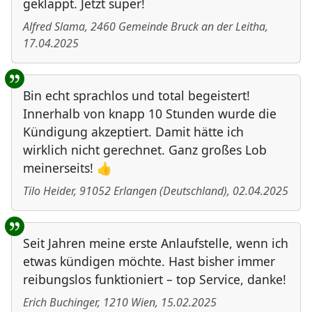
geklappt. Jetzt super!
Alfred Slama
,
2460
Gemeinde Bruck an der Leitha
,
17.04.2025
Bin echt sprachlos und total begeistert!
Innerhalb von knapp 10 Stunden wurde die
Kündigung akzeptiert. Damit hätte ich
wirklich nicht gerechnet. Ganz großes Lob
meinerseits! 👍
Tilo Heider
,
91052
Erlangen
(
Deutschland
)
,
02.04.2025
Seit Jahren meine erste Anlaufstelle, wenn ich
etwas kündigen möchte. Hast bisher immer
reibungslos funktioniert – top Service, danke!
Erich Buchinger
,
1210
Wien
,
15.02.2025