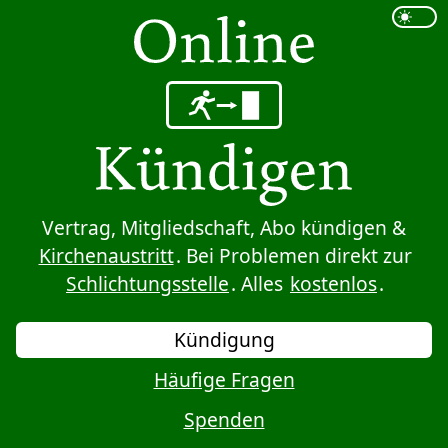
Sprung zum Inhalt
Vertrag, Mitgliedschaft, Abo kündigen &
Kirchenaustritt
. Bei Problemen direkt zur
Schlichtungsstelle
. Alles
kostenlos
.
Kündigung
Häufige Fragen
Spenden