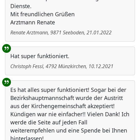
Dienste.
Mit freundlichen Grüßen
Arztmann Renate
Renate Arztmann
,
9871
Seeboden
,
21.01.2022
Hat super funktioniert.
Christoph Fessl
,
4792
Münzkirchen
,
10.12.2021
Es hat alles super funktioniert! Sogar bei der
Bezirkshauptmannschaft wurde der Austritt
aus der Kirchengemeinschaft akzeptiert!
Kündigen war nie einfacher!! Vielen Dank! Ich
werde die Seite auf jeden Fall
weiterempfehlen und eine Spende bei Ihnen
hinterlassen!