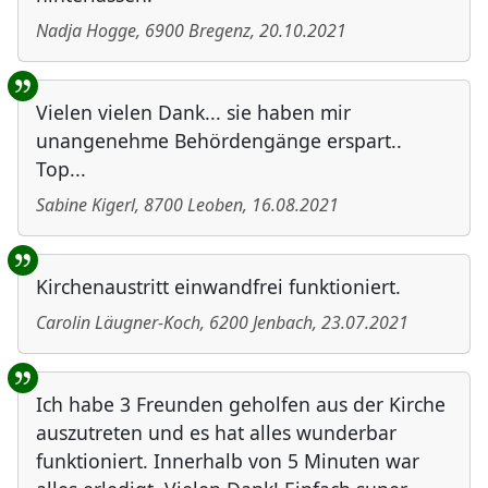
Nadja Hogge
,
6900
Bregenz
,
20.10.2021
Vielen vielen Dank... sie haben mir
unangenehme Behördengänge erspart..
Top...
Sabine Kigerl
,
8700
Leoben
,
16.08.2021
Kirchenaustritt einwandfrei funktioniert.
Carolin Läugner-Koch
,
6200
Jenbach
,
23.07.2021
Ich habe 3 Freunden geholfen aus der Kirche
auszutreten und es hat alles wunderbar
funktioniert. Innerhalb von 5 Minuten war