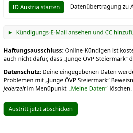
Datenübertragung zu A
ID Austria starten
Kündigungs-E-Mail ansehen und CC hinzuf
Haftungsausschluss:
Online-Kündigen ist kos
auch nicht dafür, dass „Junge ÖVP Steiermark“ 
Datenschutz:
Deine eingegebenen Daten werden
Problemen mit „Junge ÖVP Steiermark“ Beweismit
jederzeit
im Menüpunkt
„Meine Daten“
löschen
Austritt jetzt abschicken