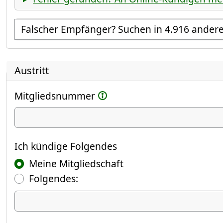
Empfänger suchen
Austritt
Mitgliedsnummer
Ich kündige
Ich kündige Folgendes
Meine Mitgliedschaft
Folgendes:
Ich kündige Folgendes