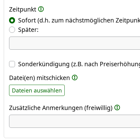
Zeitpunkt
Sofort (d.h. zum nächstmöglichen Zeitpunk
(Fokus springt automatisch ins näch
Später:
Datum
Sonderkündigung (z.B. nach Preiserhöhung
Datei(en) mitschicken
Dateien auswählen
Zusätzliche Anmerkungen (freiwillig)