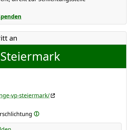
Spenden
itt an
Steiermark
unge-vp-steiermark/
erschlichtung
lden