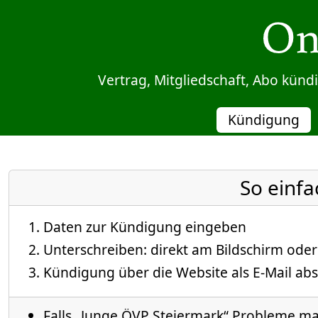
Sprung zum Inhalt
Vertrag, Mitgliedschaft, Abo kün
Kündigung
So einfa
Daten zur Kündigung eingeben
Unterschreiben: direkt am Bildschirm oder
Kündigung über die Website als E-Mail abs
Falls „Junge ÖVP Steiermark“ Probleme mac