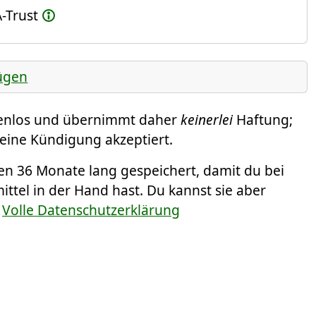
-Trust
ügen
tenlos und übernimmt daher
keinerlei
Haftung;
deine Kündigung akzeptiert.
 36 Monate lang gespeichert, damit du bei
tel in der Hand hast. Du kannst sie aber
.
Volle Datenschutzerklärung