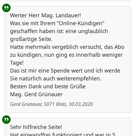
Werter Herr Mag. Landauer!
Was sie mit Ihrem "Online-Kündigen"
geschaffen haben ist: eine unglaublich
großartige Seite.
Hatte mehrmals vergeblich versucht, das Abo
zu kündigen, nun ging es innerhalb weniger
Tage!
Das ist mir eine Spende wert und ich werde
Sie natürlich auch weiterempfehlen.
Besten Dank und beste Grüße
Mag. Gerd Grünauer
Gerd Grünauer
,
5071
Wals
,
30.03.2020
Sehr hilfreiche Seite!
Hat einwandfrei funktioniert und war in 5