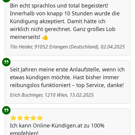
Bin echt sprachlos und total begeistert!
Innerhalb von knapp 10 Stunden wurde die
Kündigung akzeptiert. Damit hätte ich
wirklich nicht gerechnet. Ganz großes Lob
meinerseits! 👍
Tilo Heider
,
91052
Erlangen
(
Deutschland
)
,
02.04.2025
Seit Jahren meine erste Anlaufstelle, wenn ich
etwas kündigen möchte. Hast bisher immer
reibungslos funktioniert – top Service, danke!
Erich Buchinger
,
1210
Wien
,
15.02.2025
⭐️⭐️⭐️⭐️⭐️
Ich kann Online-Kündigen.at zu 100%
empfehlen!