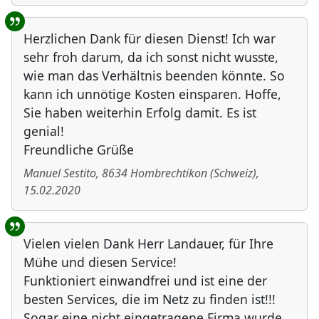
Herzlichen Dank für diesen Dienst! Ich war
sehr froh darum, da ich sonst nicht wusste,
wie man das Verhältnis beenden könnte. So
kann ich unnötige Kosten einsparen. Hoffe,
Sie haben weiterhin Erfolg damit. Es ist
genial!
Freundliche Grüße
Manuel Sestito
,
8634
Hombrechtikon
(
Schweiz
)
,
15.02.2020
Vielen vielen Dank Herr Landauer, für Ihre
Mühe und diesen Service!
Funktioniert einwandfrei und ist eine der
besten Services, die im Netz zu finden ist!!!
Sogar eine nicht eingetragene Firma wurde