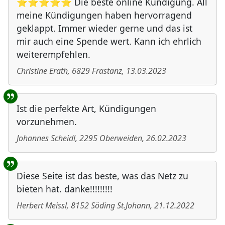
⭐⭐⭐⭐⭐ Die beste online Kündigung. All
meine Kündigungen haben hervorragend
geklappt. Immer wieder gerne und das ist
mir auch eine Spende wert. Kann ich ehrlich
weiterempfehlen.
Christine Erath
,
6829
Frastanz
,
13.03.2023
Ist die perfekte Art, Kündigungen
vorzunehmen.
Johannes Scheidl
,
2295
Oberweiden
,
26.02.2023
Diese Seite ist das beste, was das Netz zu
bieten hat. danke!!!!!!!!!
Herbert Meissl
,
8152
Söding St.Johann
,
21.12.2022