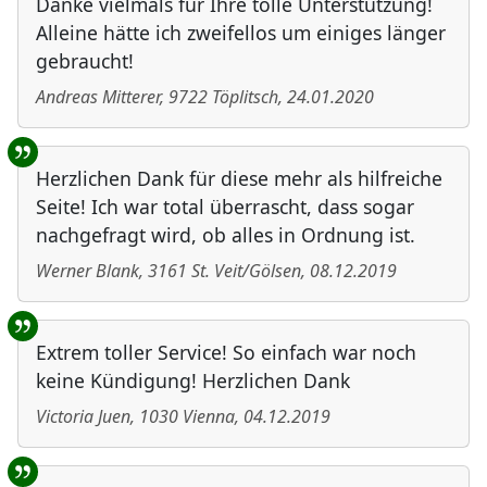
Danke vielmals für Ihre tolle Unterstützung!
Alleine hätte ich zweifellos um einiges länger
gebraucht!
Andreas Mitterer
,
9722
Töplitsch
,
24.01.2020
Herzlichen Dank für diese mehr als hilfreiche
Seite! Ich war total überrascht, dass sogar
nachgefragt wird, ob alles in Ordnung ist.
Werner Blank
,
3161
St. Veit/Gölsen
,
08.12.2019
Extrem toller Service! So einfach war noch
keine Kündigung! Herzlichen Dank
Victoria Juen
,
1030
Vienna
,
04.12.2019