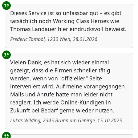
Benutzer-Rückmeldungen
Dieses Service ist so unfassbar gut – es gibt
tatsächlich noch Working Class Heroes wie
Thomas Landauer hier eindrucksvoll beweist.
Frederic Tömböl
,
1230
Wien
,
28.01.2026
Vielen Dank, es hat sich wieder einmal
gezeigt, dass die Firmen schneller tätig
werden, wenn von "offizieller" Seite
interveniert wird. Auf meine vorangegangen
Mails und Anrufe hatte man leider nicht
reagiert. Ich werde Online-Kündigen in
Zukunft bei Bedarf gerne wieder nutzen.
Lukas Wilding
,
2345
Brunn am Gebirge
,
15.10.2025