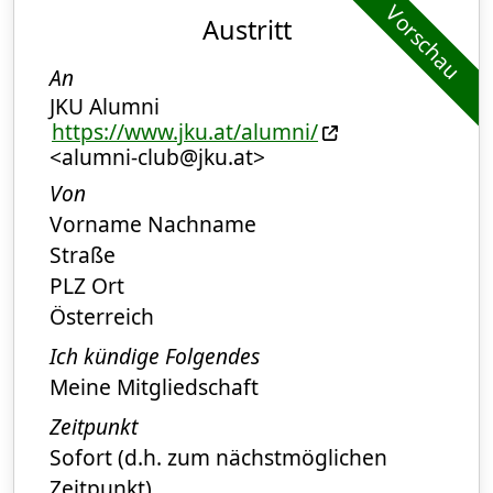
Vorschau
Austritt
An
JKU Alumni
https://www.jku.at/alumni/
<alumni-club@jku.at>
Von
Vorname Nachname
Straße
PLZ Ort
Österreich
Ich kündige Folgendes
Meine Mitgliedschaft
Zeitpunkt
Sofort (d.h. zum nächstmöglichen
Zeitpunkt)