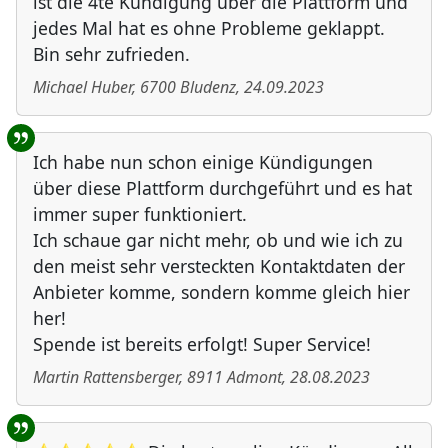
ist die 4te Kündigung über die Plattform und
jedes Mal hat es ohne Probleme geklappt.
Bin sehr zufrieden.
Michael Huber
,
6700
Bludenz
,
24.09.2023
Ich habe nun schon einige Kündigungen
über diese Plattform durchgeführt und es hat
immer super funktioniert.
Ich schaue gar nicht mehr, ob und wie ich zu
den meist sehr versteckten Kontaktdaten der
Anbieter komme, sondern komme gleich hier
her!
Spende ist bereits erfolgt! Super Service!
Martin Rattensberger
,
8911
Admont
,
28.08.2023