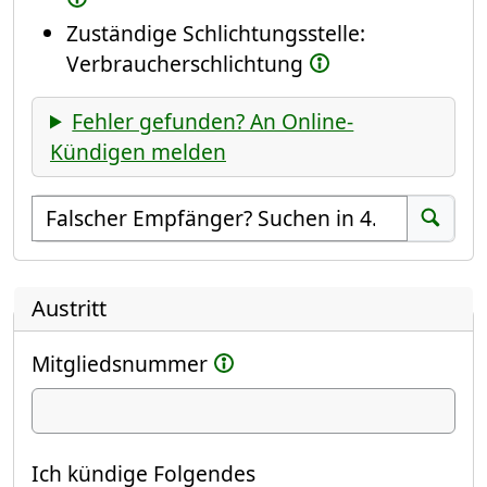
Zuständige Schlichtungsstelle:
Verbraucherschlichtung
Fehler gefunden? An Online-
Kündigen melden
Empfänger suchen
Suchen
Austritt
Mitgliedsnummer
Ich kündige
Ich kündige Folgendes