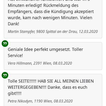
Minuten erledigt! Rückmeldung des
Empfängers, dass die Kündigung akzeptiert
wurde, kam nach wenigen Minuten. Vielen
Dank!
Martin Stampfer
,
9800
Spittal an der Drau
,
12.03.2020
Geniale Idee perfekt umgesetzt. Toller
Service!
Vera Hillmann
,
2391
Wien
,
08.03.2020
Tolle SEITE!!!!!! HAB SIE ALL MEINEN LIEBEN
WEITERGEGEBEN!!!! Danke, dass es euch
gibt!!!!!
Petra Nikodym
,
1190
Wien
,
08.03.2020