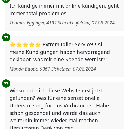
Ich kündige immer mit online kündigen, geht
immer total problemlos
Thomas Egginger
,
4192
Schenkenfelden
,
07.08.2024
⭐⭐⭐⭐⭐ Extrem toller Service!!! All
meine Kündigungen haben hervorragend
geklappt, was mir eine Spende wert ist!!!
Manda Baotic
,
5061
Elsbethen
,
07.08.2024
Wieso habe ich diese Website erst jetzt
gefunden? Was für eine sensationelle
Unterstützung für uns Verbraucher! Habe
schon gespendet und werde das auch
weiterhin immer wieder mal machen.
Herzlichsten Dank von mir.