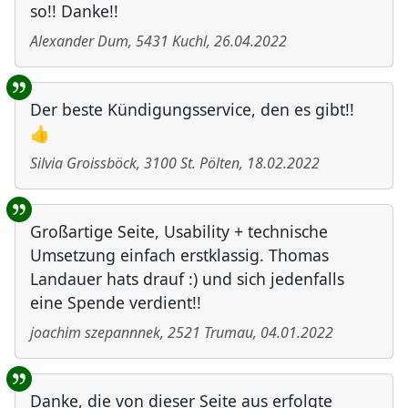
so!! Danke!!
Alexander Dum
,
5431
Kuchl
,
26.04.2022
Der beste Kündigungsservice, den es gibt!!
👍
Silvia Groissböck
,
3100
St. Pölten
,
18.02.2022
Großartige Seite, Usability + technische
Umsetzung einfach erstklassig. Thomas
Landauer hats drauf :) und sich jedenfalls
eine Spende verdient!!
joachim szepannnek
,
2521
Trumau
,
04.01.2022
Danke, die von dieser Seite aus erfolgte