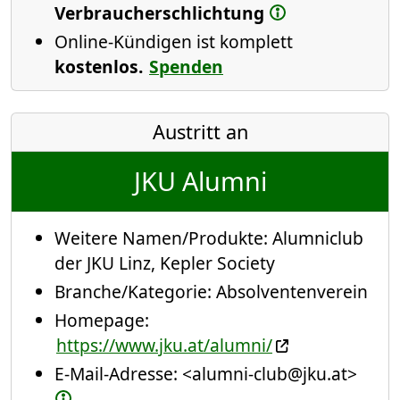
Verbraucherschlichtung
Online-Kündigen ist komplett
kostenlos.
Spenden
Austritt an
JKU Alumni
Weitere Namen/Produkte:
Alumniclub
der JKU Linz
,
Kepler Society
Branche/Kategorie:
Absolventenverein
Homepage:
https://www.jku.at/alumni/
E-Mail-Adresse:
<alumni-club@jku.at>