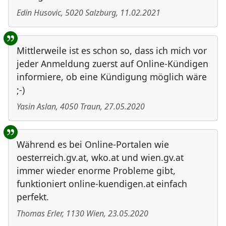
Edin Husovic
,
5020
Salzburg
,
11.02.2021
Mittlerweile ist es schon so, dass ich mich vor
jeder Anmeldung zuerst auf Online-Kündigen
informiere, ob eine Kündigung möglich wäre
;-)
Yasin Aslan
,
4050
Traun
,
27.05.2020
Während es bei Online-Portalen wie
oesterreich.gv.at, wko.at und wien.gv.at
immer wieder enorme Probleme gibt,
funktioniert online-kuendigen.at einfach
perfekt.
Thomas Erler
,
1130
Wien
,
23.05.2020