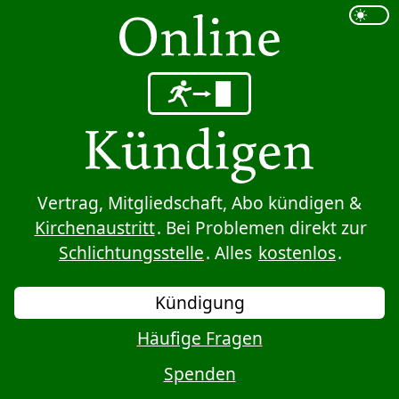
Sprung zum Inhalt
Vertrag, Mitgliedschaft, Abo kündigen &
Kirchenaustritt
. Bei Problemen direkt zur
Schlichtungsstelle
. Alles
kostenlos
.
Kündigung
Häufige Fragen
Spenden