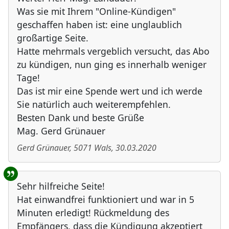
Was sie mit Ihrem "Online-Kündigen"
geschaffen haben ist: eine unglaublich
großartige Seite.
Hatte mehrmals vergeblich versucht, das Abo
zu kündigen, nun ging es innerhalb weniger
Tage!
Das ist mir eine Spende wert und ich werde
Sie natürlich auch weiterempfehlen.
Besten Dank und beste Grüße
Mag. Gerd Grünauer
Gerd Grünauer
,
5071
Wals
,
30.03.2020
Sehr hilfreiche Seite!
Hat einwandfrei funktioniert und war in 5
Minuten erledigt! Rückmeldung des
Empfängers, dass die Kündigung akzeptiert