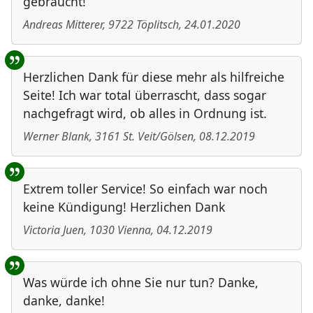
gebraucht!
Andreas Mitterer
,
9722
Töplitsch
,
24.01.2020
Herzlichen Dank für diese mehr als hilfreiche
Seite! Ich war total überrascht, dass sogar
nachgefragt wird, ob alles in Ordnung ist.
Werner Blank
,
3161
St. Veit/Gölsen
,
08.12.2019
Extrem toller Service! So einfach war noch
keine Kündigung! Herzlichen Dank
Victoria Juen
,
1030
Vienna
,
04.12.2019
Was würde ich ohne Sie nur tun? Danke,
danke, danke!