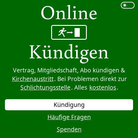
Sprung zum Inhalt
Vertrag, Mitgliedschaft, Abo kündigen &
Kirchenaustritt
. Bei Problemen direkt zur
Schlichtungsstelle
. Alles
kostenlos
.
Kündigung
Häufige Fragen
Spenden