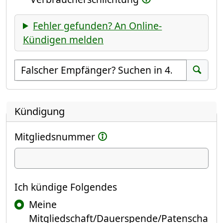
Fehler gefunden? An Online-
Kündigen melden
Empfänger suchen
Suchen
Kündigung
Mitgliedsnummer
Ich kündige
Ich kündige Folgendes
Meine
Mitgliedschaft/Dauerspende/Patenscha