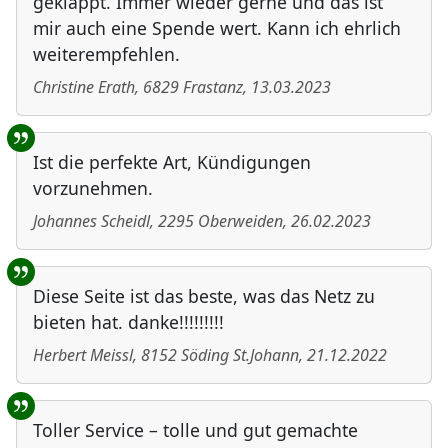
geklappt. Immer wieder gerne und das ist
mir auch eine Spende wert. Kann ich ehrlich
weiterempfehlen.
Christine Erath
,
6829
Frastanz
,
13.03.2023
Ist die perfekte Art, Kündigungen
vorzunehmen.
Johannes Scheidl
,
2295
Oberweiden
,
26.02.2023
Diese Seite ist das beste, was das Netz zu
bieten hat. danke!!!!!!!!!
Herbert Meissl
,
8152
Söding St.Johann
,
21.12.2022
Toller Service – tolle und gut gemachte