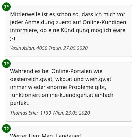
Mittlerweile ist es schon so, dass ich mich vor
jeder Anmeldung zuerst auf Online-Kündigen
informiere, ob eine Kündigung möglich wäre
;-)
Yasin Aslan
,
4050
Traun
,
27.05.2020
Während es bei Online-Portalen wie
oesterreich.gv.at, wko.at und wien.gv.at
immer wieder enorme Probleme gibt,
funktioniert online-kuendigen.at einfach
perfekt.
Thomas Erler
,
1130
Wien
,
23.05.2020
Werter Herr Mag. Landauer!