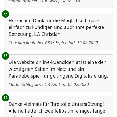
Florian Brunner
,
1100
Wien
,
14.02.2020
Herzlichen Dank für die Möglichkeit, ganz
einfach zu kündigen und auch Ihre perfekte
Betreuung. LG Christian
Christian Radhuber
,
6383
Erpfendorf
,
10.02.2020
Die Website online-kuendigen.at ist eine der
wichtigsten Seiten im Netz und ein
Paradebeispiel für gelungene Digitalisierung.
Martin Schlagnitweit
,
4020
Linz
,
06.02.2020
Danke vielmals für Ihre tolle Unterstützung!
Alleine hätte ich zweifellos um einiges länger