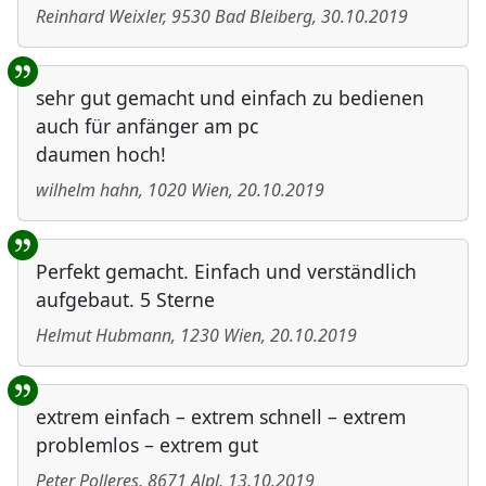
Reinhard Weixler
,
9530
Bad Bleiberg
,
30.10.2019
sehr gut gemacht und einfach zu bedienen
auch für anfänger am pc
daumen hoch!
wilhelm hahn
,
1020
Wien
,
20.10.2019
Perfekt gemacht. Einfach und verständlich
aufgebaut. 5 Sterne
Helmut Hubmann
,
1230
Wien
,
20.10.2019
extrem einfach – extrem schnell – extrem
problemlos – extrem gut
Peter Polleres
,
8671
Alpl
,
13.10.2019