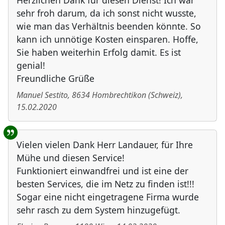
Herzlichen Dank für diesen Dienst! Ich war
sehr froh darum, da ich sonst nicht wusste,
wie man das Verhältnis beenden könnte. So
kann ich unnötige Kosten einsparen. Hoffe,
Sie haben weiterhin Erfolg damit. Es ist
genial!
Freundliche Grüße
Manuel Sestito
,
8634
Hombrechtikon
(
Schweiz
)
,
15.02.2020
Vielen vielen Dank Herr Landauer, für Ihre
Mühe und diesen Service!
Funktioniert einwandfrei und ist eine der
besten Services, die im Netz zu finden ist!!!
Sogar eine nicht eingetragene Firma wurde
sehr rasch zu dem System hinzugefügt.