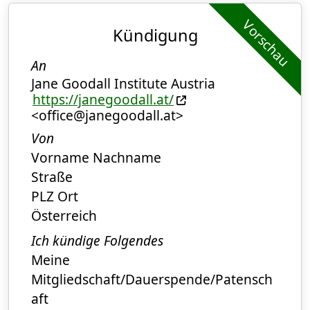
Vorschau
Kündigung
An
Jane Goodall Institute Austria
https://janegoodall.at/
<office@janegoodall.at>
Von
Vorname Nachname
Straße
PLZ Ort
Österreich
Ich kündige Folgendes
Meine
Mitgliedschaft/Dauerspende/Patensch
aft