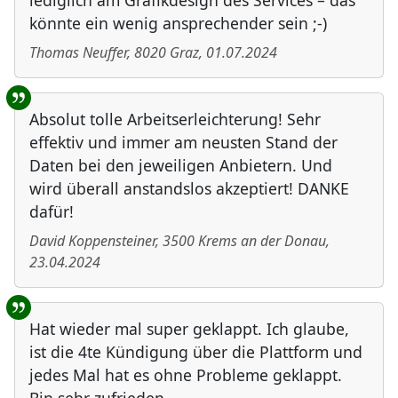
lediglich am Grafikdesign des Services – das
könnte ein wenig ansprechender sein ;-)
Thomas Neuffer
,
8020
Graz
,
01.07.2024
Absolut tolle Arbeitserleichterung! Sehr
effektiv und immer am neusten Stand der
Daten bei den jeweiligen Anbietern. Und
wird überall anstandslos akzeptiert! DANKE
dafür!
David Koppensteiner
,
3500
Krems an der Donau
,
23.04.2024
Hat wieder mal super geklappt. Ich glaube,
ist die 4te Kündigung über die Plattform und
jedes Mal hat es ohne Probleme geklappt.