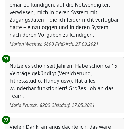
email zu kündigen, auf die Notwendigkeit
verwiesen, mich in deren System mit
Zugangsdaten – die ich leider nicht verfügbar
hatte – einzuloggen und in deren System
nach deren Vorgaben zu kündigen.
Marion Wachter
,
6800
Feldkirch
,
27.09.2021
Nutze es schon seit Jahren. Habe schon ca 15
Verträge gekündigt (Versicherung,
Fitnessstudio, Handy usw). Hat alles
wunderbar funktioniert! Großes Lob an das
Team.
Mario Prutsch
,
8200
Gleisdorf
,
27.05.2021
Vielen Dank, anfangs dachte ich, das wäre