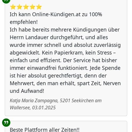
⭐️⭐️⭐️⭐️⭐️
Ich kann Online-Kündigen.at zu 100%
empfehlen!
Ich habe bereits mehrere Kündigungen über
Herrn Landauer durchgeführt, und alles
wurde immer schnell und absolut zuverlässig
abgewickelt. Kein Papierkram, kein Stress –
einfach und effizient. Der Service hat bisher
immer einwandfrei funktioniert. Jede Spende
ist hier absolut gerechtfertigt, denn der
Mehrwert, den man erhält, spart Zeit, Nerven
und Aufwand!
Katja Maria Zampagna
,
5201
Seekirchen am
Wallersee
,
03.01.2025
Beste Plattform aller Zeiten!!