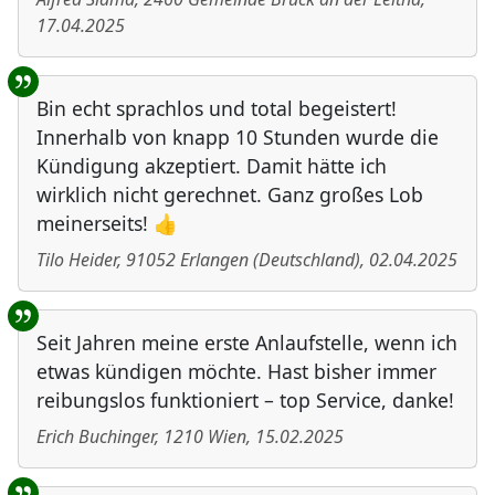
17.04.2025
Bin echt sprachlos und total begeistert!
Innerhalb von knapp 10 Stunden wurde die
Kündigung akzeptiert. Damit hätte ich
wirklich nicht gerechnet. Ganz großes Lob
meinerseits! 👍
Tilo Heider
,
91052
Erlangen
(
Deutschland
)
,
02.04.2025
Seit Jahren meine erste Anlaufstelle, wenn ich
etwas kündigen möchte. Hast bisher immer
reibungslos funktioniert – top Service, danke!
Erich Buchinger
,
1210
Wien
,
15.02.2025