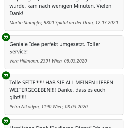
wurde, kam nach wenigen Minuten. Vielen
Dank!
Martin Stampfer
,
9800
Spittal an der Drau
,
12.03.2020
Geniale Idee perfekt umgesetzt. Toller
Service!
Vera Hillmann
,
2391
Wien
,
08.03.2020
Tolle SEITE!!!!!! HAB SIE ALL MEINEN LIEBEN
WEITERGEGEBEN!!!! Danke, dass es euch
gibt!!!!!
Petra Nikodym
,
1190
Wien
,
08.03.2020