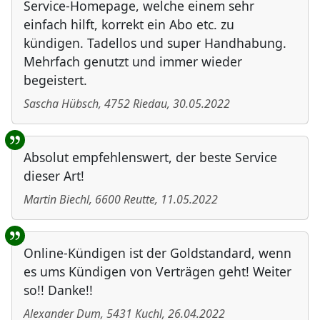
Service-Homepage, welche einem sehr
einfach hilft, korrekt ein Abo etc. zu
kündigen. Tadellos und super Handhabung.
Mehrfach genutzt und immer wieder
begeistert.
Sascha Hübsch
,
4752
Riedau
,
30.05.2022
Absolut empfehlenswert, der beste Service
dieser Art!
Martin Biechl
,
6600
Reutte
,
11.05.2022
Online-Kündigen ist der Goldstandard, wenn
es ums Kündigen von Verträgen geht! Weiter
so!! Danke!!
Alexander Dum
,
5431
Kuchl
,
26.04.2022