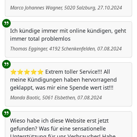
Marco Johannes Wagner
,
5020
Salzburg
,
27.10.2024
Ich kündige immer mit online kündigen, geht
immer total problemlos
Thomas Egginger
,
4192
Schenkenfelden
,
07.08.2024
⭐⭐⭐⭐⭐ Extrem toller Service!!! All
meine Kündigungen haben hervorragend
geklappt, was mir eine Spende wert ist!!!
Manda Baotic
,
5061
Elsbethen
,
07.08.2024
Wieso habe ich diese Website erst jetzt
gefunden? Was für eine sensationelle
Unterstützung für uns Verbraucher! Habe