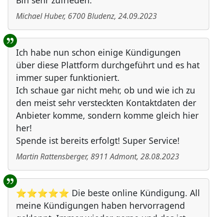
Bin sehr zufrieden.
Michael Huber
,
6700
Bludenz
,
24.09.2023
Ich habe nun schon einige Kündigungen
über diese Plattform durchgeführt und es hat
immer super funktioniert.
Ich schaue gar nicht mehr, ob und wie ich zu
den meist sehr versteckten Kontaktdaten der
Anbieter komme, sondern komme gleich hier
her!
Spende ist bereits erfolgt! Super Service!
Martin Rattensberger
,
8911
Admont
,
28.08.2023
⭐⭐⭐⭐⭐ Die beste online Kündigung. All
meine Kündigungen haben hervorragend