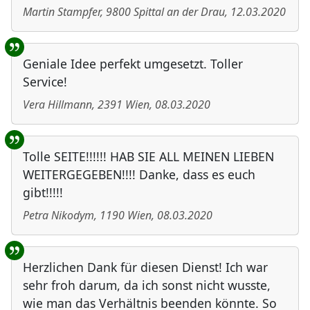
Martin Stampfer
,
9800
Spittal an der Drau
,
12.03.2020
Geniale Idee perfekt umgesetzt. Toller
Service!
Vera Hillmann
,
2391
Wien
,
08.03.2020
Tolle SEITE!!!!!! HAB SIE ALL MEINEN LIEBEN
WEITERGEGEBEN!!!! Danke, dass es euch
gibt!!!!!
Petra Nikodym
,
1190
Wien
,
08.03.2020
Herzlichen Dank für diesen Dienst! Ich war
sehr froh darum, da ich sonst nicht wusste,
wie man das Verhältnis beenden könnte. So