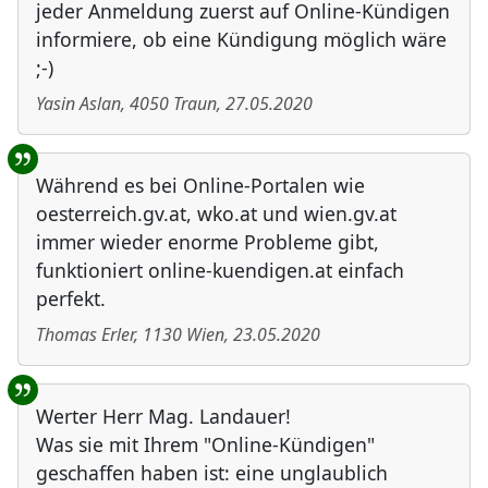
jeder Anmeldung zuerst auf Online-Kündigen
informiere, ob eine Kündigung möglich wäre
;-)
Yasin Aslan
,
4050
Traun
,
27.05.2020
Während es bei Online-Portalen wie
oesterreich.gv.at, wko.at und wien.gv.at
immer wieder enorme Probleme gibt,
funktioniert online-kuendigen.at einfach
perfekt.
Thomas Erler
,
1130
Wien
,
23.05.2020
Werter Herr Mag. Landauer!
Was sie mit Ihrem "Online-Kündigen"
geschaffen haben ist: eine unglaublich