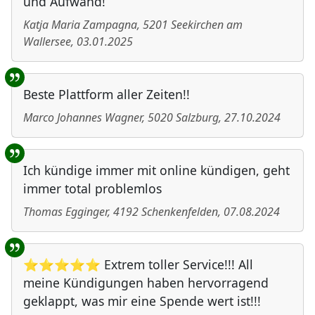
und Aufwand!
Katja Maria Zampagna
,
5201
Seekirchen am
Wallersee
,
03.01.2025
Beste Plattform aller Zeiten!!
Marco Johannes Wagner
,
5020
Salzburg
,
27.10.2024
Ich kündige immer mit online kündigen, geht
immer total problemlos
Thomas Egginger
,
4192
Schenkenfelden
,
07.08.2024
⭐⭐⭐⭐⭐ Extrem toller Service!!! All
meine Kündigungen haben hervorragend
geklappt, was mir eine Spende wert ist!!!