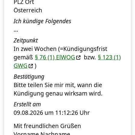
PLZ Ort
Österreich
Ich kündige Folgendes
...
Zeitpunkt
In zwei Wochen (=Kündigungsfrist
gemäß
§ 76 (1) ElWOG
bzw.
§ 123 (1)
GWG
)
Bestätigung
Bitte teilen Sie mir mit, wann die
Kündigung genau wirksam wird.
Erstellt am
09.08.2026 um 11:12:26 Uhr
Mit freundlichen Grüßen
Vorname Nachname