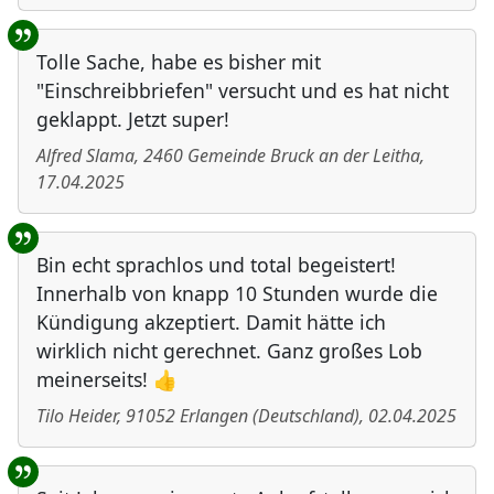
Tolle Sache, habe es bisher mit
"Einschreibbriefen" versucht und es hat nicht
geklappt. Jetzt super!
Alfred Slama
,
2460
Gemeinde Bruck an der Leitha
,
17.04.2025
Bin echt sprachlos und total begeistert!
Innerhalb von knapp 10 Stunden wurde die
Kündigung akzeptiert. Damit hätte ich
wirklich nicht gerechnet. Ganz großes Lob
meinerseits! 👍
Tilo Heider
,
91052
Erlangen
(
Deutschland
)
,
02.04.2025