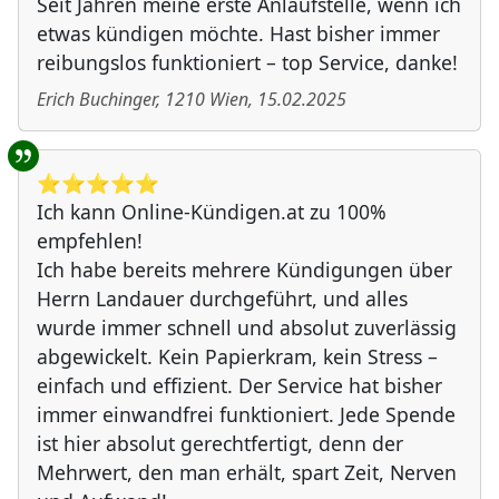
Seit Jahren meine erste Anlaufstelle, wenn ich
etwas kündigen möchte. Hast bisher immer
reibungslos funktioniert – top Service, danke!
Erich Buchinger
,
1210
Wien
,
15.02.2025
⭐️⭐️⭐️⭐️⭐️
Ich kann Online-Kündigen.at zu 100%
empfehlen!
Ich habe bereits mehrere Kündigungen über
Herrn Landauer durchgeführt, und alles
wurde immer schnell und absolut zuverlässig
abgewickelt. Kein Papierkram, kein Stress –
einfach und effizient. Der Service hat bisher
immer einwandfrei funktioniert. Jede Spende
ist hier absolut gerechtfertigt, denn der
Mehrwert, den man erhält, spart Zeit, Nerven