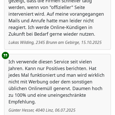
gezeigt, dass die Firmen schneller tätig
werden, wenn von "offizieller" Seite
interveniert wird. Auf meine vorangegangen
Mails und Anrufe hatte man leider nicht
reagiert. Ich werde Online-Kündigen in
Zukunft bei Bedarf gerne wieder nutzen.
Lukas Wilding
,
2345
Brunn am Gebirge
,
15.10.2025
Ich verwende diesen Service seit vielen
Jahren. Kann nur Positives berichten. Hat
jedes Mal funktioniert und man wird wirklich
nicht mit Werbung oder dem sonstigen
üblichen Onlinemüll genervt. Daumen hoch
zu 100% und eine uneingeschränkte
Empfehlung.
Günter Hesser
,
4040
Linz
,
06.07.2025