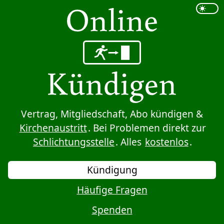
Sprung zum Inhalt
Vertrag, Mitgliedschaft, Abo kündigen &
Kirchenaustritt
. Bei Problemen direkt zur
Schlichtungsstelle
. Alles
kostenlos
.
Kündigung
Häufige Fragen
Spenden