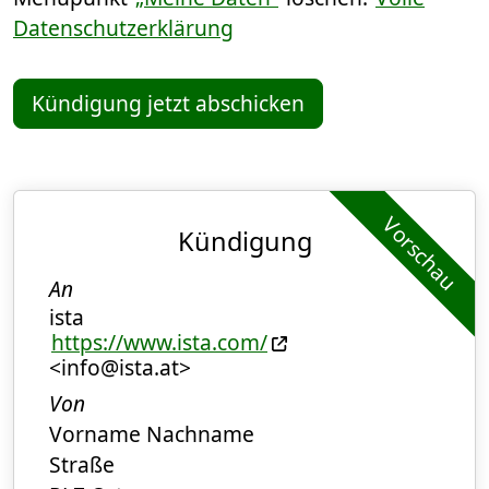
Datenschutzerklärung
Kündigung jetzt abschicken
Vorschau
Kündigung
An
ista
https://www.ista.com/
<info@ista.at>
Von
Vorname Nachname
Straße