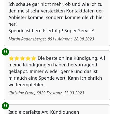
Ich schaue gar nicht mehr, ob und wie ich zu
den meist sehr versteckten Kontaktdaten der
Anbieter komme, sondern komme gleich hier
her!
Spende ist bereits erfolgt! Super Service!
Martin Rattensberger
,
8911
Admont
,
28.08.2023
⭐⭐⭐⭐⭐ Die beste online Kündigung. All
meine Kündigungen haben hervorragend
geklappt. Immer wieder gerne und das ist
mir auch eine Spende wert. Kann ich ehrlich
weiterempfehlen.
Christine Erath
,
6829
Frastanz
,
13.03.2023
Ist die perfekte Art, Kündigungen