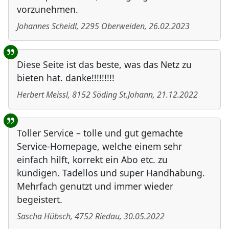
vorzunehmen.
Johannes Scheidl
,
2295
Oberweiden
,
26.02.2023
Diese Seite ist das beste, was das Netz zu
bieten hat. danke!!!!!!!!!
Herbert Meissl
,
8152
Söding St.Johann
,
21.12.2022
Toller Service – tolle und gut gemachte
Service-Homepage, welche einem sehr
einfach hilft, korrekt ein Abo etc. zu
kündigen. Tadellos und super Handhabung.
Mehrfach genutzt und immer wieder
begeistert.
Sascha Hübsch
,
4752
Riedau
,
30.05.2022