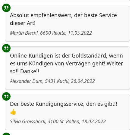
Absolut empfehlenswert, der beste Service
dieser Art!
Martin Biechl
,
6600
Reutte
,
11.05.2022
Online-Kündigen ist der Goldstandard, wenn
es ums Kündigen von Verträgen geht! Weiter
so!! Danke!!
Alexander Dum
,
5431
Kuchl
,
26.04.2022
Der beste Kündigungsservice, den es gibt!!
👍
Silvia Groissböck
,
3100
St. Pölten
,
18.02.2022