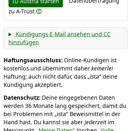
Datenübertragung
ID Austria starten
zu A-Trust
Kündigungs-E-Mail ansehen und CC
hinzufügen
Haftungsausschluss:
Online-Kündigen ist
kostenlos und übernimmt daher
keinerlei
Haftung; auch nicht dafür, dass „ista“ deine
Kündigung akzeptiert.
Datenschutz:
Deine eingegebenen Daten
werden 36 Monate lang gespeichert, damit du
bei Problemen mit „ista“ Beweismittel in der
Hand hast. Du kannst sie aber
jederzeit
im
Menüpunkt
„Meine Daten“
löschen.
Volle