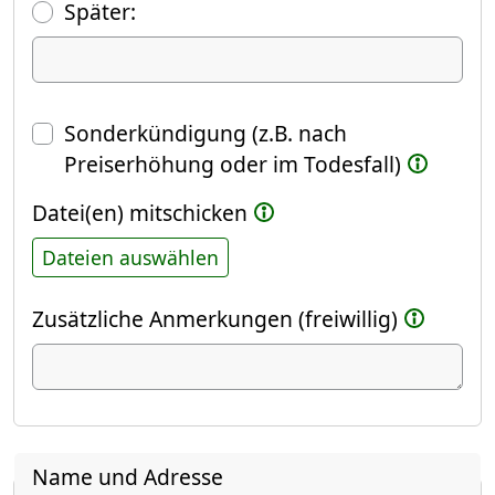
(Fokus springt automatisch ins näch
Später:
Datum
Sonderkündigung (z.B. nach
Preiserhöhung oder im Todesfall)
Datei(en) mitschicken
Dateien auswählen
Zusätzliche Anmerkungen (freiwillig)
Name und Adresse