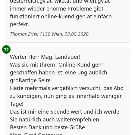
oesterreich.gv.at, wko.at und wien.gv.at
immer wieder enorme Probleme gibt,
funktioniert online-kuendigen.at einfach
perfekt.
Thomas Erler
,
1130
Wien
,
23.05.2020
Werter Herr Mag. Landauer!
Was sie mit Ihrem "Online-Kündigen"
geschaffen haben ist: eine unglaublich
großartige Seite.
Hatte mehrmals vergeblich versucht, das Abo
zu kündigen, nun ging es innerhalb weniger
Tage!
Das ist mir eine Spende wert und ich werde
Sie natürlich auch weiterempfehlen.
Besten Dank und beste Grüße