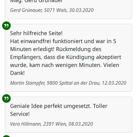
Mag. Gerd Grünauer
Gerd Grünauer
,
5071
Wals
,
30.03.2020
Sehr hilfreiche Seite!
Hat einwandfrei funktioniert und war in 5
Minuten erledigt! Rückmeldung des
Empfängers, dass die Kündigung akzeptiert
wurde, kam nach wenigen Minuten. Vielen
Dank!
Martin Stampfer
,
9800
Spittal an der Drau
,
12.03.2020
Geniale Idee perfekt umgesetzt. Toller
Service!
Vera Hillmann
,
2391
Wien
,
08.03.2020