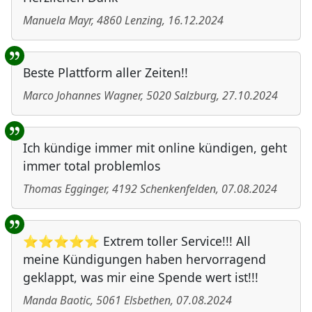
Manuela Mayr
,
4860
Lenzing
,
16.12.2024
Beste Plattform aller Zeiten!!
Marco Johannes Wagner
,
5020
Salzburg
,
27.10.2024
Ich kündige immer mit online kündigen, geht
immer total problemlos
Thomas Egginger
,
4192
Schenkenfelden
,
07.08.2024
⭐⭐⭐⭐⭐ Extrem toller Service!!! All
meine Kündigungen haben hervorragend
geklappt, was mir eine Spende wert ist!!!
Manda Baotic
,
5061
Elsbethen
,
07.08.2024