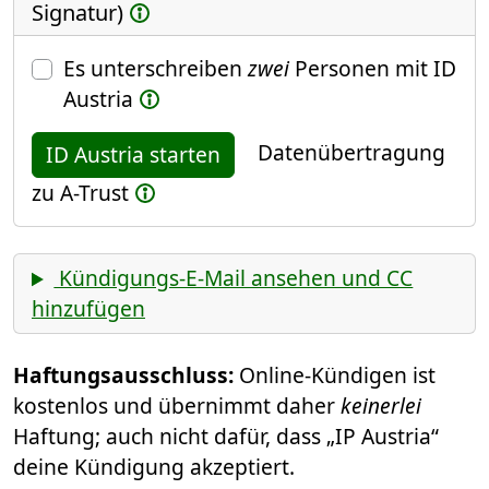
Signatur)
Es unterschreiben
zwei
Personen mit ID
Austria
Datenübertragung
ID Austria starten
zu A-Trust
Kündigungs-E-Mail ansehen und CC
hinzufügen
Haftungsausschluss:
Online-Kündigen ist
kostenlos und übernimmt daher
keinerlei
Haftung; auch nicht dafür, dass „IP Austria“
deine Kündigung akzeptiert.