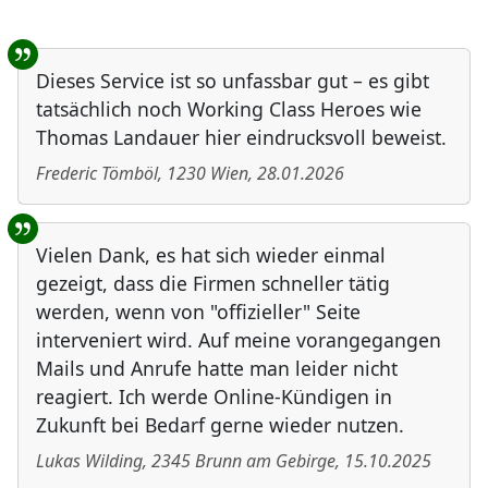
Benutzer-Rückmeldungen
Dieses Service ist so unfassbar gut – es gibt
tatsächlich noch Working Class Heroes wie
Thomas Landauer hier eindrucksvoll beweist.
Frederic Tömböl
,
1230
Wien
,
28.01.2026
Vielen Dank, es hat sich wieder einmal
gezeigt, dass die Firmen schneller tätig
werden, wenn von "offizieller" Seite
interveniert wird. Auf meine vorangegangen
Mails und Anrufe hatte man leider nicht
reagiert. Ich werde Online-Kündigen in
Zukunft bei Bedarf gerne wieder nutzen.
Lukas Wilding
,
2345
Brunn am Gebirge
,
15.10.2025