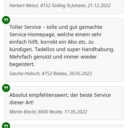
Herbert Meissl
,
8152
Söding St.Johann
,
21.12.2022
Toller Service – tolle und gut gemachte
Service-Homepage, welche einem sehr
einfach hilft, korrekt ein Abo etc. zu
kündigen. Tadellos und super Handhabung.
Mehrfach genutzt und immer wieder
begeistert.
Sascha Hübsch
,
4752
Riedau
,
30.05.2022
Absolut empfehlenswert, der beste Service
dieser Art!
Martin Biechl
,
6600
Reutte
,
11.05.2022