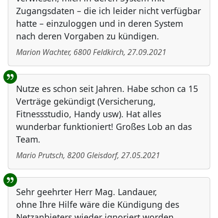
Zugangsdaten – die ich leider nicht verfügbar
hatte – einzuloggen und in deren System
nach deren Vorgaben zu kündigen.
Marion Wachter
,
6800
Feldkirch
,
27.09.2021
Nutze es schon seit Jahren. Habe schon ca 15
Verträge gekündigt (Versicherung,
Fitnessstudio, Handy usw). Hat alles
wunderbar funktioniert! Großes Lob an das
Team.
Mario Prutsch
,
8200
Gleisdorf
,
27.05.2021
Sehr geehrter Herr Mag. Landauer,
ohne Ihre Hilfe wäre die Kündigung des
Netzanbieters wieder ignoriert worden.