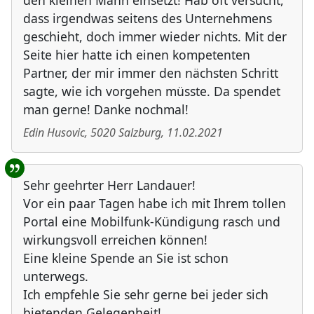
den kleinen Mann einsetzt! Hab oft versucht,
dass irgendwas seitens des Unternehmens
geschieht, doch immer wieder nichts. Mit der
Seite hier hatte ich einen kompetenten
Partner, der mir immer den nächsten Schritt
sagte, wie ich vorgehen müsste. Da spendet
man gerne! Danke nochmal!
Edin Husovic
,
5020
Salzburg
,
11.02.2021
Sehr geehrter Herr Landauer!
Vor ein paar Tagen habe ich mit Ihrem tollen
Portal eine Mobilfunk-Kündigung rasch und
wirkungsvoll erreichen können!
Eine kleine Spende an Sie ist schon
unterwegs.
Ich empfehle Sie sehr gerne bei jeder sich
bietenden Gelegenheit!