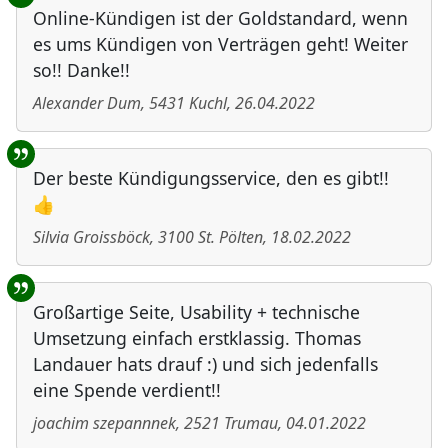
Online-Kündigen ist der Goldstandard, wenn
es ums Kündigen von Verträgen geht! Weiter
so!! Danke!!
Alexander Dum
,
5431
Kuchl
,
26.04.2022
Der beste Kündigungsservice, den es gibt!!
👍
Silvia Groissböck
,
3100
St. Pölten
,
18.02.2022
Großartige Seite, Usability + technische
Umsetzung einfach erstklassig. Thomas
Landauer hats drauf :) und sich jedenfalls
eine Spende verdient!!
joachim szepannnek
,
2521
Trumau
,
04.01.2022