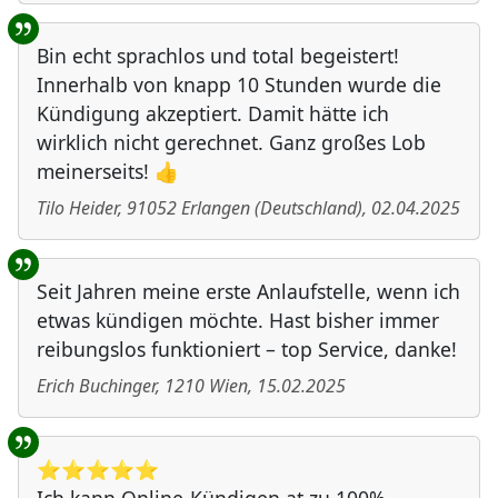
Bin echt sprachlos und total begeistert!
Innerhalb von knapp 10 Stunden wurde die
Kündigung akzeptiert. Damit hätte ich
wirklich nicht gerechnet. Ganz großes Lob
meinerseits! 👍
Tilo Heider
,
91052
Erlangen
(
Deutschland
)
,
02.04.2025
Seit Jahren meine erste Anlaufstelle, wenn ich
etwas kündigen möchte. Hast bisher immer
reibungslos funktioniert – top Service, danke!
Erich Buchinger
,
1210
Wien
,
15.02.2025
⭐️⭐️⭐️⭐️⭐️