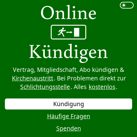
Sprung zum Inhalt
Vertrag, Mitgliedschaft, Abo kündigen &
Kirchenaustritt
. Bei Problemen direkt zur
Schlichtungsstelle
. Alles
kostenlos
.
Kündigung
Häufige Fragen
Spenden