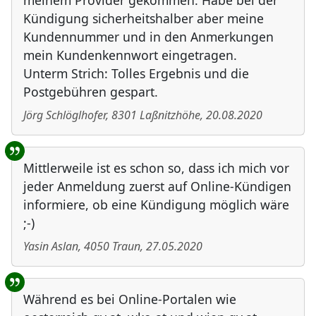
meinem Provider gekommen. Habe bei der
Kündigung sicherheitshalber aber meine
Kundennummer und in den Anmerkungen
mein Kundenkennwort eingetragen.
Unterm Strich: Tolles Ergebnis und die
Postgebühren gespart.
Jörg Schlöglhofer
,
8301
Laßnitzhöhe
,
20.08.2020
Mittlerweile ist es schon so, dass ich mich vor
jeder Anmeldung zuerst auf Online-Kündigen
informiere, ob eine Kündigung möglich wäre
;-)
Yasin Aslan
,
4050
Traun
,
27.05.2020
Während es bei Online-Portalen wie