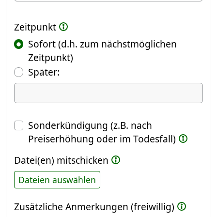
Zeitpunkt
Sofort (d.h. zum nächstmöglichen
Zeitpunkt)
(Fokus springt automatisch ins näch
Später:
Datum
Sonderkündigung (z.B. nach
Preiserhöhung oder im Todesfall)
Datei(en) mitschicken
Dateien auswählen
Zusätzliche Anmerkungen (freiwillig)