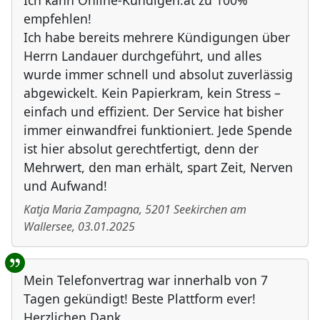
Ich kann Online-Kündigen.at zu 100%
empfehlen!
Ich habe bereits mehrere Kündigungen über
Herrn Landauer durchgeführt, und alles
wurde immer schnell und absolut zuverlässig
abgewickelt. Kein Papierkram, kein Stress –
einfach und effizient. Der Service hat bisher
immer einwandfrei funktioniert. Jede Spende
ist hier absolut gerechtfertigt, denn der
Mehrwert, den man erhält, spart Zeit, Nerven
und Aufwand!
Katja Maria Zampagna
,
5201
Seekirchen am
Wallersee
,
03.01.2025
Mein Telefonvertrag war innerhalb von 7
Tagen gekündigt! Beste Plattform ever!
Herzlichen Dank