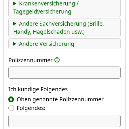
Krankenversicherung /
Tagegeldversicherung
Andere Sachversicherung (Brille,
Handy, Hagelschaden usw.)
Andere Versicherung
Polizzennummer
Ich kündige
Ich kündige Folgendes
Oben genannte Polizzennummer
Folgendes:
Ich kündige Folgendes