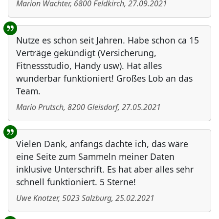
Marion Wachter
,
6800
Feldkirch
,
27.09.2021
Nutze es schon seit Jahren. Habe schon ca 15
Verträge gekündigt (Versicherung,
Fitnessstudio, Handy usw). Hat alles
wunderbar funktioniert! Großes Lob an das
Team.
Mario Prutsch
,
8200
Gleisdorf
,
27.05.2021
Vielen Dank, anfangs dachte ich, das wäre
eine Seite zum Sammeln meiner Daten
inklusive Unterschrift. Es hat aber alles sehr
schnell funktioniert. 5 Sterne!
Uwe Knotzer
,
5023
Salzburg
,
25.02.2021