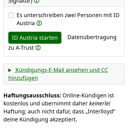
Signatur)
Es unterschreiben
zwei
Personen mit ID
Austria
Datenübertragung
ID Austria starten
zu A-Trust
Kündigungs-E-Mail ansehen und CC
hinzufügen
Haftungsausschluss:
Online-Kündigen ist
kostenlos und übernimmt daher
keinerlei
Haftung; auch nicht dafür, dass „Interlloyd“
deine Kündigung akzeptiert.