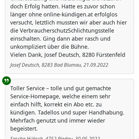
doch Erfolg hatten. Hatte es zuvor schon
länger ohne online-kündigen.at erfolglos
versucht, letztlich mussten wir aber auch hier
die VerbraucherschutzSchlichtungsstelle
einschalten. Ging dann aber rasch und
unkompliziert über die Bühne.
Vielen Dank, Josef Deutsch, 8280 Fürstenfeld
Josef Deutsch
,
8283
Bad Blumau
,
21.09.2022
Toller Service – tolle und gut gemachte
Service-Homepage, welche einem sehr
einfach hilft, korrekt ein Abo etc. zu
kündigen. Tadellos und super Handhabung.
Mehrfach genutzt und immer wieder
begeistert.
Sascha Hübsch
,
4752
Riedau
,
30.05.2022