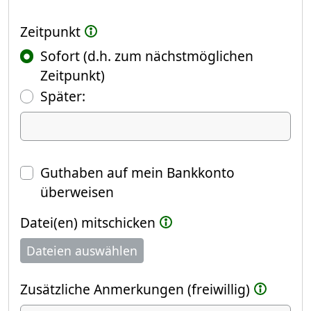
Zeitpunkt
Sofort (d.h. zum nächstmöglichen
Zeitpunkt)
(Fokus springt automatisch ins näch
Später:
Datum
Guthaben auf mein Bankkonto
überweisen
Datei(en) mitschicken
Dateien auswählen
Zusätzliche Anmerkungen (freiwillig)