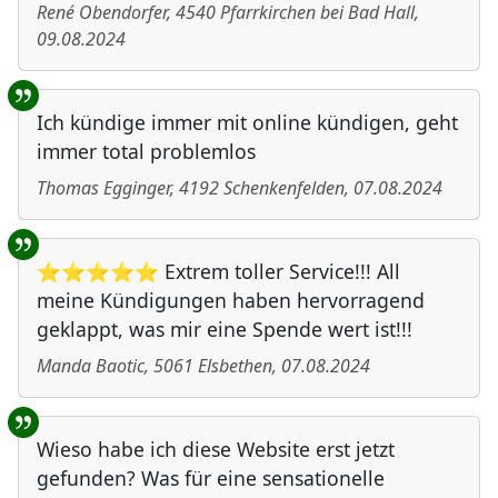
René Obendorfer
,
4540
Pfarrkirchen bei Bad Hall
,
09.08.2024
Ich kündige immer mit online kündigen, geht
immer total problemlos
Thomas Egginger
,
4192
Schenkenfelden
,
07.08.2024
⭐⭐⭐⭐⭐ Extrem toller Service!!! All
meine Kündigungen haben hervorragend
geklappt, was mir eine Spende wert ist!!!
Manda Baotic
,
5061
Elsbethen
,
07.08.2024
Wieso habe ich diese Website erst jetzt
gefunden? Was für eine sensationelle