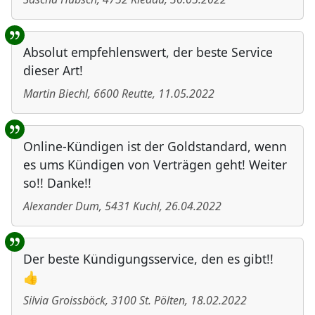
Absolut empfehlenswert, der beste Service
dieser Art!
Martin Biechl
,
6600
Reutte
,
11.05.2022
Online-Kündigen ist der Goldstandard, wenn
es ums Kündigen von Verträgen geht! Weiter
so!! Danke!!
Alexander Dum
,
5431
Kuchl
,
26.04.2022
Der beste Kündigungsservice, den es gibt!!
👍
Silvia Groissböck
,
3100
St. Pölten
,
18.02.2022