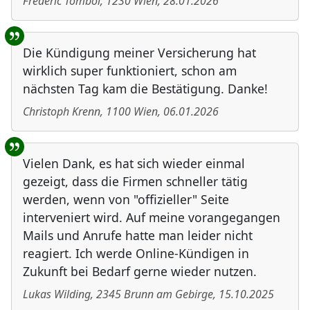
Frederic Tömböl
,
1230
Wien
,
28.01.2026
Die Kündigung meiner Versicherung hat
wirklich super funktioniert, schon am
nächsten Tag kam die Bestätigung. Danke!
Christoph Krenn
,
1100
Wien
,
06.01.2026
Vielen Dank, es hat sich wieder einmal
gezeigt, dass die Firmen schneller tätig
werden, wenn von "offizieller" Seite
interveniert wird. Auf meine vorangegangen
Mails und Anrufe hatte man leider nicht
reagiert. Ich werde Online-Kündigen in
Zukunft bei Bedarf gerne wieder nutzen.
Lukas Wilding
,
2345
Brunn am Gebirge
,
15.10.2025