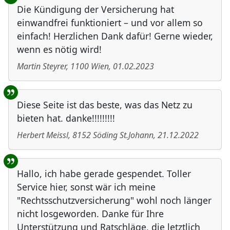
Die Kündigung der Versicherung hat
einwandfrei funktioniert – und vor allem so
einfach! Herzlichen Dank dafür! Gerne wieder,
wenn es nötig wird!
Martin Steyrer
,
1100
Wien
,
01.02.2023
Diese Seite ist das beste, was das Netz zu
bieten hat. danke!!!!!!!!!
Herbert Meissl
,
8152
Söding St.Johann
,
21.12.2022
Hallo, ich habe gerade gespendet. Toller
Service hier, sonst wär ich meine
"Rechtsschutzversicherung" wohl noch länger
nicht losgeworden. Danke für Ihre
Unterstützung und Ratschläge, die letztlich