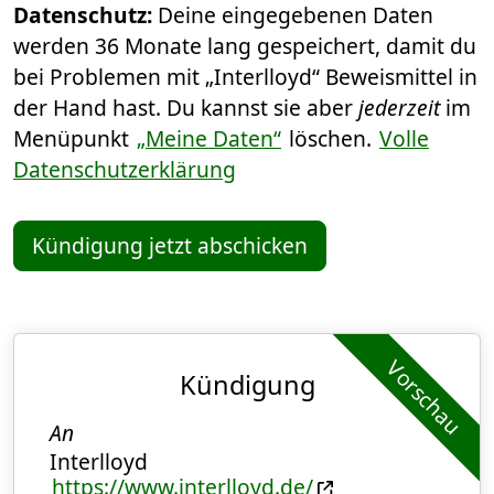
Datenschutz:
Deine eingegebenen Daten
werden 36 Monate lang gespeichert, damit du
bei Problemen mit „Interlloyd“ Beweismittel in
der Hand hast. Du kannst sie aber
jederzeit
im
Menüpunkt
„Meine Daten“
löschen.
Volle
Datenschutzerklärung
Kündigung jetzt abschicken
Vorschau
Kündigung
An
Interlloyd
https://www.interlloyd.de/