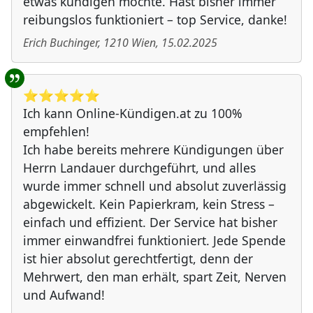
etwas kündigen möchte. Hast bisher immer
reibungslos funktioniert – top Service, danke!
Erich Buchinger
,
1210
Wien
,
15.02.2025
⭐️⭐️⭐️⭐️⭐️
Ich kann Online-Kündigen.at zu 100%
empfehlen!
Ich habe bereits mehrere Kündigungen über
Herrn Landauer durchgeführt, und alles
wurde immer schnell und absolut zuverlässig
abgewickelt. Kein Papierkram, kein Stress –
einfach und effizient. Der Service hat bisher
immer einwandfrei funktioniert. Jede Spende
ist hier absolut gerechtfertigt, denn der
Mehrwert, den man erhält, spart Zeit, Nerven
und Aufwand!