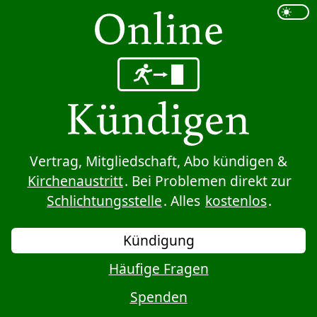
Sprung zum Inhalt
Vertrag, Mitgliedschaft, Abo kündigen &
Kirchenaustritt
. Bei Problemen direkt zur
Schlichtungsstelle
. Alles
kostenlos
.
Kündigung
Häufige Fragen
Spenden