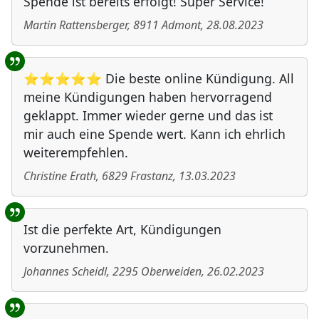
Spende ist bereits erfolgt! Super Service!
Martin Rattensberger
,
8911
Admont
,
28.08.2023
⭐⭐⭐⭐⭐ Die beste online Kündigung. All
meine Kündigungen haben hervorragend
geklappt. Immer wieder gerne und das ist
mir auch eine Spende wert. Kann ich ehrlich
weiterempfehlen.
Christine Erath
,
6829
Frastanz
,
13.03.2023
Ist die perfekte Art, Kündigungen
vorzunehmen.
Johannes Scheidl
,
2295
Oberweiden
,
26.02.2023