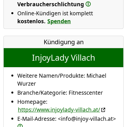
Verbraucherschlichtung
Online-Kündigen ist komplett
kostenlos.
Spenden
Kündigung an
InjoyLady Villach
Weitere Namen/Produkte:
Michael
Wurzer
Branche/Kategorie:
Fitnesscenter
Homepage:
https://www.injoylady-villach.at/
E-Mail-Adresse:
<info@injoy-villach.at>