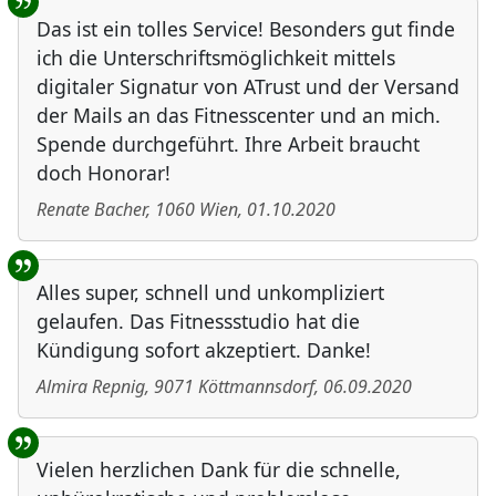
Das ist ein tolles Service! Besonders gut finde
ich die Unterschriftsmöglichkeit mittels
digitaler Signatur von ATrust und der Versand
der Mails an das Fitnesscenter und an mich.
Spende durchgeführt. Ihre Arbeit braucht
doch Honorar!
Renate Bacher
,
1060
Wien
,
01.10.2020
Alles super, schnell und unkompliziert
gelaufen. Das Fitnessstudio hat die
Kündigung sofort akzeptiert. Danke!
Almira Repnig
,
9071
Köttmannsdorf
,
06.09.2020
Vielen herzlichen Dank für die schnelle,