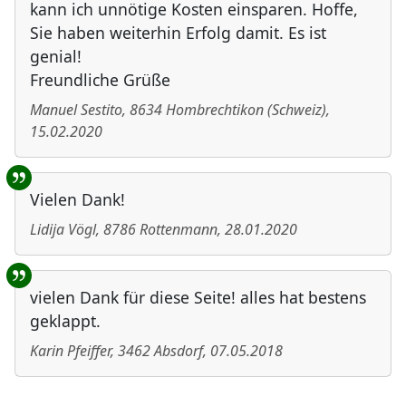
kann ich unnötige Kosten einsparen. Hoffe,
Sie haben weiterhin Erfolg damit. Es ist
genial!
Freundliche Grüße
Manuel Sestito
,
8634
Hombrechtikon
(
Schweiz
)
,
15.02.2020
Vielen Dank!
Lidija Vögl
,
8786
Rottenmann
,
28.01.2020
vielen Dank für diese Seite! alles hat bestens
geklappt.
Karin Pfeiffer
,
3462
Absdorf
,
07.05.2018