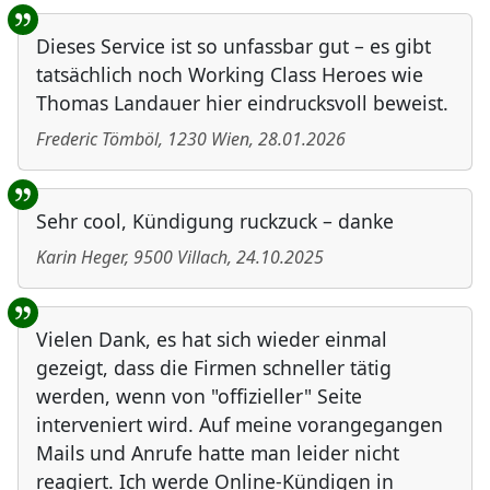
Benutzer-Rückmeldungen
Dieses Service ist so unfassbar gut – es gibt
tatsächlich noch Working Class Heroes wie
Thomas Landauer hier eindrucksvoll beweist.
Frederic Tömböl
,
1230
Wien
,
28.01.2026
Sehr cool, Kündigung ruckzuck – danke
Karin Heger
,
9500
Villach
,
24.10.2025
Vielen Dank, es hat sich wieder einmal
gezeigt, dass die Firmen schneller tätig
werden, wenn von "offizieller" Seite
interveniert wird. Auf meine vorangegangen
Mails und Anrufe hatte man leider nicht
reagiert. Ich werde Online-Kündigen in