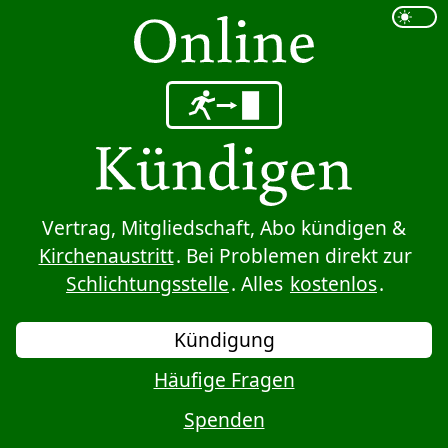
Sprung zum Inhalt
Vertrag, Mitgliedschaft, Abo kündigen &
Kirchenaustritt
. Bei Problemen direkt zur
Schlichtungsstelle
. Alles
kostenlos
.
Kündigung
Häufige Fragen
Spenden