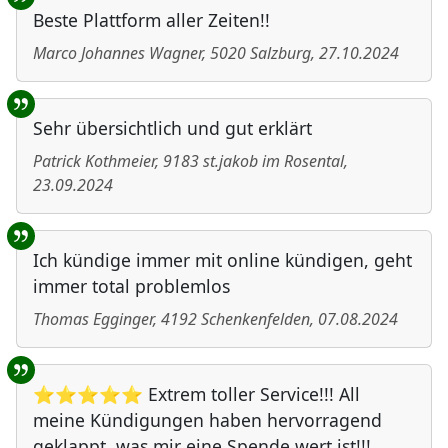
Beste Plattform aller Zeiten!!
Marco Johannes Wagner
,
5020
Salzburg
,
27.10.2024
Sehr übersichtlich und gut erklärt
Patrick Kothmeier
,
9183
st.jakob im Rosental
,
23.09.2024
Ich kündige immer mit online kündigen, geht
immer total problemlos
Thomas Egginger
,
4192
Schenkenfelden
,
07.08.2024
⭐⭐⭐⭐⭐ Extrem toller Service!!! All
meine Kündigungen haben hervorragend
geklappt, was mir eine Spende wert ist!!!