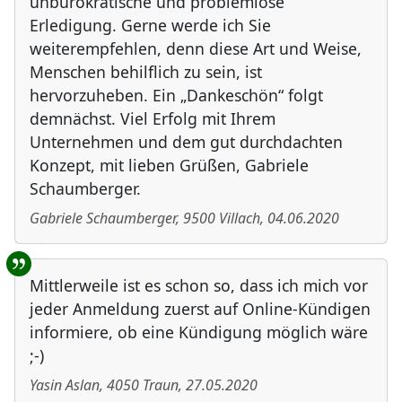
unbürokratische und problemlose
Erledigung. Gerne werde ich Sie
weiterempfehlen, denn diese Art und Weise,
Menschen behilflich zu sein, ist
hervorzuheben. Ein „Dankeschön“ folgt
demnächst. Viel Erfolg mit Ihrem
Unternehmen und dem gut durchdachten
Konzept, mit lieben Grüßen, Gabriele
Schaumberger.
Gabriele Schaumberger
,
9500
Villach
,
04.06.2020
Mittlerweile ist es schon so, dass ich mich vor
jeder Anmeldung zuerst auf Online-Kündigen
informiere, ob eine Kündigung möglich wäre
;-)
Yasin Aslan
,
4050
Traun
,
27.05.2020