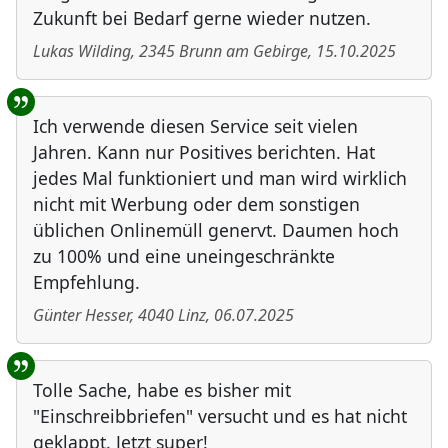
Zukunft bei Bedarf gerne wieder nutzen.
Lukas Wilding
,
2345
Brunn am Gebirge
,
15.10.2025
Ich verwende diesen Service seit vielen
Jahren. Kann nur Positives berichten. Hat
jedes Mal funktioniert und man wird wirklich
nicht mit Werbung oder dem sonstigen
üblichen Onlinemüll genervt. Daumen hoch
zu 100% und eine uneingeschränkte
Empfehlung.
Günter Hesser
,
4040
Linz
,
06.07.2025
Tolle Sache, habe es bisher mit
"Einschreibbriefen" versucht und es hat nicht
geklappt. Jetzt super!