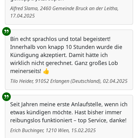
Alfred Slama
,
2460
Gemeinde Bruck an der Leitha
,
17.04.2025
Bin echt sprachlos und total begeistert!
Innerhalb von knapp 10 Stunden wurde die
Kündigung akzeptiert. Damit hätte ich
wirklich nicht gerechnet. Ganz großes Lob
meinerseits! 👍
Tilo Heider
,
91052
Erlangen
(
Deutschland
)
,
02.04.2025
Seit Jahren meine erste Anlaufstelle, wenn ich
etwas kündigen möchte. Hast bisher immer
reibungslos funktioniert – top Service, danke!
Erich Buchinger
,
1210
Wien
,
15.02.2025