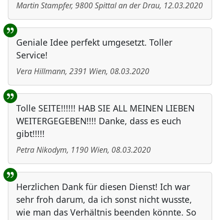
Martin Stampfer
,
9800
Spittal an der Drau
,
12.03.2020
Geniale Idee perfekt umgesetzt. Toller
Service!
Vera Hillmann
,
2391
Wien
,
08.03.2020
Tolle SEITE!!!!!! HAB SIE ALL MEINEN LIEBEN
WEITERGEGEBEN!!!! Danke, dass es euch
gibt!!!!!
Petra Nikodym
,
1190
Wien
,
08.03.2020
Herzlichen Dank für diesen Dienst! Ich war
sehr froh darum, da ich sonst nicht wusste,
wie man das Verhältnis beenden könnte. So