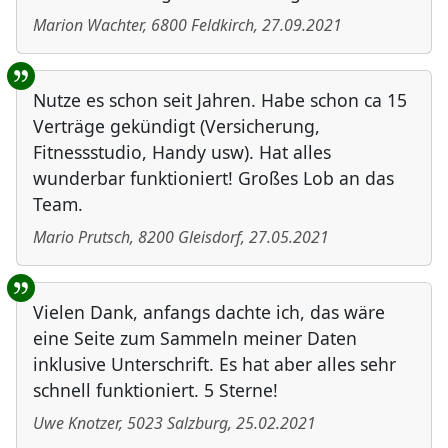
Marion Wachter
,
6800
Feldkirch
,
27.09.2021
Nutze es schon seit Jahren. Habe schon ca 15
Verträge gekündigt (Versicherung,
Fitnessstudio, Handy usw). Hat alles
wunderbar funktioniert! Großes Lob an das
Team.
Mario Prutsch
,
8200
Gleisdorf
,
27.05.2021
Vielen Dank, anfangs dachte ich, das wäre
eine Seite zum Sammeln meiner Daten
inklusive Unterschrift. Es hat aber alles sehr
schnell funktioniert. 5 Sterne!
Uwe Knotzer
,
5023
Salzburg
,
25.02.2021