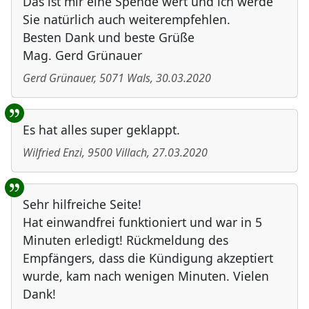
Das ist mir eine Spende wert und ich werde
Sie natürlich auch weiterempfehlen.
Besten Dank und beste Grüße
Mag. Gerd Grünauer
Gerd Grünauer
,
5071
Wals
,
30.03.2020
Es hat alles super geklappt.
Wilfried Enzi
,
9500
Villach
,
27.03.2020
Sehr hilfreiche Seite!
Hat einwandfrei funktioniert und war in 5
Minuten erledigt! Rückmeldung des
Empfängers, dass die Kündigung akzeptiert
wurde, kam nach wenigen Minuten. Vielen
Dank!