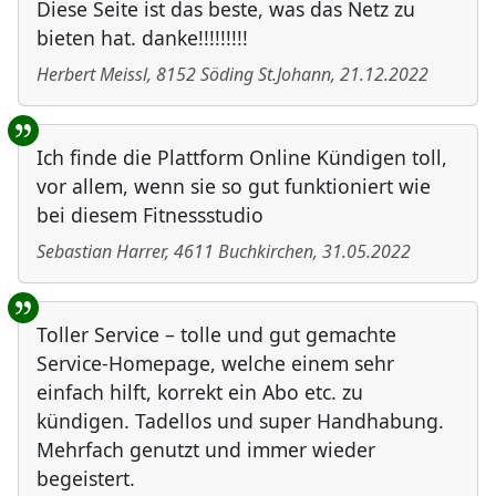
Diese Seite ist das beste, was das Netz zu
bieten hat. danke!!!!!!!!!
Herbert Meissl
,
8152
Söding St.Johann
,
21.12.2022
Ich finde die Plattform Online Kündigen toll,
vor allem, wenn sie so gut funktioniert wie
bei diesem Fitnessstudio
Sebastian Harrer
,
4611
Buchkirchen
,
31.05.2022
Toller Service – tolle und gut gemachte
Service-Homepage, welche einem sehr
einfach hilft, korrekt ein Abo etc. zu
kündigen. Tadellos und super Handhabung.
Mehrfach genutzt und immer wieder
begeistert.