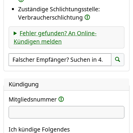
Zuständige Schlichtungsstelle:
Verbraucherschlichtung
Fehler gefunden? An Online-
Kündigen melden
Empfänger suchen
Suchen
Kündigung
Mitgliedsnummer
Ich kündige
Ich kündige Folgendes