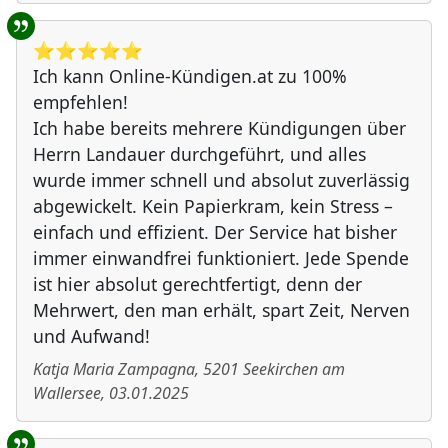
⭐️⭐️⭐️⭐️⭐️
Ich kann Online-Kündigen.at zu 100%
empfehlen!
Ich habe bereits mehrere Kündigungen über
Herrn Landauer durchgeführt, und alles
wurde immer schnell und absolut zuverlässig
abgewickelt. Kein Papierkram, kein Stress –
einfach und effizient. Der Service hat bisher
immer einwandfrei funktioniert. Jede Spende
ist hier absolut gerechtfertigt, denn der
Mehrwert, den man erhält, spart Zeit, Nerven
und Aufwand!
Katja Maria Zampagna
,
5201
Seekirchen am
Wallersee
,
03.01.2025