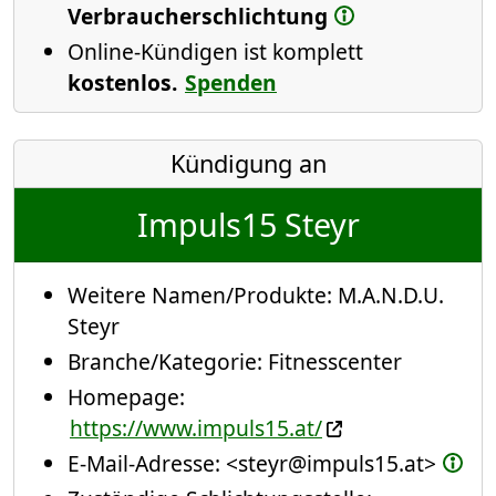
Verbraucherschlichtung
Online-Kündigen ist komplett
kostenlos.
Spenden
Kündigung an
Impuls15 Steyr
Weitere Namen/Produkte:
M.A.N.D.U.
Steyr
Branche/Kategorie:
Fitnesscenter
Homepage:
https://www.impuls15.at/
E-Mail-Adresse:
<steyr@impuls15.at>