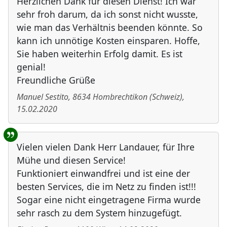
Herzlichen Dank für diesen Dienst! Ich war
sehr froh darum, da ich sonst nicht wusste,
wie man das Verhältnis beenden könnte. So
kann ich unnötige Kosten einsparen. Hoffe,
Sie haben weiterhin Erfolg damit. Es ist
genial!
Freundliche Grüße
Manuel Sestito
,
8634
Hombrechtikon
(
Schweiz
)
,
15.02.2020
Vielen vielen Dank Herr Landauer, für Ihre
Mühe und diesen Service!
Funktioniert einwandfrei und ist eine der
besten Services, die im Netz zu finden ist!!!
Sogar eine nicht eingetragene Firma wurde
sehr rasch zu dem System hinzugefügt.