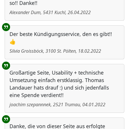
so!! Danke!!
Alexander Dum
,
5431
Kuchl
,
26.04.2022
Der beste Kündigungsservice, den es gibt!!
👍
Silvia Groissböck
,
3100
St. Pölten
,
18.02.2022
Großartige Seite, Usability + technische
Umsetzung einfach erstklassig. Thomas
Landauer hats drauf :) und sich jedenfalls
eine Spende verdient!!
joachim szepannnek
,
2521
Trumau
,
04.01.2022
Danke, die von dieser Seite aus erfolgte