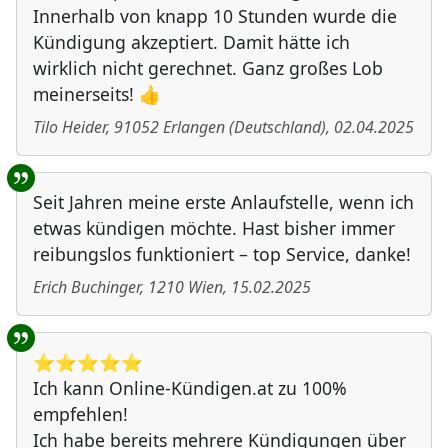
Innerhalb von knapp 10 Stunden wurde die
Kündigung akzeptiert. Damit hätte ich
wirklich nicht gerechnet. Ganz großes Lob
meinerseits! 👍
Tilo Heider
,
91052
Erlangen
(
Deutschland
)
,
02.04.2025
Seit Jahren meine erste Anlaufstelle, wenn ich
etwas kündigen möchte. Hast bisher immer
reibungslos funktioniert – top Service, danke!
Erich Buchinger
,
1210
Wien
,
15.02.2025
⭐️⭐️⭐️⭐️⭐️
Ich kann Online-Kündigen.at zu 100%
empfehlen!
Ich habe bereits mehrere Kündigungen über