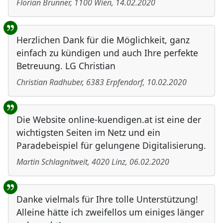
Florian Brunner
,
1100
Wien
,
14.02.2020
Herzlichen Dank für die Möglichkeit, ganz
einfach zu kündigen und auch Ihre perfekte
Betreuung. LG Christian
Christian Radhuber
,
6383
Erpfendorf
,
10.02.2020
Die Website online-kuendigen.at ist eine der
wichtigsten Seiten im Netz und ein
Paradebeispiel für gelungene Digitalisierung.
Martin Schlagnitweit
,
4020
Linz
,
06.02.2020
Danke vielmals für Ihre tolle Unterstützung!
Alleine hätte ich zweifellos um einiges länger