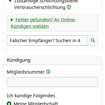
Zuständige Schlichtungsstelle:
Verbraucherschlichtung
Fehler gefunden? An Online-
Kündigen melden
Empfänger suchen
Suchen
Kündigung
Mitgliedsnummer
Ich kündige
Ich kündige Folgendes
Meine Mitgliedschaft