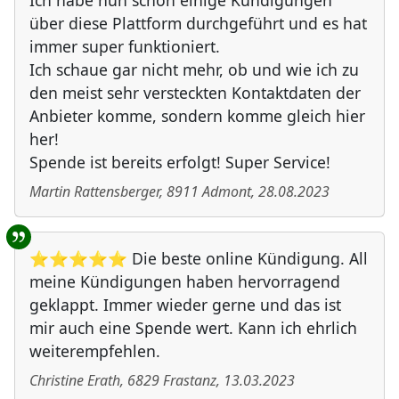
Ich habe nun schon einige Kündigungen
über diese Plattform durchgeführt und es hat
immer super funktioniert.
Ich schaue gar nicht mehr, ob und wie ich zu
den meist sehr versteckten Kontaktdaten der
Anbieter komme, sondern komme gleich hier
her!
Spende ist bereits erfolgt! Super Service!
Martin Rattensberger
,
8911
Admont
,
28.08.2023
⭐⭐⭐⭐⭐ Die beste online Kündigung. All
meine Kündigungen haben hervorragend
geklappt. Immer wieder gerne und das ist
mir auch eine Spende wert. Kann ich ehrlich
weiterempfehlen.
Christine Erath
,
6829
Frastanz
,
13.03.2023