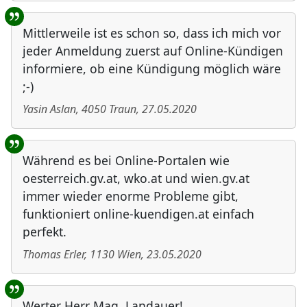
Mittlerweile ist es schon so, dass ich mich vor
jeder Anmeldung zuerst auf Online-Kündigen
informiere, ob eine Kündigung möglich wäre
;-)
Yasin Aslan
,
4050
Traun
,
27.05.2020
Während es bei Online-Portalen wie
oesterreich.gv.at, wko.at und wien.gv.at
immer wieder enorme Probleme gibt,
funktioniert online-kuendigen.at einfach
perfekt.
Thomas Erler
,
1130
Wien
,
23.05.2020
Werter Herr Mag. Landauer!