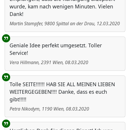
wurde, kam nach wenigen Minuten. Vielen
Dank!
Martin Stampfer
,
9800
Spittal an der Drau
,
12.03.2020
Geniale Idee perfekt umgesetzt. Toller
Service!
Vera Hillmann
,
2391
Wien
,
08.03.2020
Tolle SEITE!!!!!! HAB SIE ALL MEINEN LIEBEN
WEITERGEGEBEN!!!! Danke, dass es euch
gibt!!!!!
Petra Nikodym
,
1190
Wien
,
08.03.2020