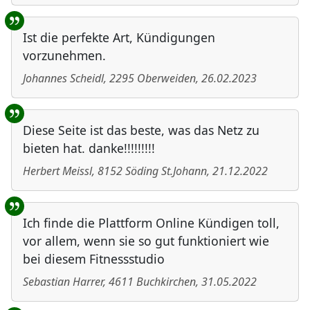
Ist die perfekte Art, Kündigungen
vorzunehmen.
Johannes Scheidl
,
2295
Oberweiden
,
26.02.2023
Diese Seite ist das beste, was das Netz zu
bieten hat. danke!!!!!!!!!
Herbert Meissl
,
8152
Söding St.Johann
,
21.12.2022
Ich finde die Plattform Online Kündigen toll,
vor allem, wenn sie so gut funktioniert wie
bei diesem Fitnessstudio
Sebastian Harrer
,
4611
Buchkirchen
,
31.05.2022