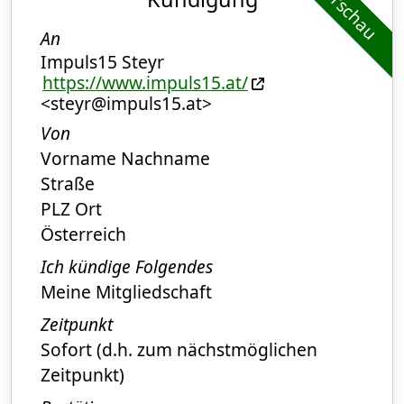
Vorschau
An
Impuls15 Steyr
https://www.impuls15.at/
<steyr@impuls15.at>
Von
Vorname Nachname
Straße
PLZ Ort
Österreich
Ich kündige Folgendes
Meine Mitgliedschaft
Zeitpunkt
Sofort (d.h. zum nächstmöglichen
Zeitpunkt)