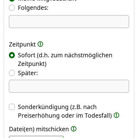
Folgendes:
Ich kündige Folgendes
Zeitpunkt
Sofort (d.h. zum nächstmöglichen
Zeitpunkt)
(Fokus springt automatisch ins näch
Später:
Datum
Sonderkündigung (z.B. nach
Preiserhöhung oder im Todesfall)
Datei(en) mitschicken