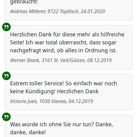
gebraucht!
Andreas Mitterer
,
9722
Töplitsch
,
24.01.2020
Herzlichen Dank für diese mehr als hilfreiche
Seite! Ich war total überrascht, dass sogar
nachgefragt wird, ob alles in Ordnung ist.
Werner Blank
,
3161
St. Veit/Gölsen
,
08.12.2019
Extrem toller Service! So einfach war noch
keine Kündigung! Herzlichen Dank
Victoria Juen
,
1030
Vienna
,
04.12.2019
Was würde ich ohne Sie nur tun? Danke,
danke, danke!