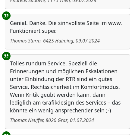
Andreas Sudowe
,
1110
Wien
,
09.07.2024
Genial. Danke. Die sinnvollste Seite im www.
Funktioniert super.
Thomas Sturm
,
6425
Haiming
,
09.07.2024
Tolles rundum Service. Speziell die
Erinnerungen und möglichen Eskalationen
unter Einbindung der RTR sind ein gutes
Service. Rechtssicherheit im Komfortmodus.
Wenn Kritik geübt werden kann, dann
lediglich am Grafikdesign des Services – das
könnte ein wenig ansprechender sein ;-)
Thomas Neuffer
,
8020
Graz
,
01.07.2024