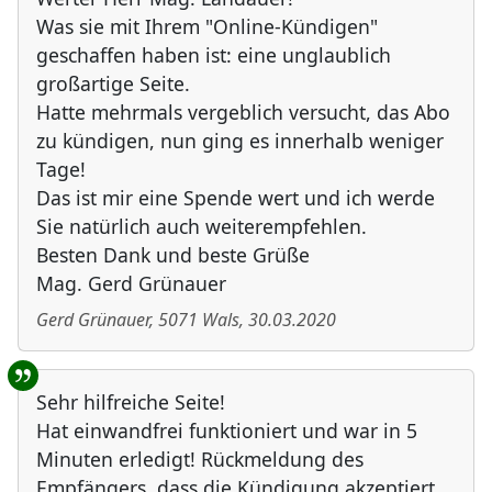
Was sie mit Ihrem "Online-Kündigen"
geschaffen haben ist: eine unglaublich
großartige Seite.
Hatte mehrmals vergeblich versucht, das Abo
zu kündigen, nun ging es innerhalb weniger
Tage!
Das ist mir eine Spende wert und ich werde
Sie natürlich auch weiterempfehlen.
Besten Dank und beste Grüße
Mag. Gerd Grünauer
Gerd Grünauer
,
5071
Wals
,
30.03.2020
Sehr hilfreiche Seite!
Hat einwandfrei funktioniert und war in 5
Minuten erledigt! Rückmeldung des
Empfängers, dass die Kündigung akzeptiert