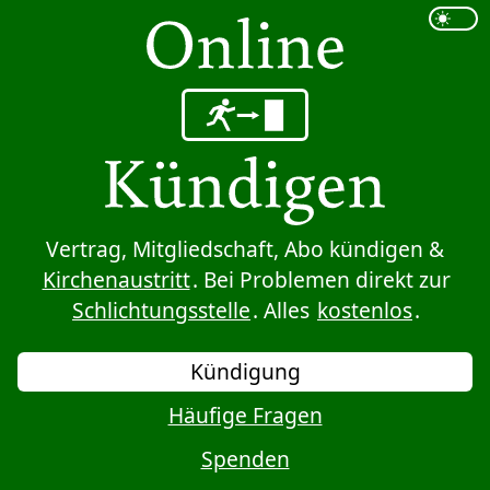
Sprung zum Inhalt
Vertrag, Mitgliedschaft, Abo kündigen &
Kirchenaustritt
. Bei Problemen direkt zur
Schlichtungsstelle
. Alles
kostenlos
.
Kündigung
Häufige Fragen
Spenden