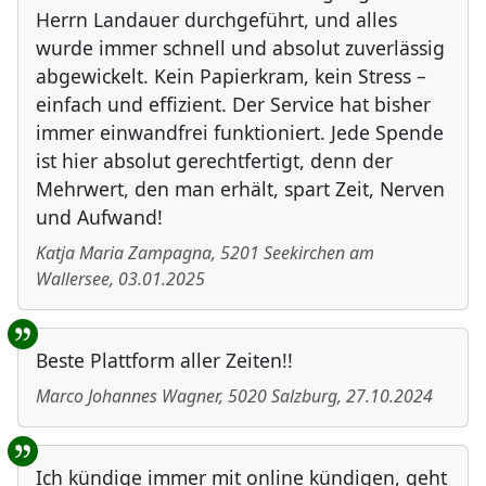
Herrn Landauer durchgeführt, und alles
wurde immer schnell und absolut zuverlässig
abgewickelt. Kein Papierkram, kein Stress –
einfach und effizient. Der Service hat bisher
immer einwandfrei funktioniert. Jede Spende
ist hier absolut gerechtfertigt, denn der
Mehrwert, den man erhält, spart Zeit, Nerven
und Aufwand!
Katja Maria Zampagna
,
5201
Seekirchen am
Wallersee
,
03.01.2025
Beste Plattform aller Zeiten!!
Marco Johannes Wagner
,
5020
Salzburg
,
27.10.2024
Ich kündige immer mit online kündigen, geht