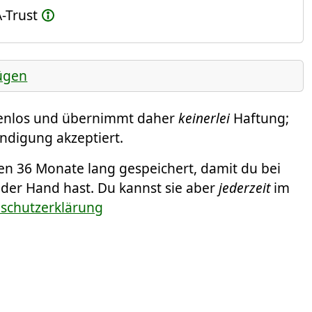
-Trust
ügen
tenlos und übernimmt daher
keinerlei
Haftung;
ündigung akzeptiert.
 36 Monate lang gespeichert, damit du bei
 der Hand hast. Du kannst sie aber
jederzeit
im
nschutzerklärung