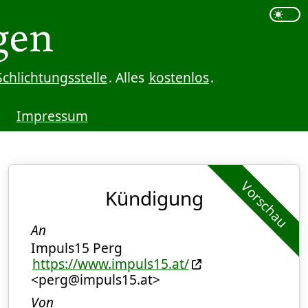
Schlichtungsstelle
. Alles
kostenlos
.
Impressum
Vorschau
Kündigung
An
Impuls15 Perg
https://www.impuls15.at/
<perg@impuls15.at>
Von