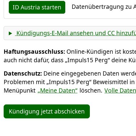
Datenübertragung zu A
ID Austria starten
Kündigungs-E-Mail ansehen und CC hinzuf
Haftungsausschluss:
Online-Kündigen ist kos
auch nicht dafür, dass „Impuls15 Perg“ deine K
Datenschutz:
Deine eingegebenen Daten werden
Problemen mit „Impuls15 Perg“ Beweismittel in
Menüpunkt
„Meine Daten“
löschen.
Volle Date
Kündigung jetzt abschicken