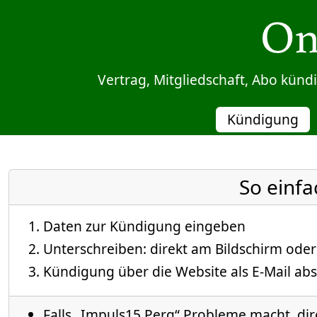
Sprung zum Inhalt
Vertrag, Mitgliedschaft, Abo kün
Kündigung
So einfa
Daten zur Kündigung eingeben
Unterschreiben: direkt am Bildschirm oder
Kündigung über die Website als E-Mail abs
Falls „Impuls15 Perg“ Probleme macht, dire