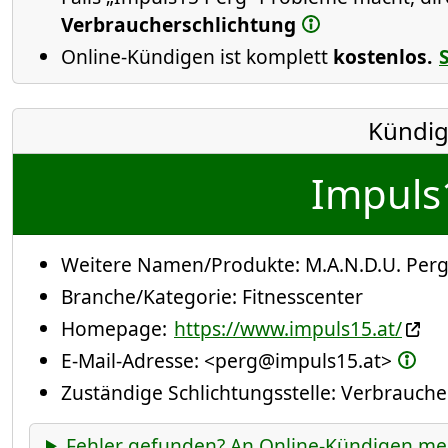
Verbraucherschlichtung
Online-Kündigen ist komplett
kostenlos.
Kündig
Impuls
Weitere Namen/Produkte:
M.A.N.D.U. Per
Branche/Kategorie:
Fitnesscenter
Homepage:
https://www.impuls15.at/
E-Mail-Adresse:
<perg@impuls15.at>
Zuständige Schlichtungsstelle: Verbrauch
Fehler gefunden? An Online-Kündigen me