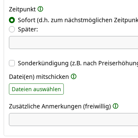
Zeitpunkt
Sofort (d.h. zum nächstmöglichen Zeitpunk
(Fokus springt automatisch ins näch
Später:
Datum
Sonderkündigung (z.B. nach Preiserhöhung
Datei(en) mitschicken
Dateien auswählen
Zusätzliche Anmerkungen (freiwillig)