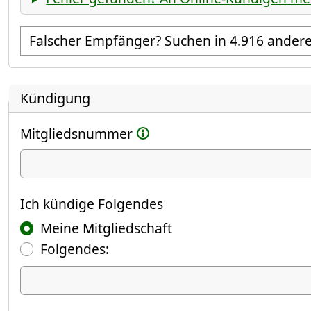
Empfänger suchen
Kündigung
Mitgliedsnummer
Ich kündige
Ich kündige Folgendes
Meine Mitgliedschaft
Folgendes:
Ich kündige Folgendes