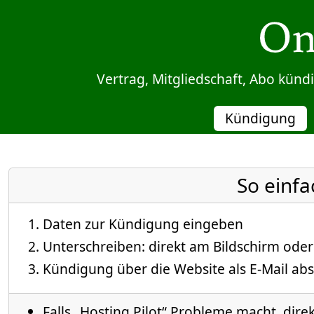
Sprung zum Inhalt
Vertrag, Mitgliedschaft, Abo kün
Kündigung
So einfa
Daten zur Kündigung eingeben
Unterschreiben: direkt am Bildschirm oder
Kündigung über die Website als E-Mail abs
Falls „Hosting Pilot“ Probleme macht, direk