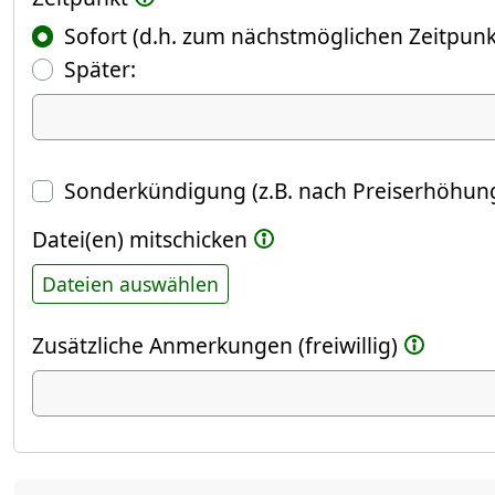
Sofort (d.h. zum nächstmöglichen Zeitpunk
(Fokus springt automatisch ins näch
Später:
Datum
Sonderkündigung (z.B. nach Preiserhöhung
Datei(en) mitschicken
Dateien auswählen
Zusätzliche Anmerkungen (freiwillig)