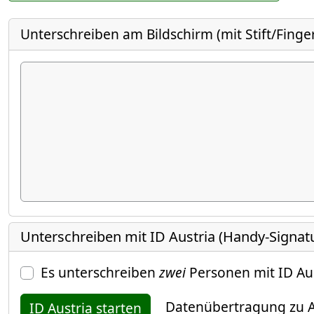
Unterschreiben am Bildschirm (mit Stift/Finge
Unterschreiben mit ID Austria (Handy-Signat
Es unterschreiben
zwei
Personen mit ID Au
Datenübertragung zu A
ID Austria starten