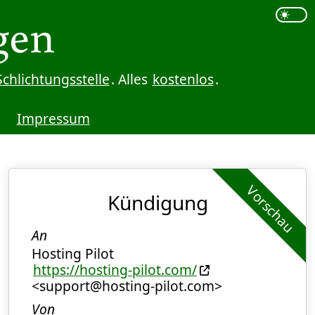
Schlichtungsstelle
. Alles
kostenlos
.
Impressum
Vorschau
Kündigung
An
Hosting Pilot
https://hosting-pilot.com/
<support@hosting-pilot.com>
Von