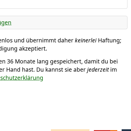
ügen
tenlos und übernimmt daher
keinerlei
Haftung;
digung akzeptiert.
 36 Monate lang gespeichert, damit du bei
der Hand hast. Du kannst sie aber
jederzeit
im
nschutzerklärung