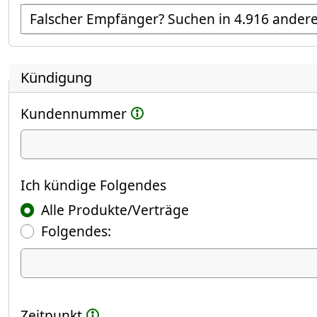
Empfänger suchen
Kündigung
Kundennummer
Ich kündige
Ich kündige Folgendes
Alle Produkte/Verträge
Folgendes:
Ich kündige Folgendes
Zeitpunkt