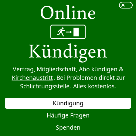
Sprung zum Inhalt
Vertrag, Mitgliedschaft, Abo kündigen &
Kirchenaustritt
. Bei Problemen direkt zur
Schlichtungsstelle
. Alles
kostenlos
.
Kündigung
Häufige Fragen
Spenden