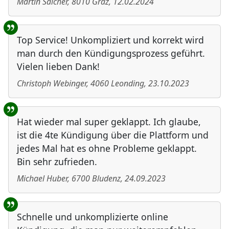
Martin Salcher
,
8010
Graz
,
12.02.2024
Top Service! Unkompliziert und korrekt wird
man durch den Kündigungsprozess geführt.
Vielen lieben Dank!
Christoph Webinger
,
4060
Leonding
,
23.10.2023
Hat wieder mal super geklappt. Ich glaube,
ist die 4te Kündigung über die Plattform und
jedes Mal hat es ohne Probleme geklappt.
Bin sehr zufrieden.
Michael Huber
,
6700
Bludenz
,
24.09.2023
Schnelle und unkomplizierte online