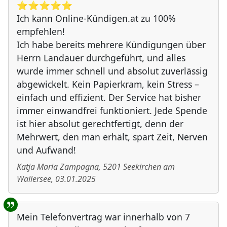
⭐️⭐️⭐️⭐️⭐️
Ich kann Online-Kündigen.at zu 100%
empfehlen!
Ich habe bereits mehrere Kündigungen über
Herrn Landauer durchgeführt, und alles
wurde immer schnell und absolut zuverlässig
abgewickelt. Kein Papierkram, kein Stress –
einfach und effizient. Der Service hat bisher
immer einwandfrei funktioniert. Jede Spende
ist hier absolut gerechtfertigt, denn der
Mehrwert, den man erhält, spart Zeit, Nerven
und Aufwand!
Katja Maria Zampagna
,
5201
Seekirchen am
Wallersee
,
03.01.2025
Mein Telefonvertrag war innerhalb von 7