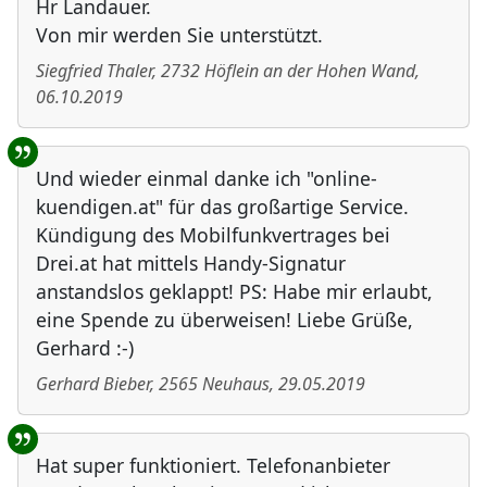
Hr Landauer.
Von mir werden Sie unterstützt.
Siegfried Thaler
,
2732
Höflein an der Hohen Wand
,
06.10.2019
Und wieder einmal danke ich "online-
kuendigen.at" für das großartige Service.
Kündigung des Mobilfunkvertrages bei
Drei.at hat mittels Handy-Signatur
anstandslos geklappt! PS: Habe mir erlaubt,
eine Spende zu überweisen! Liebe Grüße,
Gerhard :-)
Gerhard Bieber
,
2565
Neuhaus
,
29.05.2019
Hat super funktioniert. Telefonanbieter