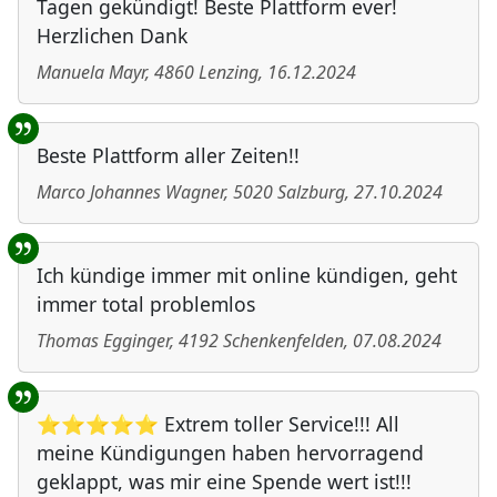
Tagen gekündigt! Beste Plattform ever!
Herzlichen Dank
Manuela Mayr
,
4860
Lenzing
,
16.12.2024
Beste Plattform aller Zeiten!!
Marco Johannes Wagner
,
5020
Salzburg
,
27.10.2024
Ich kündige immer mit online kündigen, geht
immer total problemlos
Thomas Egginger
,
4192
Schenkenfelden
,
07.08.2024
⭐⭐⭐⭐⭐ Extrem toller Service!!! All
meine Kündigungen haben hervorragend
geklappt, was mir eine Spende wert ist!!!