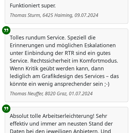
Funktioniert super.
Thomas Sturm
,
6425
Haiming
,
09.07.2024
Tolles rundum Service. Speziell die
Erinnerungen und möglichen Eskalationen
unter Einbindung der RTR sind ein gutes
Service. Rechtssicherheit im Komfortmodus.
Wenn Kritik geübt werden kann, dann
lediglich am Grafikdesign des Services – das
könnte ein wenig ansprechender sein ;-)
Thomas Neuffer
,
8020
Graz
,
01.07.2024
Absolut tolle Arbeitserleichterung! Sehr
effektiv und immer am neusten Stand der
Daten bei den jeweiligen Anbietern. Und