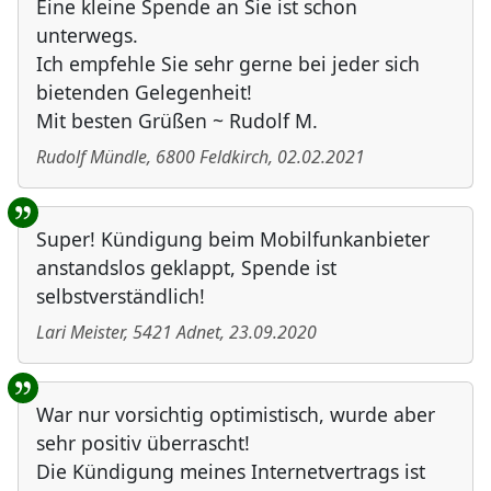
Eine kleine Spende an Sie ist schon
unterwegs.
Ich empfehle Sie sehr gerne bei jeder sich
bietenden Gelegenheit!
Mit besten Grüßen ~ Rudolf M.
Rudolf Mündle
,
6800
Feldkirch
,
02.02.2021
Super! Kündigung beim Mobilfunkanbieter
anstandslos geklappt, Spende ist
selbstverständlich!
Lari Meister
,
5421
Adnet
,
23.09.2020
War nur vorsichtig optimistisch, wurde aber
sehr positiv überrascht!
Die Kündigung meines Internetvertrags ist