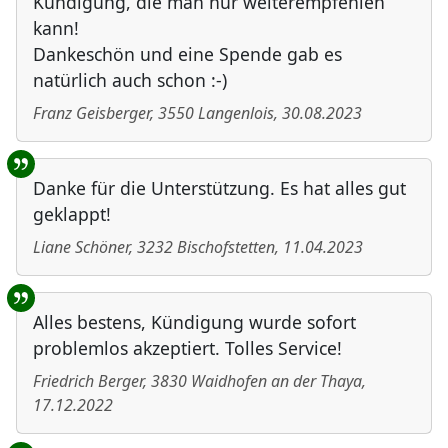
Kündigung, die man nur weiterempfehlen
kann!
Dankeschön und eine Spende gab es
natürlich auch schon :-)
Franz Geisberger
,
3550
Langenlois
,
30.08.2023
Danke für die Unterstützung. Es hat alles gut
geklappt!
Liane Schöner
,
3232
Bischofstetten
,
11.04.2023
Alles bestens, Kündigung wurde sofort
problemlos akzeptiert. Tolles Service!
Friedrich Berger
,
3830
Waidhofen an der Thaya
,
17.12.2022