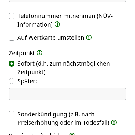
Telefonnummer mitnehmen (NÜV-
Information)
Auf Wertkarte umstellen
Zeitpunkt
Sofort (d.h. zum nächstmöglichen
Zeitpunkt)
(Fokus springt automatisch ins näch
Später:
Datum
Sonderkündigung (z.B. nach
Preiserhöhung oder im Todesfall)