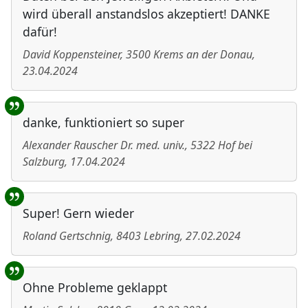
wird überall anstandslos akzeptiert! DANKE
dafür!
David Koppensteiner
,
3500
Krems an der Donau
,
23.04.2024
danke, funktioniert so super
Alexander Rauscher Dr. med. univ.
,
5322
Hof bei
Salzburg
,
17.04.2024
Super! Gern wieder
Roland Gertschnig
,
8403
Lebring
,
27.02.2024
Ohne Probleme geklappt