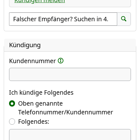
Empfänger suchen
Suchen
Kündigung
Kundennummer
Ich kündige
Ich kündige Folgendes
Oben genannte
Telefonnummer/Kundennummer
Folgendes:
Ich kündige Folgendes