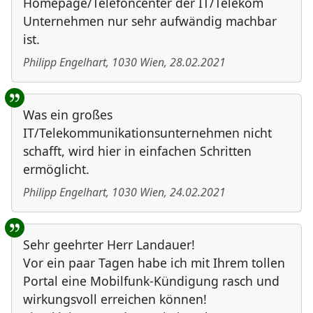
Homepage/Telefoncenter der IT/Telekom
Unternehmen nur sehr aufwändig machbar
ist.
Philipp Engelhart
,
1030
Wien
,
28.02.2021
Was ein großes
IT/Telekommunikationsunternehmen nicht
schafft, wird hier in einfachen Schritten
ermöglicht.
Philipp Engelhart
,
1030
Wien
,
24.02.2021
Sehr geehrter Herr Landauer!
Vor ein paar Tagen habe ich mit Ihrem tollen
Portal eine Mobilfunk-Kündigung rasch und
wirkungsvoll erreichen können!