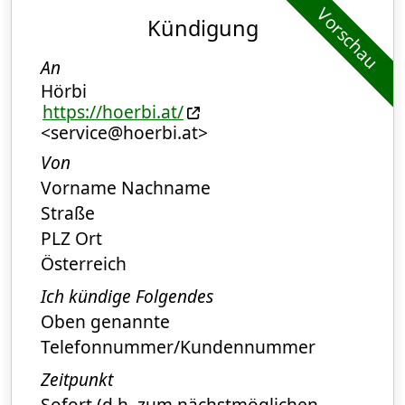
Vorschau
Kündigung
An
Hörbi
https://hoerbi.at/
<service@hoerbi.at>
Von
Vorname Nachname
Straße
PLZ Ort
Österreich
Ich kündige Folgendes
Oben genannte
Telefonnummer/Kundennummer
Zeitpunkt
Sofort (d.h. zum nächstmöglichen