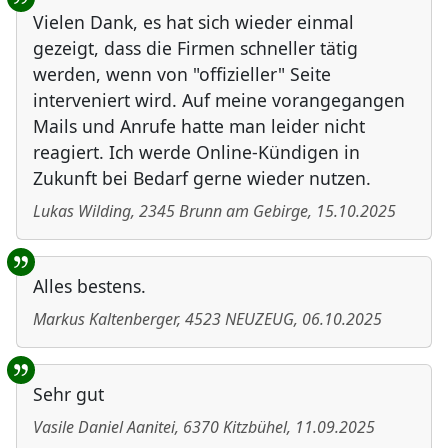
Vielen Dank, es hat sich wieder einmal
gezeigt, dass die Firmen schneller tätig
werden, wenn von "offizieller" Seite
interveniert wird. Auf meine vorangegangen
Mails und Anrufe hatte man leider nicht
reagiert. Ich werde Online-Kündigen in
Zukunft bei Bedarf gerne wieder nutzen.
Lukas Wilding
,
2345
Brunn am Gebirge
,
15.10.2025
Alles bestens.
Markus Kaltenberger
,
4523
NEUZEUG
,
06.10.2025
Sehr gut
Vasile Daniel Aanitei
,
6370
Kitzbühel
,
11.09.2025