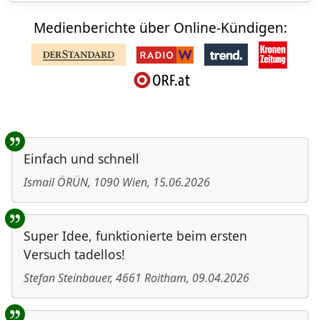
Medienberichte über Online-Kündigen:
Benutzer-Rückmeldungen
Einfach und schnell
Ismail ÖRÜN
,
1090
Wien
,
15.06.2026
Super Idee, funktionierte beim ersten
Versuch tadellos!
Stefan Steinbauer
,
4661
Roitham
,
09.04.2026