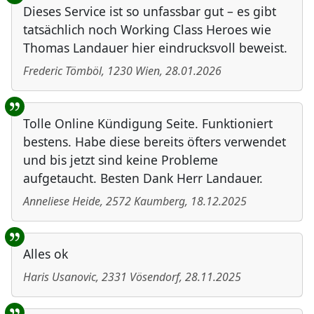
Dieses Service ist so unfassbar gut – es gibt
tatsächlich noch Working Class Heroes wie
Thomas Landauer hier eindrucksvoll beweist.
Frederic Tömböl
,
1230
Wien
,
28.01.2026
Tolle Online Kündigung Seite. Funktioniert
bestens. Habe diese bereits öfters verwendet
und bis jetzt sind keine Probleme
aufgetaucht. Besten Dank Herr Landauer.
Anneliese Heide
,
2572
Kaumberg
,
18.12.2025
Alles ok
Haris Usanovic
,
2331
Vösendorf
,
28.11.2025