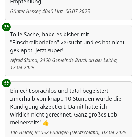
Empfehlung.
Günter Hesser
,
4040
Linz
,
06.07.2025
Tolle Sache, habe es bisher mit
"Einschreibbriefen" versucht und es hat nicht
geklappt. Jetzt super!
Alfred Slama
,
2460
Gemeinde Bruck an der Leitha
,
17.04.2025
Bin echt sprachlos und total begeistert!
Innerhalb von knapp 10 Stunden wurde die
Kündigung akzeptiert. Damit hätte ich
wirklich nicht gerechnet. Ganz großes Lob
meinerseits! 👍
Tilo Heider
,
91052
Erlangen
(
Deutschland
)
,
02.04.2025