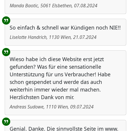
Manda Baotic
,
5061
Elsbethen
,
07.08.2024
So einfach & schnell war Kündigen noch NIE!!
Liselotte Handrich
,
1130
Wien
,
21.07.2024
Wieso habe ich diese Website erst jetzt
gefunden? Was für eine sensationelle
Unterstützung für uns Verbraucher! Habe
schon gespendet und werde das auch
weiterhin immer wieder mal machen.
Herzlichsten Dank von mir.
Andreas Sudowe
,
1110
Wien
,
09.07.2024
Genial. Danke. Die sinnvollste Seite im www.