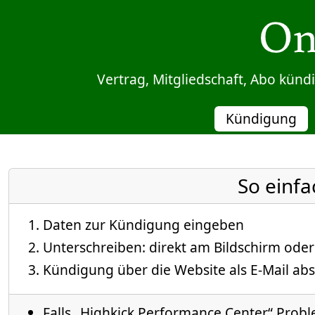
Sprung zum Inhalt
Vertrag, Mitgliedschaft, Abo kün
Kündigung
So einfa
Daten zur Kündigung eingeben
Unterschreiben: direkt am Bildschirm oder
Kündigung über die Website als E-Mail abs
Falls „Highkick Performance Center“ Probl