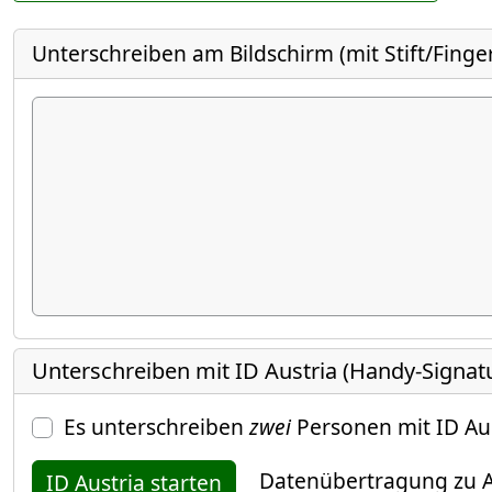
Unterschreiben am Bildschirm (mit Stift/Finge
Unterschreiben mit ID Austria (Handy-Signat
Es unterschreiben
zwei
Personen mit ID Au
Datenübertragung zu A
ID Austria starten