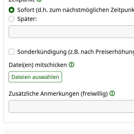
Sofort (d.h. zum nächstmöglichen Zeitpunk
(Fokus springt automatisch ins näch
Später:
Datum
Sonderkündigung (z.B. nach Preiserhöhung
Datei(en) mitschicken
Dateien auswählen
Zusätzliche Anmerkungen (freiwillig)