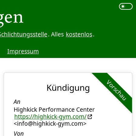
Schlichtungsstelle
. Alles
kostenlos
.
Impressum
Vorschau
Kündigung
An
Highkick Performance Center
https://highkick-gym.com/
<info@highkick-gym.com>
Von