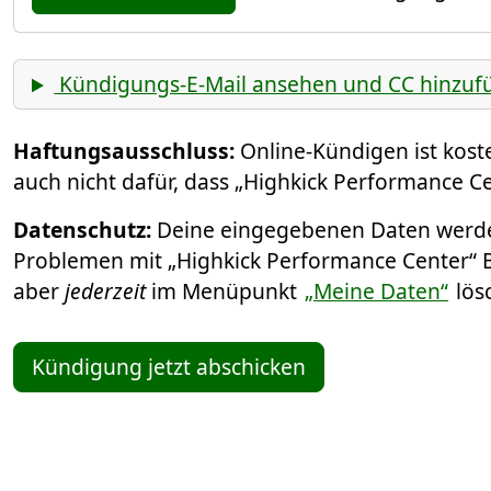
Kündigungs-E-Mail ansehen und CC hinzuf
Haftungsausschluss:
Online-Kündigen ist kos
auch nicht dafür, dass „Highkick Performance C
Datenschutz:
Deine eingegebenen Daten werden
Problemen mit „Highkick Performance Center“ Be
aber
jederzeit
im Menüpunkt
„Meine Daten“
lös
Kündigung jetzt abschicken