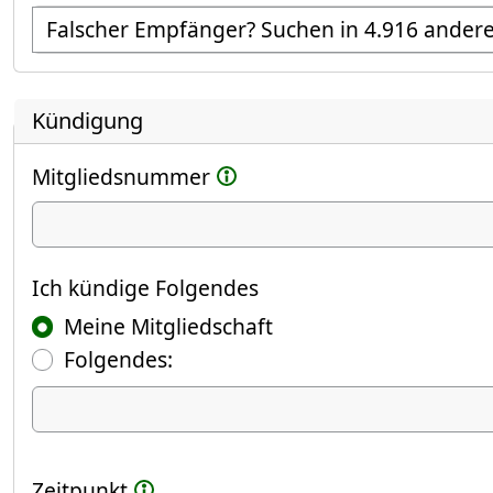
Empfänger suchen
Kündigung
Mitgliedsnummer
Ich kündige
Ich kündige Folgendes
Meine Mitgliedschaft
Folgendes:
Ich kündige Folgendes
Zeitpunkt