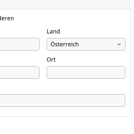
deren
Land
Ort