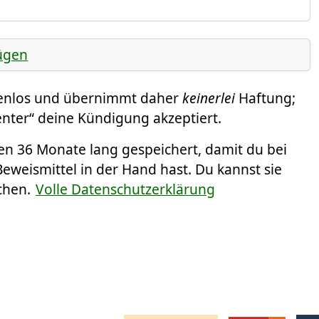
ügen
tenlos und übernimmt daher
keinerlei
Haftung;
enter“ deine Kündigung akzeptiert.
 36 Monate lang gespeichert, damit du bei
weismittel in der Hand hast. Du kannst sie
chen.
Volle Datenschutzerklärung