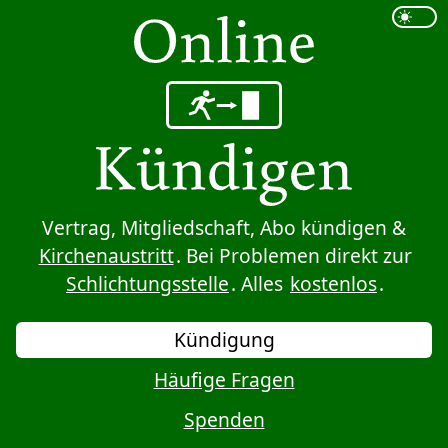
Sprung zum Inhalt
Vertrag, Mitgliedschaft, Abo kündigen &
Kirchenaustritt
. Bei Problemen direkt zur
Schlichtungsstelle
. Alles
kostenlos
.
Kündigung
Häufige Fragen
Spenden