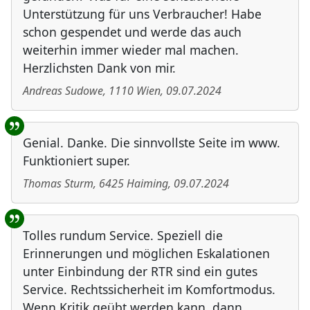
Unterstützung für uns Verbraucher! Habe
schon gespendet und werde das auch
weiterhin immer wieder mal machen.
Herzlichsten Dank von mir.
Andreas Sudowe
,
1110
Wien
,
09.07.2024
Genial. Danke. Die sinnvollste Seite im www.
Funktioniert super.
Thomas Sturm
,
6425
Haiming
,
09.07.2024
Tolles rundum Service. Speziell die
Erinnerungen und möglichen Eskalationen
unter Einbindung der RTR sind ein gutes
Service. Rechtssicherheit im Komfortmodus.
Wenn Kritik geübt werden kann, dann