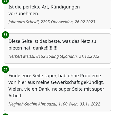
Ist die perfekte Art, Kündigungen
vorzunehmen.
Johannes Scheidl
,
2295
Oberweiden
,
26.02.2023
Diese Seite ist das beste, was das Netz zu
bieten hat. danke!!!!!!!!!
Herbert Meissl
,
8152
Söding St.Johann
,
21.12.2022
Finde eure Seite super, hab ohne Probleme
von hier aus meine Gewerkschaft gekündigt.
Vielen, vielen Dank, ne super Seite mit super
Arbeit
Neginah-Shahin Ahmadzai
,
1100
Wien
,
03.11.2022