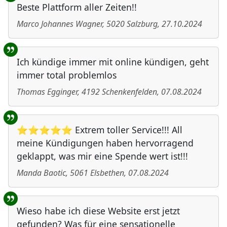
Beste Plattform aller Zeiten!!
Marco Johannes Wagner
,
5020
Salzburg
,
27.10.2024
Ich kündige immer mit online kündigen, geht
immer total problemlos
Thomas Egginger
,
4192
Schenkenfelden
,
07.08.2024
⭐⭐⭐⭐⭐ Extrem toller Service!!! All
meine Kündigungen haben hervorragend
geklappt, was mir eine Spende wert ist!!!
Manda Baotic
,
5061
Elsbethen
,
07.08.2024
Wieso habe ich diese Website erst jetzt
gefunden? Was für eine sensationelle