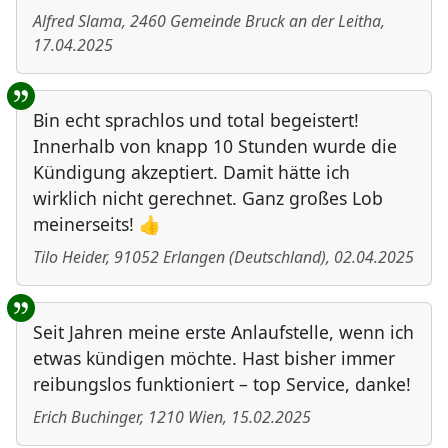
Alfred Slama
,
2460
Gemeinde Bruck an der Leitha
,
17.04.2025
Bin echt sprachlos und total begeistert!
Innerhalb von knapp 10 Stunden wurde die
Kündigung akzeptiert. Damit hätte ich
wirklich nicht gerechnet. Ganz großes Lob
meinerseits! 👍
Tilo Heider
,
91052
Erlangen
(
Deutschland
)
,
02.04.2025
Seit Jahren meine erste Anlaufstelle, wenn ich
etwas kündigen möchte. Hast bisher immer
reibungslos funktioniert – top Service, danke!
Erich Buchinger
,
1210
Wien
,
15.02.2025