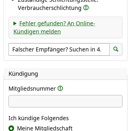
Verbraucherschlichtung
Fehler gefunden? An Online-
Kündigen melden
Empfänger suchen
Suchen
Kündigung
Mitgliedsnummer
Ich kündige
Ich kündige Folgendes
Meine Mitgliedschaft