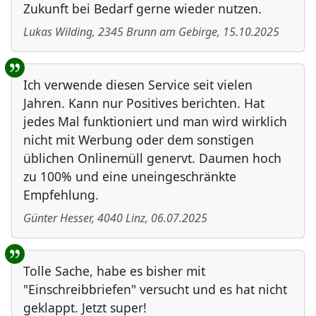
Zukunft bei Bedarf gerne wieder nutzen.
Lukas Wilding
,
2345
Brunn am Gebirge
,
15.10.2025
Ich verwende diesen Service seit vielen
Jahren. Kann nur Positives berichten. Hat
jedes Mal funktioniert und man wird wirklich
nicht mit Werbung oder dem sonstigen
üblichen Onlinemüll genervt. Daumen hoch
zu 100% und eine uneingeschränkte
Empfehlung.
Günter Hesser
,
4040
Linz
,
06.07.2025
Tolle Sache, habe es bisher mit
"Einschreibbriefen" versucht und es hat nicht
geklappt. Jetzt super!