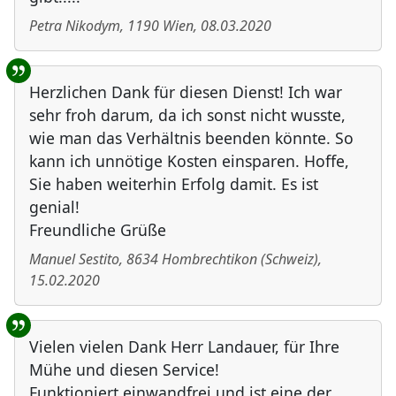
Petra Nikodym
,
1190
Wien
,
08.03.2020
Herzlichen Dank für diesen Dienst! Ich war
sehr froh darum, da ich sonst nicht wusste,
wie man das Verhältnis beenden könnte. So
kann ich unnötige Kosten einsparen. Hoffe,
Sie haben weiterhin Erfolg damit. Es ist
genial!
Freundliche Grüße
Manuel Sestito
,
8634
Hombrechtikon
(
Schweiz
)
,
15.02.2020
Vielen vielen Dank Herr Landauer, für Ihre
Mühe und diesen Service!
Funktioniert einwandfrei und ist eine der