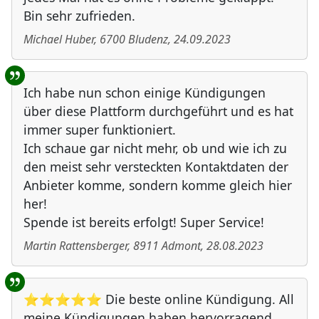
Bin sehr zufrieden.
Michael Huber
,
6700
Bludenz
,
24.09.2023
Ich habe nun schon einige Kündigungen
über diese Plattform durchgeführt und es hat
immer super funktioniert.
Ich schaue gar nicht mehr, ob und wie ich zu
den meist sehr versteckten Kontaktdaten der
Anbieter komme, sondern komme gleich hier
her!
Spende ist bereits erfolgt! Super Service!
Martin Rattensberger
,
8911
Admont
,
28.08.2023
⭐⭐⭐⭐⭐ Die beste online Kündigung. All
meine Kündigungen haben hervorragend