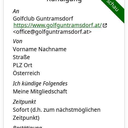
Vorschau
An
Golfclub Guntramsdorf
https://www.golfguntramsdorf.at/
<office@golfguntramsdorf.at>
Von
Vorname Nachname
Straße
PLZ Ort
Österreich
Ich kündige Folgendes
Meine Mitgliedschaft
Zeitpunkt
Sofort (d.h. zum nächstmöglichen
Zeitpunkt)
Bestätigung