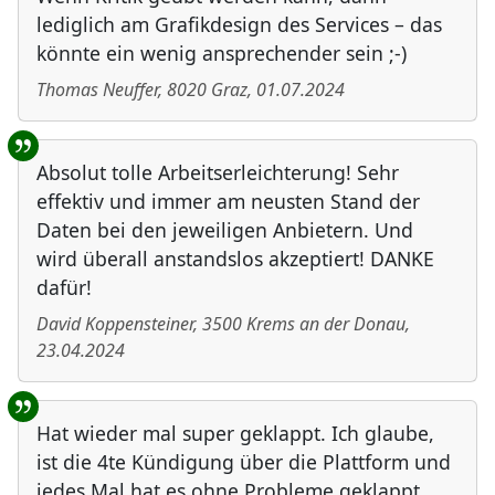
lediglich am Grafikdesign des Services – das
könnte ein wenig ansprechender sein ;-)
Thomas Neuffer
,
8020
Graz
,
01.07.2024
Absolut tolle Arbeitserleichterung! Sehr
effektiv und immer am neusten Stand der
Daten bei den jeweiligen Anbietern. Und
wird überall anstandslos akzeptiert! DANKE
dafür!
David Koppensteiner
,
3500
Krems an der Donau
,
23.04.2024
Hat wieder mal super geklappt. Ich glaube,
ist die 4te Kündigung über die Plattform und
jedes Mal hat es ohne Probleme geklappt.