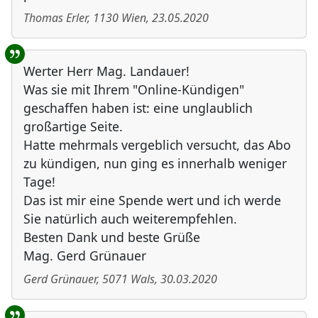
Thomas Erler
,
1130
Wien
,
23.05.2020
Werter Herr Mag. Landauer!
Was sie mit Ihrem "Online-Kündigen"
geschaffen haben ist: eine unglaublich
großartige Seite.
Hatte mehrmals vergeblich versucht, das Abo
zu kündigen, nun ging es innerhalb weniger
Tage!
Das ist mir eine Spende wert und ich werde
Sie natürlich auch weiterempfehlen.
Besten Dank und beste Grüße
Mag. Gerd Grünauer
Gerd Grünauer
,
5071
Wals
,
30.03.2020