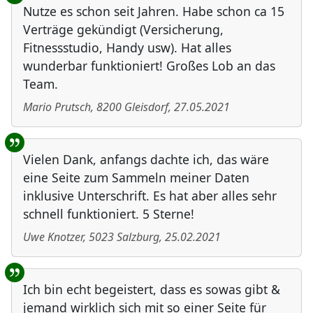
Nutze es schon seit Jahren. Habe schon ca 15
Verträge gekündigt (Versicherung,
Fitnessstudio, Handy usw). Hat alles
wunderbar funktioniert! Großes Lob an das
Team.
Mario Prutsch
,
8200
Gleisdorf
,
27.05.2021
Vielen Dank, anfangs dachte ich, das wäre
eine Seite zum Sammeln meiner Daten
inklusive Unterschrift. Es hat aber alles sehr
schnell funktioniert. 5 Sterne!
Uwe Knotzer
,
5023
Salzburg
,
25.02.2021
Ich bin echt begeistert, dass es sowas gibt &
jemand wirklich sich mit so einer Seite für