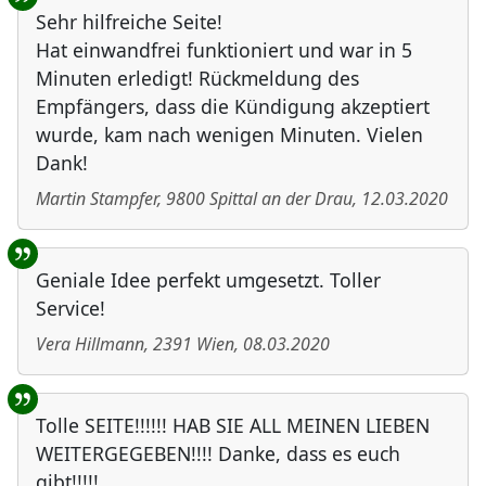
Sehr hilfreiche Seite!
Hat einwandfrei funktioniert und war in 5
Minuten erledigt! Rückmeldung des
Empfängers, dass die Kündigung akzeptiert
wurde, kam nach wenigen Minuten. Vielen
Dank!
Martin Stampfer
,
9800
Spittal an der Drau
,
12.03.2020
Geniale Idee perfekt umgesetzt. Toller
Service!
Vera Hillmann
,
2391
Wien
,
08.03.2020
Tolle SEITE!!!!!! HAB SIE ALL MEINEN LIEBEN
WEITERGEGEBEN!!!! Danke, dass es euch
gibt!!!!!