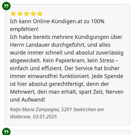
⭐️⭐️⭐️⭐️⭐️
Ich kann Online-Kündigen.at zu 100%
empfehlen!
Ich habe bereits mehrere Kündigungen über
Herrn Landauer durchgeführt, und alles
wurde immer schnell und absolut zuverlässig
abgewickelt. Kein Papierkram, kein Stress –
einfach und effizient. Der Service hat bisher
immer einwandfrei funktioniert. Jede Spende
ist hier absolut gerechtfertigt, denn der
Mehrwert, den man erhält, spart Zeit, Nerven
und Aufwand!
Katja Maria Zampagna
,
5201
Seekirchen am
Wallersee
,
03.01.2025