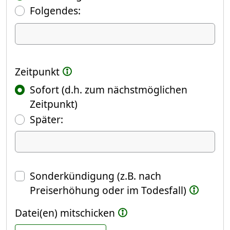
Folgendes:
Ich kündige Folgendes
Zeitpunkt
Sofort (d.h. zum nächstmöglichen
Zeitpunkt)
(Fokus springt automatisch ins näch
Später:
Datum
Sonderkündigung (z.B. nach
Preiserhöhung oder im Todesfall)
Datei(en) mitschicken