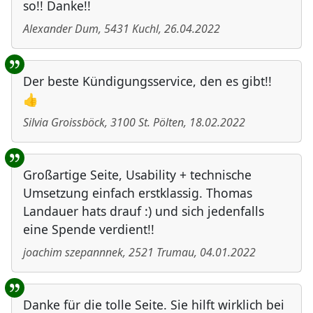
so!! Danke!!
Alexander Dum
,
5431
Kuchl
,
26.04.2022
Der beste Kündigungsservice, den es gibt!!
👍
Silvia Groissböck
,
3100
St. Pölten
,
18.02.2022
Großartige Seite, Usability + technische
Umsetzung einfach erstklassig. Thomas
Landauer hats drauf :) und sich jedenfalls
eine Spende verdient!!
joachim szepannnek
,
2521
Trumau
,
04.01.2022
Danke für die tolle Seite. Sie hilft wirklich bei