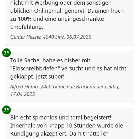
nicht mit Werbung oder dem sonstigen
üblichen Onlinemüll genervt. Daumen hoch
zu 100% und eine uneingeschränkte
Empfehlung.
Günter Hesser
,
4040
Linz
,
06.07.2025
Tolle Sache, habe es bisher mit
"Einschreibbriefen" versucht und es hat nicht
geklappt. Jetzt super!
Alfred Slama
,
2460
Gemeinde Bruck an der Leitha
,
17.04.2025
Bin echt sprachlos und total begeistert!
Innerhalb von knapp 10 Stunden wurde die
Kündigung akzeptiert. Damit hätte ich