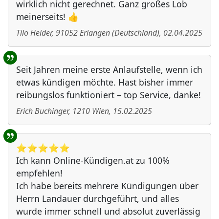
wirklich nicht gerechnet. Ganz großes Lob
meinerseits! 👍
Tilo Heider
,
91052
Erlangen
(
Deutschland
)
,
02.04.2025
Seit Jahren meine erste Anlaufstelle, wenn ich
etwas kündigen möchte. Hast bisher immer
reibungslos funktioniert – top Service, danke!
Erich Buchinger
,
1210
Wien
,
15.02.2025
⭐️⭐️⭐️⭐️⭐️
Ich kann Online-Kündigen.at zu 100%
empfehlen!
Ich habe bereits mehrere Kündigungen über
Herrn Landauer durchgeführt, und alles
wurde immer schnell und absolut zuverlässig