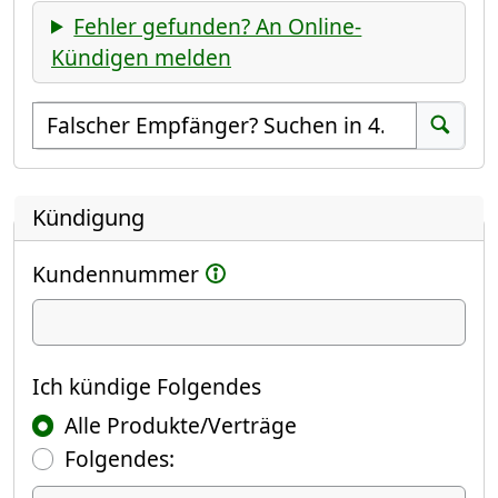
Fehler gefunden? An Online-
Kündigen melden
Empfänger suchen
Suchen
Kündigung
Kundennummer
Ich kündige
Ich kündige Folgendes
Alle Produkte/Verträge
Folgendes: