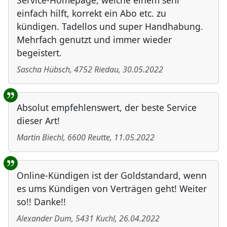
Service-Homepage, welche einem sehr
einfach hilft, korrekt ein Abo etc. zu
kündigen. Tadellos und super Handhabung.
Mehrfach genutzt und immer wieder
begeistert.
Sascha Hübsch
,
4752
Riedau
,
30.05.2022
Absolut empfehlenswert, der beste Service
dieser Art!
Martin Biechl
,
6600
Reutte
,
11.05.2022
Online-Kündigen ist der Goldstandard, wenn
es ums Kündigen von Verträgen geht! Weiter
so!! Danke!!
Alexander Dum
,
5431
Kuchl
,
26.04.2022