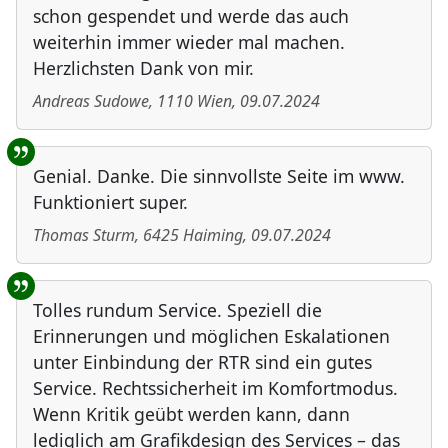
schon gespendet und werde das auch
weiterhin immer wieder mal machen.
Herzlichsten Dank von mir.
Andreas Sudowe
,
1110
Wien
,
09.07.2024
Genial. Danke. Die sinnvollste Seite im www.
Funktioniert super.
Thomas Sturm
,
6425
Haiming
,
09.07.2024
Tolles rundum Service. Speziell die
Erinnerungen und möglichen Eskalationen
unter Einbindung der RTR sind ein gutes
Service. Rechtssicherheit im Komfortmodus.
Wenn Kritik geübt werden kann, dann
lediglich am Grafikdesign des Services – das