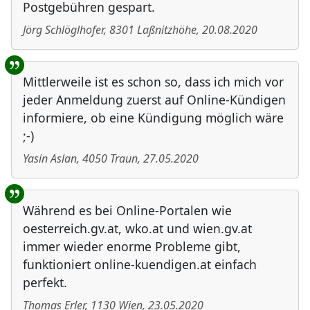
Postgebühren gespart.
Jörg Schlöglhofer
,
8301
Laßnitzhöhe
,
20.08.2020
Mittlerweile ist es schon so, dass ich mich vor
jeder Anmeldung zuerst auf Online-Kündigen
informiere, ob eine Kündigung möglich wäre
;-)
Yasin Aslan
,
4050
Traun
,
27.05.2020
Während es bei Online-Portalen wie
oesterreich.gv.at, wko.at und wien.gv.at
immer wieder enorme Probleme gibt,
funktioniert online-kuendigen.at einfach
perfekt.
Thomas Erler
,
1130
Wien
,
23.05.2020