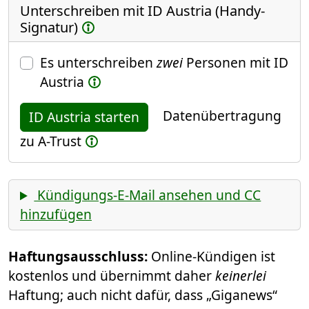
Unterschreiben mit ID Austria (Handy-
Signatur)
Es unterschreiben
zwei
Personen mit ID
Austria
Datenübertragung
ID Austria starten
zu A-Trust
Kündigungs-E-Mail ansehen und CC
hinzufügen
Haftungsausschluss:
Online-Kündigen ist
kostenlos und übernimmt daher
keinerlei
Haftung; auch nicht dafür, dass „Giganews“