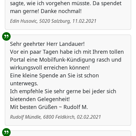
sagte, wie ich vorgehen müsste. Da spendet
man gerne! Danke nochmal!
Edin Husovic
,
5020
Salzburg
,
11.02.2021
Sehr geehrter Herr Landauer!
Vor ein paar Tagen habe ich mit Ihrem tollen
Portal eine Mobilfunk-Kündigung rasch und
wirkungsvoll erreichen können!
Eine kleine Spende an Sie ist schon
unterwegs.
Ich empfehle Sie sehr gerne bei jeder sich
bietenden Gelegenheit!
Mit besten Grüßen ~ Rudolf M.
Rudolf Mündle
,
6800
Feldkirch
,
02.02.2021