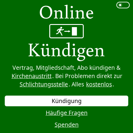
Sprung zum Inhalt
Vertrag, Mitgliedschaft, Abo kündigen &
Kirchenaustritt
. Bei Problemen direkt zur
Schlichtungsstelle
. Alles
kostenlos
.
Kündigung
Häufige Fragen
Spenden