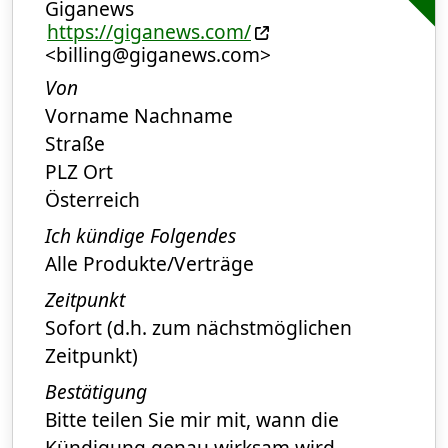
Giganews
https://giganews.com/
<billing@giganews.com>
Von
Vorname Nachname
Straße
PLZ Ort
Österreich
Ich kündige Folgendes
Alle Produkte/Verträge
Zeitpunkt
Sofort (d.h. zum nächstmöglichen
Zeitpunkt)
Bestätigung
Bitte teilen Sie mir mit, wann die
Kündigung genau wirksam wird.