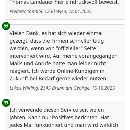
Thomas Landauer hier eindrucksvoll beweist.
Frederic Tömböl
,
1230
Wien
,
28.01.2026
Vielen Dank, es hat sich wieder einmal
gezeigt, dass die Firmen schneller tätig
werden, wenn von "offizieller" Seite
interveniert wird. Auf meine vorangegangen
Mails und Anrufe hatte man leider nicht
reagiert. Ich werde Online-Kündigen in
Zukunft bei Bedarf gerne wieder nutzen.
Lukas Wilding
,
2345
Brunn am Gebirge
,
15.10.2025
Ich verwende diesen Service seit vielen
Jahren. Kann nur Positives berichten. Hat
jedes Mal funktioniert und man wird wirklich