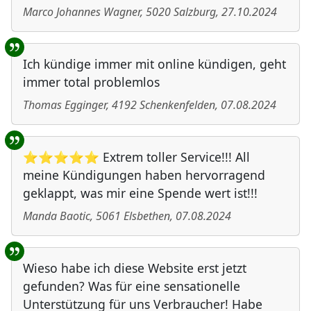
Marco Johannes Wagner
,
5020
Salzburg
,
27.10.2024
Ich kündige immer mit online kündigen, geht
immer total problemlos
Thomas Egginger
,
4192
Schenkenfelden
,
07.08.2024
⭐⭐⭐⭐⭐ Extrem toller Service!!! All
meine Kündigungen haben hervorragend
geklappt, was mir eine Spende wert ist!!!
Manda Baotic
,
5061
Elsbethen
,
07.08.2024
Wieso habe ich diese Website erst jetzt
gefunden? Was für eine sensationelle
Unterstützung für uns Verbraucher! Habe