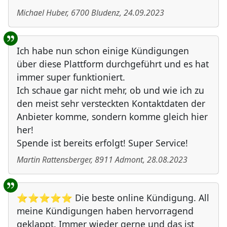
Michael Huber
,
6700
Bludenz
,
24.09.2023
Ich habe nun schon einige Kündigungen
über diese Plattform durchgeführt und es hat
immer super funktioniert.
Ich schaue gar nicht mehr, ob und wie ich zu
den meist sehr versteckten Kontaktdaten der
Anbieter komme, sondern komme gleich hier
her!
Spende ist bereits erfolgt! Super Service!
Martin Rattensberger
,
8911
Admont
,
28.08.2023
⭐⭐⭐⭐⭐ Die beste online Kündigung. All
meine Kündigungen haben hervorragend
geklappt. Immer wieder gerne und das ist