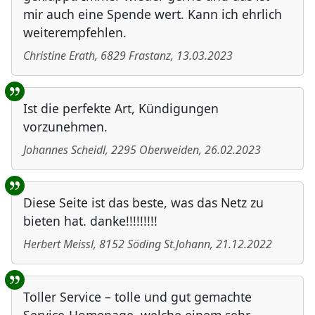
mir auch eine Spende wert. Kann ich ehrlich
weiterempfehlen.
Christine Erath
,
6829
Frastanz
,
13.03.2023
Ist die perfekte Art, Kündigungen
vorzunehmen.
Johannes Scheidl
,
2295
Oberweiden
,
26.02.2023
Diese Seite ist das beste, was das Netz zu
bieten hat. danke!!!!!!!!!
Herbert Meissl
,
8152
Söding St.Johann
,
21.12.2022
Toller Service – tolle und gut gemachte