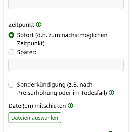
Ich kündige Folgendes
Zeitpunkt
Sofort (d.h. zum nächstmöglichen
Zeitpunkt)
(Fokus springt automatisch ins näch
Später:
Datum
Sonderkündigung (z.B. nach
Preiserhöhung oder im Todesfall)
Datei(en) mitschicken
Dateien auswählen