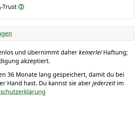
-Trust
ügen
tenlos und übernimmt daher
keinerlei
Haftung;
digung akzeptiert.
 36 Monate lang gespeichert, damit du bei
er Hand hast. Du kannst sie aber
jederzeit
im
nschutzerklärung