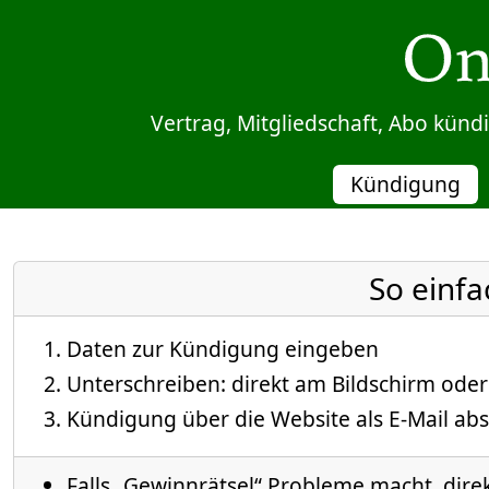
Sprung zum Inhalt
Vertrag, Mitgliedschaft, Abo kün
Kündigung
So einfa
Daten zur Kündigung eingeben
Unterschreiben: direkt am Bildschirm oder
Kündigung über die Website als E-Mail abs
Falls „Gewinnrätsel“ Probleme macht, direk