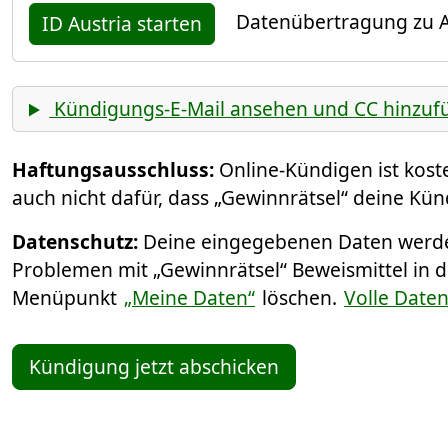
Datenübertragung zu A
ID Austria starten
Kündigungs-E-Mail ansehen und CC hinzuf
Haftungsausschluss:
Online-Kündigen ist kos
auch nicht dafür, dass „Gewinnrätsel“ deine Kün
Datenschutz:
Deine eingegebenen Daten werden
Problemen mit „Gewinnrätsel“ Beweismittel in d
Menüpunkt
„Meine Daten“
löschen.
Volle Date
Kündigung jetzt abschicken