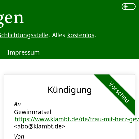
Schlichtungsstelle
. Alles
kostenlos
.
Impressum
Vorschau
Kündigung
An
Gewinnrätsel
https://www.klambt.de/de/frau-mit-herz-ge
<abo@klambt.de>
Von