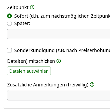
Zeitpunkt
Sofort (d.h. zum nächstmöglichen Zeitpunk
(Fokus springt automatisch ins näch
Später:
Datum
Sonderkündigung (z.B. nach Preiserhöhung
Datei(en) mitschicken
Dateien auswählen
Zusätzliche Anmerkungen (freiwillig)