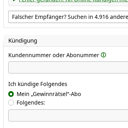
Empfänger suchen
Kündigung
Kundennummer oder Abonummer
Ich kündige
Ich kündige Folgendes
Mein „Gewinnrätsel“-Abo
Folgendes:
Ich kündige Folgendes