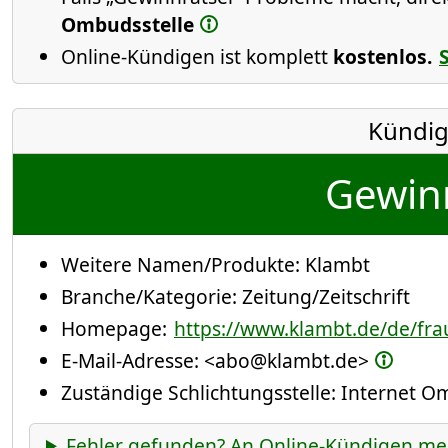
Ombudsstelle
Online-Kündigen ist komplett
kostenlos.
Kündig
Gewinn
Weitere Namen/Produkte:
Klambt
Branche/Kategorie:
Zeitung/Zeitschrift
Homepage:
https://www.klambt.de/de/fra
E-Mail-Adresse:
<abo@klambt.de>
Zuständige Schlichtungsstelle: Internet 
Fehler gefunden? An Online-Kündigen me