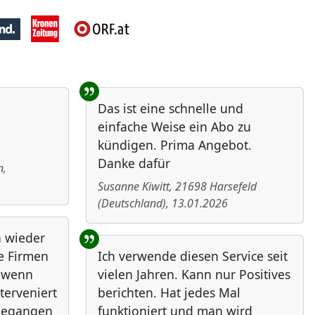
e
Das ist eine schnelle und
einfache Weise ein Abo zu
kündigen. Prima Angebot.
Danke dafür
n
,
Susanne Kiwitt
,
21698
Harsefeld
(
Deutschland
)
,
13.01.2026
h wieder
ie Firmen
Ich verwende diesen Service seit
, wenn
vielen Jahren. Kann nur Positives
nterveniert
berichten. Hat jedes Mal
ngegangen
funktioniert und man wird