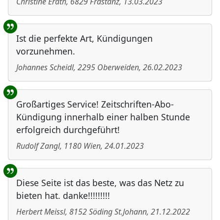
Christine Erath
,
6829
Frastanz
,
13.03.2023
Ist die perfekte Art, Kündigungen
vorzunehmen.
Johannes Scheidl
,
2295
Oberweiden
,
26.02.2023
Großartiges Service! Zeitschriften-Abo-
Kündigung innerhalb einer halben Stunde
erfolgreich durchgeführt!
Rudolf Zangl
,
1180
Wien
,
24.01.2023
Diese Seite ist das beste, was das Netz zu
bieten hat. danke!!!!!!!!!
Herbert Meissl
,
8152
Söding St.Johann
,
21.12.2022