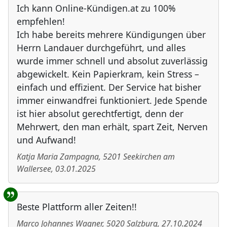
Ich kann Online-Kündigen.at zu 100%
empfehlen!
Ich habe bereits mehrere Kündigungen über
Herrn Landauer durchgeführt, und alles
wurde immer schnell und absolut zuverlässig
abgewickelt. Kein Papierkram, kein Stress –
einfach und effizient. Der Service hat bisher
immer einwandfrei funktioniert. Jede Spende
ist hier absolut gerechtfertigt, denn der
Mehrwert, den man erhält, spart Zeit, Nerven
und Aufwand!
Katja Maria Zampagna
,
5201
Seekirchen am
Wallersee
,
03.01.2025
Beste Plattform aller Zeiten!!
Marco Johannes Wagner
,
5020
Salzburg
,
27.10.2024