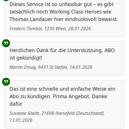
Dieses Service ist so unfassbar gut – es gibt
tatsächlich noch Working Class Heroes wie
Thomas Landauer hier eindrucksvoll beweist.
Frederic Tömböl
,
1230
Wien
,
28.01.2026
Herzlichen Dank für die Unterstützung, ABO
ist gekündigt!
Martin Zmug
,
9431
St.Stefan
,
14.01.2026
Das ist eine schnelle und einfache Weise ein
Abo zu kündigen. Prima Angebot. Danke
dafür
Susanne Kiwitt
,
21698
Harsefeld
(
Deutschland
)
,
13.01.2026