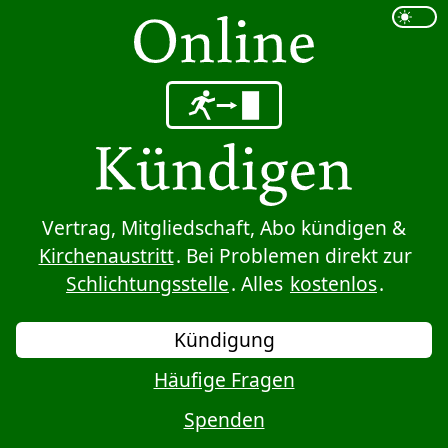
Sprung zum Inhalt
Vertrag, Mitgliedschaft, Abo kündigen &
Kirchenaustritt
. Bei Problemen direkt zur
Schlichtungsstelle
. Alles
kostenlos
.
Kündigung
Häufige Fragen
Spenden