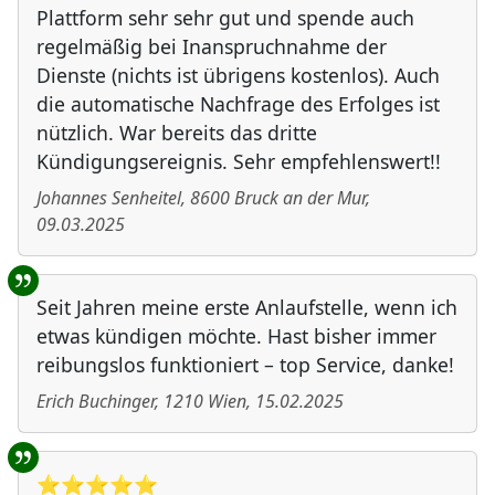
Plattform sehr sehr gut und spende auch
regelmäßig bei Inanspruchnahme der
Dienste (nichts ist übrigens kostenlos). Auch
die automatische Nachfrage des Erfolges ist
nützlich. War bereits das dritte
Kündigungsereignis. Sehr empfehlenswert!!
Johannes Senheitel
,
8600
Bruck an der Mur
,
09.03.2025
Seit Jahren meine erste Anlaufstelle, wenn ich
etwas kündigen möchte. Hast bisher immer
reibungslos funktioniert – top Service, danke!
Erich Buchinger
,
1210
Wien
,
15.02.2025
⭐️⭐️⭐️⭐️⭐️