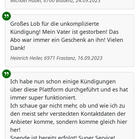
Michael Huber
,
6700
Bludenz
,
24.09.2023
Großes Lob für die unkomplizierte
Kündigung! Mein Vater ist gestorben! Das
Abo war immer ein Geschenk an ihn! Vielen
Dank!
Heinrich Heiler
,
6971
Frastanz
,
16.09.2023
Ich habe nun schon einige Kündigungen
über diese Plattform durchgeführt und es hat
immer super funktioniert.
Ich schaue gar nicht mehr, ob und wie ich zu
den meist sehr versteckten Kontaktdaten der
Anbieter komme, sondern komme gleich hier
her!
Spende ist bereits erfolgt! Super Service!