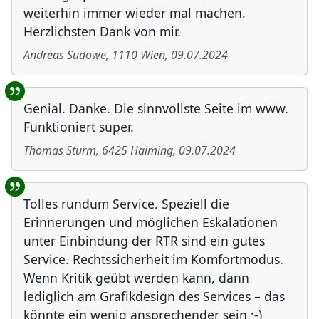
weiterhin immer wieder mal machen.
Herzlichsten Dank von mir.
Andreas Sudowe
,
1110
Wien
,
09.07.2024
Genial. Danke. Die sinnvollste Seite im www.
Funktioniert super.
Thomas Sturm
,
6425
Haiming
,
09.07.2024
Tolles rundum Service. Speziell die
Erinnerungen und möglichen Eskalationen
unter Einbindung der RTR sind ein gutes
Service. Rechtssicherheit im Komfortmodus.
Wenn Kritik geübt werden kann, dann
lediglich am Grafikdesign des Services – das
könnte ein wenig ansprechender sein ;-)