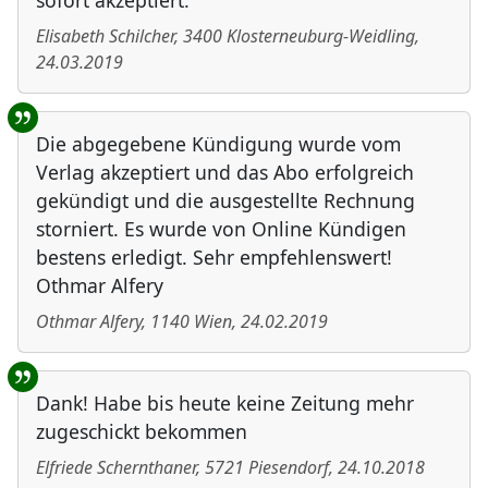
sofort akzeptiert.
Elisabeth Schilcher
,
3400
Klosterneuburg-Weidling
,
24.03.2019
Die abgegebene Kündigung wurde vom
Verlag akzeptiert und das Abo erfolgreich
gekündigt und die ausgestellte Rechnung
storniert. Es wurde von Online Kündigen
bestens erledigt. Sehr empfehlenswert!
Othmar Alfery
Othmar Alfery
,
1140
Wien
,
24.02.2019
Dank! Habe bis heute keine Zeitung mehr
zugeschickt bekommen
Elfriede Schernthaner
,
5721
Piesendorf
,
24.10.2018