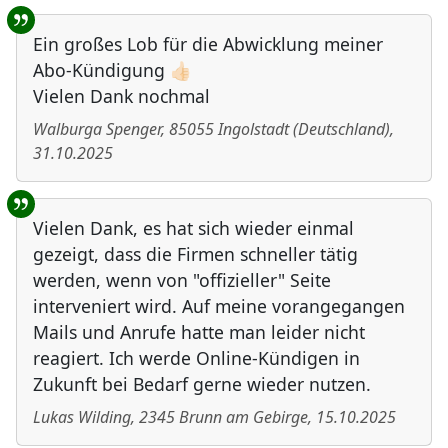
Ein großes Lob für die Abwicklung meiner
Abo-Kündigung 👍🏻
Vielen Dank nochmal
Walburga Spenger
,
85055
Ingolstadt
(
Deutschland
)
,
31.10.2025
Vielen Dank, es hat sich wieder einmal
gezeigt, dass die Firmen schneller tätig
werden, wenn von "offizieller" Seite
interveniert wird. Auf meine vorangegangen
Mails und Anrufe hatte man leider nicht
reagiert. Ich werde Online-Kündigen in
Zukunft bei Bedarf gerne wieder nutzen.
Lukas Wilding
,
2345
Brunn am Gebirge
,
15.10.2025