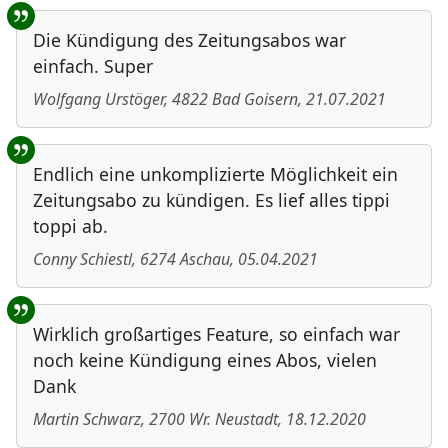
Die Kündigung des Zeitungsabos war
einfach. Super
Wolfgang Urstöger
,
4822
Bad Goisern
,
21.07.2021
Endlich eine unkomplizierte Möglichkeit ein
Zeitungsabo zu kündigen. Es lief alles tippi
toppi ab.
Conny Schiestl
,
6274
Aschau
,
05.04.2021
Wirklich großartiges Feature, so einfach war
noch keine Kündigung eines Abos, vielen
Dank
Martin Schwarz
,
2700
Wr. Neustadt
,
18.12.2020