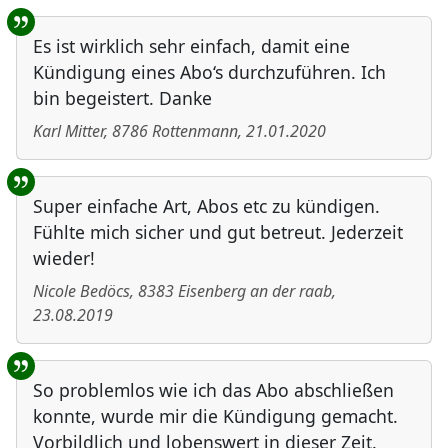
Es ist wirklich sehr einfach, damit eine
Kündigung eines Abo‘s durchzuführen. Ich
bin begeistert. Danke
Karl Mitter
,
8786
Rottenmann
,
21.01.2020
Super einfache Art, Abos etc zu kündigen.
Fühlte mich sicher und gut betreut. Jederzeit
wieder!
Nicole Bedöcs
,
8383
Eisenberg an der raab
,
23.08.2019
So problemlos wie ich das Abo abschließen
konnte, wurde mir die Kündigung gemacht.
Vorbildlich und lobenswert in dieser Zeit.