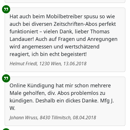
Hat auch beim Mobilbetreiber spusu so wie
auch bei diversen Zeitschriften-Abos perfekt
funktioniert – vielen Dank, lieber Thomas
Landauer! Auch auf Fragen und Anregungen
wird angemessen und wertschätzend
reagiert, ich bin echt begeistert!
Helmut Friedl
,
1230
Wien
,
13.06.2018
Online Kündigung hat mir schon mehrere
Male geholfen, div. Abos problemlos zu
kündigen. Deshalb ein dickes Danke. Mfg J.
W.
Johann Wruss
,
8430
Tillmitsch
,
08.04.2018