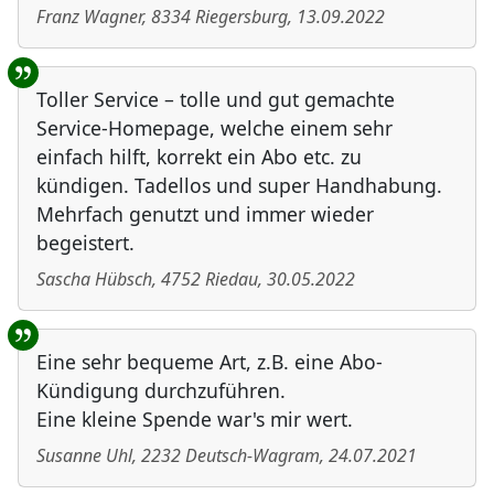
Franz Wagner
,
8334
Riegersburg
,
13.09.2022
Toller Service – tolle und gut gemachte
Service-Homepage, welche einem sehr
einfach hilft, korrekt ein Abo etc. zu
kündigen. Tadellos und super Handhabung.
Mehrfach genutzt und immer wieder
begeistert.
Sascha Hübsch
,
4752
Riedau
,
30.05.2022
Eine sehr bequeme Art, z.B. eine Abo-
Kündigung durchzuführen.
Eine kleine Spende war's mir wert.
Susanne Uhl
,
2232
Deutsch-Wagram
,
24.07.2021