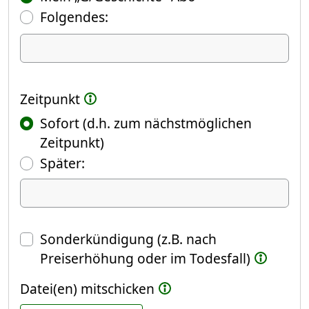
Folgendes:
Ich kündige Folgendes
Zeitpunkt
Sofort (d.h. zum nächstmöglichen
Zeitpunkt)
(Fokus springt automatisch ins näch
Später:
Datum
Sonderkündigung (z.B. nach
Preiserhöhung oder im Todesfall)
Datei(en) mitschicken