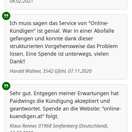
06.02.2021
Ich muss sagen das Service von "Online-
Kündigen" ist genial. War in einer Abofalle
gefangen und konnte dank dieser
strukturierten Vorgehensweise das Problem
lösen. Eine Spende ist unterwegs, vielen
Dank!!
Harald Wallner
,
3542
Gföhl
,
07.11.2020
Sehr gut. Entgegen meiner Erwartungen hat
Paidwings die Kündigung akzeptiert und
geantwortet. Spende an die Website: "online-
kuendigen.at" folgt.
Klaus Renner
,
01968
Senftenberg
(
Deutschland
)
,