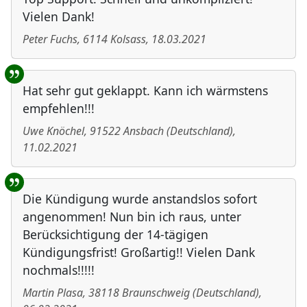
Vielen Dank!
Peter Fuchs
,
6114
Kolsass
,
18.03.2021
Hat sehr gut geklappt. Kann ich wärmstens
empfehlen!!!
Uwe Knöchel
,
91522
Ansbach
(
Deutschland
)
,
11.02.2021
Die Kündigung wurde anstandslos sofort
angenommen! Nun bin ich raus, unter
Berücksichtigung der 14-tägigen
Kündigungsfrist! Großartig!! Vielen Dank
nochmals!!!!!
Martin Plasa
,
38118
Braunschweig
(
Deutschland
)
,