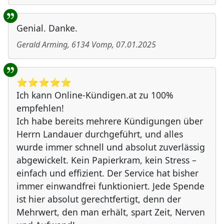
Genial. Danke.
Gerald Arming
,
6134
Vomp
,
07.01.2025
⭐️⭐️⭐️⭐️⭐️
Ich kann Online-Kündigen.at zu 100%
empfehlen!
Ich habe bereits mehrere Kündigungen über
Herrn Landauer durchgeführt, und alles
wurde immer schnell und absolut zuverlässig
abgewickelt. Kein Papierkram, kein Stress –
einfach und effizient. Der Service hat bisher
immer einwandfrei funktioniert. Jede Spende
ist hier absolut gerechtfertigt, denn der
Mehrwert, den man erhält, spart Zeit, Nerven