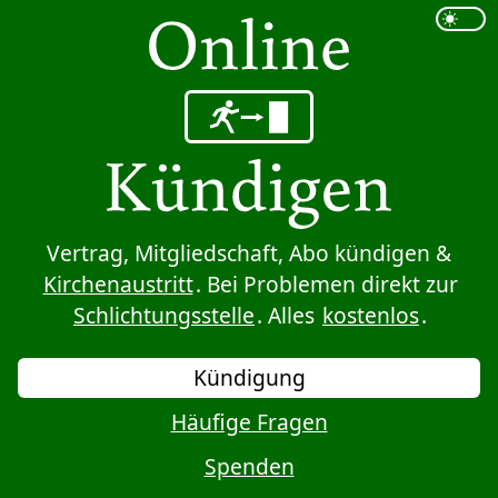
Sprung zum Inhalt
Vertrag, Mitgliedschaft, Abo kündigen &
Kirchenaustritt
. Bei Problemen direkt zur
Schlichtungsstelle
. Alles
kostenlos
.
Kündigung
Häufige Fragen
Spenden