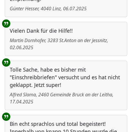
Günter Hesser
,
4040
Linz
,
06.07.2025
Vielen Dank für die Hilfe!!
Martin Dornhofer
,
3283
St.Anton an der Jessnitz
,
02.06.2025
Tolle Sache, habe es bisher mit
"Einschreibbriefen" versucht und es hat nicht
geklappt. Jetzt super!
Alfred Slama
,
2460
Gemeinde Bruck an der Leitha
,
17.04.2025
Bin echt sprachlos und total begeistert!
Innerhalb von knapp 10 Stunden wurde die