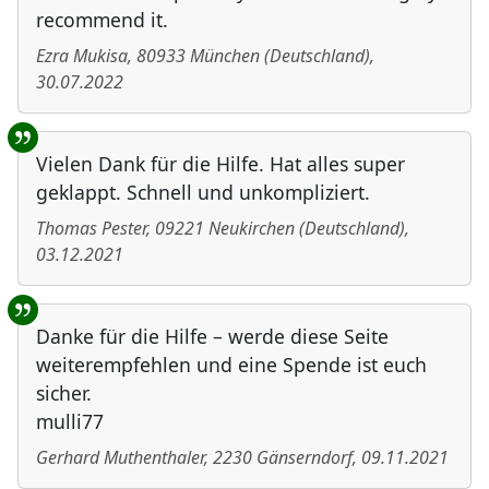
recommend it.
Ezra Mukisa
,
80933
München
(
Deutschland
)
,
30.07.2022
Vielen Dank für die Hilfe. Hat alles super
geklappt. Schnell und unkompliziert.
Thomas Pester
,
09221
Neukirchen
(
Deutschland
)
,
03.12.2021
Danke für die Hilfe – werde diese Seite
weiterempfehlen und eine Spende ist euch
sicher.
mulli77
Gerhard Muthenthaler
,
2230
Gänserndorf
,
09.11.2021