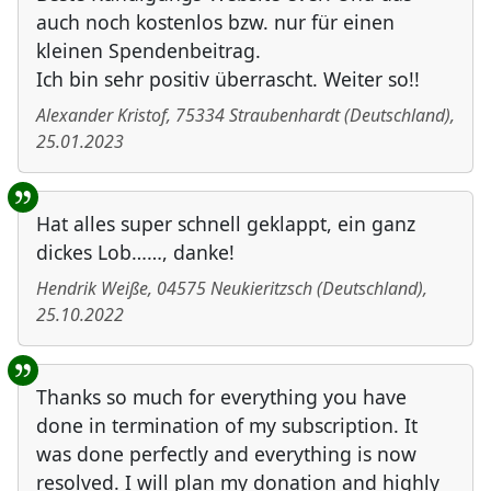
auch noch kostenlos bzw. nur für einen
kleinen Spendenbeitrag.
Ich bin sehr positiv überrascht. Weiter so!!
Alexander Kristof
,
75334
Straubenhardt
(
Deutschland
)
,
25.01.2023
Hat alles super schnell geklappt, ein ganz
dickes Lob……, danke!
Hendrik Weiße
,
04575
Neukieritzsch
(
Deutschland
)
,
25.10.2022
Thanks so much for everything you have
done in termination of my subscription. It
was done perfectly and everything is now
resolved. I will plan my donation and highly