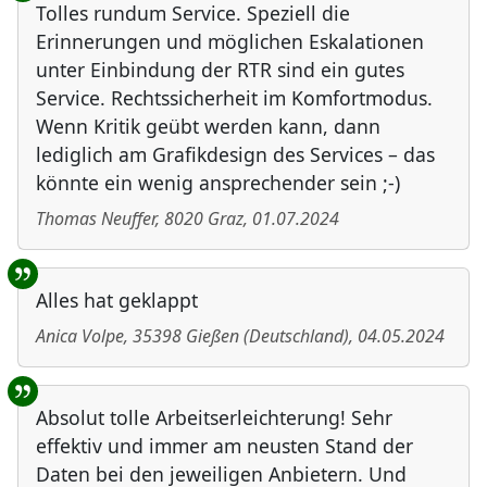
Tolles rundum Service. Speziell die
Erinnerungen und möglichen Eskalationen
unter Einbindung der RTR sind ein gutes
Service. Rechtssicherheit im Komfortmodus.
Wenn Kritik geübt werden kann, dann
lediglich am Grafikdesign des Services – das
könnte ein wenig ansprechender sein ;-)
Thomas Neuffer
,
8020
Graz
,
01.07.2024
Alles hat geklappt
Anica Volpe
,
35398
Gießen
(
Deutschland
)
,
04.05.2024
Absolut tolle Arbeitserleichterung! Sehr
effektiv und immer am neusten Stand der
Daten bei den jeweiligen Anbietern. Und