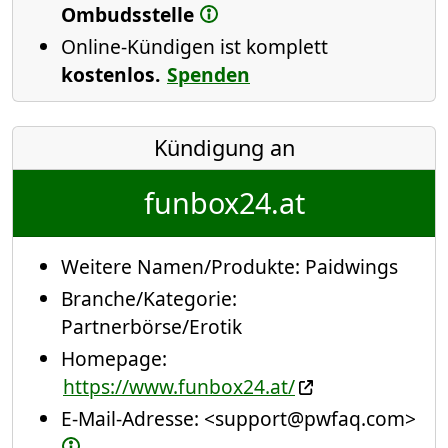
Ombudsstelle
Online-Kündigen ist komplett
kostenlos.
Spenden
Kündigung an
funbox24.at
Weitere Namen/Produkte:
Paidwings
Branche/Kategorie:
Partnerbörse/Erotik
Homepage:
https://www.funbox24.at/
E-Mail-Adresse:
<support@pwfaq.com>