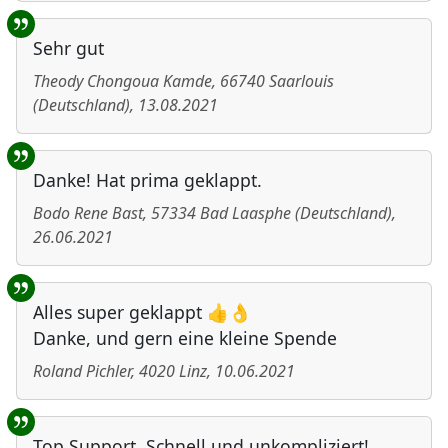
Sehr gut
Theody Chongoua Kamde
,
66740
Saarlouis
(
Deutschland
)
,
13.08.2021
Danke! Hat prima geklappt.
Bodo Rene Bast
,
57334
Bad Laasphe
(
Deutschland
)
,
26.06.2021
Alles super geklappt 👍👌
Danke, und gern eine kleine Spende
Roland Pichler
,
4020
Linz
,
10.06.2021
Top Support. Schnell und unkompliziert!