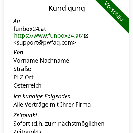
Vorschau
Kündigung
An
funbox24.at
https://www.funbox24.at/
<support@pwfaq.com>
Von
Vorname Nachname
Straße
PLZ Ort
Österreich
Ich kündige Folgendes
Alle Verträge mit Ihrer Firma
Zeitpunkt
Sofort (d.h. zum nächstmöglichen
Zeitpunkt)