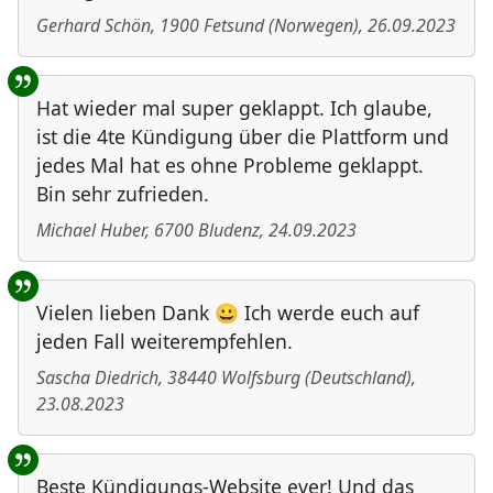
Gerhard Schön
,
1900
Fetsund
(
Norwegen
)
,
26.09.2023
Hat wieder mal super geklappt. Ich glaube,
ist die 4te Kündigung über die Plattform und
jedes Mal hat es ohne Probleme geklappt.
Bin sehr zufrieden.
Michael Huber
,
6700
Bludenz
,
24.09.2023
Vielen lieben Dank 😀 Ich werde euch auf
jeden Fall weiterempfehlen.
Sascha Diedrich
,
38440
Wolfsburg
(
Deutschland
)
,
23.08.2023
Beste Kündigungs-Website ever! Und das