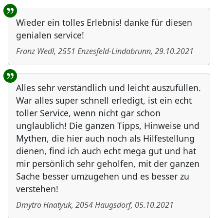
Wieder ein tolles Erlebnis! danke für diesen
genialen service!
Franz Wedl
,
2551
Enzesfeld-Lindabrunn
,
29.10.2021
Alles sehr verständlich und leicht auszufüllen.
War alles super schnell erledigt, ist ein echt
toller Service, wenn nicht gar schon
unglaublich! Die ganzen Tipps, Hinweise und
Mythen, die hier auch noch als Hilfestellung
dienen, find ich auch echt mega gut und hat
mir persönlich sehr geholfen, mit der ganzen
Sache besser umzugehen und es besser zu
verstehen!
Dmytro Hnatyuk
,
2054
Haugsdorf
,
05.10.2021