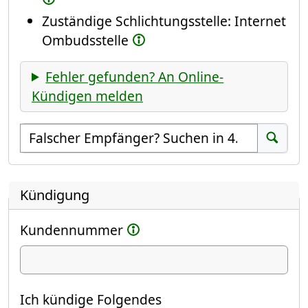
Zuständige Schlichtungsstelle: Internet
Ombudsstelle
Fehler gefunden? An Online-
Kündigen melden
Empfänger suchen
Suchen
Kündigung
Kundennummer
Ich kündige
Ich kündige Folgendes