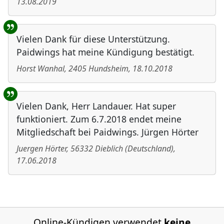
13.08.2019
Vielen Dank für diese Unterstützung.
Paidwings hat meine Kündigung bestätigt.
Horst Wanhal
,
2405
Hundsheim
,
18.10.2018
Vielen Dank, Herr Landauer. Hat super
funktioniert. Zum 6.7.2018 endet meine
Mitgliedschaft bei Paidwings. Jürgen Hörter
Juergen Hörter
,
56332
Dieblich
(
Deutschland
)
,
17.06.2018
Online-Kündigen verwendet
keine