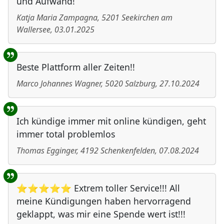
und Aufwand!
Katja Maria Zampagna
,
5201
Seekirchen am
Wallersee
,
03.01.2025
Beste Plattform aller Zeiten!!
Marco Johannes Wagner
,
5020
Salzburg
,
27.10.2024
Ich kündige immer mit online kündigen, geht
immer total problemlos
Thomas Egginger
,
4192
Schenkenfelden
,
07.08.2024
⭐⭐⭐⭐⭐ Extrem toller Service!!! All
meine Kündigungen haben hervorragend
geklappt, was mir eine Spende wert ist!!!