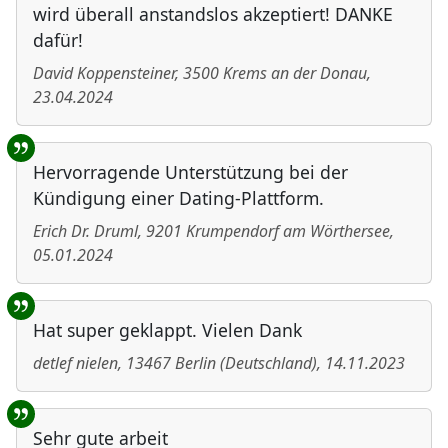
wird überall anstandslos akzeptiert! DANKE
dafür!
David Koppensteiner
,
3500
Krems an der Donau
,
23.04.2024
Hervorragende Unterstützung bei der
Kündigung einer Dating-Plattform.
Erich Dr. Druml
,
9201
Krumpendorf am Wörthersee
,
05.01.2024
Hat super geklappt. Vielen Dank
detlef nielen
,
13467
Berlin
(
Deutschland
)
,
14.11.2023
Sehr gute arbeit