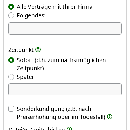
Alle Verträge mit Ihrer Firma
Folgendes:
Ich kündige Folgendes
Zeitpunkt
Sofort (d.h. zum nächstmöglichen
Zeitpunkt)
(Fokus springt automatisch ins näch
Später:
Datum
Sonderkündigung (z.B. nach
Preiserhöhung oder im Todesfall)
Datei(en) mitschicken