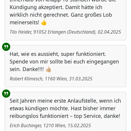
Kündigung akzeptiert. Damit hätte ich
wirklich nicht gerechnet. Ganz großes Lob
meinerseits! 👍
Tilo Heider
,
91052
Erlangen
(
Deutschland
)
,
02.04.2025
Hat, wie es aussieht, super funktioniert.
Spende von mir sollte bei euch eingegangen
sein. Danke!!!! 👍🏼
Robert Klimesch
,
1160
Wien
,
31.03.2025
Seit Jahren meine erste Anlaufstelle, wenn ich
etwas kündigen möchte. Hast bisher immer
reibungslos funktioniert – top Service, danke!
Erich Buchinger
,
1210
Wien
,
15.02.2025