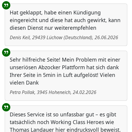
Benutzer-Rückmeldungen
Hat geklappt, habe einen Kündigung
eingereicht und diese hat auch gewirkt, kann
diesen Dienst nur weiterempfehlen
Denis Keil
,
29439
Lüchow
(
Deutschland
)
,
26.06.2026
Sehr hilfreiche Seite! Mein Problem mit einer
unseriösen Abzocker Plattform hat sich dank
Ihrer Seite in 5min in Luft aufgelöst! Vielen
vielen Dank
Petra Pollak
,
3945
Hoheneich
,
24.02.2026
Dieses Service ist so unfassbar gut – es gibt
tatsächlich noch Working Class Heroes wie
Thomas Landauer hier eindrucksvoll beweist.