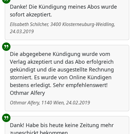
Danke! Die Kündigung meines Abos wurde
sofort akzeptiert.
Elisabeth Schilcher
,
3400
Klosterneuburg-Weidling
,
24.03.2019
Die abgegebene Kündigung wurde vom
Verlag akzeptiert und das Abo erfolgreich
gekündigt und die ausgestellte Rechnung
storniert. Es wurde von Online Kündigen
bestens erledigt. Sehr empfehlenswert!
Othmar Alfery
Othmar Alfery
,
1140
Wien
,
24.02.2019
Dank! Habe bis heute keine Zeitung mehr
zugeschickt bekommen