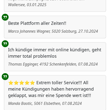
Wallersee
,
03.01.2025
Beste Plattform aller Zeiten!!
Marco Johannes Wagner
,
5020
Salzburg
,
27.10.2024
Ich kündige immer mit online kündigen, geht
immer total problemlos
Thomas Egginger
,
4192
Schenkenfelden
,
07.08.2024
⭐⭐⭐⭐⭐ Extrem toller Service!!! All
meine Kündigungen haben hervorragend
geklappt, was mir eine Spende wert ist!!!
Manda Baotic
,
5061
Elsbethen
,
07.08.2024