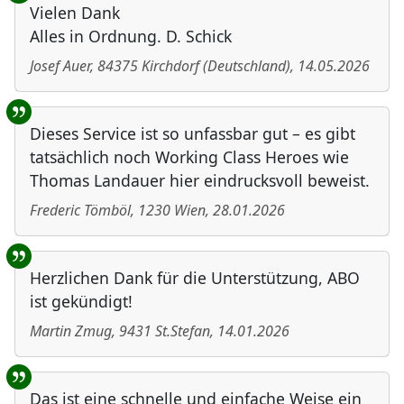
Vielen Dank
Alles in Ordnung. D. Schick
Josef Auer
,
84375
Kirchdorf
(
Deutschland
)
,
14.05.2026
Dieses Service ist so unfassbar gut – es gibt
tatsächlich noch Working Class Heroes wie
Thomas Landauer hier eindrucksvoll beweist.
Frederic Tömböl
,
1230
Wien
,
28.01.2026
Herzlichen Dank für die Unterstützung, ABO
ist gekündigt!
Martin Zmug
,
9431
St.Stefan
,
14.01.2026
Das ist eine schnelle und einfache Weise ein