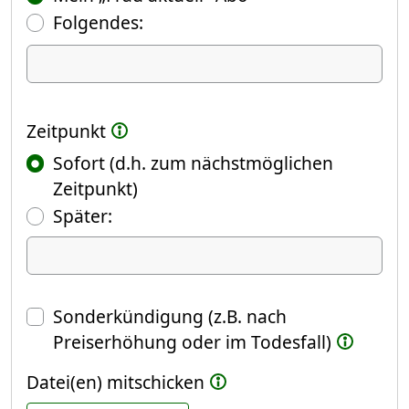
Folgendes:
Ich kündige Folgendes
Zeitpunkt
Sofort (d.h. zum nächstmöglichen
Zeitpunkt)
(Fokus springt automatisch ins näch
Später:
Datum
Sonderkündigung (z.B. nach
Preiserhöhung oder im Todesfall)
Datei(en) mitschicken