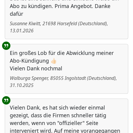
Abo zu kündigen. Prima Angebot. Danke
dafür
Susanne Kiwitt
,
21698
Harsefeld
(
Deutschland
)
,
13.01.2026
Ein großes Lob für die Abwicklung meiner
Abo-Kündigung 👍🏻
Vielen Dank nochmal
Walburga Spenger
,
85055
Ingolstadt
(
Deutschland
)
,
31.10.2025
Vielen Dank, es hat sich wieder einmal
gezeigt, dass die Firmen schneller tätig
werden, wenn von "offizieller" Seite
interveniert wird. Auf meine vorangegangen