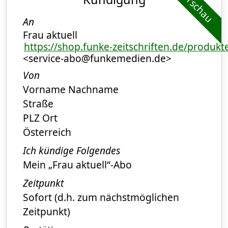
Vorschau
An
Frau aktuell
https://shop.funke-zeitschriften.de/produkte
<service-abo@funkemedien.de>
Von
Vorname Nachname
Straße
PLZ Ort
Österreich
Ich kündige Folgendes
Mein „Frau aktuell“-Abo
Zeitpunkt
Sofort (d.h. zum nächstmöglichen
Zeitpunkt)