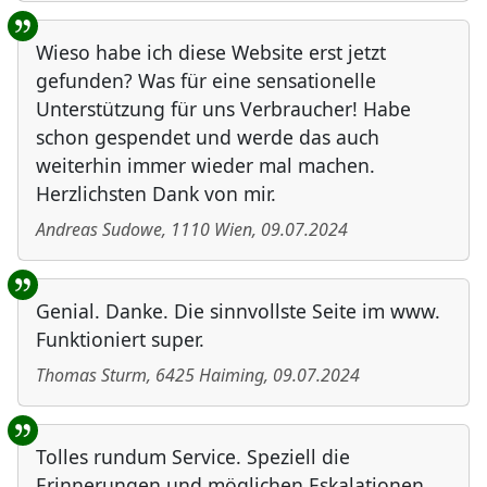
Wieso habe ich diese Website erst jetzt
gefunden? Was für eine sensationelle
Unterstützung für uns Verbraucher! Habe
schon gespendet und werde das auch
weiterhin immer wieder mal machen.
Herzlichsten Dank von mir.
Andreas Sudowe
,
1110
Wien
,
09.07.2024
Genial. Danke. Die sinnvollste Seite im www.
Funktioniert super.
Thomas Sturm
,
6425
Haiming
,
09.07.2024
Tolles rundum Service. Speziell die
Erinnerungen und möglichen Eskalationen