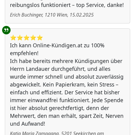
reibungslos funktioniert – top Service, danke!
Erich Buchinger
,
1210
Wien
,
15.02.2025
⭐️⭐️⭐️⭐️⭐️
Ich kann Online-Kündigen.at zu 100%
empfehlen!
Ich habe bereits mehrere Kündigungen über
Herrn Landauer durchgeführt, und alles
wurde immer schnell und absolut zuverlässig
abgewickelt. Kein Papierkram, kein Stress –
einfach und effizient. Der Service hat bisher
immer einwandfrei funktioniert. Jede Spende
ist hier absolut gerechtfertigt, denn der
Mehrwert, den man erhält, spart Zeit, Nerven
und Aufwand!
Katja Maria Zampagna
,
5201
Seekirchen am