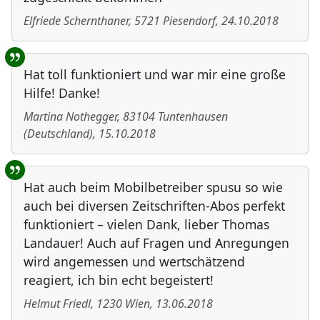
Elfriede Schernthaner
,
5721
Piesendorf
,
24.10.2018
Hat toll funktioniert und war mir eine große
Hilfe! Danke!
Martina Nothegger
,
83104
Tuntenhausen
(
Deutschland
)
,
15.10.2018
Hat auch beim Mobilbetreiber spusu so wie
auch bei diversen Zeitschriften-Abos perfekt
funktioniert – vielen Dank, lieber Thomas
Landauer! Auch auf Fragen und Anregungen
wird angemessen und wertschätzend
reagiert, ich bin echt begeistert!
Helmut Friedl
,
1230
Wien
,
13.06.2018