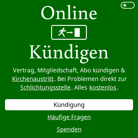
Sprung zum Inhalt
Vertrag, Mitgliedschaft, Abo kündigen &
Kirchenaustritt
. Bei Problemen direkt zur
Schlichtungsstelle
. Alles
kostenlos
.
Kündigung
Häufige Fragen
Spenden