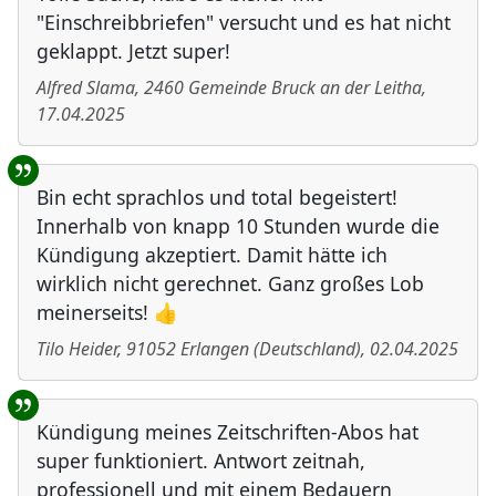
"Einschreibbriefen" versucht und es hat nicht
geklappt. Jetzt super!
Alfred Slama
,
2460
Gemeinde Bruck an der Leitha
,
17.04.2025
Bin echt sprachlos und total begeistert!
Innerhalb von knapp 10 Stunden wurde die
Kündigung akzeptiert. Damit hätte ich
wirklich nicht gerechnet. Ganz großes Lob
meinerseits! 👍
Tilo Heider
,
91052
Erlangen
(
Deutschland
)
,
02.04.2025
Kündigung meines Zeitschriften-Abos hat
super funktioniert. Antwort zeitnah,
professionell und mit einem Bedauern