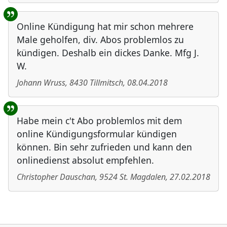
Online Kündigung hat mir schon mehrere
Male geholfen, div. Abos problemlos zu
kündigen. Deshalb ein dickes Danke. Mfg J.
W.
Johann Wruss
,
8430
Tillmitsch
,
08.04.2018
Habe mein c't Abo problemlos mit dem
online Kündigungsformular kündigen
können. Bin sehr zufrieden und kann den
onlinedienst absolut empfehlen.
Christopher Dauschan
,
9524
St. Magdalen
,
27.02.2018