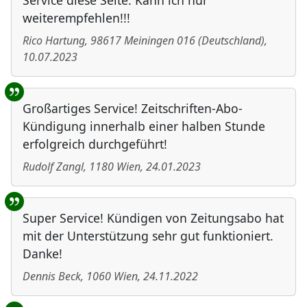
Service diese Seite. Kann ich nur
weiterempfehlen!!!
Rico Hartung
,
98617
Meiningen 016
(
Deutschland
)
,
10.07.2023
Großartiges Service! Zeitschriften-Abo-
Kündigung innerhalb einer halben Stunde
erfolgreich durchgeführt!
Rudolf Zangl
,
1180
Wien
,
24.01.2023
Super Service! Kündigen von Zeitungsabo hat
mit der Unterstützung sehr gut funktioniert.
Danke!
Dennis Beck
,
1060
Wien
,
24.11.2022