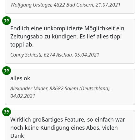
Wolfgang Urstöger
,
4822
Bad Goisern
,
21.07.2021
Endlich eine unkomplizierte Möglichkeit ein
Zeitungsabo zu kündigen. Es lief alles tippi
toppi ab.
Conny Schiestl
,
6274
Aschau
,
05.04.2021
alles ok
Alexander Mader
,
88682
Salem
(
Deutschland
)
,
04.02.2021
Wirklich großartiges Feature, so einfach war
noch keine Kündigung eines Abos, vielen
Dank