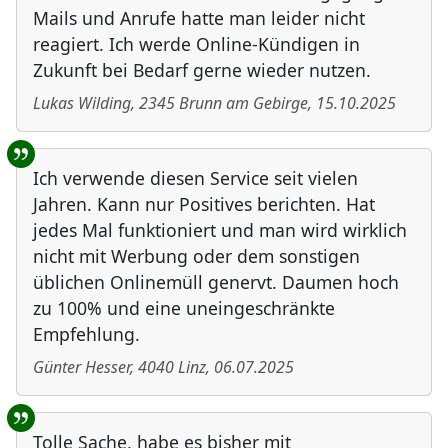
Mails und Anrufe hatte man leider nicht
reagiert. Ich werde Online-Kündigen in
Zukunft bei Bedarf gerne wieder nutzen.
Lukas Wilding
,
2345
Brunn am Gebirge
,
15.10.2025
Ich verwende diesen Service seit vielen
Jahren. Kann nur Positives berichten. Hat
jedes Mal funktioniert und man wird wirklich
nicht mit Werbung oder dem sonstigen
üblichen Onlinemüll genervt. Daumen hoch
zu 100% und eine uneingeschränkte
Empfehlung.
Günter Hesser
,
4040
Linz
,
06.07.2025
Tolle Sache, habe es bisher mit