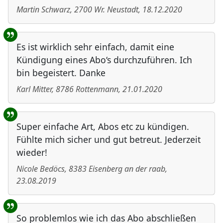
Martin Schwarz
,
2700
Wr. Neustadt
,
18.12.2020
Es ist wirklich sehr einfach, damit eine
Kündigung eines Abo‘s durchzuführen. Ich
bin begeistert. Danke
Karl Mitter
,
8786
Rottenmann
,
21.01.2020
Super einfache Art, Abos etc zu kündigen.
Fühlte mich sicher und gut betreut. Jederzeit
wieder!
Nicole Bedöcs
,
8383
Eisenberg an der raab
,
23.08.2019
So problemlos wie ich das Abo abschließen