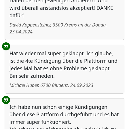
Daten bei den jeweiligen Anbietern. Und
wird überall anstandslos akzeptiert! DANKE
dafür!
David Koppensteiner
,
3500
Krems an der Donau
,
23.04.2024
Hat wieder mal super geklappt. Ich glaube,
ist die 4te Kündigung über die Plattform und
jedes Mal hat es ohne Probleme geklappt.
Bin sehr zufrieden.
Michael Huber
,
6700
Bludenz
,
24.09.2023
Ich habe nun schon einige Kündigungen
über diese Plattform durchgeführt und es hat
immer super funktioniert.