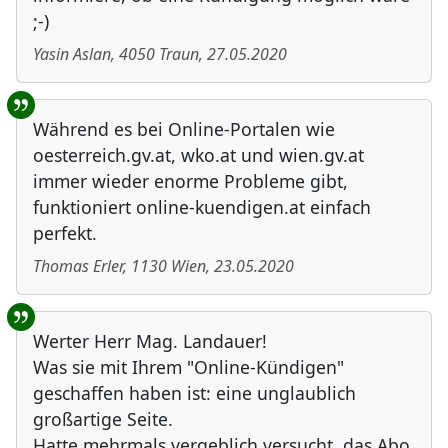
;-)
Yasin Aslan
,
4050
Traun
,
27.05.2020
Während es bei Online-Portalen wie
oesterreich.gv.at, wko.at und wien.gv.at
immer wieder enorme Probleme gibt,
funktioniert online-kuendigen.at einfach
perfekt.
Thomas Erler
,
1130
Wien
,
23.05.2020
Werter Herr Mag. Landauer!
Was sie mit Ihrem "Online-Kündigen"
geschaffen haben ist: eine unglaublich
großartige Seite.
Hatte mehrmals vergeblich versucht, das Abo