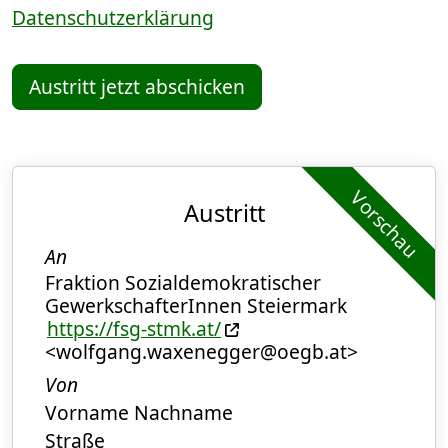
Datenschutzerklärung
Austritt jetzt abschicken
Vorschau
Austritt
An
Fraktion Sozialdemokratischer
GewerkschafterInnen Steiermark
https://fsg-stmk.at/
<wolfgang.waxenegger@oegb.at>
Von
Vorname Nachname
Straße