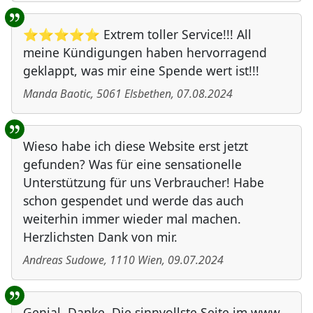
⭐⭐⭐⭐⭐ Extrem toller Service!!! All
meine Kündigungen haben hervorragend
geklappt, was mir eine Spende wert ist!!!
Manda Baotic
,
5061
Elsbethen
,
07.08.2024
Wieso habe ich diese Website erst jetzt
gefunden? Was für eine sensationelle
Unterstützung für uns Verbraucher! Habe
schon gespendet und werde das auch
weiterhin immer wieder mal machen.
Herzlichsten Dank von mir.
Andreas Sudowe
,
1110
Wien
,
09.07.2024
Genial. Danke. Die sinnvollste Seite im www.