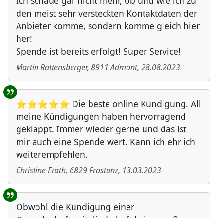
Ich schaue gar nicht mehr, ob und wie ich zu
den meist sehr versteckten Kontaktdaten der
Anbieter komme, sondern komme gleich hier
her!
Spende ist bereits erfolgt! Super Service!
Martin Rattensberger
,
8911
Admont
,
28.08.2023
⭐⭐⭐⭐⭐ Die beste online Kündigung. All
meine Kündigungen haben hervorragend
geklappt. Immer wieder gerne und das ist
mir auch eine Spende wert. Kann ich ehrlich
weiterempfehlen.
Christine Erath
,
6829
Frastanz
,
13.03.2023
Obwohl die Kündigung einer