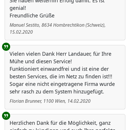
Sie haben weiterhin Erfolg damit. Es ist
genial!
Freundliche Grüße
Manuel Sestito
,
8634
Hombrechtikon
(
Schweiz
)
,
15.02.2020
Vielen vielen Dank Herr Landauer, für Ihre
Mühe und diesen Service!
Funktioniert einwandfrei und ist eine der
besten Services, die im Netz zu finden ist!!!
Sogar eine nicht eingetragene Firma wurde
sehr rasch zu dem System hinzugefügt.
Florian Brunner
,
1100
Wien
,
14.02.2020
Herzlichen Dank für die Möglichkeit, ganz