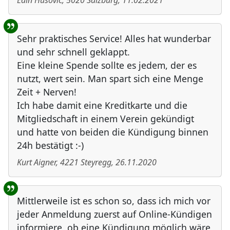
Edin Husovic
,
5020
Salzburg
,
11.02.2021
Sehr praktisches Service! Alles hat wunderbar
und sehr schnell geklappt.
Eine kleine Spende sollte es jedem, der es
nutzt, wert sein. Man spart sich eine Menge
Zeit + Nerven!
Ich habe damit eine Kreditkarte und die
Mitgliedschaft in einem Verein gekündigt
und hatte von beiden die Kündigung binnen
24h bestätigt :-)
Kurt Aigner
,
4221
Steyregg
,
26.11.2020
Mittlerweile ist es schon so, dass ich mich vor
jeder Anmeldung zuerst auf Online-Kündigen
informiere, ob eine Kündigung möglich wäre