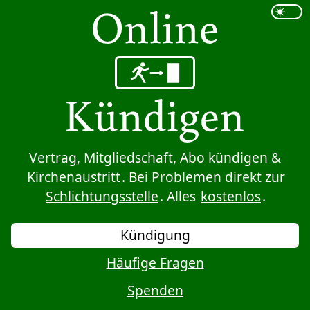
Sprung zum Inhalt
Vertrag, Mitgliedschaft, Abo kündigen &
Kirchenaustritt
. Bei Problemen direkt zur
Schlichtungsstelle
. Alles
kostenlos
.
Kündigung
Häufige Fragen
Spenden