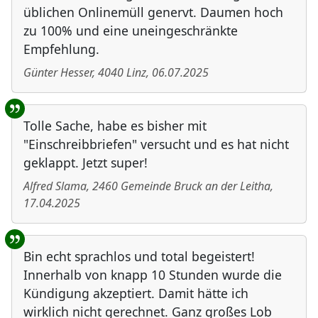
üblichen Onlinemüll genervt. Daumen hoch
zu 100% und eine uneingeschränkte
Empfehlung.
Günter Hesser
,
4040
Linz
,
06.07.2025
Tolle Sache, habe es bisher mit
"Einschreibbriefen" versucht und es hat nicht
geklappt. Jetzt super!
Alfred Slama
,
2460
Gemeinde Bruck an der Leitha
,
17.04.2025
Bin echt sprachlos und total begeistert!
Innerhalb von knapp 10 Stunden wurde die
Kündigung akzeptiert. Damit hätte ich
wirklich nicht gerechnet. Ganz großes Lob