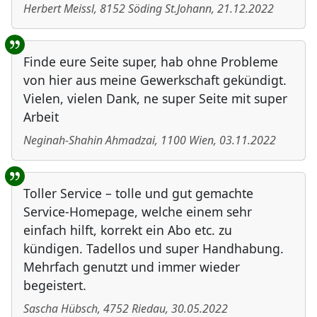
Herbert Meissl
,
8152
Söding St.Johann
,
21.12.2022
Finde eure Seite super, hab ohne Probleme
von hier aus meine Gewerkschaft gekündigt.
Vielen, vielen Dank, ne super Seite mit super
Arbeit
Neginah-Shahin Ahmadzai
,
1100
Wien
,
03.11.2022
Toller Service – tolle und gut gemachte
Service-Homepage, welche einem sehr
einfach hilft, korrekt ein Abo etc. zu
kündigen. Tadellos und super Handhabung.
Mehrfach genutzt und immer wieder
begeistert.
Sascha Hübsch
,
4752
Riedau
,
30.05.2022