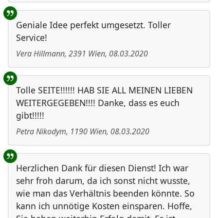
Geniale Idee perfekt umgesetzt. Toller
Service!
Vera Hillmann
,
2391
Wien
,
08.03.2020
Tolle SEITE!!!!!! HAB SIE ALL MEINEN LIEBEN
WEITERGEGEBEN!!!! Danke, dass es euch
gibt!!!!!
Petra Nikodym
,
1190
Wien
,
08.03.2020
Herzlichen Dank für diesen Dienst! Ich war
sehr froh darum, da ich sonst nicht wusste,
wie man das Verhältnis beenden könnte. So
kann ich unnötige Kosten einsparen. Hoffe,