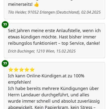
meinerseits! 👍
Tilo Heider
,
91052
Erlangen
(
Deutschland
)
,
02.04.2025
Seit Jahren meine erste Anlaufstelle, wenn ich
etwas kündigen möchte. Hast bisher immer
reibungslos funktioniert – top Service, danke!
Erich Buchinger
,
1210
Wien
,
15.02.2025
⭐️⭐️⭐️⭐️⭐️
Ich kann Online-Kündigen.at zu 100%
empfehlen!
Ich habe bereits mehrere Kündigungen über
Herrn Landauer durchgeführt, und alles
wurde immer schnell und absolut zuverlässig
abgewickelt. Kein Papierkram, kein Stress –