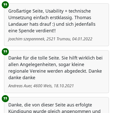
Großartige Seite, Usability + technische
Umsetzung einfach erstklassig. Thomas
Landauer hats drauf :) und sich jedenfalls
eine Spende verdient!!
joachim szepannnek
,
2521
Trumau
,
04.01.2022
Danke für die tolle Seite. Sie hilft wirklich bei
allen Angelegenheiten, sogar kleine
regionale Vereine werden abgedeckt. Danke
danke danke
Andreas Auer
,
4600
Wels
,
18.10.2021
Danke, die von dieser Seite aus erfolgte
Kündigung wurde gleich angenommen und