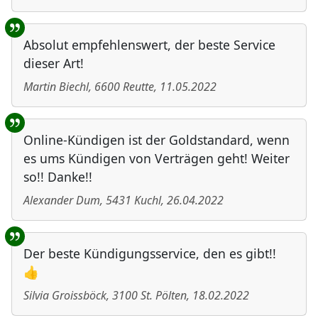
Absolut empfehlenswert, der beste Service
dieser Art!
Martin Biechl
,
6600
Reutte
,
11.05.2022
Online-Kündigen ist der Goldstandard, wenn
es ums Kündigen von Verträgen geht! Weiter
so!! Danke!!
Alexander Dum
,
5431
Kuchl
,
26.04.2022
Der beste Kündigungsservice, den es gibt!!
👍
Silvia Groissböck
,
3100
St. Pölten
,
18.02.2022