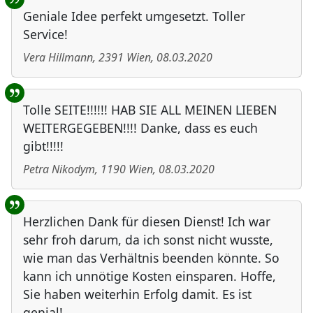
Geniale Idee perfekt umgesetzt. Toller
Service!
Vera Hillmann
,
2391
Wien
,
08.03.2020
Tolle SEITE!!!!!! HAB SIE ALL MEINEN LIEBEN
WEITERGEGEBEN!!!! Danke, dass es euch
gibt!!!!!
Petra Nikodym
,
1190
Wien
,
08.03.2020
Herzlichen Dank für diesen Dienst! Ich war
sehr froh darum, da ich sonst nicht wusste,
wie man das Verhältnis beenden könnte. So
kann ich unnötige Kosten einsparen. Hoffe,
Sie haben weiterhin Erfolg damit. Es ist
genial!