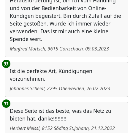
Herausforderung ist, bin ich vom Handling
und von der Bedienbarkeit von Online-
Kündigen begeistert. Bin durch Zufall auf die
Seite gestoßen. Würde ich immer wieder
verwenden. Das ist mir auch eine kleine
Spende wert.
Manfred Mortsch
,
9615
Görtschach
,
09.03.2023
Ist die perfekte Art, Kündigungen
vorzunehmen.
Johannes Scheidl
,
2295
Oberweiden
,
26.02.2023
Diese Seite ist das beste, was das Netz zu
bieten hat. danke!!!!!!!!!
Herbert Meissl
,
8152
Söding St.Johann
,
21.12.2022