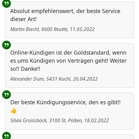
Absolut empfehlenswert, der beste Service
dieser Art!
Martin Biechl
,
6600
Reutte
,
11.05.2022
Online-Kündigen ist der Goldstandard, wenn
es ums Kündigen von Verträgen geht! Weiter
so!! Danke!!
Alexander Dum
,
5431
Kuchl
,
26.04.2022
Der beste Kündigungsservice, den es gibt!!
👍
Silvia Groissböck
,
3100
St. Pölten
,
18.02.2022