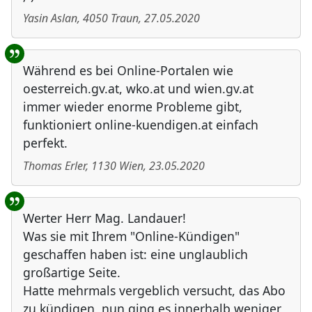
Yasin Aslan
,
4050
Traun
,
27.05.2020
Während es bei Online-Portalen wie
oesterreich.gv.at, wko.at und wien.gv.at
immer wieder enorme Probleme gibt,
funktioniert online-kuendigen.at einfach
perfekt.
Thomas Erler
,
1130
Wien
,
23.05.2020
Werter Herr Mag. Landauer!
Was sie mit Ihrem "Online-Kündigen"
geschaffen haben ist: eine unglaublich
großartige Seite.
Hatte mehrmals vergeblich versucht, das Abo
zu kündigen, nun ging es innerhalb weniger