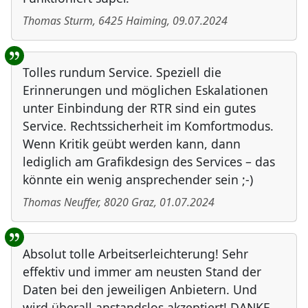
Thomas Sturm
,
6425
Haiming
,
09.07.2024
Tolles rundum Service. Speziell die
Erinnerungen und möglichen Eskalationen
unter Einbindung der RTR sind ein gutes
Service. Rechtssicherheit im Komfortmodus.
Wenn Kritik geübt werden kann, dann
lediglich am Grafikdesign des Services – das
könnte ein wenig ansprechender sein ;-)
Thomas Neuffer
,
8020
Graz
,
01.07.2024
Absolut tolle Arbeitserleichterung! Sehr
effektiv und immer am neusten Stand der
Daten bei den jeweiligen Anbietern. Und
wird überall anstandslos akzeptiert! DANKE