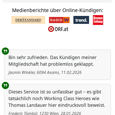
Medienberichte über Online-Kündigen:
Benutzer-Rückmeldungen
Bin sehr zufrieden. Das Kündigen meiner
Mitgliedschaft hat problemlos geklappt.
Jasmin Winkler
,
6094
Axams
,
11.02.2026
Dieses Service ist so unfassbar gut – es gibt
tatsächlich noch Working Class Heroes wie
Thomas Landauer hier eindrucksvoll beweist.
Frederic Tömböl
,
1230
Wien
,
28.01.2026