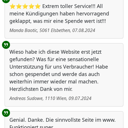
⭐⭐⭐⭐⭐ Extrem toller Service!!! All
meine Kündigungen haben hervorragend
geklappt, was mir eine Spende wert ist!!!
Manda Baotic
,
5061
Elsbethen
,
07.08.2024
Wieso habe ich diese Website erst jetzt
gefunden? Was für eine sensationelle
Unterstützung für uns Verbraucher! Habe
schon gespendet und werde das auch
weiterhin immer wieder mal machen.
Herzlichsten Dank von mir.
Andreas Sudowe
,
1110
Wien
,
09.07.2024
Genial. Danke. Die sinnvollste Seite im www.
Funktioniert super.