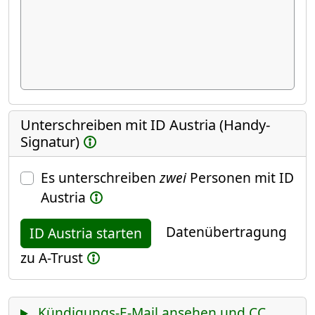
Unterschreiben mit ID Austria (Handy-
Signatur)
Es unterschreiben
zwei
Personen mit ID
Austria
Datenübertragung
ID Austria starten
zu A-Trust
Kündigungs-E-Mail ansehen und CC