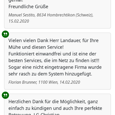
Freundliche Grüße
Manuel Sestito
,
8634
Hombrechtikon
(
Schweiz
)
,
15.02.2020
Vielen vielen Dank Herr Landauer, für Ihre
Mühe und diesen Service!
Funktioniert einwandfrei und ist eine der
besten Services, die im Netz zu finden ist!!!
Sogar eine nicht eingetragene Firma wurde
sehr rasch zu dem System hinzugefügt.
Florian Brunner
,
1100
Wien
,
14.02.2020
Herzlichen Dank für die Möglichkeit, ganz
einfach zu kündigen und auch Ihre perfekte
Betreuung. LG Christian