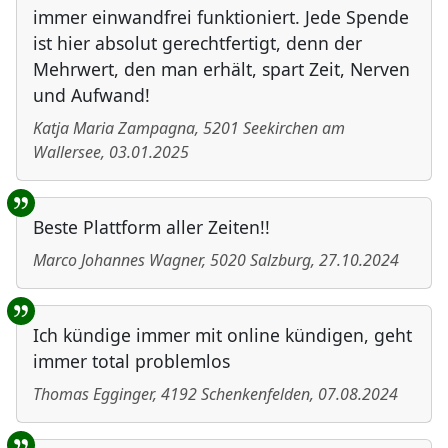
immer einwandfrei funktioniert. Jede Spende
ist hier absolut gerechtfertigt, denn der
Mehrwert, den man erhält, spart Zeit, Nerven
und Aufwand!
Katja Maria Zampagna
,
5201
Seekirchen am
Wallersee
,
03.01.2025
Beste Plattform aller Zeiten!!
Marco Johannes Wagner
,
5020
Salzburg
,
27.10.2024
Ich kündige immer mit online kündigen, geht
immer total problemlos
Thomas Egginger
,
4192
Schenkenfelden
,
07.08.2024