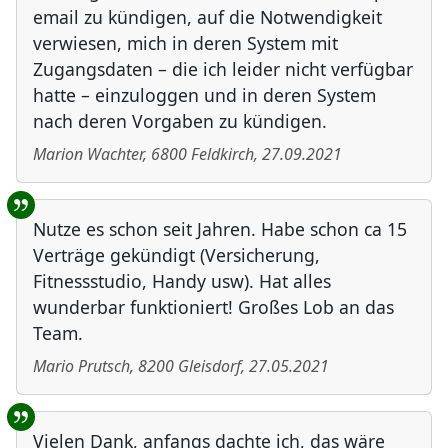
email zu kündigen, auf die Notwendigkeit
verwiesen, mich in deren System mit
Zugangsdaten – die ich leider nicht verfügbar
hatte – einzuloggen und in deren System
nach deren Vorgaben zu kündigen.
Marion Wachter
,
6800
Feldkirch
,
27.09.2021
Nutze es schon seit Jahren. Habe schon ca 15
Verträge gekündigt (Versicherung,
Fitnessstudio, Handy usw). Hat alles
wunderbar funktioniert! Großes Lob an das
Team.
Mario Prutsch
,
8200
Gleisdorf
,
27.05.2021
Vielen Dank, anfangs dachte ich, das wäre