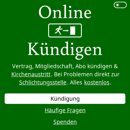
Sprung zum Inhalt
Vertrag, Mitgliedschaft, Abo kündigen &
Kirchenaustritt
. Bei Problemen direkt zur
Schlichtungsstelle
. Alles
kostenlos
.
Kündigung
Häufige Fragen
Spenden