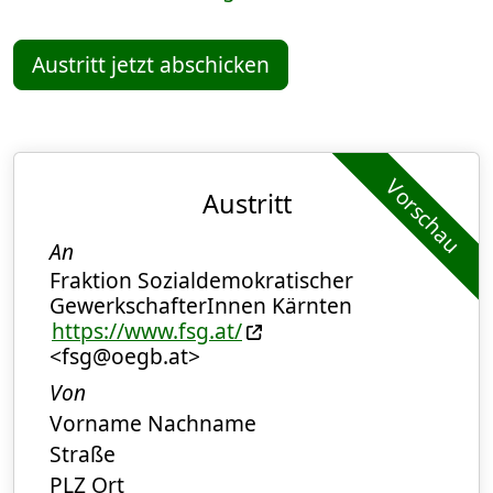
Austritt jetzt abschicken
Vorschau
Austritt
An
Fraktion Sozialdemokratischer
GewerkschafterInnen Kärnten
https://www.fsg.at/
<fsg@oegb.at>
Von
Vorname Nachname
Straße
PLZ Ort