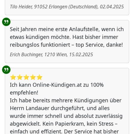
Tilo Heider
,
91052
Erlangen
(
Deutschland
)
,
02.04.2025
Seit Jahren meine erste Anlaufstelle, wenn ich
etwas kündigen möchte. Hast bisher immer
reibungslos funktioniert – top Service, danke!
Erich Buchinger
,
1210
Wien
,
15.02.2025
⭐️⭐️⭐️⭐️⭐️
Ich kann Online-Kündigen.at zu 100%
empfehlen!
Ich habe bereits mehrere Kündigungen über
Herrn Landauer durchgeführt, und alles
wurde immer schnell und absolut zuverlässig
abgewickelt. Kein Papierkram, kein Stress –
einfach und effizient. Der Service hat bisher