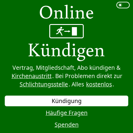
Sprung zum Inhalt
Vertrag, Mitgliedschaft, Abo kündigen &
Kirchenaustritt
. Bei Problemen direkt zur
Schlichtungsstelle
. Alles
kostenlos
.
Kündigung
Häufige Fragen
Spenden