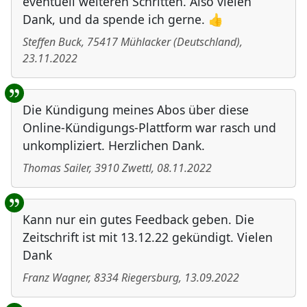
eventuell weiteren Schritten. Also vielen
Dank, und da spende ich gerne. 👍
Steffen Buck
,
75417
Mühlacker
(
Deutschland
)
,
23.11.2022
Die Kündigung meines Abos über diese
Online-Kündigungs-Plattform war rasch und
unkompliziert. Herzlichen Dank.
Thomas Sailer
,
3910
Zwettl
,
08.11.2022
Kann nur ein gutes Feedback geben. Die
Zeitschrift ist mit 13.12.22 gekündigt. Vielen
Dank
Franz Wagner
,
8334
Riegersburg
,
13.09.2022