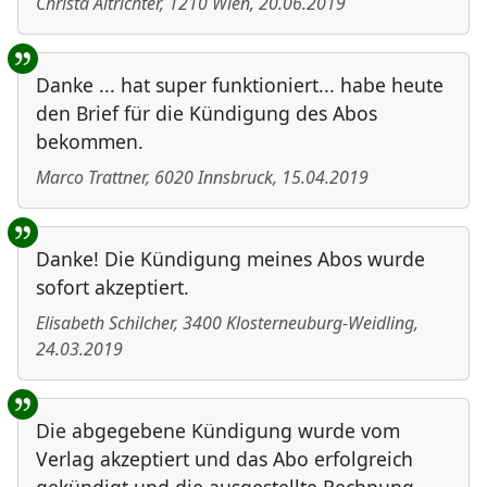
Christa Altrichter
,
1210
Wien
,
20.06.2019
Danke ... hat super funktioniert... habe heute
den Brief für die Kündigung des Abos
bekommen.
Marco Trattner
,
6020
Innsbruck
,
15.04.2019
Danke! Die Kündigung meines Abos wurde
sofort akzeptiert.
Elisabeth Schilcher
,
3400
Klosterneuburg-Weidling
,
24.03.2019
Die abgegebene Kündigung wurde vom
Verlag akzeptiert und das Abo erfolgreich