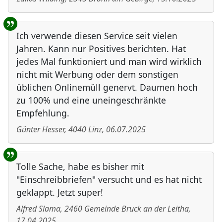
Ich verwende diesen Service seit vielen
Jahren. Kann nur Positives berichten. Hat
jedes Mal funktioniert und man wird wirklich
nicht mit Werbung oder dem sonstigen
üblichen Onlinemüll genervt. Daumen hoch
zu 100% und eine uneingeschränkte
Empfehlung.
Günter Hesser
,
4040
Linz
,
06.07.2025
Tolle Sache, habe es bisher mit
"Einschreibbriefen" versucht und es hat nicht
geklappt. Jetzt super!
Alfred Slama
,
2460
Gemeinde Bruck an der Leitha
,
17.04.2025