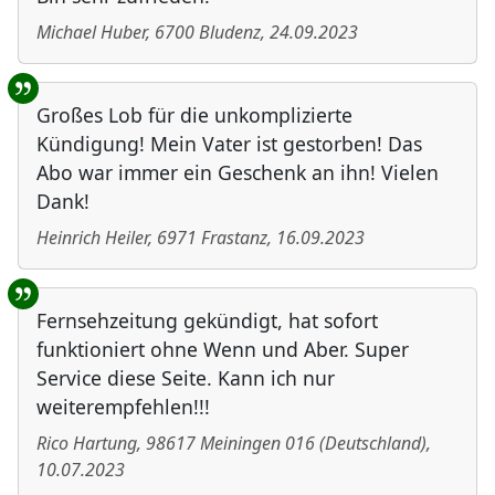
Michael Huber
,
6700
Bludenz
,
24.09.2023
Großes Lob für die unkomplizierte
Kündigung! Mein Vater ist gestorben! Das
Abo war immer ein Geschenk an ihn! Vielen
Dank!
Heinrich Heiler
,
6971
Frastanz
,
16.09.2023
Fernsehzeitung gekündigt, hat sofort
funktioniert ohne Wenn und Aber. Super
Service diese Seite. Kann ich nur
weiterempfehlen!!!
Rico Hartung
,
98617
Meiningen 016
(
Deutschland
)
,
10.07.2023