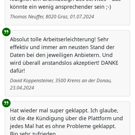
könnte ein wenig ansprechender sein ;-)
Thomas Neuffer
,
8020
Graz
,
01.07.2024
Absolut tolle Arbeitserleichterung! Sehr
effektiv und immer am neusten Stand der
Daten bei den jeweiligen Anbietern. Und
wird überall anstandslos akzeptiert! DANKE
dafür!
David Koppensteiner
,
3500
Krems an der Donau
,
23.04.2024
Hat wieder mal super geklappt. Ich glaube,
ist die 4te Kündigung über die Plattform und
jedes Mal hat es ohne Probleme geklappt.
Bin sehr zufrieden.