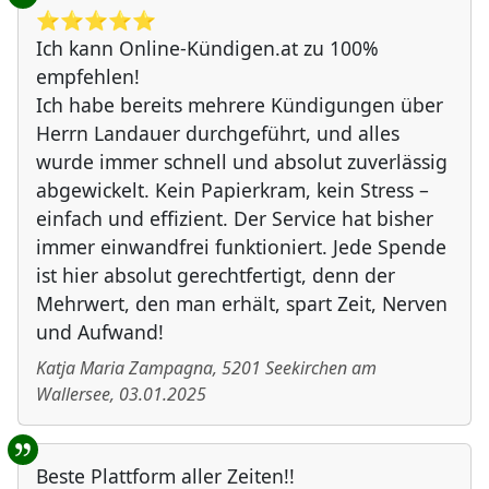
⭐️⭐️⭐️⭐️⭐️
Ich kann Online-Kündigen.at zu 100%
empfehlen!
Ich habe bereits mehrere Kündigungen über
Herrn Landauer durchgeführt, und alles
wurde immer schnell und absolut zuverlässig
abgewickelt. Kein Papierkram, kein Stress –
einfach und effizient. Der Service hat bisher
immer einwandfrei funktioniert. Jede Spende
ist hier absolut gerechtfertigt, denn der
Mehrwert, den man erhält, spart Zeit, Nerven
und Aufwand!
Katja Maria Zampagna
,
5201
Seekirchen am
Wallersee
,
03.01.2025
Beste Plattform aller Zeiten!!