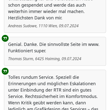
schon gespendet und werde das auch
weiterhin immer wieder mal machen.
Herzlichsten Dank von mir.
Andreas Sudowe
,
1110
Wien
,
09.07.2024
Genial. Danke. Die sinnvollste Seite im www.
Funktioniert super.
Thomas Sturm
,
6425
Haiming
,
09.07.2024
Tolles rundum Service. Speziell die
Erinnerungen und möglichen Eskalationen
unter Einbindung der RTR sind ein gutes
Service. Rechtssicherheit im Komfortmodus.
Wenn Kritik geübt werden kann, dann
lediglich am Grafikdesign des Services – das