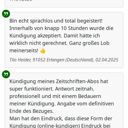
Bin echt sprachlos und total begeistert!
Innerhalb von knapp 10 Stunden wurde die
Kündigung akzeptiert. Damit hätte ich
wirklich nicht gerechnet. Ganz großes Lob
meinerseits! 👍
Tilo Heider
,
91052
Erlangen
(
Deutschland
)
,
02.04.2025
Kündigung meines Zeitschriften-Abos hat
super funktioniert. Antwort zeitnah,
professionell und mit einem Bedauern
meiner Kündigung. Angabe vom definitiven
Ende des Bezuges.
Man hat den Eindruck, dass diese Form der
Kündigung (online-kündigen) Eindruck bei