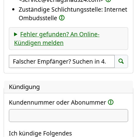
Zuständige Schlichtungsstelle: Internet
Ombudsstelle
Fehler gefunden? An Online-
Kündigen melden
Empfänger suchen
Suchen
Kündigung
Kundennummer oder Abonummer
Ich kündige
Ich kündige Folgendes