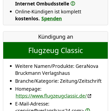
Internet Ombudsstelle
Online-Kündigen ist komplett
kostenlos.
Spenden
Kündigung an
Flugzeug Classic
Weitere Namen/Produkte:
GeraNova
Bruckmann Verlagshaus
Branche/Kategorie:
Zeitung/Zeitschrift
Homepage:
https://www.flugzeugclassic.de/
E-Mail-Adresse:
<service@verlagshaus24.com>