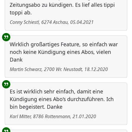
Zeitungsabo zu kündigen. Es lief alles tippi
toppi ab.
Conny Schiestl
,
6274
Aschau
,
05.04.2021
Wirklich großartiges Feature, so einfach war
noch keine Kündigung eines Abos, vielen
Dank
Martin Schwarz
,
2700
Wr. Neustadt
,
18.12.2020
Es ist wirklich sehr einfach, damit eine
Kündigung eines Abo‘s durchzuführen. Ich
bin begeistert. Danke
Karl Mitter
,
8786
Rottenmann
,
21.01.2020