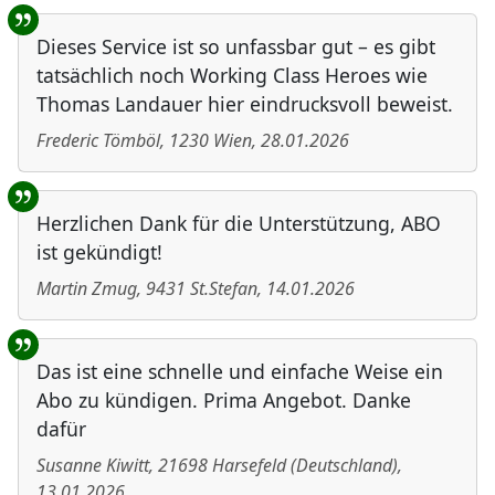
Benutzer-Rückmeldungen
Dieses Service ist so unfassbar gut – es gibt
tatsächlich noch Working Class Heroes wie
Thomas Landauer hier eindrucksvoll beweist.
Frederic Tömböl
,
1230
Wien
,
28.01.2026
Herzlichen Dank für die Unterstützung, ABO
ist gekündigt!
Martin Zmug
,
9431
St.Stefan
,
14.01.2026
Das ist eine schnelle und einfache Weise ein
Abo zu kündigen. Prima Angebot. Danke
dafür
Susanne Kiwitt
,
21698
Harsefeld
(
Deutschland
)
,
13.01.2026