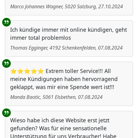
Marco Johannes Wagner
,
5020
Salzburg
,
27.10.2024
Ich kündige immer mit online kündigen, geht
immer total problemlos
Thomas Egginger
,
4192
Schenkenfelden
,
07.08.2024
⭐⭐⭐⭐⭐ Extrem toller Service!!! All
meine Kündigungen haben hervorragend
geklappt, was mir eine Spende wert ist!!!
Manda Baotic
,
5061
Elsbethen
,
07.08.2024
Wieso habe ich diese Website erst jetzt
gefunden? Was für eine sensationelle
Unterstützung für uns Verbraucher! Habe