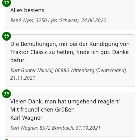
Alles bestens
René Wyss
,
3250
Lyss
(
Schweiz
)
,
24.06.2022
Die Bemühungen, mir bei der Kündigung von
Traktor Classic zu helfen, finde ich gut. Danke
dafür.
Kurt-Gunter Nikolaj
,
06886
Wittenberg
(
Deutschland
)
,
21.11.2021
Vielen Dank, man hat umgehend reagiert!
Mit freundlichen Grüßen
Karl Wagner
Karl Wagner
,
8572
Bärnbach
,
31.10.2021