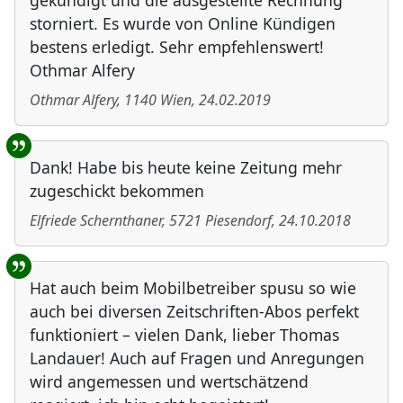
gekündigt und die ausgestellte Rechnung
storniert. Es wurde von Online Kündigen
bestens erledigt. Sehr empfehlenswert!
Othmar Alfery
Othmar Alfery
,
1140
Wien
,
24.02.2019
Dank! Habe bis heute keine Zeitung mehr
zugeschickt bekommen
Elfriede Schernthaner
,
5721
Piesendorf
,
24.10.2018
Hat auch beim Mobilbetreiber spusu so wie
auch bei diversen Zeitschriften-Abos perfekt
funktioniert – vielen Dank, lieber Thomas
Landauer! Auch auf Fragen und Anregungen
wird angemessen und wertschätzend