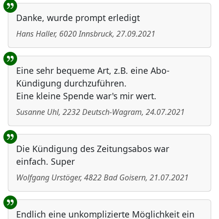
Danke, wurde prompt erledigt
Hans Haller
,
6020
Innsbruck
,
27.09.2021
Eine sehr bequeme Art, z.B. eine Abo-
Kündigung durchzuführen.
Eine kleine Spende war's mir wert.
Susanne Uhl
,
2232
Deutsch-Wagram
,
24.07.2021
Die Kündigung des Zeitungsabos war
einfach. Super
Wolfgang Urstöger
,
4822
Bad Goisern
,
21.07.2021
Endlich eine unkomplizierte Möglichkeit ein