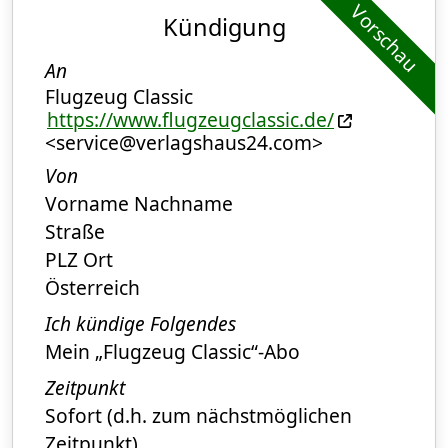
Vorschau
Kündigung
An
Flugzeug Classic
https://www.flugzeugclassic.de/
<service@verlagshaus24.com>
Von
Vorname Nachname
Straße
PLZ Ort
Österreich
Ich kündige Folgendes
Mein „Flugzeug Classic“-Abo
Zeitpunkt
Sofort (d.h. zum nächstmöglichen
Zeitpunkt)