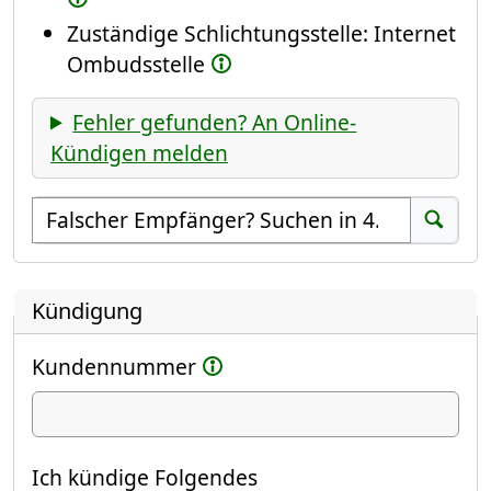
Zuständige Schlichtungsstelle: Internet
Ombudsstelle
Fehler gefunden? An Online-
Kündigen melden
Empfänger suchen
Suchen
Kündigung
Kundennummer
Ich kündige
Ich kündige Folgendes