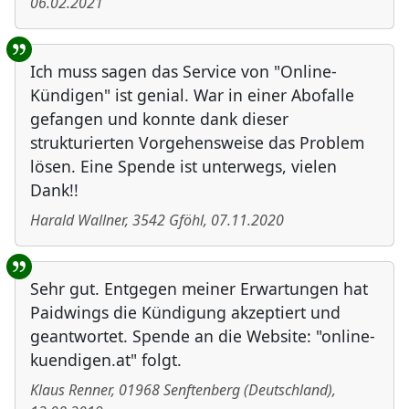
06.02.2021
Ich muss sagen das Service von "Online-
Kündigen" ist genial. War in einer Abofalle
gefangen und konnte dank dieser
strukturierten Vorgehensweise das Problem
lösen. Eine Spende ist unterwegs, vielen
Dank!!
Harald Wallner
,
3542
Gföhl
,
07.11.2020
Sehr gut. Entgegen meiner Erwartungen hat
Paidwings die Kündigung akzeptiert und
geantwortet. Spende an die Website: "online-
kuendigen.at" folgt.
Klaus Renner
,
01968
Senftenberg
(
Deutschland
)
,