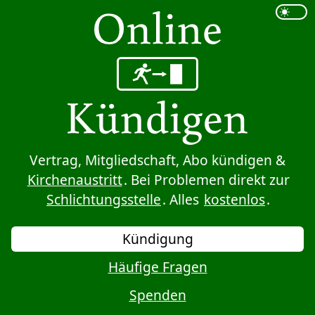
Sprung zum Inhalt
Vertrag, Mitgliedschaft, Abo kündigen &
Kirchenaustritt
. Bei Problemen direkt zur
Schlichtungsstelle
. Alles
kostenlos
.
Kündigung
Häufige Fragen
Spenden