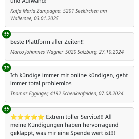
und Aufwand!
Katja Maria Zampagna
,
5201
Seekirchen am
Wallersee
,
03.01.2025
Beste Plattform aller Zeiten!!
Marco Johannes Wagner
,
5020
Salzburg
,
27.10.2024
Ich kündige immer mit online kündigen, geht
immer total problemlos
Thomas Egginger
,
4192
Schenkenfelden
,
07.08.2024
⭐⭐⭐⭐⭐ Extrem toller Service!!! All
meine Kündigungen haben hervorragend
geklappt, was mir eine Spende wert ist!!!