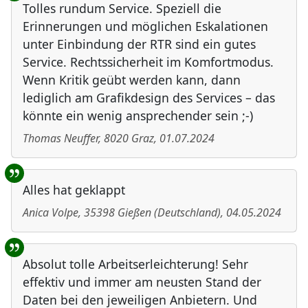
Tolles rundum Service. Speziell die
Erinnerungen und möglichen Eskalationen
unter Einbindung der RTR sind ein gutes
Service. Rechtssicherheit im Komfortmodus.
Wenn Kritik geübt werden kann, dann
lediglich am Grafikdesign des Services – das
könnte ein wenig ansprechender sein ;-)
Thomas Neuffer
,
8020
Graz
,
01.07.2024
Alles hat geklappt
Anica Volpe
,
35398
Gießen
(
Deutschland
)
,
04.05.2024
Absolut tolle Arbeitserleichterung! Sehr
effektiv und immer am neusten Stand der
Daten bei den jeweiligen Anbietern. Und