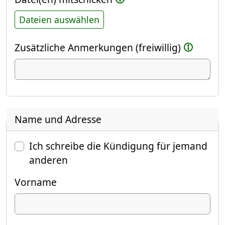
Dateien auswählen
Zusätzliche Anmerkungen (freiwillig)
Name und Adresse
Ich schreibe die Kündigung für jemand
anderen
Vorname