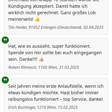
Kündigung akzeptiert. Damit hätte ich
wirklich nicht gerechnet. Ganz großes Lob
meinerseits! 👍
Tilo Heider
,
91052
Erlangen
(
Deutschland
)
,
02.04.2025
Hat, wie es aussieht, super funktioniert.
Spende von mir sollte bei euch eingegangen
sein. Danke!!!! 👍🏼
Robert Klimesch
,
1160
Wien
,
31.03.2025
Seit Jahren meine erste Anlaufstelle, wenn ich
etwas kündigen möchte. Hast bisher immer
reibungslos funktioniert – top Service, danke!
Erich Buchinger
,
1210
Wien
,
15.02.2025