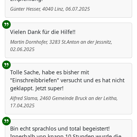
Günter Hesser
,
4040
Linz
,
06.07.2025
Vielen Dank für die Hilfe!!
Martin Dornhofer
,
3283
St.Anton an der Jessnitz
,
02.06.2025
Tolle Sache, habe es bisher mit
"Einschreibbriefen" versucht und es hat nicht
geklappt. Jetzt super!
Alfred Slama
,
2460
Gemeinde Bruck an der Leitha
,
17.04.2025
Bin echt sprachlos und total begeistert!
Innerhalb von knapp 10 Stunden wurde die