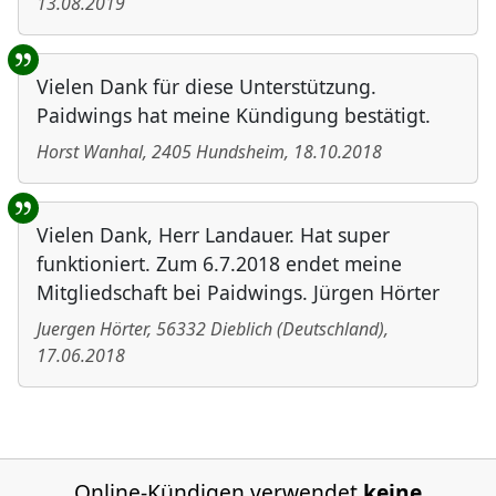
13.08.2019
Vielen Dank für diese Unterstützung.
Paidwings hat meine Kündigung bestätigt.
Horst Wanhal
,
2405
Hundsheim
,
18.10.2018
Vielen Dank, Herr Landauer. Hat super
funktioniert. Zum 6.7.2018 endet meine
Mitgliedschaft bei Paidwings. Jürgen Hörter
Juergen Hörter
,
56332
Dieblich
(
Deutschland
)
,
17.06.2018
Online-Kündigen verwendet
keine