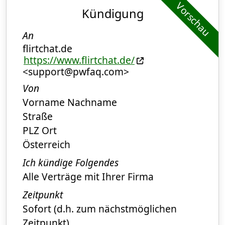
Vorschau
Kündigung
An
flirtchat.de
https://www.flirtchat.de/
<support@pwfaq.com>
Von
Vorname Nachname
Straße
PLZ Ort
Österreich
Ich kündige Folgendes
Alle Verträge mit Ihrer Firma
Zeitpunkt
Sofort (d.h. zum nächstmöglichen
Zeitpunkt)