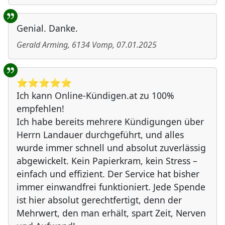
Genial. Danke.
Gerald Arming
,
6134
Vomp
,
07.01.2025
⭐️⭐️⭐️⭐️⭐️
Ich kann Online-Kündigen.at zu 100%
empfehlen!
Ich habe bereits mehrere Kündigungen über
Herrn Landauer durchgeführt, und alles
wurde immer schnell und absolut zuverlässig
abgewickelt. Kein Papierkram, kein Stress –
einfach und effizient. Der Service hat bisher
immer einwandfrei funktioniert. Jede Spende
ist hier absolut gerechtfertigt, denn der
Mehrwert, den man erhält, spart Zeit, Nerven