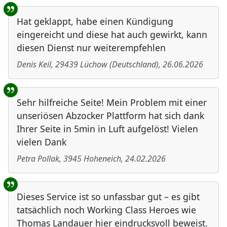
Benutzer-Rückmeldungen
Hat geklappt, habe einen Kündigung
eingereicht und diese hat auch gewirkt, kann
diesen Dienst nur weiterempfehlen
Denis Keil
,
29439
Lüchow
(
Deutschland
)
,
26.06.2026
Sehr hilfreiche Seite! Mein Problem mit einer
unseriösen Abzocker Plattform hat sich dank
Ihrer Seite in 5min in Luft aufgelöst! Vielen
vielen Dank
Petra Pollak
,
3945
Hoheneich
,
24.02.2026
Dieses Service ist so unfassbar gut – es gibt
tatsächlich noch Working Class Heroes wie
Thomas Landauer hier eindrucksvoll beweist.