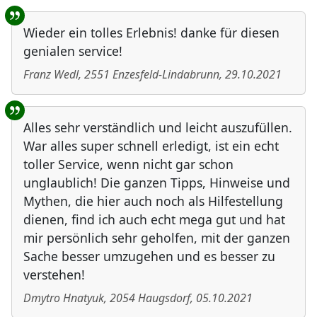
Wieder ein tolles Erlebnis! danke für diesen
genialen service!
Franz Wedl
,
2551
Enzesfeld-Lindabrunn
,
29.10.2021
Alles sehr verständlich und leicht auszufüllen.
War alles super schnell erledigt, ist ein echt
toller Service, wenn nicht gar schon
unglaublich! Die ganzen Tipps, Hinweise und
Mythen, die hier auch noch als Hilfestellung
dienen, find ich auch echt mega gut und hat
mir persönlich sehr geholfen, mit der ganzen
Sache besser umzugehen und es besser zu
verstehen!
Dmytro Hnatyuk
,
2054
Haugsdorf
,
05.10.2021