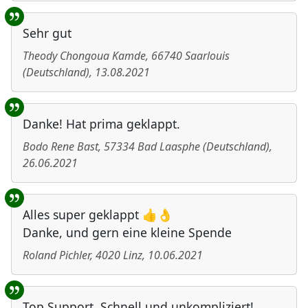
Sehr gut
Theody Chongoua Kamde
,
66740
Saarlouis
(
Deutschland
)
,
13.08.2021
Danke! Hat prima geklappt.
Bodo Rene Bast
,
57334
Bad Laasphe
(
Deutschland
)
,
26.06.2021
Alles super geklappt 👍👌
Danke, und gern eine kleine Spende
Roland Pichler
,
4020
Linz
,
10.06.2021
Top Support. Schnell und unkompliziert!