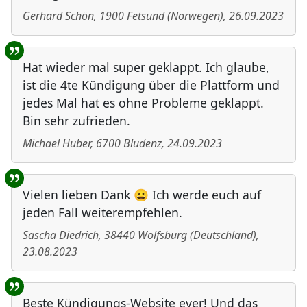
Gerhard Schön
,
1900
Fetsund
(
Norwegen
)
,
26.09.2023
Hat wieder mal super geklappt. Ich glaube,
ist die 4te Kündigung über die Plattform und
jedes Mal hat es ohne Probleme geklappt.
Bin sehr zufrieden.
Michael Huber
,
6700
Bludenz
,
24.09.2023
Vielen lieben Dank 😀 Ich werde euch auf
jeden Fall weiterempfehlen.
Sascha Diedrich
,
38440
Wolfsburg
(
Deutschland
)
,
23.08.2023
Beste Kündigungs-Website ever! Und das