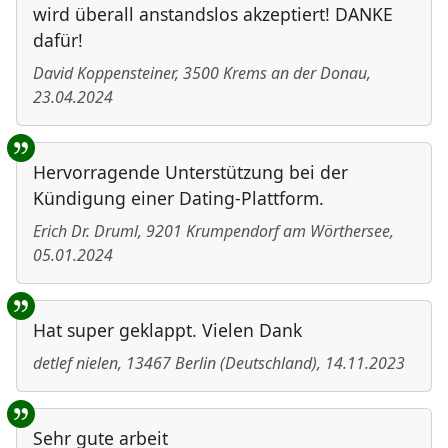
wird überall anstandslos akzeptiert! DANKE
dafür!
David Koppensteiner
,
3500
Krems an der Donau
,
23.04.2024
Hervorragende Unterstützung bei der
Kündigung einer Dating-Plattform.
Erich Dr. Druml
,
9201
Krumpendorf am Wörthersee
,
05.01.2024
Hat super geklappt. Vielen Dank
detlef nielen
,
13467
Berlin
(
Deutschland
)
,
14.11.2023
Sehr gute arbeit