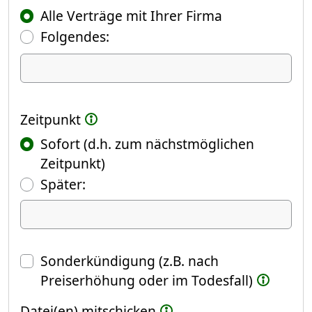
Alle Verträge mit Ihrer Firma
Folgendes:
Ich kündige Folgendes
Zeitpunkt
Sofort (d.h. zum nächstmöglichen
Zeitpunkt)
(Fokus springt automatisch ins näch
Später:
Datum
Sonderkündigung (z.B. nach
Preiserhöhung oder im Todesfall)
Datei(en) mitschicken