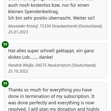
auch noch kostenlos bzw. nur für einen
kleinen Spendenbeitrag.
Ich bin sehr positiv überrascht. Weiter so!!
Alexander Kristof
,
75334
Straubenhardt
(
Deutschland
)
,
25.01.2023
Hat alles super schnell geklappt, ein ganz
dickes Lob……, danke!
Hendrik Weiße
,
04575
Neukieritzsch
(
Deutschland
)
,
25.10.2022
Thanks so much for everything you have
done in termination of my subscription. It
was done perfectly and everything is now
resolved. I will plan my donation and highly