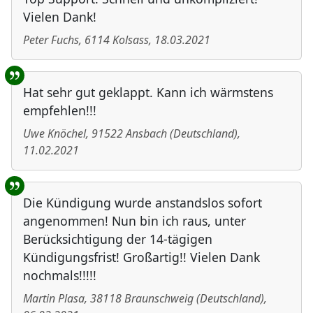
Vielen Dank!
Peter Fuchs
,
6114
Kolsass
,
18.03.2021
Hat sehr gut geklappt. Kann ich wärmstens
empfehlen!!!
Uwe Knöchel
,
91522
Ansbach
(
Deutschland
)
,
11.02.2021
Die Kündigung wurde anstandslos sofort
angenommen! Nun bin ich raus, unter
Berücksichtigung der 14-tägigen
Kündigungsfrist! Großartig!! Vielen Dank
nochmals!!!!!
Martin Plasa
,
38118
Braunschweig
(
Deutschland
)
,