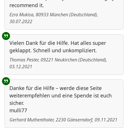
recommend it.
Ezra Mukisa
,
80933
München
(
Deutschland
)
,
30.07.2022
Vielen Dank für die Hilfe. Hat alles super
geklappt. Schnell und unkompliziert.
Thomas Pester
,
09221
Neukirchen
(
Deutschland
)
,
03.12.2021
Danke für die Hilfe – werde diese Seite
weiterempfehlen und eine Spende ist euch
sicher.
mulli77
Gerhard Muthenthaler
,
2230
Gänserndorf
,
09.11.2021