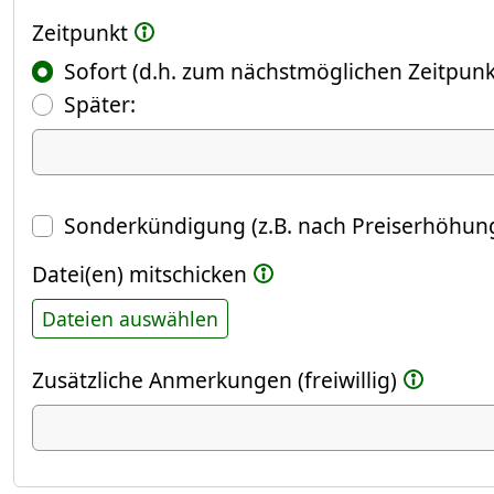
Zeitpunkt
Sofort (d.h. zum nächstmöglichen Zeitpunk
(Fokus springt automatisch ins näch
Später:
Datum
Sonderkündigung (z.B. nach Preiserhöhung
Datei(en) mitschicken
Dateien auswählen
Zusätzliche Anmerkungen (freiwillig)