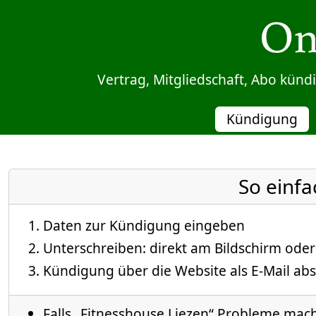
Sprung zum Inhalt
Vertrag, Mitgliedschaft, Abo kün
Kündigung
So einfa
Daten zur Kündigung eingeben
Unterschreiben: direkt am Bildschirm oder
Kündigung über die Website als E-Mail abs
Falls „Fitnesshouse Liezen“ Probleme macht