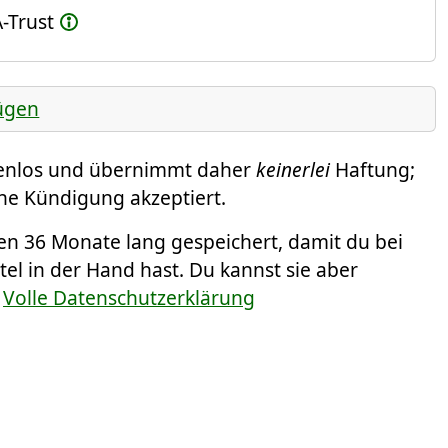
-Trust
ügen
tenlos und übernimmt daher
keinerlei
Haftung;
ine Kündigung akzeptiert.
 36 Monate lang gespeichert, damit du bei
el in der Hand hast. Du kannst sie aber
.
Volle Datenschutzerklärung