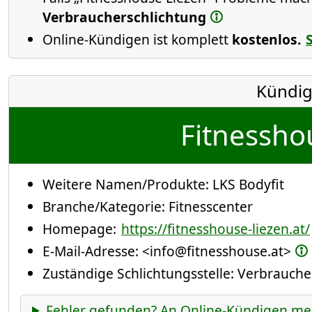
Verbraucherschlichtung
Online-Kündigen ist komplett
kostenlos.
Kündig
Fitnessho
Weitere Namen/Produkte:
LKS Bodyfit
Branche/Kategorie:
Fitnesscenter
Homepage:
https://fitnesshouse-liezen.at/
E-Mail-Adresse:
<info@fitnesshouse.at>
Zuständige Schlichtungsstelle: Verbrauch
Fehler gefunden? An Online-Kündigen me