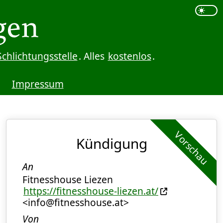
Schlichtungsstelle
. Alles
kostenlos
.
Impressum
Vorschau
Kündigung
An
Fitnesshouse Liezen
https://fitnesshouse-liezen.at/
<info@fitnesshouse.at>
Von