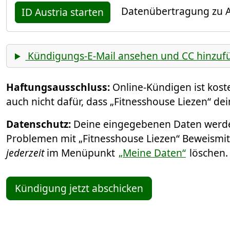
Datenübertragung zu A
ID Austria starten
Kündigungs-E-Mail ansehen und CC hinzuf
Haftungsausschluss:
Online-Kündigen ist kos
auch nicht dafür, dass „Fitnesshouse Liezen“ de
Datenschutz:
Deine eingegebenen Daten werden
Problemen mit „Fitnesshouse Liezen“ Beweismitt
jederzeit
im Menüpunkt
„Meine Daten“
löschen
Kündigung jetzt abschicken