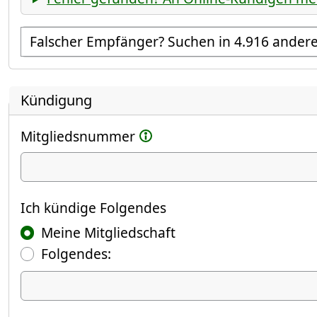
Empfänger suchen
Kündigung
Mitgliedsnummer
Ich kündige
Ich kündige Folgendes
Meine Mitgliedschaft
Folgendes:
Ich kündige Folgendes