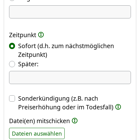
Ich kündige Folgendes
Zeitpunkt
Sofort (d.h. zum nächstmöglichen
Zeitpunkt)
(Fokus springt automatisch ins näch
Später:
Datum
Sonderkündigung (z.B. nach
Preiserhöhung oder im Todesfall)
Datei(en) mitschicken
Dateien auswählen