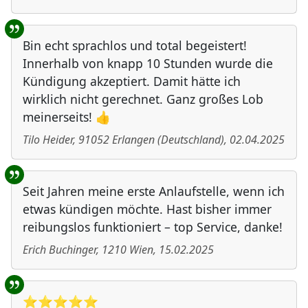
Bin echt sprachlos und total begeistert!
Innerhalb von knapp 10 Stunden wurde die
Kündigung akzeptiert. Damit hätte ich
wirklich nicht gerechnet. Ganz großes Lob
meinerseits! 👍
Tilo Heider
,
91052
Erlangen
(
Deutschland
)
,
02.04.2025
Seit Jahren meine erste Anlaufstelle, wenn ich
etwas kündigen möchte. Hast bisher immer
reibungslos funktioniert – top Service, danke!
Erich Buchinger
,
1210
Wien
,
15.02.2025
⭐️⭐️⭐️⭐️⭐️