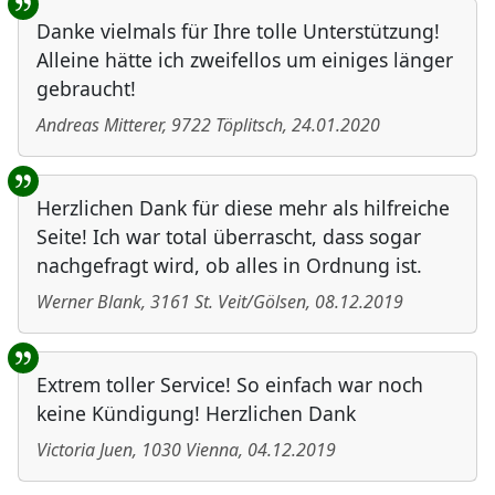
Danke vielmals für Ihre tolle Unterstützung!
Alleine hätte ich zweifellos um einiges länger
gebraucht!
Andreas Mitterer
,
9722
Töplitsch
,
24.01.2020
Herzlichen Dank für diese mehr als hilfreiche
Seite! Ich war total überrascht, dass sogar
nachgefragt wird, ob alles in Ordnung ist.
Werner Blank
,
3161
St. Veit/Gölsen
,
08.12.2019
Extrem toller Service! So einfach war noch
keine Kündigung! Herzlichen Dank
Victoria Juen
,
1030
Vienna
,
04.12.2019