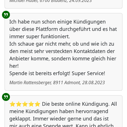
Michael Huber
,
6700
Bludenz
,
24.09.2023
Ich habe nun schon einige Kündigungen
über diese Plattform durchgeführt und es hat
immer super funktioniert.
Ich schaue gar nicht mehr, ob und wie ich zu
den meist sehr versteckten Kontaktdaten der
Anbieter komme, sondern komme gleich hier
her!
Spende ist bereits erfolgt! Super Service!
Martin Rattensberger
,
8911
Admont
,
28.08.2023
⭐⭐⭐⭐⭐ Die beste online Kündigung. All
meine Kündigungen haben hervorragend
geklappt. Immer wieder gerne und das ist
mir auch eine Spende wert. Kann ich ehrlich