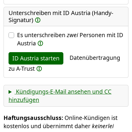
Unterschreiben mit ID Austria (Handy-
Signatur)
Es unterschreiben
zwei
Personen mit ID
Austria
Datenübertragung
ID Austria starten
zu A-Trust
Kündigungs-E-Mail ansehen und CC
hinzufügen
Haftungsausschluss:
Online-Kündigen ist
kostenlos und übernimmt daher
keinerlei