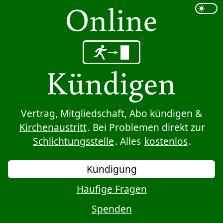
Sprung zum Inhalt
Vertrag, Mitgliedschaft, Abo kündigen &
Kirchenaustritt
. Bei Problemen direkt zur
Schlichtungsstelle
. Alles
kostenlos
.
Kündigung
Häufige Fragen
Spenden