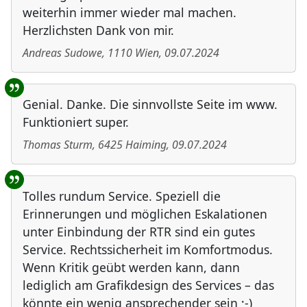
weiterhin immer wieder mal machen.
Herzlichsten Dank von mir.
Andreas Sudowe
,
1110
Wien
,
09.07.2024
Genial. Danke. Die sinnvollste Seite im www.
Funktioniert super.
Thomas Sturm
,
6425
Haiming
,
09.07.2024
Tolles rundum Service. Speziell die
Erinnerungen und möglichen Eskalationen
unter Einbindung der RTR sind ein gutes
Service. Rechtssicherheit im Komfortmodus.
Wenn Kritik geübt werden kann, dann
lediglich am Grafikdesign des Services – das
könnte ein wenig ansprechender sein ;-)