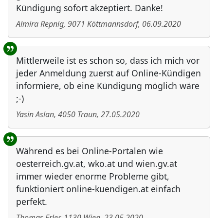
Kündigung sofort akzeptiert. Danke!
Almira Repnig
,
9071
Köttmannsdorf
,
06.09.2020
Mittlerweile ist es schon so, dass ich mich vor
jeder Anmeldung zuerst auf Online-Kündigen
informiere, ob eine Kündigung möglich wäre
;-)
Yasin Aslan
,
4050
Traun
,
27.05.2020
Während es bei Online-Portalen wie
oesterreich.gv.at, wko.at und wien.gv.at
immer wieder enorme Probleme gibt,
funktioniert online-kuendigen.at einfach
perfekt.
Thomas Erler
,
1130
Wien
,
23.05.2020