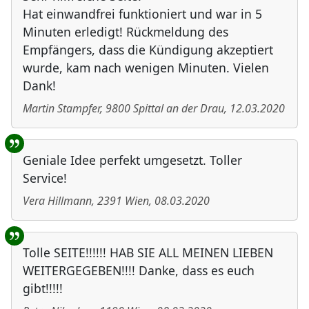
Hat einwandfrei funktioniert und war in 5
Minuten erledigt! Rückmeldung des
Empfängers, dass die Kündigung akzeptiert
wurde, kam nach wenigen Minuten. Vielen
Dank!
Martin Stampfer
,
9800
Spittal an der Drau
,
12.03.2020
Geniale Idee perfekt umgesetzt. Toller
Service!
Vera Hillmann
,
2391
Wien
,
08.03.2020
Tolle SEITE!!!!!! HAB SIE ALL MEINEN LIEBEN
WEITERGEGEBEN!!!! Danke, dass es euch
gibt!!!!!