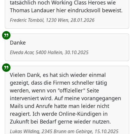
tatsächlich noch Working Class Heroes wie
Thomas Landauer hier eindrucksvoll beweist.
Frederic Tömböl
,
1230
Wien
,
28.01.2026
Danke
Elveda Acar
,
5400
Hallein
,
30.10.2025
Vielen Dank, es hat sich wieder einmal
gezeigt, dass die Firmen schneller tätig
werden, wenn von "offizieller" Seite
interveniert wird. Auf meine vorangegangen
Mails und Anrufe hatte man leider nicht
reagiert. Ich werde Online-Kündigen in
Zukunft bei Bedarf gerne wieder nutzen.
Lukas Wilding
,
2345
Brunn am Gebirge
,
15.10.2025