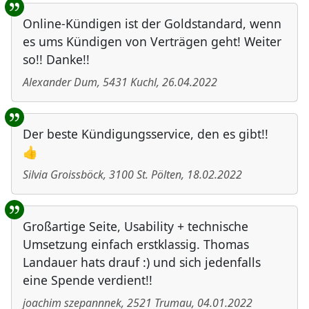
Online-Kündigen ist der Goldstandard, wenn
es ums Kündigen von Verträgen geht! Weiter
so!! Danke!!
Alexander Dum
,
5431
Kuchl
,
26.04.2022
Der beste Kündigungsservice, den es gibt!!
👍
Silvia Groissböck
,
3100
St. Pölten
,
18.02.2022
Großartige Seite, Usability + technische
Umsetzung einfach erstklassig. Thomas
Landauer hats drauf :) und sich jedenfalls
eine Spende verdient!!
joachim szepannnek
,
2521
Trumau
,
04.01.2022