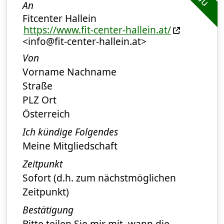
An
Fitcenter Hallein
https://www.fit-center-hallein.at/
<info@fit-center-hallein.at>
Von
Vorname Nachname
Straße
PLZ Ort
Österreich
Ich kündige Folgendes
Meine Mitgliedschaft
Zeitpunkt
Sofort (d.h. zum nächstmöglichen
Zeitpunkt)
Bestätigung
Bitte teilen Sie mir mit, wann die