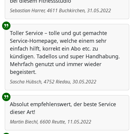
bei diesem Fitnessstudio
Sebastian Harrer
,
4611
Buchkirchen
,
31.05.2022
Toller Service – tolle und gut gemachte
Service-Homepage, welche einem sehr
einfach hilft, korrekt ein Abo etc. zu
kündigen. Tadellos und super Handhabung.
Mehrfach genutzt und immer wieder
begeistert.
Sascha Hübsch
,
4752
Riedau
,
30.05.2022
Absolut empfehlenswert, der beste Service
dieser Art!
Martin Biechl
,
6600
Reutte
,
11.05.2022