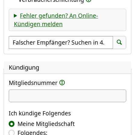
Fehler gefunden? An Online-
Kündigen melden
Empfänger suchen
Suchen
Kündigung
Mitgliedsnummer
Ich kündige
Ich kündige Folgendes
Meine Mitgliedschaft
Folgendes: