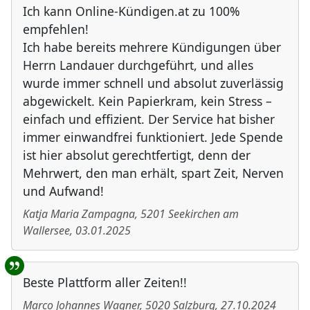
Ich kann Online-Kündigen.at zu 100%
empfehlen!
Ich habe bereits mehrere Kündigungen über
Herrn Landauer durchgeführt, und alles
wurde immer schnell und absolut zuverlässig
abgewickelt. Kein Papierkram, kein Stress –
einfach und effizient. Der Service hat bisher
immer einwandfrei funktioniert. Jede Spende
ist hier absolut gerechtfertigt, denn der
Mehrwert, den man erhält, spart Zeit, Nerven
und Aufwand!
Katja Maria Zampagna
,
5201
Seekirchen am
Wallersee
,
03.01.2025
Beste Plattform aller Zeiten!!
Marco Johannes Wagner
,
5020
Salzburg
,
27.10.2024