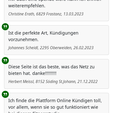
weiterempfehlen.
Christine Erath
,
6829
Frastanz
,
13.03.2023
Ist die perfekte Art, Kündigungen
vorzunehmen.
Johannes Scheidl
,
2295
Oberweiden
,
26.02.2023
Diese Seite ist das beste, was das Netz zu
bieten hat. danke!!!!!!!!!
Herbert Meissl
,
8152
Söding St.Johann
,
21.12.2022
Ich finde die Plattform Online Kündigen toll,
vor allem, wenn sie so gut funktioniert wie