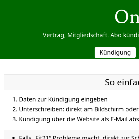
Sprung zum Inhalt
Vertrag, Mitgliedschaft, Abo kün
Kündigung
So einfa
Daten zur Kündigung eingeben
Unterschreiben: direkt am Bildschirm oder
Kündigung über die Website als E-Mail abs
Falls „Fit21“ Probleme macht, direkt zur Sc