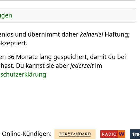
ügen
tenlos und übernimmt daher
keinerlei
Haftung;
kzeptiert.
 36 Monate lang gespeichert, damit du bei
 hast. Du kannst sie aber
jederzeit
im
nschutzerklärung
 Online-Kündigen: