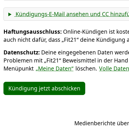
Kündigungs-E-Mail ansehen und CC hinzuf
Haftungsausschluss:
Online-Kündigen ist kos
auch nicht dafür, dass „Fit21“ deine Kündigung a
Datenschutz:
Deine eingegebenen Daten werden
Problemen mit „Fit21“ Beweismittel in der Hand
Menüpunkt
„Meine Daten“
löschen.
Volle Date
Kündigung jetzt abschicken
Medienberichte über