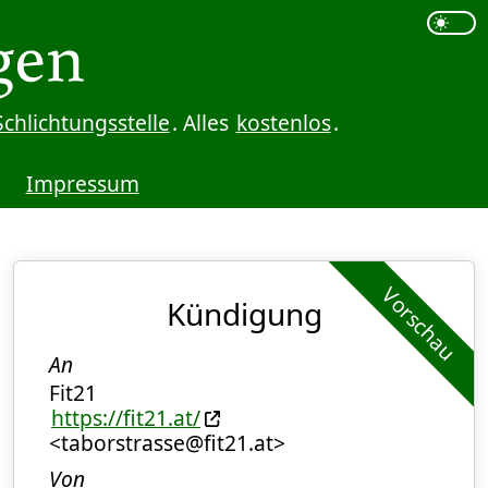
Schlichtungsstelle
. Alles
kostenlos
.
Impressum
Vorschau
Kündigung
An
Fit21
https://fit21.at/
<taborstrasse@fit21.at>
Von