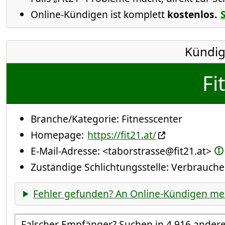
Online-Kündigen ist komplett
kostenlos.
Kündig
Fi
Branche/Kategorie:
Fitnesscenter
Homepage:
https://fit21.at/
E-Mail-Adresse:
<taborstrasse@fit21.at>
Zuständige Schlichtungsstelle: Verbrauch
Fehler gefunden? An Online-Kündigen me
Empfänger suchen