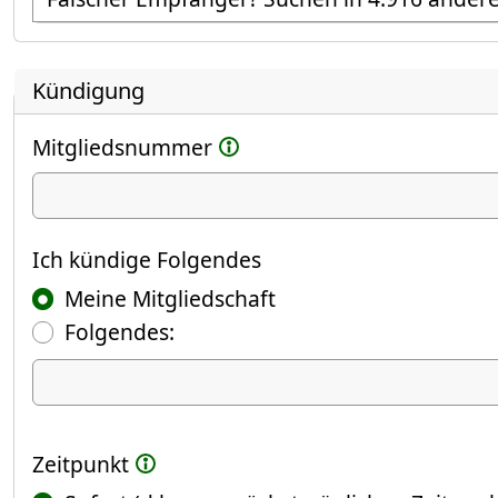
Kündigung
Mitgliedsnummer
Ich kündige
Ich kündige Folgendes
Meine Mitgliedschaft
Folgendes:
Ich kündige Folgendes
Zeitpunkt