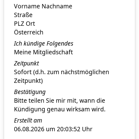
Vorname Nachname
Straße
PLZ Ort
Österreich
Ich kündige Folgendes
Meine Mitgliedschaft
Zeitpunkt
Sofort (d.h. zum nächstmöglichen
Zeitpunkt)
Bestätigung
Bitte teilen Sie mir mit, wann die
Kündigung genau wirksam wird.
Erstellt am
06.08.2026 um 20:03:52 Uhr