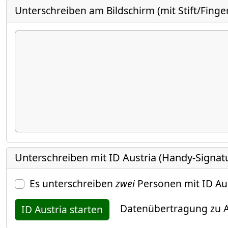
Unterschreiben am Bildschirm (mit Stift/Finge
Unterschreiben mit ID Austria (Handy-Signat
Es unterschreiben
zwei
Personen mit ID Au
Datenübertragung zu A
ID Austria starten