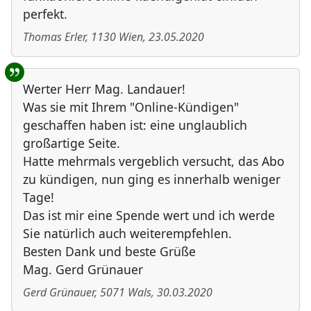
perfekt.
Thomas Erler
,
1130
Wien
,
23.05.2020
Werter Herr Mag. Landauer!
Was sie mit Ihrem "Online-Kündigen"
geschaffen haben ist: eine unglaublich
großartige Seite.
Hatte mehrmals vergeblich versucht, das Abo
zu kündigen, nun ging es innerhalb weniger
Tage!
Das ist mir eine Spende wert und ich werde
Sie natürlich auch weiterempfehlen.
Besten Dank und beste Grüße
Mag. Gerd Grünauer
Gerd Grünauer
,
5071
Wals
,
30.03.2020