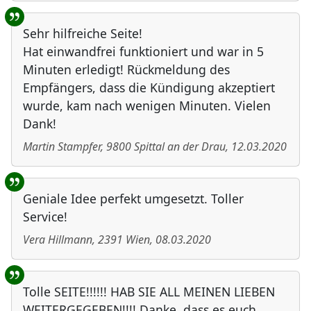
Sehr hilfreiche Seite!
Hat einwandfrei funktioniert und war in 5
Minuten erledigt! Rückmeldung des
Empfängers, dass die Kündigung akzeptiert
wurde, kam nach wenigen Minuten. Vielen
Dank!
Martin Stampfer
,
9800
Spittal an der Drau
,
12.03.2020
Geniale Idee perfekt umgesetzt. Toller
Service!
Vera Hillmann
,
2391
Wien
,
08.03.2020
Tolle SEITE!!!!!! HAB SIE ALL MEINEN LIEBEN
WEITERGEGEBEN!!!! Danke, dass es euch