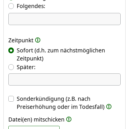
Folgendes:
Ich kündige Folgendes
Zeitpunkt
Sofort (d.h. zum nächstmöglichen
Zeitpunkt)
(Fokus springt automatisch ins näch
Später:
Datum
Sonderkündigung (z.B. nach
Preiserhöhung oder im Todesfall)
Datei(en) mitschicken