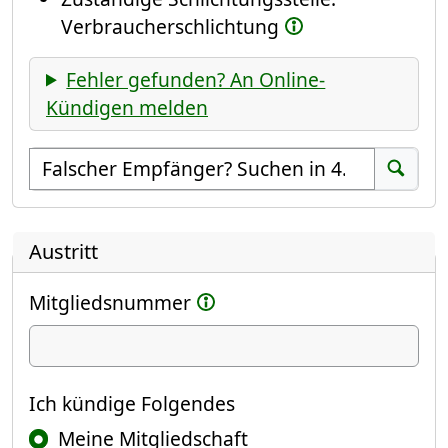
Verbraucherschlichtung
Fehler gefunden? An Online-
Kündigen melden
Empfänger suchen
Suchen
Austritt
Mitgliedsnummer
Ich kündige
Ich kündige Folgendes
Meine Mitgliedschaft