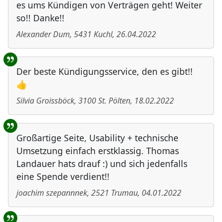
es ums Kündigen von Verträgen geht! Weiter
so!! Danke!!
Alexander Dum
,
5431
Kuchl
,
26.04.2022
Der beste Kündigungsservice, den es gibt!!
👍
Silvia Groissböck
,
3100
St. Pölten
,
18.02.2022
Großartige Seite, Usability + technische
Umsetzung einfach erstklassig. Thomas
Landauer hats drauf :) und sich jedenfalls
eine Spende verdient!!
joachim szepannnek
,
2521
Trumau
,
04.01.2022