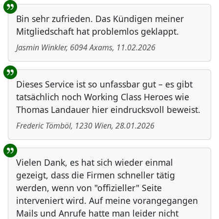
Benutzer-Rückmeldungen
Bin sehr zufrieden. Das Kündigen meiner
Mitgliedschaft hat problemlos geklappt.
Jasmin Winkler
,
6094
Axams
,
11.02.2026
Dieses Service ist so unfassbar gut – es gibt
tatsächlich noch Working Class Heroes wie
Thomas Landauer hier eindrucksvoll beweist.
Frederic Tömböl
,
1230
Wien
,
28.01.2026
Vielen Dank, es hat sich wieder einmal
gezeigt, dass die Firmen schneller tätig
werden, wenn von "offizieller" Seite
interveniert wird. Auf meine vorangegangen
Mails und Anrufe hatte man leider nicht