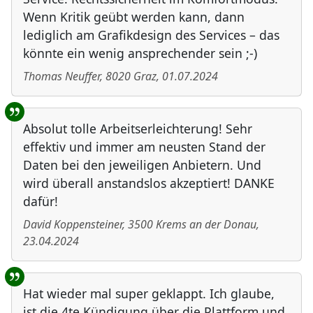
Wenn Kritik geübt werden kann, dann
lediglich am Grafikdesign des Services – das
könnte ein wenig ansprechender sein ;-)
Thomas Neuffer
,
8020
Graz
,
01.07.2024
Absolut tolle Arbeitserleichterung! Sehr
effektiv und immer am neusten Stand der
Daten bei den jeweiligen Anbietern. Und
wird überall anstandslos akzeptiert! DANKE
dafür!
David Koppensteiner
,
3500
Krems an der Donau
,
23.04.2024
Hat wieder mal super geklappt. Ich glaube,
ist die 4te Kündigung über die Plattform und