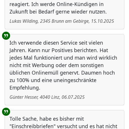
reagiert. Ich werde Online-Kündigen in
Zukunft bei Bedarf gerne wieder nutzen.
Lukas Wilding
,
2345
Brunn am Gebirge
,
15.10.2025
Ich verwende diesen Service seit vielen
Jahren. Kann nur Positives berichten. Hat
jedes Mal funktioniert und man wird wirklich
nicht mit Werbung oder dem sonstigen
üblichen Onlinemüll genervt. Daumen hoch
zu 100% und eine uneingeschränkte
Empfehlung.
Günter Hesser
,
4040
Linz
,
06.07.2025
Tolle Sache, habe es bisher mit
"Einschreibbriefen" versucht und es hat nicht