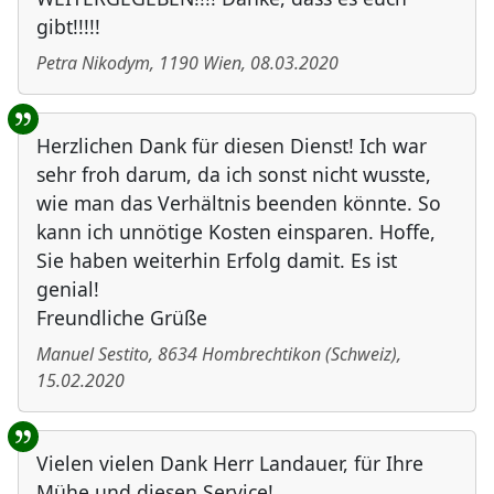
gibt!!!!!
Petra Nikodym
,
1190
Wien
,
08.03.2020
Herzlichen Dank für diesen Dienst! Ich war
sehr froh darum, da ich sonst nicht wusste,
wie man das Verhältnis beenden könnte. So
kann ich unnötige Kosten einsparen. Hoffe,
Sie haben weiterhin Erfolg damit. Es ist
genial!
Freundliche Grüße
Manuel Sestito
,
8634
Hombrechtikon
(
Schweiz
)
,
15.02.2020
Vielen vielen Dank Herr Landauer, für Ihre
Mühe und diesen Service!