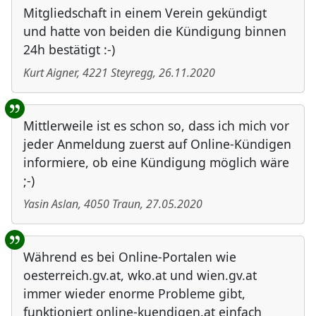
Mitgliedschaft in einem Verein gekündigt
und hatte von beiden die Kündigung binnen
24h bestätigt :-)
Kurt Aigner
,
4221
Steyregg
,
26.11.2020
Mittlerweile ist es schon so, dass ich mich vor
jeder Anmeldung zuerst auf Online-Kündigen
informiere, ob eine Kündigung möglich wäre
;-)
Yasin Aslan
,
4050
Traun
,
27.05.2020
Während es bei Online-Portalen wie
oesterreich.gv.at, wko.at und wien.gv.at
immer wieder enorme Probleme gibt,
funktioniert online-kuendigen.at einfach