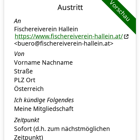
Vorschau
Austritt
An
Fischereiverein Hallein
https://www.fischereiverein-hallein.at/
<buero@fischereiverein-hallein.at>
Von
Vorname Nachname
Straße
PLZ Ort
Österreich
Ich kündige Folgendes
Meine Mitgliedschaft
Zeitpunkt
Sofort (d.h. zum nächstmöglichen
Zeitpunkt)