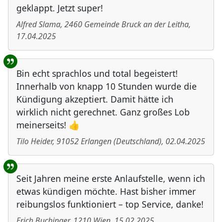
geklappt. Jetzt super!
Alfred Slama
,
2460
Gemeinde Bruck an der Leitha
,
17.04.2025
Bin echt sprachlos und total begeistert!
Innerhalb von knapp 10 Stunden wurde die
Kündigung akzeptiert. Damit hätte ich
wirklich nicht gerechnet. Ganz großes Lob
meinerseits! 👍
Tilo Heider
,
91052
Erlangen
(
Deutschland
)
,
02.04.2025
Seit Jahren meine erste Anlaufstelle, wenn ich
etwas kündigen möchte. Hast bisher immer
reibungslos funktioniert – top Service, danke!
Erich Buchinger
,
1210
Wien
,
15.02.2025