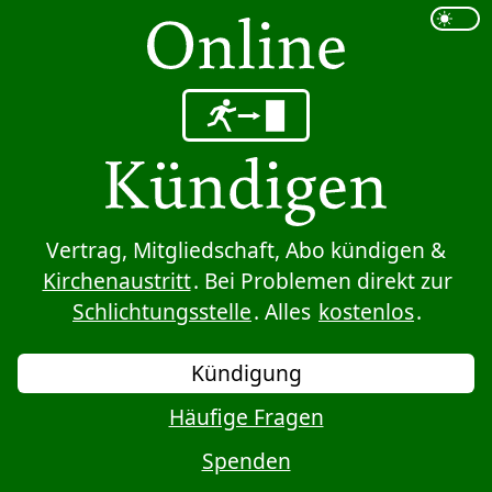
Sprung zum Inhalt
Vertrag, Mitgliedschaft, Abo kündigen &
Kirchenaustritt
. Bei Problemen direkt zur
Schlichtungsstelle
. Alles
kostenlos
.
Kündigung
Häufige Fragen
Spenden