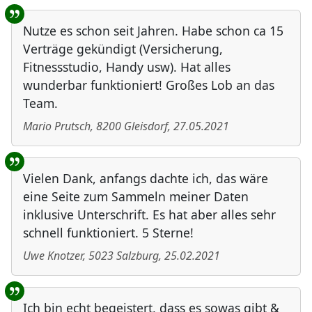
Nutze es schon seit Jahren. Habe schon ca 15
Verträge gekündigt (Versicherung,
Fitnessstudio, Handy usw). Hat alles
wunderbar funktioniert! Großes Lob an das
Team.
Mario Prutsch
,
8200
Gleisdorf
,
27.05.2021
Vielen Dank, anfangs dachte ich, das wäre
eine Seite zum Sammeln meiner Daten
inklusive Unterschrift. Es hat aber alles sehr
schnell funktioniert. 5 Sterne!
Uwe Knotzer
,
5023
Salzburg
,
25.02.2021
Ich bin echt begeistert, dass es sowas gibt &