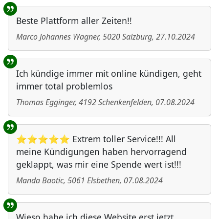
Beste Plattform aller Zeiten!!
Marco Johannes Wagner
,
5020
Salzburg
,
27.10.2024
Ich kündige immer mit online kündigen, geht
immer total problemlos
Thomas Egginger
,
4192
Schenkenfelden
,
07.08.2024
⭐⭐⭐⭐⭐ Extrem toller Service!!! All
meine Kündigungen haben hervorragend
geklappt, was mir eine Spende wert ist!!!
Manda Baotic
,
5061
Elsbethen
,
07.08.2024
Wieso habe ich diese Website erst jetzt