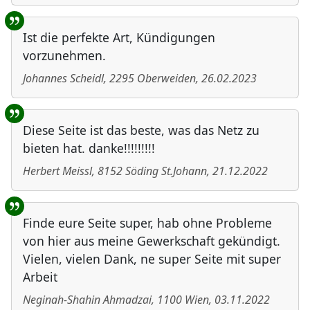
Ist die perfekte Art, Kündigungen
vorzunehmen.
Johannes Scheidl
,
2295
Oberweiden
,
26.02.2023
Diese Seite ist das beste, was das Netz zu
bieten hat. danke!!!!!!!!!
Herbert Meissl
,
8152
Söding St.Johann
,
21.12.2022
Finde eure Seite super, hab ohne Probleme
von hier aus meine Gewerkschaft gekündigt.
Vielen, vielen Dank, ne super Seite mit super
Arbeit
Neginah-Shahin Ahmadzai
,
1100
Wien
,
03.11.2022