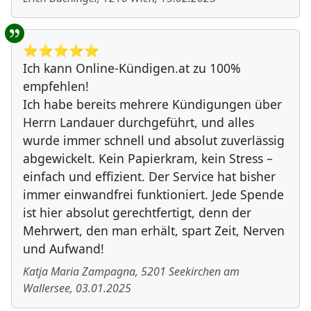
⭐️⭐️⭐️⭐️⭐️
Ich kann Online-Kündigen.at zu 100%
empfehlen!
Ich habe bereits mehrere Kündigungen über
Herrn Landauer durchgeführt, und alles
wurde immer schnell und absolut zuverlässig
abgewickelt. Kein Papierkram, kein Stress –
einfach und effizient. Der Service hat bisher
immer einwandfrei funktioniert. Jede Spende
ist hier absolut gerechtfertigt, denn der
Mehrwert, den man erhält, spart Zeit, Nerven
und Aufwand!
Katja Maria Zampagna
,
5201
Seekirchen am
Wallersee
,
03.01.2025