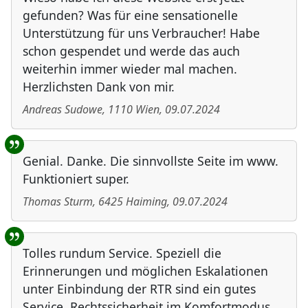
gefunden? Was für eine sensationelle
Unterstützung für uns Verbraucher! Habe
schon gespendet und werde das auch
weiterhin immer wieder mal machen.
Herzlichsten Dank von mir.
Andreas Sudowe
,
1110
Wien
,
09.07.2024
Genial. Danke. Die sinnvollste Seite im www.
Funktioniert super.
Thomas Sturm
,
6425
Haiming
,
09.07.2024
Tolles rundum Service. Speziell die
Erinnerungen und möglichen Eskalationen
unter Einbindung der RTR sind ein gutes
Service. Rechtssicherheit im Komfortmodus.