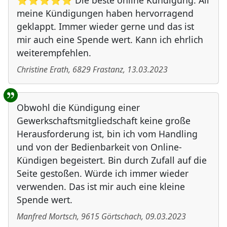
⭐⭐⭐⭐⭐ Die beste online Kündigung. All
meine Kündigungen haben hervorragend
geklappt. Immer wieder gerne und das ist
mir auch eine Spende wert. Kann ich ehrlich
weiterempfehlen.
Christine Erath
,
6829
Frastanz
,
13.03.2023
Obwohl die Kündigung einer
Gewerkschaftsmitgliedschaft keine große
Herausforderung ist, bin ich vom Handling
und von der Bedienbarkeit von Online-
Kündigen begeistert. Bin durch Zufall auf die
Seite gestoßen. Würde ich immer wieder
verwenden. Das ist mir auch eine kleine
Spende wert.
Manfred Mortsch
,
9615
Görtschach
,
09.03.2023