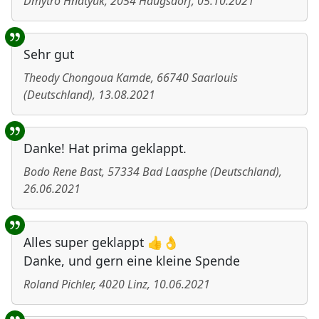
Dmytro Hnatyuk
,
2054
Haugsdorf
,
05.10.2021
Sehr gut
Theody Chongoua Kamde
,
66740
Saarlouis
(
Deutschland
)
,
13.08.2021
Danke! Hat prima geklappt.
Bodo Rene Bast
,
57334
Bad Laasphe
(
Deutschland
)
,
26.06.2021
Alles super geklappt 👍👌
Danke, und gern eine kleine Spende
Roland Pichler
,
4020
Linz
,
10.06.2021