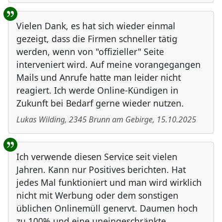
Vielen Dank, es hat sich wieder einmal
gezeigt, dass die Firmen schneller tätig
werden, wenn von "offizieller" Seite
interveniert wird. Auf meine vorangegangen
Mails und Anrufe hatte man leider nicht
reagiert. Ich werde Online-Kündigen in
Zukunft bei Bedarf gerne wieder nutzen.
Lukas Wilding
,
2345
Brunn am Gebirge
,
15.10.2025
Ich verwende diesen Service seit vielen
Jahren. Kann nur Positives berichten. Hat
jedes Mal funktioniert und man wird wirklich
nicht mit Werbung oder dem sonstigen
üblichen Onlinemüll genervt. Daumen hoch
zu 100% und eine uneingeschränkte