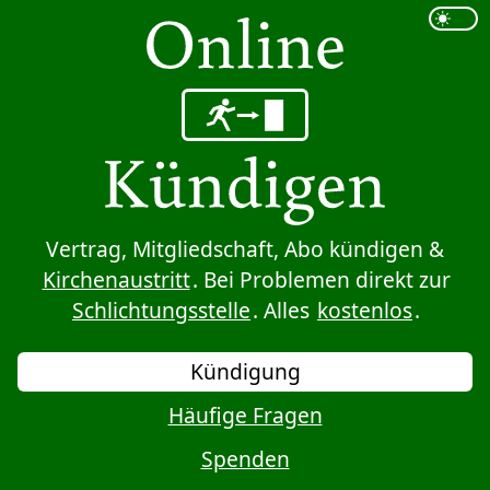
Sprung zum Inhalt
Vertrag, Mitgliedschaft, Abo kündigen &
Kirchenaustritt
. Bei Problemen direkt zur
Schlichtungsstelle
. Alles
kostenlos
.
Kündigung
Häufige Fragen
Spenden