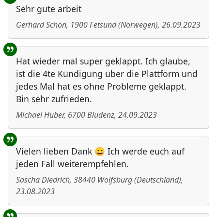
Sehr gute arbeit
Gerhard Schön
,
1900
Fetsund
(
Norwegen
)
,
26.09.2023
Hat wieder mal super geklappt. Ich glaube,
ist die 4te Kündigung über die Plattform und
jedes Mal hat es ohne Probleme geklappt.
Bin sehr zufrieden.
Michael Huber
,
6700
Bludenz
,
24.09.2023
Vielen lieben Dank 😀 Ich werde euch auf
jeden Fall weiterempfehlen.
Sascha Diedrich
,
38440
Wolfsburg
(
Deutschland
)
,
23.08.2023