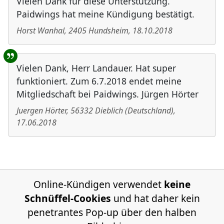
Vielen Dank für diese Unterstützung.
Paidwings hat meine Kündigung bestätigt.
Horst Wanhal
,
2405
Hundsheim
,
18.10.2018
Vielen Dank, Herr Landauer. Hat super
funktioniert. Zum 6.7.2018 endet meine
Mitgliedschaft bei Paidwings. Jürgen Hörter
Juergen Hörter
,
56332
Dieblich
(
Deutschland
)
,
17.06.2018
Online-Kündigen verwendet
keine
Schnüffel-Cookies
und hat daher kein
penetrantes Pop-up über den halben