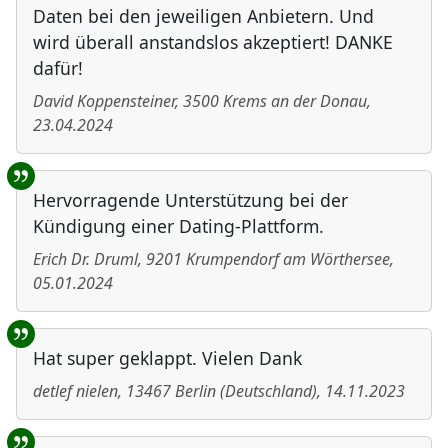
Daten bei den jeweiligen Anbietern. Und
wird überall anstandslos akzeptiert! DANKE
dafür!
David Koppensteiner
,
3500
Krems an der Donau
,
23.04.2024
Hervorragende Unterstützung bei der
Kündigung einer Dating-Plattform.
Erich Dr. Druml
,
9201
Krumpendorf am Wörthersee
,
05.01.2024
Hat super geklappt. Vielen Dank
detlef nielen
,
13467
Berlin
(
Deutschland
)
,
14.11.2023