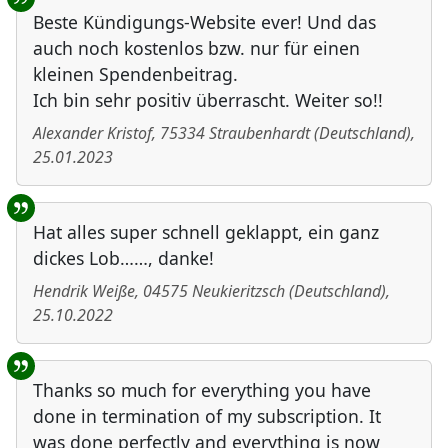
Beste Kündigungs-Website ever! Und das
auch noch kostenlos bzw. nur für einen
kleinen Spendenbeitrag.
Ich bin sehr positiv überrascht. Weiter so!!
Alexander Kristof
,
75334
Straubenhardt
(
Deutschland
)
,
25.01.2023
Hat alles super schnell geklappt, ein ganz
dickes Lob……, danke!
Hendrik Weiße
,
04575
Neukieritzsch
(
Deutschland
)
,
25.10.2022
Thanks so much for everything you have
done in termination of my subscription. It
was done perfectly and everything is now