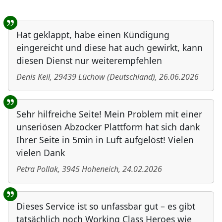
Benutzer-Rückmeldungen
Hat geklappt, habe einen Kündigung
eingereicht und diese hat auch gewirkt, kann
diesen Dienst nur weiterempfehlen
Denis Keil
,
29439
Lüchow
(
Deutschland
)
,
26.06.2026
Sehr hilfreiche Seite! Mein Problem mit einer
unseriösen Abzocker Plattform hat sich dank
Ihrer Seite in 5min in Luft aufgelöst! Vielen
vielen Dank
Petra Pollak
,
3945
Hoheneich
,
24.02.2026
Dieses Service ist so unfassbar gut – es gibt
tatsächlich noch Working Class Heroes wie