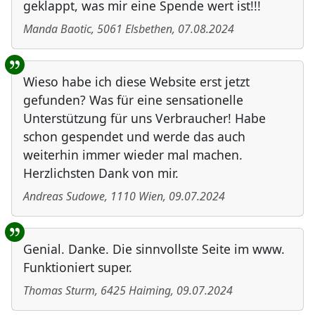
geklappt, was mir eine Spende wert ist!!!
Manda Baotic
,
5061
Elsbethen
,
07.08.2024
Wieso habe ich diese Website erst jetzt
gefunden? Was für eine sensationelle
Unterstützung für uns Verbraucher! Habe
schon gespendet und werde das auch
weiterhin immer wieder mal machen.
Herzlichsten Dank von mir.
Andreas Sudowe
,
1110
Wien
,
09.07.2024
Genial. Danke. Die sinnvollste Seite im www.
Funktioniert super.
Thomas Sturm
,
6425
Haiming
,
09.07.2024