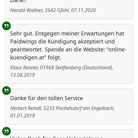
Dank!!
Harald Wallner
,
3542
Gföhl
,
07.11.2020
Sehr gut. Entgegen meiner Erwartungen hat
Paidwings die Kündigung akzeptiert und
geantwortet. Spende an die Website: "online-
kuendigen.at" folgt.
Klaus Renner
,
01968
Senftenberg
(
Deutschland
)
,
13.08.2019
Danke für den tollen Service
Herbert Reindl
,
5233
Pischelsdorf am Engelbach
,
01.01.2019