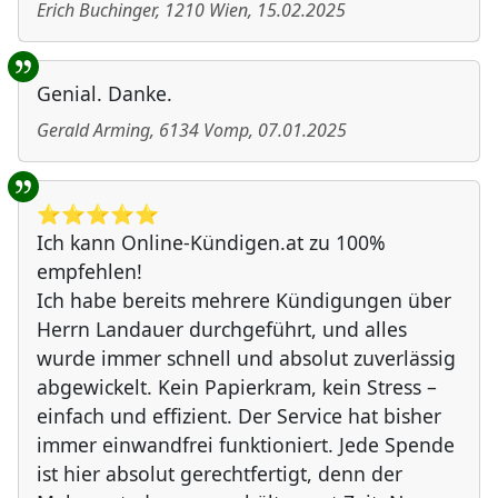
Erich Buchinger
,
1210
Wien
,
15.02.2025
Genial. Danke.
Gerald Arming
,
6134
Vomp
,
07.01.2025
⭐️⭐️⭐️⭐️⭐️
Ich kann Online-Kündigen.at zu 100%
empfehlen!
Ich habe bereits mehrere Kündigungen über
Herrn Landauer durchgeführt, und alles
wurde immer schnell und absolut zuverlässig
abgewickelt. Kein Papierkram, kein Stress –
einfach und effizient. Der Service hat bisher
immer einwandfrei funktioniert. Jede Spende
ist hier absolut gerechtfertigt, denn der