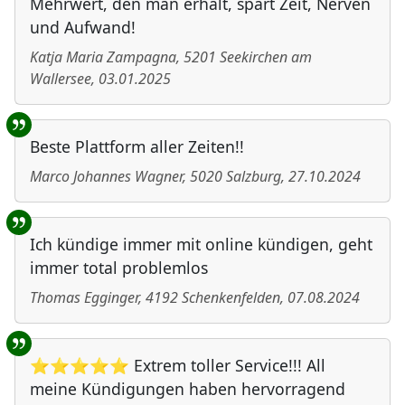
Mehrwert, den man erhält, spart Zeit, Nerven
und Aufwand!
Katja Maria Zampagna
,
5201
Seekirchen am
Wallersee
,
03.01.2025
Beste Plattform aller Zeiten!!
Marco Johannes Wagner
,
5020
Salzburg
,
27.10.2024
Ich kündige immer mit online kündigen, geht
immer total problemlos
Thomas Egginger
,
4192
Schenkenfelden
,
07.08.2024
⭐⭐⭐⭐⭐ Extrem toller Service!!! All
meine Kündigungen haben hervorragend