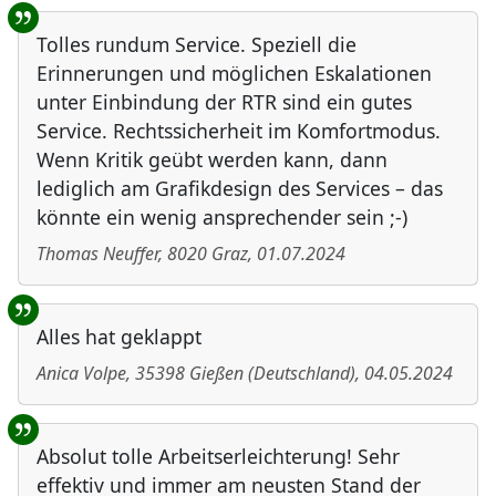
Tolles rundum Service. Speziell die
Erinnerungen und möglichen Eskalationen
unter Einbindung der RTR sind ein gutes
Service. Rechtssicherheit im Komfortmodus.
Wenn Kritik geübt werden kann, dann
lediglich am Grafikdesign des Services – das
könnte ein wenig ansprechender sein ;-)
Thomas Neuffer
,
8020
Graz
,
01.07.2024
Alles hat geklappt
Anica Volpe
,
35398
Gießen
(
Deutschland
)
,
04.05.2024
Absolut tolle Arbeitserleichterung! Sehr
effektiv und immer am neusten Stand der