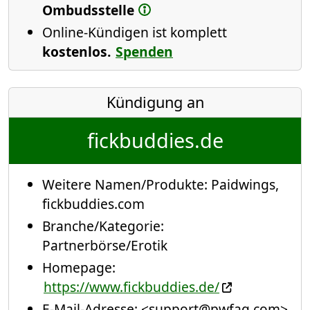
Ombudsstelle
Online-Kündigen ist komplett
kostenlos.
Spenden
Kündigung an
fickbuddies.de
Weitere Namen/Produkte:
Paidwings
,
fickbuddies.com
Branche/Kategorie:
Partnerbörse/Erotik
Homepage:
https://www.fickbuddies.de/
E-Mail-Adresse:
<support@pwfaq.com>