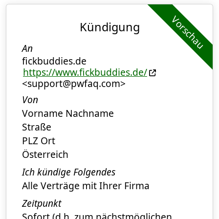
Vorschau
Kündigung
An
fickbuddies.de
https://www.fickbuddies.de/
<support@pwfaq.com>
Von
Vorname Nachname
Straße
PLZ Ort
Österreich
Ich kündige Folgendes
Alle Verträge mit Ihrer Firma
Zeitpunkt
Sofort (d.h. zum nächstmöglichen