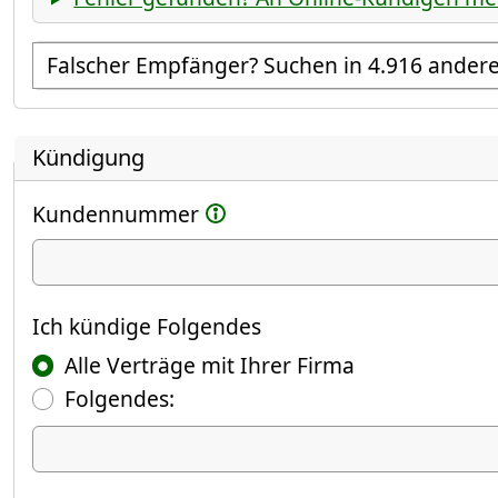
Empfänger suchen
Kündigung
Kundennummer
Ich kündige
Ich kündige Folgendes
Alle Verträge mit Ihrer Firma
Folgendes:
Ich kündige Folgendes