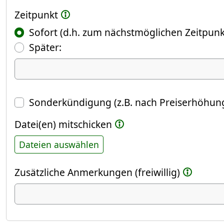
Zeitpunkt
Sofort (d.h. zum nächstmöglichen Zeitpunk
(Fokus springt automatisch ins näch
Später:
Datum
Sonderkündigung (z.B. nach Preiserhöhung
Datei(en) mitschicken
Dateien auswählen
Zusätzliche Anmerkungen (freiwillig)