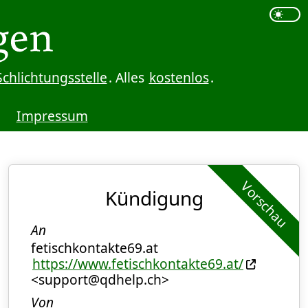
Schlichtungsstelle
. Alles
kostenlos
.
Impressum
Vorschau
Kündigung
An
fetischkontakte69.at
https://www.fetischkontakte69.at/
<support@qdhelp.ch>
Von