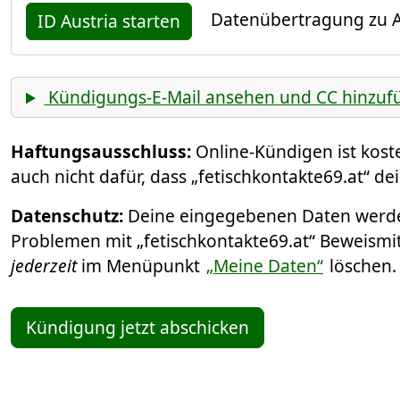
Datenübertragung zu A
ID Austria starten
Kündigungs-E-Mail ansehen und CC hinzuf
Haftungsausschluss:
Online-Kündigen ist kos
auch nicht dafür, dass „fetischkontakte69.at“ d
Datenschutz:
Deine eingegebenen Daten werden
Problemen mit „fetischkontakte69.at“ Beweismitt
jederzeit
im Menüpunkt
„Meine Daten“
löschen
Kündigung jetzt abschicken