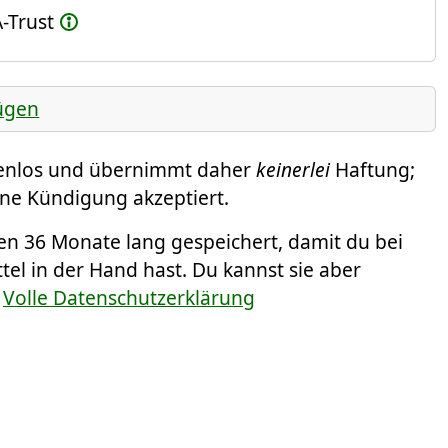
-Trust
ügen
tenlos und übernimmt daher
keinerlei
Haftung;
eine Kündigung akzeptiert.
 36 Monate lang gespeichert, damit du bei
el in der Hand hast. Du kannst sie aber
.
Volle Datenschutzerklärung