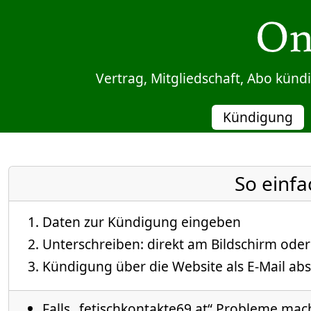
Sprung zum Inhalt
Vertrag, Mitgliedschaft, Abo kün
Kündigung
So einfa
Daten zur Kündigung eingeben
Unterschreiben: direkt am Bildschirm oder
Kündigung über die Website als E-Mail abs
Falls „fetischkontakte69.at“ Probleme mach