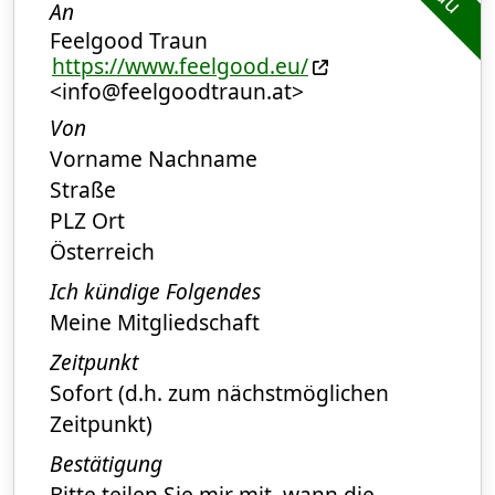
An
Feelgood Traun
https://www.feelgood.eu/
<info@feelgoodtraun.at>
Von
Vorname Nachname
Straße
PLZ Ort
Österreich
Ich kündige Folgendes
Meine Mitgliedschaft
Zeitpunkt
Sofort (d.h. zum nächstmöglichen
Zeitpunkt)
Bestätigung
Bitte teilen Sie mir mit, wann die