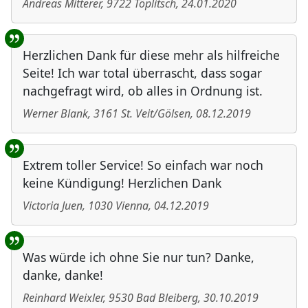
Andreas Mitterer
,
9722
Töplitsch
,
24.01.2020
Herzlichen Dank für diese mehr als hilfreiche
Seite! Ich war total überrascht, dass sogar
nachgefragt wird, ob alles in Ordnung ist.
Werner Blank
,
3161
St. Veit/Gölsen
,
08.12.2019
Extrem toller Service! So einfach war noch
keine Kündigung! Herzlichen Dank
Victoria Juen
,
1030
Vienna
,
04.12.2019
Was würde ich ohne Sie nur tun? Danke,
danke, danke!
Reinhard Weixler
,
9530
Bad Bleiberg
,
30.10.2019