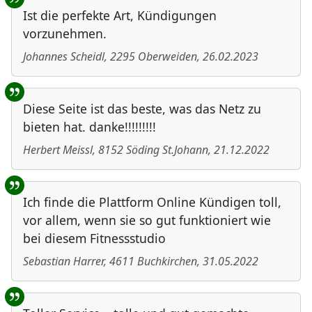
Ist die perfekte Art, Kündigungen
vorzunehmen.
Johannes Scheidl
,
2295
Oberweiden
,
26.02.2023
Diese Seite ist das beste, was das Netz zu
bieten hat. danke!!!!!!!!!
Herbert Meissl
,
8152
Söding St.Johann
,
21.12.2022
Ich finde die Plattform Online Kündigen toll,
vor allem, wenn sie so gut funktioniert wie
bei diesem Fitnessstudio
Sebastian Harrer
,
4611
Buchkirchen
,
31.05.2022