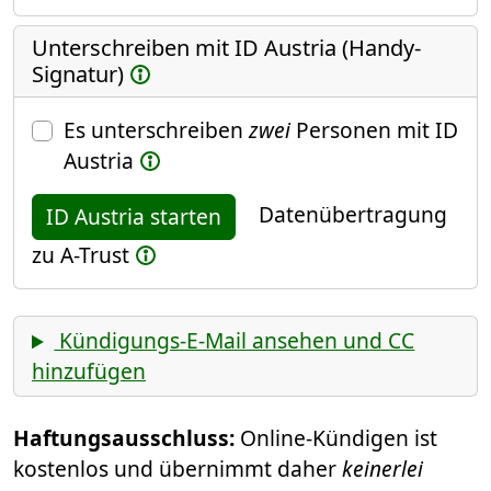
Unterschreiben mit ID Austria (Handy-
Signatur)
Es unterschreiben
zwei
Personen mit ID
Austria
Datenübertragung
ID Austria starten
zu A-Trust
Kündigungs-E-Mail ansehen und CC
hinzufügen
Haftungsausschluss:
Online-Kündigen ist
kostenlos und übernimmt daher
keinerlei