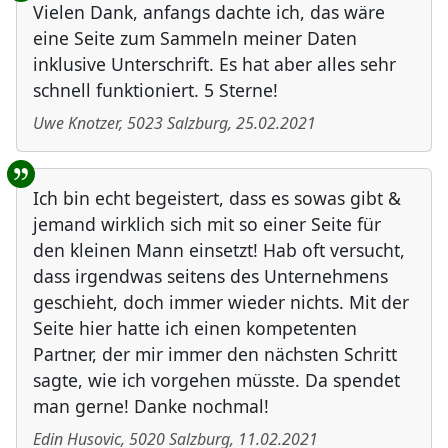
Vielen Dank, anfangs dachte ich, das wäre
eine Seite zum Sammeln meiner Daten
inklusive Unterschrift. Es hat aber alles sehr
schnell funktioniert. 5 Sterne!
Uwe Knotzer
,
5023
Salzburg
,
25.02.2021
Ich bin echt begeistert, dass es sowas gibt &
jemand wirklich sich mit so einer Seite für
den kleinen Mann einsetzt! Hab oft versucht,
dass irgendwas seitens des Unternehmens
geschieht, doch immer wieder nichts. Mit der
Seite hier hatte ich einen kompetenten
Partner, der mir immer den nächsten Schritt
sagte, wie ich vorgehen müsste. Da spendet
man gerne! Danke nochmal!
Edin Husovic
,
5020
Salzburg
,
11.02.2021