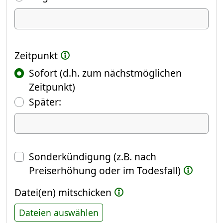
Ich kündige Folgendes
Zeitpunkt
Sofort (d.h. zum nächstmöglichen
Zeitpunkt)
(Fokus springt automatisch ins näch
Später:
Datum
Sonderkündigung (z.B. nach
Preiserhöhung oder im Todesfall)
Datei(en) mitschicken
Dateien auswählen