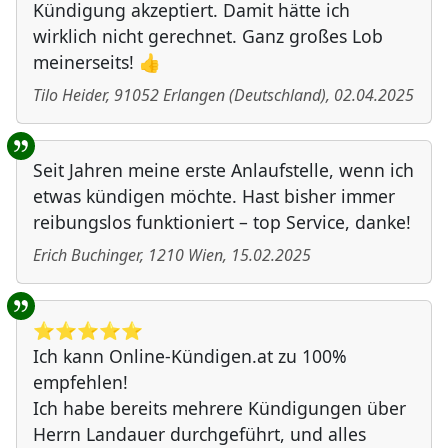
Kündigung akzeptiert. Damit hätte ich
wirklich nicht gerechnet. Ganz großes Lob
meinerseits! 👍
Tilo Heider
,
91052
Erlangen
(
Deutschland
)
,
02.04.2025
Seit Jahren meine erste Anlaufstelle, wenn ich
etwas kündigen möchte. Hast bisher immer
reibungslos funktioniert – top Service, danke!
Erich Buchinger
,
1210
Wien
,
15.02.2025
⭐️⭐️⭐️⭐️⭐️
Ich kann Online-Kündigen.at zu 100%
empfehlen!
Ich habe bereits mehrere Kündigungen über
Herrn Landauer durchgeführt, und alles