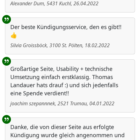
Alexander Dum
,
5431
Kuchl
,
26.04.2022
Der beste Kündigungsservice, den es gibt!!
👍
Silvia Groissböck
,
3100
St. Pölten
,
18.02.2022
Großartige Seite, Usability + technische
Umsetzung einfach erstklassig. Thomas
Landauer hats drauf :) und sich jedenfalls
eine Spende verdient!!
joachim szepannnek
,
2521
Trumau
,
04.01.2022
Danke, die von dieser Seite aus erfolgte
Kündigung wurde gleich angenommen und