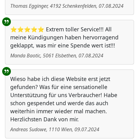
Thomas Egginger
,
4192
Schenkenfelden
,
07.08.2024
⭐⭐⭐⭐⭐ Extrem toller Service!!! All
meine Kündigungen haben hervorragend
geklappt, was mir eine Spende wert ist!!!
Manda Baotic
,
5061
Elsbethen
,
07.08.2024
Wieso habe ich diese Website erst jetzt
gefunden? Was für eine sensationelle
Unterstützung für uns Verbraucher! Habe
schon gespendet und werde das auch
weiterhin immer wieder mal machen.
Herzlichsten Dank von mir.
Andreas Sudowe
,
1110
Wien
,
09.07.2024