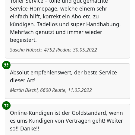
Toller Service – tolle und gut gemachte
Service-Homepage, welche einem sehr
einfach hilft, korrekt ein Abo etc. zu
kündigen. Tadellos und super Handhabung.
Mehrfach genutzt und immer wieder
begeistert.
Sascha Hübsch
,
4752
Riedau
,
30.05.2022
Absolut empfehlenswert, der beste Service
dieser Art!
Martin Biechl
,
6600
Reutte
,
11.05.2022
Online-Kündigen ist der Goldstandard, wenn
es ums Kündigen von Verträgen geht! Weiter
so!! Danke!!