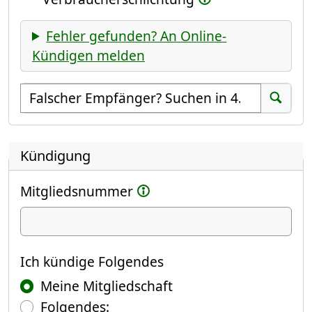
Fehler gefunden? An Online-
Kündigen melden
Empfänger suchen
Suchen
Kündigung
Mitgliedsnummer
Ich kündige
Ich kündige Folgendes
Meine Mitgliedschaft
Folgendes: