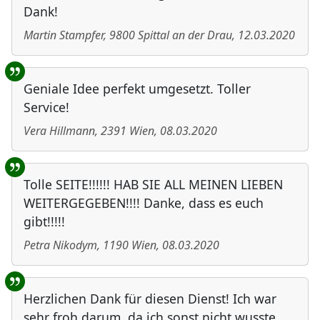
Dank!
Martin Stampfer
,
9800
Spittal an der Drau
,
12.03.2020
Geniale Idee perfekt umgesetzt. Toller
Service!
Vera Hillmann
,
2391
Wien
,
08.03.2020
Tolle SEITE!!!!!! HAB SIE ALL MEINEN LIEBEN
WEITERGEGEBEN!!!! Danke, dass es euch
gibt!!!!!
Petra Nikodym
,
1190
Wien
,
08.03.2020
Herzlichen Dank für diesen Dienst! Ich war
sehr froh darum, da ich sonst nicht wusste,