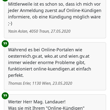
Mittlerweile ist es schon so, dass ich mich vor
jeder Anmeldung zuerst auf Online-Kündigen
informiere, ob eine Kündigung möglich wäre
;-)
Yasin Aslan
,
4050
Traun
,
27.05.2020
Während es bei Online-Portalen wie
oesterreich.gv.at, wko.at und wien.gv.at
immer wieder enorme Probleme gibt,
funktioniert online-kuendigen.at einfach
perfekt.
Thomas Erler
,
1130
Wien
,
23.05.2020
Werter Herr Mag. Landauer!
Was sie mit Ihrem "Online-Kündigen"