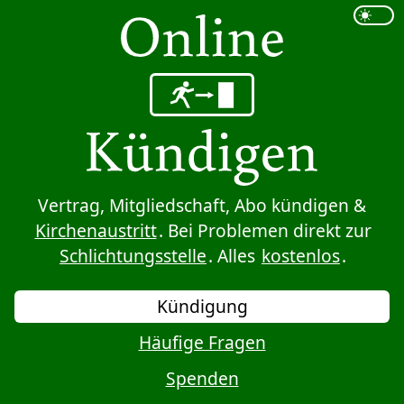
Sprung zum Inhalt
Vertrag, Mitgliedschaft, Abo kündigen &
Kirchenaustritt
. Bei Problemen direkt zur
Schlichtungsstelle
. Alles
kostenlos
.
Kündigung
Häufige Fragen
Spenden