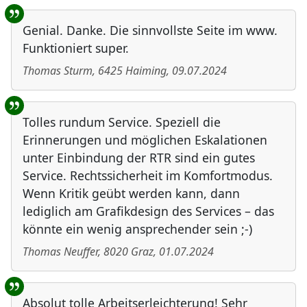
Genial. Danke. Die sinnvollste Seite im www.
Funktioniert super.
Thomas Sturm
,
6425
Haiming
,
09.07.2024
Tolles rundum Service. Speziell die
Erinnerungen und möglichen Eskalationen
unter Einbindung der RTR sind ein gutes
Service. Rechtssicherheit im Komfortmodus.
Wenn Kritik geübt werden kann, dann
lediglich am Grafikdesign des Services – das
könnte ein wenig ansprechender sein ;-)
Thomas Neuffer
,
8020
Graz
,
01.07.2024
Absolut tolle Arbeitserleichterung! Sehr