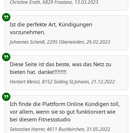
Christine Erath
,
6829
Frastanz
,
13.03.2023
Ist die perfekte Art, Kündigungen
vorzunehmen.
Johannes Scheidl
,
2295
Oberweiden
,
26.02.2023
Diese Seite ist das beste, was das Netz zu
bieten hat. danke!!!!!!!!!
Herbert Meissl
,
8152
Söding St.Johann
,
21.12.2022
Ich finde die Plattform Online Kündigen toll,
vor allem, wenn sie so gut funktioniert wie
bei diesem Fitnessstudio
Sebastian Harrer
,
4611
Buchkirchen
,
31.05.2022