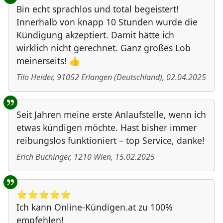
Bin echt sprachlos und total begeistert!
Innerhalb von knapp 10 Stunden wurde die
Kündigung akzeptiert. Damit hätte ich
wirklich nicht gerechnet. Ganz großes Lob
meinerseits! 👍
Tilo Heider
,
91052
Erlangen
(
Deutschland
)
,
02.04.2025
Seit Jahren meine erste Anlaufstelle, wenn ich
etwas kündigen möchte. Hast bisher immer
reibungslos funktioniert – top Service, danke!
Erich Buchinger
,
1210
Wien
,
15.02.2025
⭐️⭐️⭐️⭐️⭐️
Ich kann Online-Kündigen.at zu 100%
empfehlen!