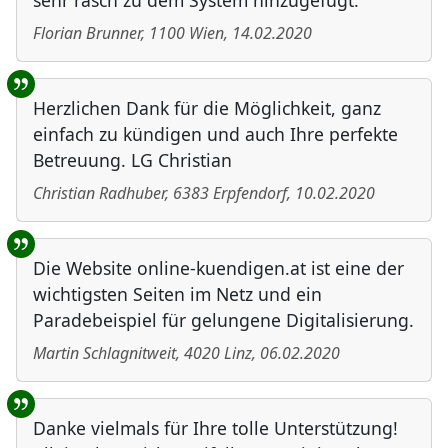
sehr rasch zu dem System hinzugefügt.
Florian Brunner
,
1100
Wien
,
14.02.2020
Herzlichen Dank für die Möglichkeit, ganz
einfach zu kündigen und auch Ihre perfekte
Betreuung. LG Christian
Christian Radhuber
,
6383
Erpfendorf
,
10.02.2020
Die Website online-kuendigen.at ist eine der
wichtigsten Seiten im Netz und ein
Paradebeispiel für gelungene Digitalisierung.
Martin Schlagnitweit
,
4020
Linz
,
06.02.2020
Danke vielmals für Ihre tolle Unterstützung!