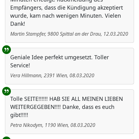
Empfängers, dass die Kündigung akzeptiert
wurde, kam nach wenigen Minuten. Vielen
Dank!
Martin Stampfer
,
9800
Spittal an der Drau
,
12.03.2020
Geniale Idee perfekt umgesetzt. Toller
Service!
Vera Hillmann
,
2391
Wien
,
08.03.2020
Tolle SEITE!!!!!! HAB SIE ALL MEINEN LIEBEN
WEITERGEGEBEN!!!! Danke, dass es euch
gibt!!!!!
Petra Nikodym
,
1190
Wien
,
08.03.2020