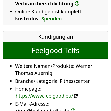
Verbraucherschlichtung
Online-Kündigen ist komplett
kostenlos.
Spenden
Kündigung an
Feelgood Telfs
Weitere Namen/Produkte:
Werner
Thomas Auernig
Branche/Kategorie:
Fitnesscenter
Homepage:
https://www.feelgood.eu/
E-Mail-Adresse:
<info@feelgoodtelfs.at>