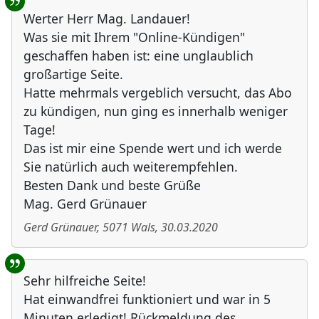
Werter Herr Mag. Landauer!
Was sie mit Ihrem "Online-Kündigen"
geschaffen haben ist: eine unglaublich
großartige Seite.
Hatte mehrmals vergeblich versucht, das Abo
zu kündigen, nun ging es innerhalb weniger
Tage!
Das ist mir eine Spende wert und ich werde
Sie natürlich auch weiterempfehlen.
Besten Dank und beste Grüße
Mag. Gerd Grünauer
Gerd Grünauer
,
5071
Wals
,
30.03.2020
Sehr hilfreiche Seite!
Hat einwandfrei funktioniert und war in 5
Minuten erledigt! Rückmeldung des