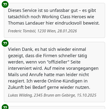
Benutzer-Rückmeldungen
Dieses Service ist so unfassbar gut – es gibt
tatsächlich noch Working Class Heroes wie
Thomas Landauer hier eindrucksvoll beweist.
Frederic Tömböl
,
1230
Wien
,
28.01.2026
Vielen Dank, es hat sich wieder einmal
gezeigt, dass die Firmen schneller tätig
werden, wenn von "offizieller" Seite
interveniert wird. Auf meine vorangegangen
Mails und Anrufe hatte man leider nicht
reagiert. Ich werde Online-Kündigen in
Zukunft bei Bedarf gerne wieder nutzen.
Lukas Wilding
,
2345
Brunn am Gebirge
,
15.10.2025