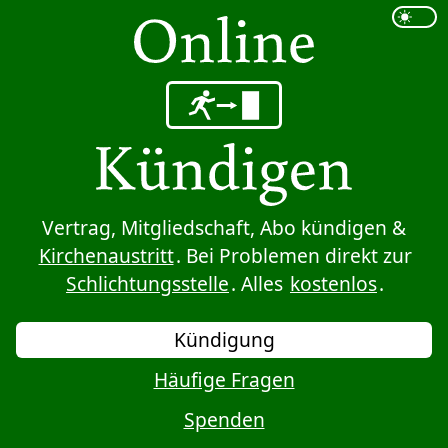
Sprung zum Inhalt
Vertrag, Mitgliedschaft, Abo kündigen &
Kirchenaustritt
. Bei Problemen direkt zur
Schlichtungsstelle
. Alles
kostenlos
.
Kündigung
Häufige Fragen
Spenden