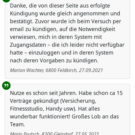
Danke, die von dieser Seite aus erfolgte
Kündigung wurde gleich angenommen und
bestätigt. Zuvor wurde ich beim Versuch per
email zu kündigen, auf die Notwendigkeit
verwiesen, mich in deren System mit
Zugangsdaten – die ich leider nicht verfügbar
hatte – einzuloggen und in deren System
nach deren Vorgaben zu kündigen.
Marion Wachter
,
6800
Feldkirch
,
27.09.2021
Nutze es schon seit Jahren. Habe schon ca 15
Verträge gekündigt (Versicherung,
Fitnessstudio, Handy usw). Hat alles
wunderbar funktioniert! Großes Lob an das
Team.
Mario Prutsch
,
8200
Gleisdorf
,
27.05.2021