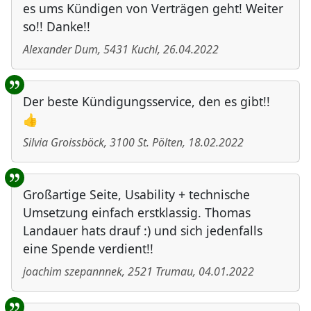
es ums Kündigen von Verträgen geht! Weiter
so!! Danke!!
Alexander Dum
,
5431
Kuchl
,
26.04.2022
Der beste Kündigungsservice, den es gibt!!
👍
Silvia Groissböck
,
3100
St. Pölten
,
18.02.2022
Großartige Seite, Usability + technische
Umsetzung einfach erstklassig. Thomas
Landauer hats drauf :) und sich jedenfalls
eine Spende verdient!!
joachim szepannnek
,
2521
Trumau
,
04.01.2022