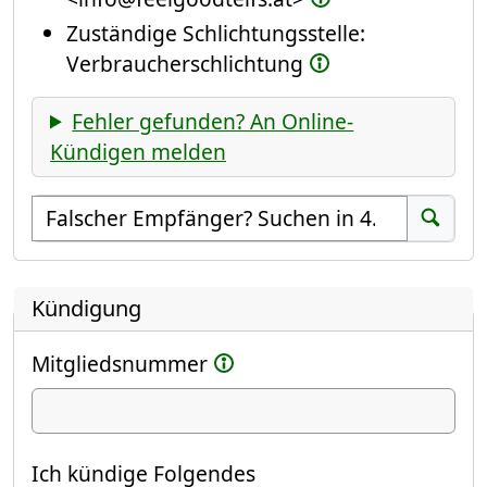
Zuständige Schlichtungsstelle:
Verbraucherschlichtung
Fehler gefunden? An Online-
Kündigen melden
Empfänger suchen
Suchen
Kündigung
Mitgliedsnummer
Ich kündige
Ich kündige Folgendes