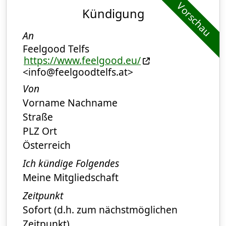
Vorschau
Kündigung
An
Feelgood Telfs
https://www.feelgood.eu/
<info@feelgoodtelfs.at>
Von
Vorname Nachname
Straße
PLZ Ort
Österreich
Ich kündige Folgendes
Meine Mitgliedschaft
Zeitpunkt
Sofort (d.h. zum nächstmöglichen
Zeitpunkt)