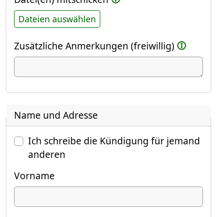
Dateien auswählen
Zusätzliche Anmerkungen (freiwillig)
Name und Adresse
Ich schreibe die Kündigung für jemand
anderen
Vorname