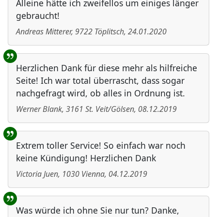
Alleine hätte ich zweifellos um einiges länger
gebraucht!
Andreas Mitterer
,
9722
Töplitsch
,
24.01.2020
Herzlichen Dank für diese mehr als hilfreiche
Seite! Ich war total überrascht, dass sogar
nachgefragt wird, ob alles in Ordnung ist.
Werner Blank
,
3161
St. Veit/Gölsen
,
08.12.2019
Extrem toller Service! So einfach war noch
keine Kündigung! Herzlichen Dank
Victoria Juen
,
1030
Vienna
,
04.12.2019
Was würde ich ohne Sie nur tun? Danke,