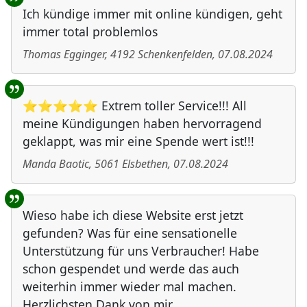
Ich kündige immer mit online kündigen, geht
immer total problemlos
Thomas Egginger
,
4192
Schenkenfelden
,
07.08.2024
⭐⭐⭐⭐⭐ Extrem toller Service!!! All
meine Kündigungen haben hervorragend
geklappt, was mir eine Spende wert ist!!!
Manda Baotic
,
5061
Elsbethen
,
07.08.2024
Wieso habe ich diese Website erst jetzt
gefunden? Was für eine sensationelle
Unterstützung für uns Verbraucher! Habe
schon gespendet und werde das auch
weiterhin immer wieder mal machen.
Herzlichsten Dank von mir.