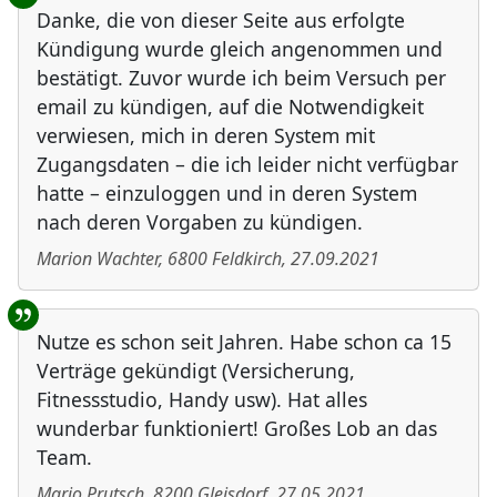
Danke, die von dieser Seite aus erfolgte
Kündigung wurde gleich angenommen und
bestätigt. Zuvor wurde ich beim Versuch per
email zu kündigen, auf die Notwendigkeit
verwiesen, mich in deren System mit
Zugangsdaten – die ich leider nicht verfügbar
hatte – einzuloggen und in deren System
nach deren Vorgaben zu kündigen.
Marion Wachter
,
6800
Feldkirch
,
27.09.2021
Nutze es schon seit Jahren. Habe schon ca 15
Verträge gekündigt (Versicherung,
Fitnessstudio, Handy usw). Hat alles
wunderbar funktioniert! Großes Lob an das
Team.
Mario Prutsch
,
8200
Gleisdorf
,
27.05.2021