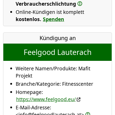
Verbraucherschlichtung
Online-Kündigen ist komplett
kostenlos.
Spenden
Kündigung an
Feelgood Lauterach
Weitere Namen/Produkte:
Mafit
Projekt
Branche/Kategorie:
Fitnesscenter
Homepage:
https://www.feelgood.eu/
E-Mail-Adresse:
<info@feelgoodlauterach.at>