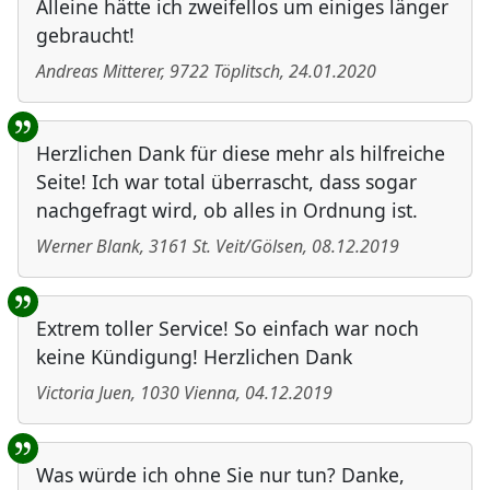
Alleine hätte ich zweifellos um einiges länger
gebraucht!
Andreas Mitterer
,
9722
Töplitsch
,
24.01.2020
Herzlichen Dank für diese mehr als hilfreiche
Seite! Ich war total überrascht, dass sogar
nachgefragt wird, ob alles in Ordnung ist.
Werner Blank
,
3161
St. Veit/Gölsen
,
08.12.2019
Extrem toller Service! So einfach war noch
keine Kündigung! Herzlichen Dank
Victoria Juen
,
1030
Vienna
,
04.12.2019
Was würde ich ohne Sie nur tun? Danke,