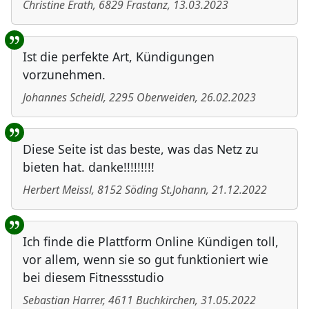
Christine Erath
,
6829
Frastanz
,
13.03.2023
Ist die perfekte Art, Kündigungen
vorzunehmen.
Johannes Scheidl
,
2295
Oberweiden
,
26.02.2023
Diese Seite ist das beste, was das Netz zu
bieten hat. danke!!!!!!!!!
Herbert Meissl
,
8152
Söding St.Johann
,
21.12.2022
Ich finde die Plattform Online Kündigen toll,
vor allem, wenn sie so gut funktioniert wie
bei diesem Fitnessstudio
Sebastian Harrer
,
4611
Buchkirchen
,
31.05.2022