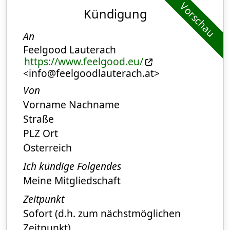
Vorschau
Kündigung
An
Feelgood Lauterach
https://www.feelgood.eu/
<info@feelgoodlauterach.at>
Von
Vorname Nachname
Straße
PLZ Ort
Österreich
Ich kündige Folgendes
Meine Mitgliedschaft
Zeitpunkt
Sofort (d.h. zum nächstmöglichen
Zeitpunkt)