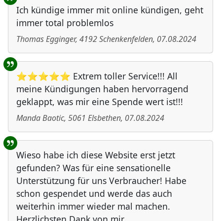
Ich kündige immer mit online kündigen, geht
immer total problemlos
Thomas Egginger
,
4192
Schenkenfelden
,
07.08.2024
⭐⭐⭐⭐⭐ Extrem toller Service!!! All
meine Kündigungen haben hervorragend
geklappt, was mir eine Spende wert ist!!!
Manda Baotic
,
5061
Elsbethen
,
07.08.2024
Wieso habe ich diese Website erst jetzt
gefunden? Was für eine sensationelle
Unterstützung für uns Verbraucher! Habe
schon gespendet und werde das auch
weiterhin immer wieder mal machen.
Herzlichsten Dank von mir.