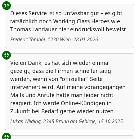
Benutzer-Rückmeldungen
Dieses Service ist so unfassbar gut – es gibt
tatsächlich noch Working Class Heroes wie
Thomas Landauer hier eindrucksvoll beweist.
Frederic Tömböl
,
1230
Wien
,
28.01.2026
Vielen Dank, es hat sich wieder einmal
gezeigt, dass die Firmen schneller tätig
werden, wenn von "offizieller" Seite
interveniert wird. Auf meine vorangegangen
Mails und Anrufe hatte man leider nicht
reagiert. Ich werde Online-Kündigen in
Zukunft bei Bedarf gerne wieder nutzen.
Lukas Wilding
,
2345
Brunn am Gebirge
,
15.10.2025