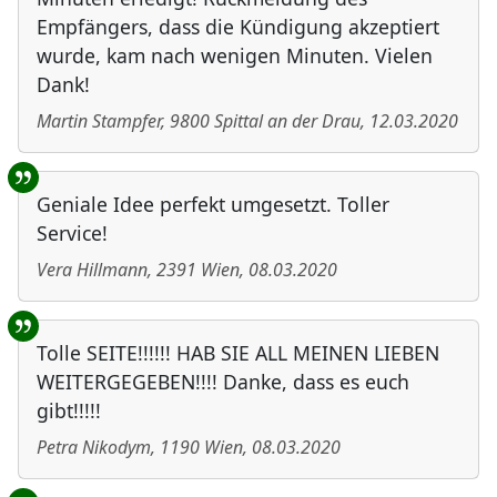
Empfängers, dass die Kündigung akzeptiert
wurde, kam nach wenigen Minuten. Vielen
Dank!
Martin Stampfer
,
9800
Spittal an der Drau
,
12.03.2020
Geniale Idee perfekt umgesetzt. Toller
Service!
Vera Hillmann
,
2391
Wien
,
08.03.2020
Tolle SEITE!!!!!! HAB SIE ALL MEINEN LIEBEN
WEITERGEGEBEN!!!! Danke, dass es euch
gibt!!!!!
Petra Nikodym
,
1190
Wien
,
08.03.2020