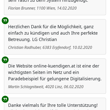
sehr rasch zu dem System hinzugefügt.
Florian Brunner
,
1100
Wien
,
14.02.2020
Herzlichen Dank für die Möglichkeit, ganz
einfach zu kündigen und auch Ihre perfekte
Betreuung. LG Christian
Christian Radhuber
,
6383
Erpfendorf
,
10.02.2020
Die Website online-kuendigen.at ist eine der
wichtigsten Seiten im Netz und ein
Paradebeispiel für gelungene Digitalisierung.
Martin Schlagnitweit
,
4020
Linz
,
06.02.2020
Danke vielmals für Ihre tolle Unterstützung!