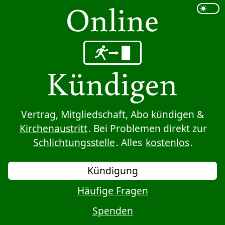
Sprung zum Inhalt
Vertrag, Mitgliedschaft, Abo kündigen &
Kirchenaustritt
. Bei Problemen direkt zur
Schlichtungsstelle
. Alles
kostenlos
.
Kündigung
Häufige Fragen
Spenden