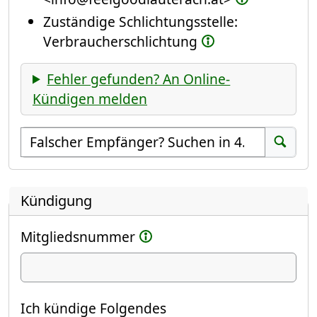
Zuständige Schlichtungsstelle:
Verbraucherschlichtung
Fehler gefunden? An Online-
Kündigen melden
Empfänger suchen
Suchen
Kündigung
Mitgliedsnummer
Ich kündige
Ich kündige Folgendes