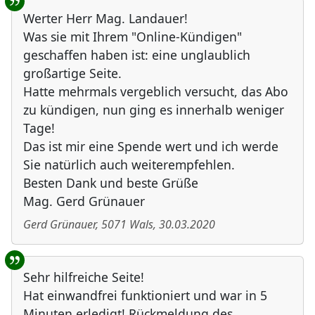
Werter Herr Mag. Landauer!
Was sie mit Ihrem "Online-Kündigen"
geschaffen haben ist: eine unglaublich
großartige Seite.
Hatte mehrmals vergeblich versucht, das Abo
zu kündigen, nun ging es innerhalb weniger
Tage!
Das ist mir eine Spende wert und ich werde
Sie natürlich auch weiterempfehlen.
Besten Dank und beste Grüße
Mag. Gerd Grünauer
Gerd Grünauer
,
5071
Wals
,
30.03.2020
Sehr hilfreiche Seite!
Hat einwandfrei funktioniert und war in 5
Minuten erledigt! Rückmeldung des