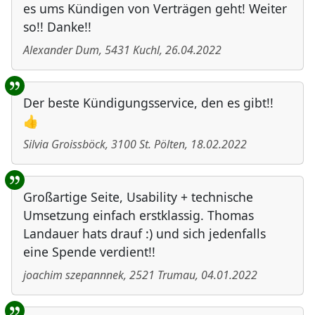
es ums Kündigen von Verträgen geht! Weiter
so!! Danke!!
Alexander Dum
,
5431
Kuchl
,
26.04.2022
Der beste Kündigungsservice, den es gibt!!
👍
Silvia Groissböck
,
3100
St. Pölten
,
18.02.2022
Großartige Seite, Usability + technische
Umsetzung einfach erstklassig. Thomas
Landauer hats drauf :) und sich jedenfalls
eine Spende verdient!!
joachim szepannnek
,
2521
Trumau
,
04.01.2022