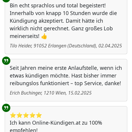
Bin echt sprachlos und total begeistert!
Innerhalb von knapp 10 Stunden wurde die
Kündigung akzeptiert. Damit hätte ich
wirklich nicht gerechnet. Ganz großes Lob
meinerseits! 👍
Tilo Heider
,
91052
Erlangen
(
Deutschland
)
,
02.04.2025
Seit Jahren meine erste Anlaufstelle, wenn ich
etwas kündigen möchte. Hast bisher immer
reibungslos funktioniert – top Service, danke!
Erich Buchinger
,
1210
Wien
,
15.02.2025
⭐️⭐️⭐️⭐️⭐️
Ich kann Online-Kündigen.at zu 100%
empfehlen!