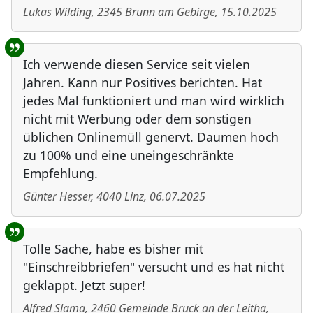
Lukas Wilding
,
2345
Brunn am Gebirge
,
15.10.2025
Ich verwende diesen Service seit vielen
Jahren. Kann nur Positives berichten. Hat
jedes Mal funktioniert und man wird wirklich
nicht mit Werbung oder dem sonstigen
üblichen Onlinemüll genervt. Daumen hoch
zu 100% und eine uneingeschränkte
Empfehlung.
Günter Hesser
,
4040
Linz
,
06.07.2025
Tolle Sache, habe es bisher mit
"Einschreibbriefen" versucht und es hat nicht
geklappt. Jetzt super!
Alfred Slama
,
2460
Gemeinde Bruck an der Leitha
,