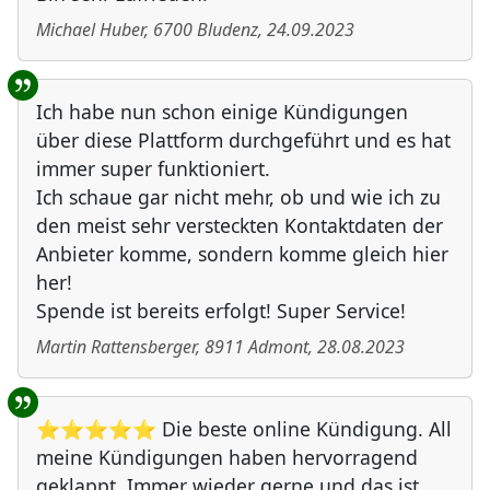
Michael Huber
,
6700
Bludenz
,
24.09.2023
Ich habe nun schon einige Kündigungen
über diese Plattform durchgeführt und es hat
immer super funktioniert.
Ich schaue gar nicht mehr, ob und wie ich zu
den meist sehr versteckten Kontaktdaten der
Anbieter komme, sondern komme gleich hier
her!
Spende ist bereits erfolgt! Super Service!
Martin Rattensberger
,
8911
Admont
,
28.08.2023
⭐⭐⭐⭐⭐ Die beste online Kündigung. All
meine Kündigungen haben hervorragend
geklappt. Immer wieder gerne und das ist