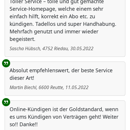
Toller Service – tolle und gut gemachte
Service-Homepage, welche einem sehr
einfach hilft, korrekt ein Abo etc. zu
kündigen. Tadellos und super Handhabung.
Mehrfach genutzt und immer wieder
begeistert.
Sascha Hübsch
,
4752
Riedau
,
30.05.2022
Absolut empfehlenswert, der beste Service
dieser Art!
Martin Biechl
,
6600
Reutte
,
11.05.2022
Online-Kündigen ist der Goldstandard, wenn
es ums Kündigen von Verträgen geht! Weiter
so!! Danke!!