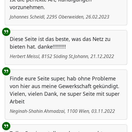
vorzunehmen.
Johannes Scheidl
,
2295
Oberweiden
,
26.02.2023
Diese Seite ist das beste, was das Netz zu
bieten hat. danke!!!!!!!!!
Herbert Meissl
,
8152
Söding St.Johann
,
21.12.2022
Finde eure Seite super, hab ohne Probleme
von hier aus meine Gewerkschaft gekündigt.
Vielen, vielen Dank, ne super Seite mit super
Arbeit
Neginah-Shahin Ahmadzai
,
1100
Wien
,
03.11.2022