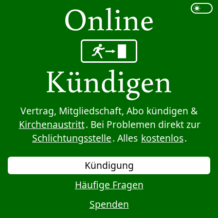
Sprung zum Inhalt
Vertrag, Mitgliedschaft, Abo kündigen &
Kirchenaustritt
. Bei Problemen direkt zur
Schlichtungsstelle
. Alles
kostenlos
.
Kündigung
Häufige Fragen
Spenden