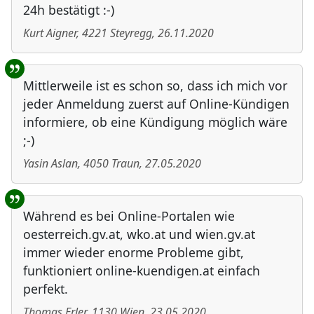
24h bestätigt :-)
Kurt Aigner
,
4221
Steyregg
,
26.11.2020
Mittlerweile ist es schon so, dass ich mich vor
jeder Anmeldung zuerst auf Online-Kündigen
informiere, ob eine Kündigung möglich wäre
;-)
Yasin Aslan
,
4050
Traun
,
27.05.2020
Während es bei Online-Portalen wie
oesterreich.gv.at, wko.at und wien.gv.at
immer wieder enorme Probleme gibt,
funktioniert online-kuendigen.at einfach
perfekt.
Thomas Erler
,
1130
Wien
,
23.05.2020