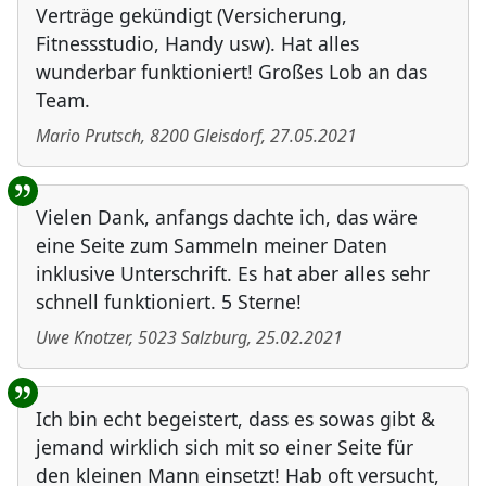
Verträge gekündigt (Versicherung,
Fitnessstudio, Handy usw). Hat alles
wunderbar funktioniert! Großes Lob an das
Team.
Mario Prutsch
,
8200
Gleisdorf
,
27.05.2021
Vielen Dank, anfangs dachte ich, das wäre
eine Seite zum Sammeln meiner Daten
inklusive Unterschrift. Es hat aber alles sehr
schnell funktioniert. 5 Sterne!
Uwe Knotzer
,
5023
Salzburg
,
25.02.2021
Ich bin echt begeistert, dass es sowas gibt &
jemand wirklich sich mit so einer Seite für
den kleinen Mann einsetzt! Hab oft versucht,