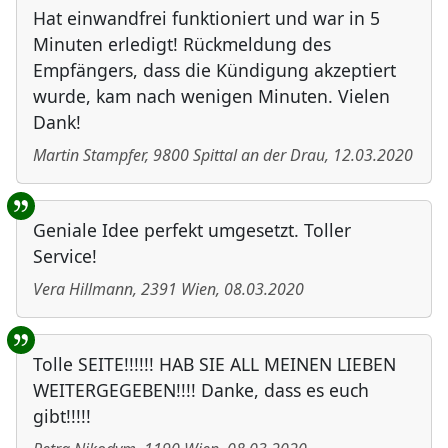
Hat einwandfrei funktioniert und war in 5
Minuten erledigt! Rückmeldung des
Empfängers, dass die Kündigung akzeptiert
wurde, kam nach wenigen Minuten. Vielen
Dank!
Martin Stampfer
,
9800
Spittal an der Drau
,
12.03.2020
Geniale Idee perfekt umgesetzt. Toller
Service!
Vera Hillmann
,
2391
Wien
,
08.03.2020
Tolle SEITE!!!!!! HAB SIE ALL MEINEN LIEBEN
WEITERGEGEBEN!!!! Danke, dass es euch
gibt!!!!!