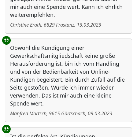
mir auch eine Spende wert. Kann ich ehrlich
weiterempfehlen.
Christine Erath
,
6829
Frastanz
,
13.03.2023
Obwohl die Kündigung einer
Gewerkschaftsmitgliedschaft keine große
Herausforderung ist, bin ich vom Handling
und von der Bedienbarkeit von Online-
Kündigen begeistert. Bin durch Zufall auf die
Seite gestoßen. Würde ich immer wieder
verwenden. Das ist mir auch eine kleine
Spende wert.
Manfred Mortsch
,
9615
Görtschach
,
09.03.2023
Ist die perfekte Art, Kündigungen