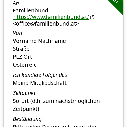
An
Familienbund
https://www.familienbund.at/
<office@familienbund.at>
Von
Vorname Nachname
Straße
PLZ Ort
Österreich
Ich kündige Folgendes
Meine Mitgliedschaft
Zeitpunkt
Sofort (d.h. zum nächstmöglichen
Zeitpunkt)
Bestätigung
Bitte teilen Sie mir mit, wann die