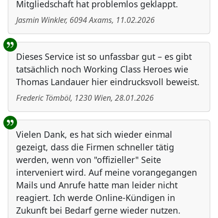
Mitgliedschaft hat problemlos geklappt.
Jasmin Winkler
,
6094
Axams
,
11.02.2026
Dieses Service ist so unfassbar gut – es gibt
tatsächlich noch Working Class Heroes wie
Thomas Landauer hier eindrucksvoll beweist.
Frederic Tömböl
,
1230
Wien
,
28.01.2026
Vielen Dank, es hat sich wieder einmal
gezeigt, dass die Firmen schneller tätig
werden, wenn von "offizieller" Seite
interveniert wird. Auf meine vorangegangen
Mails und Anrufe hatte man leider nicht
reagiert. Ich werde Online-Kündigen in
Zukunft bei Bedarf gerne wieder nutzen.