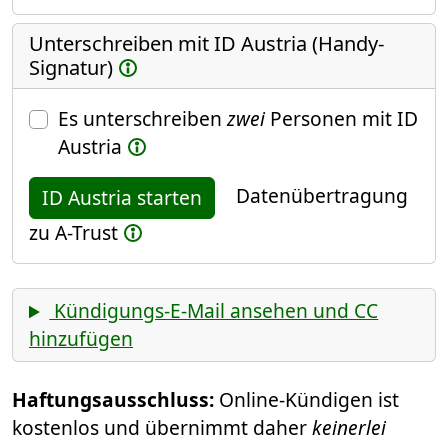
Unterschreiben mit ID Austria (Handy-
Signatur)
Es unterschreiben
zwei
Personen mit ID
Austria
Datenübertragung
ID Austria starten
zu A-Trust
Kündigungs-E-Mail ansehen und CC
hinzufügen
Haftungsausschluss:
Online-Kündigen ist
kostenlos und übernimmt daher
keinerlei