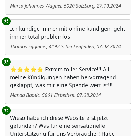
Marco Johannes Wagner
,
5020
Salzburg
,
27.10.2024
Ich kündige immer mit online kündigen, geht
immer total problemlos
Thomas Egginger
,
4192
Schenkenfelden
,
07.08.2024
⭐⭐⭐⭐⭐ Extrem toller Service!!! All
meine Kündigungen haben hervorragend
geklappt, was mir eine Spende wert ist!!!
Manda Baotic
,
5061
Elsbethen
,
07.08.2024
Wieso habe ich diese Website erst jetzt
gefunden? Was für eine sensationelle
Unterstützung für uns Verbraucher! Habe