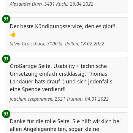
Alexander Dum
,
5431
Kuchl
,
26.04.2022
Der beste Kündigungsservice, den es gibt!!
👍
Silvia Groissböck
,
3100
St. Pölten
,
18.02.2022
Großartige Seite, Usability + technische
Umsetzung einfach erstklassig. Thomas
Landauer hats drauf :) und sich jedenfalls
eine Spende verdient!!
joachim szepannnek
,
2521
Trumau
,
04.01.2022
Danke für die tolle Seite. Sie hilft wirklich bei
allen Angelegenheiten, sogar kleine