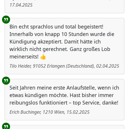
17.04.2025
Bin echt sprachlos und total begeistert!
Innerhalb von knapp 10 Stunden wurde die
Kündigung akzeptiert. Damit hätte ich
wirklich nicht gerechnet. Ganz großes Lob
meinerseits! 👍
Tilo Heider
,
91052
Erlangen
(
Deutschland
)
,
02.04.2025
Seit Jahren meine erste Anlaufstelle, wenn ich
etwas kündigen möchte. Hast bisher immer
reibungslos funktioniert – top Service, danke!
Erich Buchinger
,
1210
Wien
,
15.02.2025