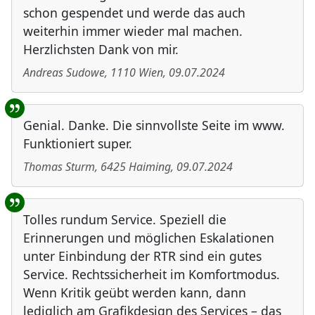
schon gespendet und werde das auch
weiterhin immer wieder mal machen.
Herzlichsten Dank von mir.
Andreas Sudowe
,
1110
Wien
,
09.07.2024
Genial. Danke. Die sinnvollste Seite im www.
Funktioniert super.
Thomas Sturm
,
6425
Haiming
,
09.07.2024
Tolles rundum Service. Speziell die
Erinnerungen und möglichen Eskalationen
unter Einbindung der RTR sind ein gutes
Service. Rechtssicherheit im Komfortmodus.
Wenn Kritik geübt werden kann, dann
lediglich am Grafikdesign des Services – das