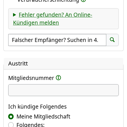
Fehler gefunden? An Online-
Kündigen melden
Empfänger suchen
Suchen
Austritt
Mitgliedsnummer
Ich kündige
Ich kündige Folgendes
Meine Mitgliedschaft
Folgendes: