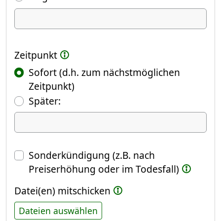
Ich kündige Folgendes
Zeitpunkt
Sofort (d.h. zum nächstmöglichen
Zeitpunkt)
(Fokus springt automatisch ins näch
Später:
Datum
Sonderkündigung (z.B. nach
Preiserhöhung oder im Todesfall)
Datei(en) mitschicken
Dateien auswählen