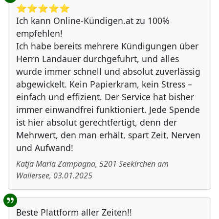
⭐️⭐️⭐️⭐️⭐️
Ich kann Online-Kündigen.at zu 100%
empfehlen!
Ich habe bereits mehrere Kündigungen über
Herrn Landauer durchgeführt, und alles
wurde immer schnell und absolut zuverlässig
abgewickelt. Kein Papierkram, kein Stress –
einfach und effizient. Der Service hat bisher
immer einwandfrei funktioniert. Jede Spende
ist hier absolut gerechtfertigt, denn der
Mehrwert, den man erhält, spart Zeit, Nerven
und Aufwand!
Katja Maria Zampagna
,
5201
Seekirchen am
Wallersee
,
03.01.2025
Beste Plattform aller Zeiten!!