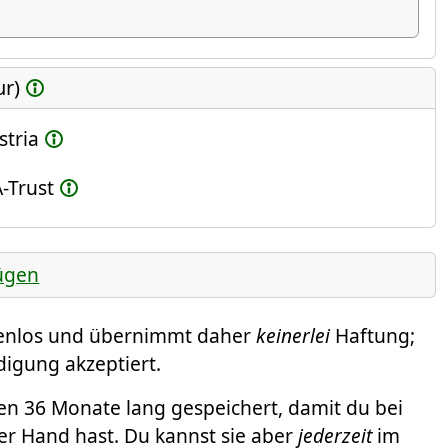
ur)
stria
-Trust
ügen
tenlos und übernimmt daher
keinerlei
Haftung;
digung akzeptiert.
 36 Monate lang gespeichert, damit du bei
er Hand hast. Du kannst sie aber
jederzeit
im