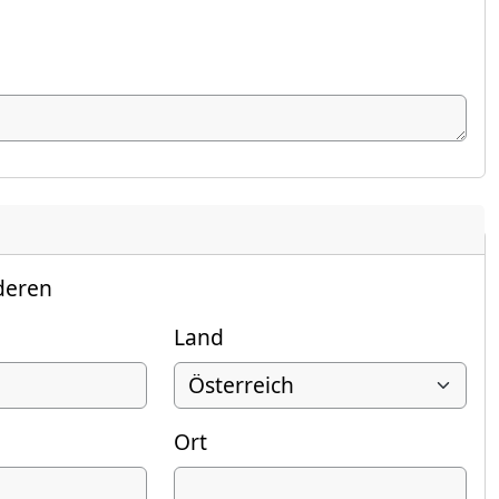
deren
Land
Ort