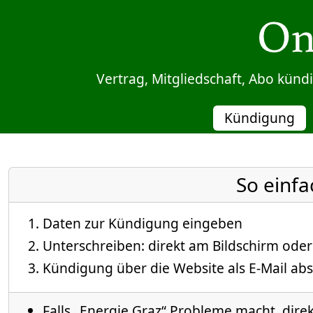
Sprung zum Inhalt
Vertrag, Mitgliedschaft, Abo kün
Kündigung
So einfa
Daten zur Kündigung eingeben
Unterschreiben: direkt am Bildschirm oder
Kündigung über die Website als E-Mail abs
Falls „Energie Graz“ Probleme macht, direk