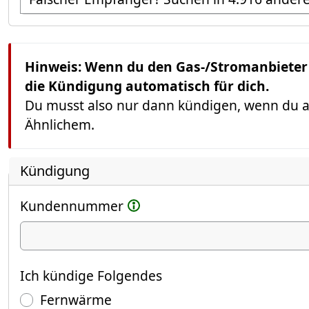
Hinweis: Wenn du den Gas-/Stromanbieter w
die Kündigung automatisch für dich.
Du musst also nur dann kündigen, wenn du au
Ähnlichem.
Kündigung
Kundennummer
Ich kündige
Ich kündige Folgendes
Fernwärme