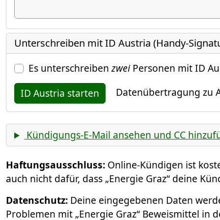
Unterschreiben mit ID Austria (Handy-Signat
Es unterschreiben
zwei
Personen mit ID Au
Datenübertragung zu A
ID Austria starten
Kündigungs-E-Mail ansehen und CC hinzuf
Haftungsausschluss:
Online-Kündigen ist kos
auch nicht dafür, dass „Energie Graz“ deine Kün
Datenschutz:
Deine eingegebenen Daten werden
Problemen mit „Energie Graz“ Beweismittel in d