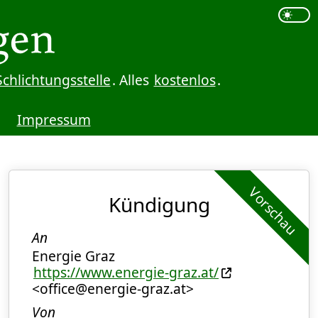
Schlichtungsstelle
. Alles
kostenlos
.
Impressum
Vorschau
Kündigung
An
Energie Graz
https://www.energie-graz.at/
<office@energie-graz.at>
Von