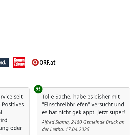
vice seit
Tolle Sache, habe es bisher mit
 Positives
"Einschreibbriefen" versucht und
l
es hat nicht geklappt. Jetzt super!
ird
Alfred Slama
,
2460
Gemeinde Bruck an
bung oder
der Leitha
,
17.04.2025