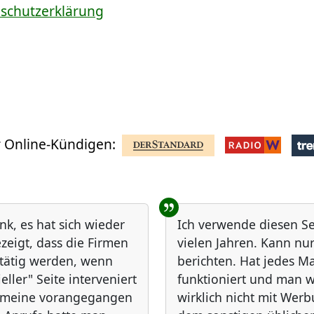
nschutzerklärung
 Online-Kündigen:
nk, es hat sich wieder
Ich verwende diesen Ser
zeigt, dass die Firmen
vielen Jahren. Kann nur
 tätig werden, wenn
berichten. Hat jedes Ma
ieller" Seite interveniert
funktioniert und man w
f meine vorangegangen
wirklich nicht mit Wer