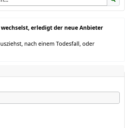
Suchen
echselst, erledigt der neue Anbieter
sziehst, nach einem Todesfall, oder