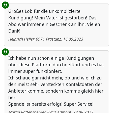
Großes Lob für die unkomplizierte
Kündigung! Mein Vater ist gestorben! Das
Abo war immer ein Geschenk an ihn! Vielen
Dank!
Heinrich Heiler
,
6971
Frastanz
,
16.09.2023
Ich habe nun schon einige Kündigungen
über diese Plattform durchgeführt und es hat
immer super funktioniert.
Ich schaue gar nicht mehr, ob und wie ich zu
den meist sehr versteckten Kontaktdaten der
Anbieter komme, sondern komme gleich hier
her!
Spende ist bereits erfolgt! Super Service!
Martin Rattensberger
,
8911
Admont
,
28.08.2023