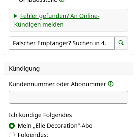
Fehler gefunden? An Online-
Kündigen melden
Empfänger suchen
Suchen
Kündigung
Kundennummer oder Abonummer
Ich kündige
Ich kündige Folgendes
Mein „Elle Decoration“-Abo
Folgendes: