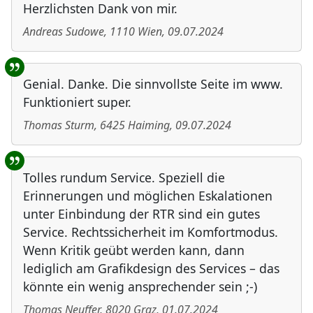
Herzlichsten Dank von mir.
Andreas Sudowe
,
1110
Wien
,
09.07.2024
Genial. Danke. Die sinnvollste Seite im www.
Funktioniert super.
Thomas Sturm
,
6425
Haiming
,
09.07.2024
Tolles rundum Service. Speziell die
Erinnerungen und möglichen Eskalationen
unter Einbindung der RTR sind ein gutes
Service. Rechtssicherheit im Komfortmodus.
Wenn Kritik geübt werden kann, dann
lediglich am Grafikdesign des Services – das
könnte ein wenig ansprechender sein ;-)
Thomas Neuffer
,
8020
Graz
,
01.07.2024