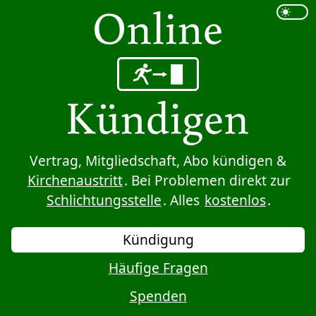
Sprung zum Inhalt
Vertrag, Mitgliedschaft, Abo kündigen &
Kirchenaustritt
. Bei Problemen direkt zur
Schlichtungsstelle
. Alles
kostenlos
.
Kündigung
Häufige Fragen
Spenden