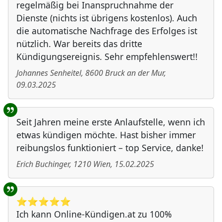
regelmäßig bei Inanspruchnahme der
Dienste (nichts ist übrigens kostenlos). Auch
die automatische Nachfrage des Erfolges ist
nützlich. War bereits das dritte
Kündigungsereignis. Sehr empfehlenswert!!
Johannes Senheitel
,
8600
Bruck an der Mur
,
09.03.2025
Seit Jahren meine erste Anlaufstelle, wenn ich
etwas kündigen möchte. Hast bisher immer
reibungslos funktioniert – top Service, danke!
Erich Buchinger
,
1210
Wien
,
15.02.2025
⭐️⭐️⭐️⭐️⭐️
Ich kann Online-Kündigen.at zu 100%