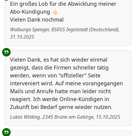
Ein großes Lob für die Abwicklung meiner
Abo-Kündigung 👍🏻
Vielen Dank nochmal
Walburga Spenger
,
85055
Ingolstadt
(
Deutschland
)
,
31.10.2025
Vielen Dank, es hat sich wieder einmal
gezeigt, dass die Firmen schneller tätig
werden, wenn von "offizieller" Seite
interveniert wird. Auf meine vorangegangen
Mails und Anrufe hatte man leider nicht
reagiert. Ich werde Online-Kündigen in
Zukunft bei Bedarf gerne wieder nutzen.
Lukas Wilding
,
2345
Brunn am Gebirge
,
15.10.2025