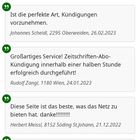
Ist die perfekte Art, Kündigungen
vorzunehmen.
Johannes Scheidl
,
2295
Oberweiden
,
26.02.2023
Großartiges Service! Zeitschriften-Abo-
Kündigung innerhalb einer halben Stunde
erfolgreich durchgeführt!
Rudolf Zangl
,
1180
Wien
,
24.01.2023
Diese Seite ist das beste, was das Netz zu
bieten hat. danke!!!!!!!!!
Herbert Meissl
,
8152
Söding St.Johann
,
21.12.2022