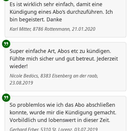
Es ist wirklich sehr einfach, damit eine
Kündigung eines Abo‘s durchzuführen. Ich
bin begeistert. Danke
Karl Mitter
,
8786
Rottenmann
,
21.01.2020
Super einfache Art, Abos etc zu kündigen.
Fühlte mich sicher und gut betreut. Jederzeit
wieder!
Nicole Bedöcs
,
8383
Eisenberg an der raab
,
23.08.2019
So problemlos wie ich das Abo abschließen
konnte, wurde mir die Kündigung gemacht.
Vorbildlich und lobenswert in dieser Zeit.
Gerhard Erber
,
5310
St. Lorenz
,
03.07.2019