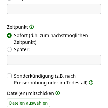
Ich kündige Folgendes
Zeitpunkt
Sofort (d.h. zum nächstmöglichen
Zeitpunkt)
(Fokus springt automatisch ins näch
Später:
Datum
Sonderkündigung (z.B. nach
Preiserhöhung oder im Todesfall)
Datei(en) mitschicken
Dateien auswählen