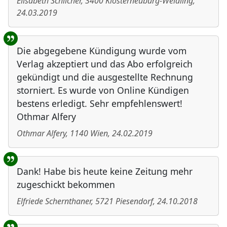
Elisabeth Schilcher
,
3400
Klosterneuburg-Weidling
,
24.03.2019
Die abgegebene Kündigung wurde vom
Verlag akzeptiert und das Abo erfolgreich
gekündigt und die ausgestellte Rechnung
storniert. Es wurde von Online Kündigen
bestens erledigt. Sehr empfehlenswert!
Othmar Alfery
Othmar Alfery
,
1140
Wien
,
24.02.2019
Dank! Habe bis heute keine Zeitung mehr
zugeschickt bekommen
Elfriede Schernthaner
,
5721
Piesendorf
,
24.10.2018