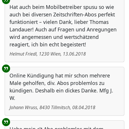
Hat auch beim Mobilbetreiber spusu so wie
auch bei diversen Zeitschriften-Abos perfekt
funktioniert – vielen Dank, lieber Thomas
Landauer! Auch auf Fragen und Anregungen
wird angemessen und wertschätzend
reagiert, ich bin echt begeistert!
Helmut Friedl
,
1230
Wien
,
13.06.2018
Online Kündigung hat mir schon mehrere
Male geholfen, div. Abos problemlos zu
kündigen. Deshalb ein dickes Danke. Mfg J.
W.
Johann Wruss
,
8430
Tillmitsch
,
08.04.2018