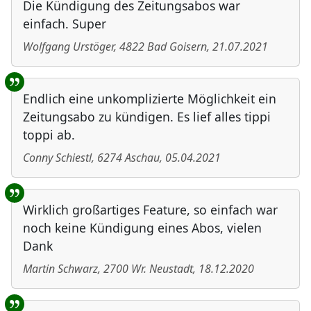
Die Kündigung des Zeitungsabos war
einfach. Super
Wolfgang Urstöger
,
4822
Bad Goisern
,
21.07.2021
Endlich eine unkomplizierte Möglichkeit ein
Zeitungsabo zu kündigen. Es lief alles tippi
toppi ab.
Conny Schiestl
,
6274
Aschau
,
05.04.2021
Wirklich großartiges Feature, so einfach war
noch keine Kündigung eines Abos, vielen
Dank
Martin Schwarz
,
2700
Wr. Neustadt
,
18.12.2020