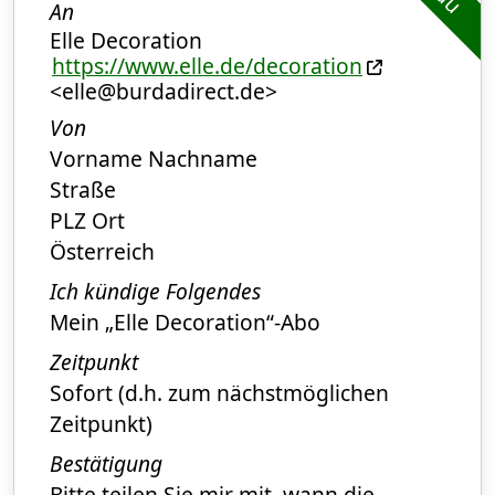
An
Elle Decoration
https://www.elle.de/decoration
<elle@burdadirect.de>
Von
Vorname Nachname
Straße
PLZ Ort
Österreich
Ich kündige Folgendes
Mein „Elle Decoration“-Abo
Zeitpunkt
Sofort (d.h. zum nächstmöglichen
Zeitpunkt)
Bestätigung
Bitte teilen Sie mir mit, wann die