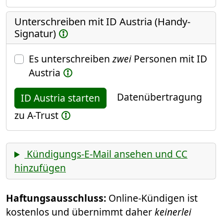
Unterschreiben mit ID Austria (Handy-
Signatur)
Es unterschreiben
zwei
Personen mit ID
Austria
Datenübertragung
ID Austria starten
zu A-Trust
Kündigungs-E-Mail ansehen und CC
hinzufügen
Haftungsausschluss:
Online-Kündigen ist
kostenlos und übernimmt daher
keinerlei