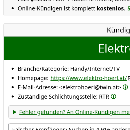
Online-Kündigen ist komplett
kostenlos.
Kündig
Elektr
Branche/Kategorie:
Handy/Internet/TV
Homepage:
https://www.elektro-hoerl.at/
E-Mail-Adresse:
<elektrohoerl@twin.at>
Zuständige Schlichtungsstelle: RTR
Fehler gefunden? An Online-Kündigen me
Empfänger suchen