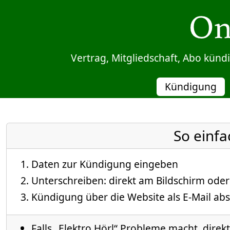
Sprung zum Inhalt
Vertrag, Mitgliedschaft, Abo kün
Kündigung
So einfa
Daten zur Kündigung eingeben
Unterschreiben: direkt am Bildschirm oder
Kündigung über die Website als E-Mail abs
Falls „Elektro Hörl“ Probleme macht, direkt