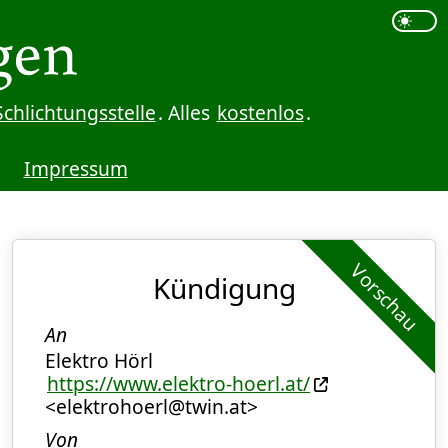
Schlichtungsstelle
. Alles
kostenlos
.
Impressum
Vorschau
Kündigung
An
Elektro Hörl
https://www.elektro-hoerl.at/
<elektrohoerl@twin.at>
Von