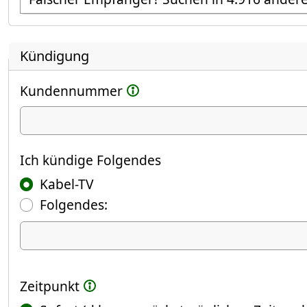
Kündigung
Kundennummer
Ich kündige
Ich kündige Folgendes
Kabel-TV
Folgendes:
Ich kündige Folgendes
Zeitpunkt