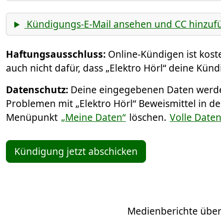
Kündigungs-E-Mail ansehen und CC hinzuf
Haftungsausschluss:
Online-Kündigen ist kos
auch nicht dafür, dass „Elektro Hörl“ deine Künd
Datenschutz:
Deine eingegebenen Daten werden
Problemen mit „Elektro Hörl“ Beweismittel in d
Menüpunkt
„Meine Daten“
löschen.
Volle Date
Kündigung jetzt abschicken
Medienberichte über