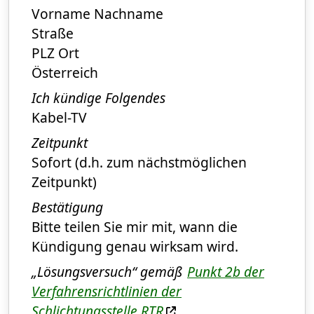
Vorname Nachname
Straße
PLZ Ort
Österreich
Ich kündige Folgendes
Kabel-TV
Zeitpunkt
Sofort (d.h. zum nächstmöglichen
Zeitpunkt)
Bestätigung
Bitte teilen Sie mir mit, wann die
Kündigung genau wirksam wird.
„Lösungsversuch“ gemäß
Punkt 2b der
Verfahrensrichtlinien der
Schlichtungsstelle
RTR