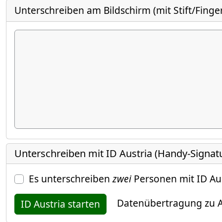
Unterschreiben am Bildschirm (mit Stift/Finge
Unterschreiben mit ID Austria (Handy-Signat
Es unterschreiben
zwei
Personen mit ID Au
Datenübertragung zu A
ID Austria starten