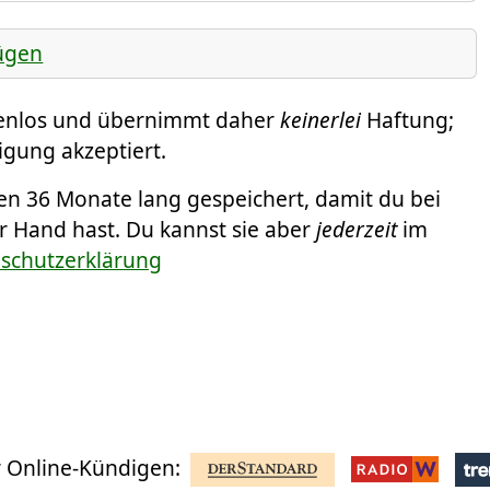
ügen
tenlos und übernimmt daher
keinerlei
Haftung;
igung akzeptiert.
 36 Monate lang gespeichert, damit du bei
er Hand hast. Du kannst sie aber
jederzeit
im
nschutzerklärung
 Online-Kündigen: